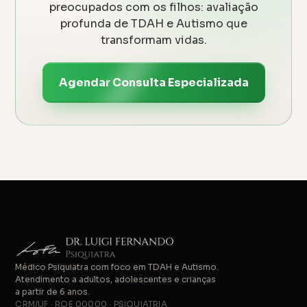
preocupados com os filhos: avaliação
profunda de TDAH e Autismo que
transformam vidas.
Agendar Consulta Especializada
Médico Psiquiatra com foco em TDAH e Autismo.
Atendimento a adultos, adolescentes e crianças
a partir de 6 anos.
CRM/UF · RQE 00000 · PSIQUIATRIA