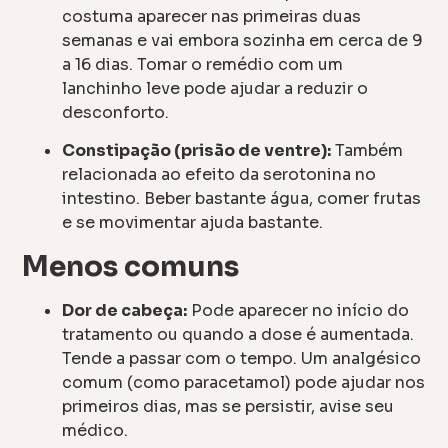
costuma aparecer nas primeiras duas
semanas e vai embora sozinha em cerca de 9
a 16 dias. Tomar o remédio com um
lanchinho leve pode ajudar a reduzir o
desconforto.
Constipação (prisão de ventre):
Também
relacionada ao efeito da serotonina no
intestino. Beber bastante água, comer frutas
e se movimentar ajuda bastante.
Menos comuns
Dor de cabeça:
Pode aparecer no início do
tratamento ou quando a dose é aumentada.
Tende a passar com o tempo. Um analgésico
comum (como paracetamol) pode ajudar nos
primeiros dias, mas se persistir, avise seu
médico.