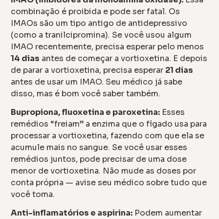
combinação é proibida e pode ser fatal. Os
IMAOs são um tipo antigo de antidepressivo
(como a tranilcipromina). Se você usou algum
IMAO recentemente, precisa esperar pelo menos
14 dias
antes de começar a vortioxetina. E depois
de parar a vortioxetina, precisa esperar
21 dias
antes de usar um IMAO. Seu médico já sabe
disso, mas é bom você saber também.
Bupropiona, fluoxetina e paroxetina:
Esses
remédios “freiam” a enzima que o fígado usa para
processar a vortioxetina, fazendo com que ela se
acumule mais no sangue. Se você usar esses
remédios juntos, pode precisar de uma dose
menor de vortioxetina. Não mude as doses por
conta própria — avise seu médico sobre tudo que
você toma.
Anti-inflamatórios e aspirina:
Podem aumentar