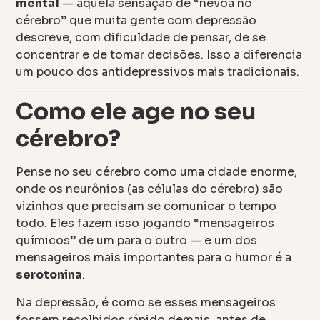
mental
— aquela sensação de “névoa no
cérebro” que muita gente com depressão
descreve, com dificuldade de pensar, de se
concentrar e de tomar decisões. Isso a diferencia
um pouco dos antidepressivos mais tradicionais.
Como ele age no seu
cérebro?
Pense no seu cérebro como uma cidade enorme,
onde os neurônios (as células do cérebro) são
vizinhos que precisam se comunicar o tempo
todo. Eles fazem isso jogando “mensageiros
químicos” de um para o outro — e um dos
mensageiros mais importantes para o humor é a
serotonina
.
Na depressão, é como se esses mensageiros
fossem recolhidos rápido demais, antes de