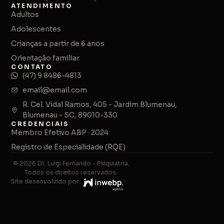
ATENDIMENTO
Adultos
Adolescentes
Crianças a partir de 6 anos
Orientação familiar
CONTATO
(47) 9 8486-4813
email@email.com
R. Cel. Vidal Ramos, 405 - Jardim Blumenau,
Blumenau - SC, 89010-330
CREDENCIAIS
Membro Efetivo ABP · 2024
Registro de Especialidade (RQE)
© 2026 Dr. Luigi Fernando - Psiquiatria.
Todos os direitos reservados.
Site desenvolvido por: