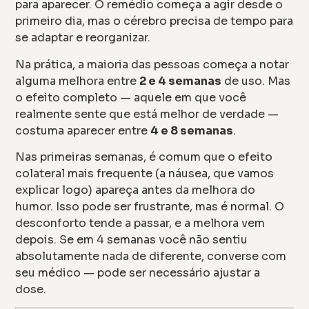
para aparecer. O remédio começa a agir desde o
primeiro dia, mas o cérebro precisa de tempo para
se adaptar e reorganizar.
Na prática, a maioria das pessoas começa a notar
alguma melhora entre
2 e 4 semanas
de uso. Mas
o efeito completo — aquele em que você
realmente sente que está melhor de verdade —
costuma aparecer entre
4 e 8 semanas
.
Nas primeiras semanas, é comum que o efeito
colateral mais frequente (a náusea, que vamos
explicar logo) apareça antes da melhora do
humor. Isso pode ser frustrante, mas é normal. O
desconforto tende a passar, e a melhora vem
depois. Se em 4 semanas você não sentiu
absolutamente nada de diferente, converse com
seu médico — pode ser necessário ajustar a
dose.