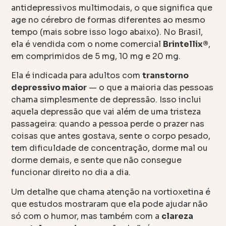
antidepressivos multimodais, o que significa que
age no cérebro de formas diferentes ao mesmo
tempo (mais sobre isso logo abaixo). No Brasil,
ela é vendida com o nome comercial
Brintellix®
,
em comprimidos de 5 mg, 10 mg e 20 mg.
Ela é indicada para adultos com
transtorno
depressivo maior
— o que a maioria das pessoas
chama simplesmente de depressão. Isso inclui
aquela depressão que vai além de uma tristeza
passageira: quando a pessoa perde o prazer nas
coisas que antes gostava, sente o corpo pesado,
tem dificuldade de concentração, dorme mal ou
dorme demais, e sente que não consegue
funcionar direito no dia a dia.
Um detalhe que chama atenção na vortioxetina é
que estudos mostraram que ela pode ajudar não
só com o humor, mas também com a
clareza