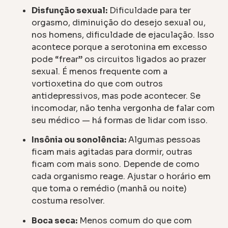
Disfunção sexual:
Dificuldade para ter
orgasmo, diminuição do desejo sexual ou,
nos homens, dificuldade de ejaculação. Isso
acontece porque a serotonina em excesso
pode “frear” os circuitos ligados ao prazer
sexual. É menos frequente com a
vortioxetina do que com outros
antidepressivos, mas pode acontecer. Se
incomodar, não tenha vergonha de falar com
seu médico — há formas de lidar com isso.
Insônia ou sonolência:
Algumas pessoas
ficam mais agitadas para dormir, outras
ficam com mais sono. Depende de como
cada organismo reage. Ajustar o horário em
que toma o remédio (manhã ou noite)
costuma resolver.
Boca seca:
Menos comum do que com