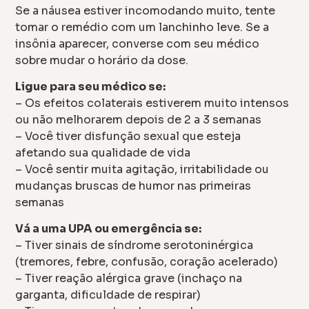
Se a náusea estiver incomodando muito, tente
tomar o remédio com um lanchinho leve. Se a
insônia aparecer, converse com seu médico
sobre mudar o horário da dose.
Ligue para seu médico se:
– Os efeitos colaterais estiverem muito intensos
ou não melhorarem depois de 2 a 3 semanas
– Você tiver disfunção sexual que esteja
afetando sua qualidade de vida
– Você sentir muita agitação, irritabilidade ou
mudanças bruscas de humor nas primeiras
semanas
Vá a uma UPA ou emergência se:
– Tiver sinais de síndrome serotoninérgica
(tremores, febre, confusão, coração acelerado)
– Tiver reação alérgica grave (inchaço na
garganta, dificuldade de respirar)