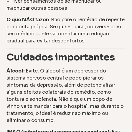
– Tiver pensamentos de se machucar ou
machucar outras pessoas
O que NÃO fazer:
Não pare o remédio de repente
por conta própria. Se quiser parar, converse com
seu médico — ele vai orientar uma redução
gradual para evitar desconfortos.
Cuidados importantes
Álcool:
Evite. O álcool é um depressor do
sistema nervoso central e pode piorar os
sintomas da depressão, além de potencializar
alguns efeitos colaterais do remédio, como
tontura e sonolência. Não é que um copo de
vinho vá te mandar para o hospital, mas durante o
tratamento, o ideal é reduzir ao máximo ou
eliminar o consumo.
IMAO (inibidores da monoamina oxidase):
Essa