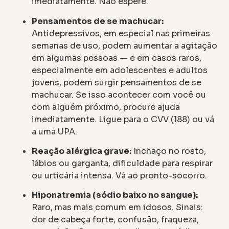
imediatamente. Não espere.
Pensamentos de se machucar:
Antidepressivos, em especial nas primeiras
semanas de uso, podem aumentar a agitação
em algumas pessoas — e em casos raros,
especialmente em adolescentes e adultos
jovens, podem surgir pensamentos de se
machucar. Se isso acontecer com você ou
com alguém próximo, procure ajuda
imediatamente. Ligue para o CVV (188) ou vá
a uma UPA.
Reação alérgica grave:
Inchaço no rosto,
lábios ou garganta, dificuldade para respirar
ou urticária intensa. Vá ao pronto-socorro.
Hiponatremia (sódio baixo no sangue):
Raro, mas mais comum em idosos. Sinais:
dor de cabeça forte, confusão, fraqueza,