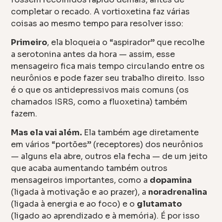
completar o recado. A vortioxetina faz várias
coisas ao mesmo tempo para resolver isso:
Primeiro
, ela bloqueia o “aspirador” que recolhe
a serotonina antes da hora — assim, esse
mensageiro fica mais tempo circulando entre os
neurônios e pode fazer seu trabalho direito. Isso
é o que os antidepressivos mais comuns (os
chamados ISRS, como a fluoxetina) também
fazem.
Mas ela vai além.
Ela também age diretamente
em vários “portões” (receptores) dos neurônios
— alguns ela abre, outros ela fecha — de um jeito
que acaba aumentando também outros
mensageiros importantes, como a
dopamina
(ligada à motivação e ao prazer), a
noradrenalina
(ligada à energia e ao foco) e o
glutamato
(ligado ao aprendizado e à memória). É por isso