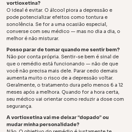
vortioxetina?
O ideal é evitar. O álcool piora a depressão e
pode potencializar efeitos como tontura e
sonolência. Se for a uma ocasião especial,
converse com seu médico — mas no dia a dia, o
melhor é não misturar.
Posso parar de tomar quando me sentir bem?
Não por conta própria. Sentir-se bem é sinal de
que o remédio está funcionando — não de que
você não precisa mais dele. Parar cedo demais
aumenta muito o risco de a depressão voltar.
Geralmente, o tratamento dura pelo menos 6 a 12
meses após a melhora. Quando for a hora certa,
seu médico vai orientar como reduzir a dose com
segurança.
A vortioxetina vai me deixar “dopado” ou
mudar minha personalidade?
Não. O objetivo do remédio é justamente te