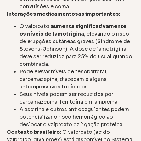
convulsões e coma.
Interações medicamentosas importantes:
O valproato
aumenta significativamente
os níveis de lamotrigina
, elevando o risco
de erupções cutâneas graves (Síndrome de
Stevens-Johnson). A dose de lamotrigina
deve ser reduzida para 25% do usual quando
combinada.
Pode elevar níveis de fenobarbital,
carbamazepina, diazepam e alguns
antidepressivos tricíclicos.
Seus níveis podem ser reduzidos por
carbamazepina, fenitoína e rifampicina.
A aspirina e outros anticoagulantes podem
potencializar o risco hemorrágico ao
deslocar o valproato da ligação proteica.
Contexto brasileiro:
O valproato (ácido
valproico, divalproex) está disponível no Sistema