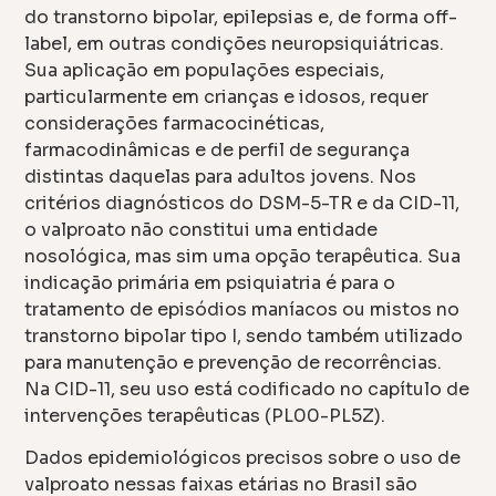
do transtorno bipolar, epilepsias e, de forma off-
label, em outras condições neuropsiquiátricas.
Sua aplicação em populações especiais,
particularmente em crianças e idosos, requer
considerações farmacocinéticas,
farmacodinâmicas e de perfil de segurança
distintas daquelas para adultos jovens. Nos
critérios diagnósticos do DSM-5-TR e da CID-11,
o valproato não constitui uma entidade
nosológica, mas sim uma opção terapêutica. Sua
indicação primária em psiquiatria é para o
tratamento de episódios maníacos ou mistos no
transtorno bipolar tipo I, sendo também utilizado
para manutenção e prevenção de recorrências.
Na CID-11, seu uso está codificado no capítulo de
intervenções terapêuticas (PL00-PL5Z).
Dados epidemiológicos precisos sobre o uso de
valproato nessas faixas etárias no Brasil são