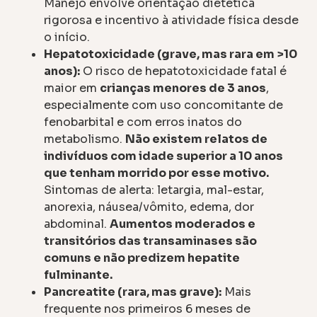
Manejo envolve orientação dietética
rigorosa e incentivo à atividade física desde
o início.
Hepatotoxicidade (grave, mas rara em >10
anos):
O risco de hepatotoxicidade fatal é
maior em
crianças menores de 3 anos
,
especialmente com uso concomitante de
fenobarbital e com erros inatos do
metabolismo.
Não existem relatos de
indivíduos com idade superior a 10 anos
que tenham morrido por esse motivo.
Sintomas de alerta: letargia, mal-estar,
anorexia, náusea/vômito, edema, dor
abdominal.
Aumentos moderados e
transitórios das transaminases são
comuns e não predizem hepatite
fulminante.
Pancreatite (rara, mas grave):
Mais
frequente nos primeiros 6 meses de