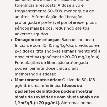
tolerância e resposta. A dose alvo é
frequentemente 30-50% menor que a de
adultos. A formulação de liberação
prolongada é preferível por oferecer picos
séricos mais baixos, reduzindo efeitos
adversos agudos.
Dosagem em crianças:
Baseada no peso.
Inicia-se com 10-15 mg/kg/dia, divididos em
2-3 doses, titulando-se semanalmente até a
dose efetiva (geralmente 20-30 mg/kg/dia).
Formulações de liberação prolongada
podem permitir dose única diária,
melhorando a adesão.
Monitoramento sérico:
O alvo de 50-125
µg/mL é uma referência.
Idosos ou
pacientes debilitados podem mostrar
sinais de toxicidade com níveis abaixo de
1,2 mEq/L (≈ 70 µg/mL).
Sintomas como