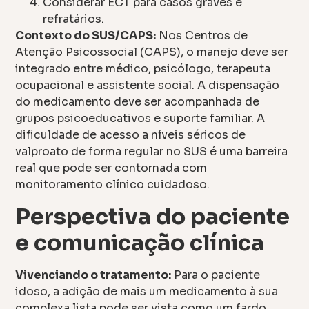
Considerar ECT para casos graves e
refratários.
Contexto do SUS/CAPS:
Nos Centros de
Atenção Psicossocial (CAPS), o manejo deve ser
integrado entre médico, psicólogo, terapeuta
ocupacional e assistente social. A dispensação
do medicamento deve ser acompanhada de
grupos psicoeducativos e suporte familiar. A
dificuldade de acesso a níveis séricos de
valproato de forma regular no SUS é uma barreira
real que pode ser contornada com
monitoramento clínico cuidadoso.
Perspectiva do paciente
e comunicação clínica
Vivenciando o tratamento:
Para o paciente
idoso, a adição de mais um medicamento à sua
complexa lista pode ser vista como um fardo.