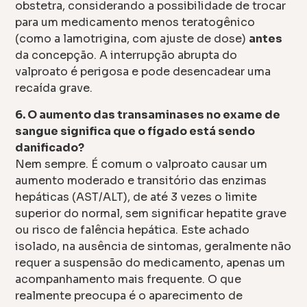
obstetra, considerando a possibilidade de trocar
para um medicamento menos teratogênico
(como a lamotrigina, com ajuste de dose)
antes
da concepção. A interrupção abrupta do
valproato é perigosa e pode desencadear uma
recaída grave.
6. O aumento das transaminases no exame de
sangue significa que o fígado está sendo
danificado?
Nem sempre. É comum o valproato causar um
aumento moderado e transitório das enzimas
hepáticas (AST/ALT), de até 3 vezes o limite
superior do normal, sem significar hepatite grave
ou risco de falência hepática. Este achado
isolado, na ausência de sintomas, geralmente não
requer a suspensão do medicamento, apenas um
acompanhamento mais frequente. O que
realmente preocupa é o aparecimento de