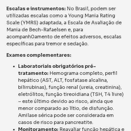
Escalas e instrumentos:
No Brasil, podem ser
utilizadas escalas como a Young Mania Rating
Scale (YMRS) adaptada, a Escala de Avaliação de
Mania de Bech-Rafaelsen e, para
acompanh0amento de efeitos adversos, escalas
específicas para tremor e sedação.
Exames complementares:
Laboratoriais obrigatórios pré-
tratamento:
Hemograma completo, perfil
hepático (AST, ALT, fosfatase alcalina,
bilirrubinas), função renal (ureia, creatinina),
eletrólitos, função tireoidiana (TSH, T4 livre)
– este último devido ao risco, ainda que
menor comparado ao lítio, de disfunção.
Amilase sérica pode ser considerada em
casos de risco para pancreatite.
Monitoramento:
Reavaliar função hepática e