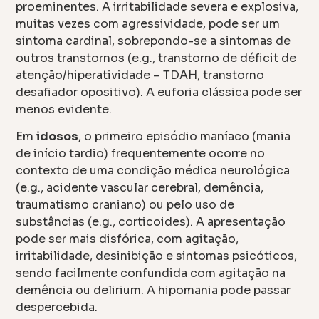
proeminentes. A irritabilidade severa e explosiva,
muitas vezes com agressividade, pode ser um
sintoma cardinal, sobrepondo-se a sintomas de
outros transtornos (e.g., transtorno de déficit de
atenção/hiperatividade – TDAH, transtorno
desafiador opositivo). A euforia clássica pode ser
menos evidente.
Em
idosos
, o primeiro episódio maníaco (mania
de início tardio) frequentemente ocorre no
contexto de uma condição médica neurológica
(e.g., acidente vascular cerebral, demência,
traumatismo craniano) ou pelo uso de
substâncias (e.g., corticoides). A apresentação
pode ser mais disfórica, com agitação,
irritabilidade, desinibição e sintomas psicóticos,
sendo facilmente confundida com agitação na
demência ou delirium. A hipomania pode passar
despercebida.