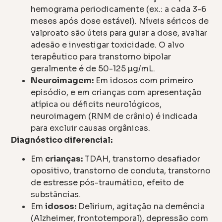
hemograma periodicamente (ex.: a cada 3-6
meses após dose estável). Níveis séricos de
valproato são úteis para guiar a dose, avaliar
adesão e investigar toxicidade. O alvo
terapêutico para transtorno bipolar
geralmente é de 50-125 µg/mL.
Neuroimagem:
Em idosos com primeiro
episódio, e em crianças com apresentação
atípica ou déficits neurológicos,
neuroimagem (RNM de crânio) é indicada
para excluir causas orgânicas.
Diagnóstico diferencial:
Em
crianças:
TDAH, transtorno desafiador
opositivo, transtorno de conduta, transtorno
de estresse pós-traumático, efeito de
substâncias.
Em
idosos:
Delirium, agitação na demência
(Alzheimer, frontotemporal), depressão com