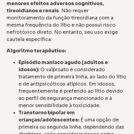
menores efeitos adversos cognitivos,
tireoidianos e renais
. Não requer
monitoramento da função tireoidiana com a
mesma frequência do lítio e não possui risco
nefrotóxico direto. No entanto, seu uso exige
cautela específica.
Algoritmo terapêutico:
Episódio maníaco agudo (adultos e
idosos):
O valproato é considerado
tratamento de primeira linha, ao lado do lítio
e de antipsicóticos atípicos. Em idosos,
frequentemente é preferido ao lítio devido
ao perfil de segurança mencionado e à
menor sensibilidade à toxicidade.
Transtorno bipolar em
crianças/adolescentes:
É uma opção de
primeira ou segunda linha, dependendo das