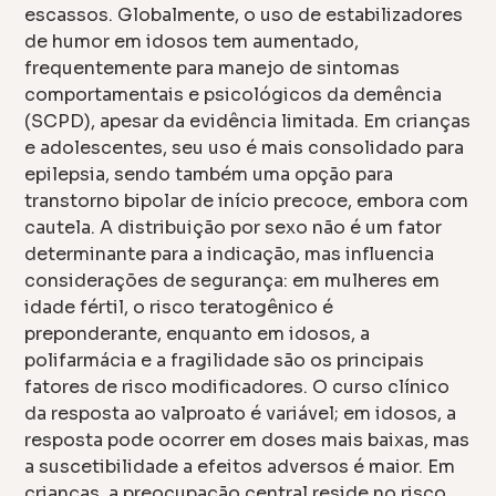
escassos. Globalmente, o uso de estabilizadores
de humor em idosos tem aumentado,
frequentemente para manejo de sintomas
comportamentais e psicológicos da demência
(SCPD), apesar da evidência limitada. Em crianças
e adolescentes, seu uso é mais consolidado para
epilepsia, sendo também uma opção para
transtorno bipolar de início precoce, embora com
cautela. A distribuição por sexo não é um fator
determinante para a indicação, mas influencia
considerações de segurança: em mulheres em
idade fértil, o risco teratogênico é
preponderante, enquanto em idosos, a
polifarmácia e a fragilidade são os principais
fatores de risco modificadores. O curso clínico
da resposta ao valproato é variável; em idosos, a
resposta pode ocorrer em doses mais baixas, mas
a suscetibilidade a efeitos adversos é maior. Em
crianças, a preocupação central reside no risco,