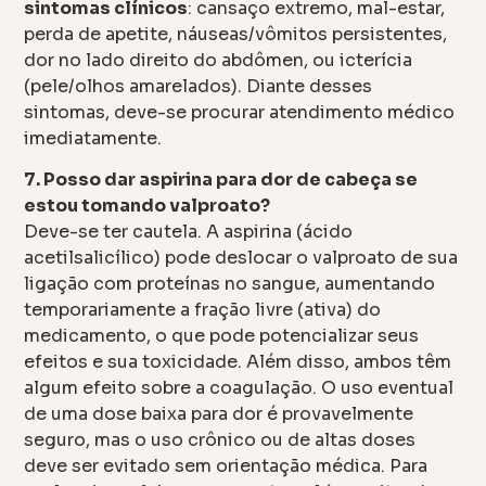
sintomas clínicos
: cansaço extremo, mal-estar,
perda de apetite, náuseas/vômitos persistentes,
dor no lado direito do abdômen, ou icterícia
(pele/olhos amarelados). Diante desses
sintomas, deve-se procurar atendimento médico
imediatamente.
7. Posso dar aspirina para dor de cabeça se
estou tomando valproato?
Deve-se ter cautela. A aspirina (ácido
acetilsalicílico) pode deslocar o valproato de sua
ligação com proteínas no sangue, aumentando
temporariamente a fração livre (ativa) do
medicamento, o que pode potencializar seus
efeitos e sua toxicidade. Além disso, ambos têm
algum efeito sobre a coagulação. O uso eventual
de uma dose baixa para dor é provavelmente
seguro, mas o uso crônico ou de altas doses
deve ser evitado sem orientação médica. Para