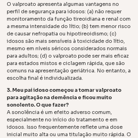
O valproato apresenta algumas vantagens no
perfil de segurança para idosos: (a) não requer
monitoramento da função tireoidiana e renal com
a mesma intensidade do lítio; (b) tem menor risco
de causar nefropatia ou hipotireoidismo; (c)
idosos são mais sensíveis à toxicidade do lítio,
mesmo em níveis séricos considerados normais
para adultos; (d) o valproato pode ser mais eficaz
para estados mistos e ciclagem rápida, que são
comuns na apresentação geriátrica. No entanto, a
escolha final é individualizada.
3. Meu pai idoso começou a tomar valproato
para agitação na demência e ficou muito
sonolento. O que fazer?
A sonolência é um efeito adverso comum,
especialmente no início do tratamento e em
idosos. Isso frequentemente reflete uma dose
inicial muito alta ou uma titulação muito rápida. O