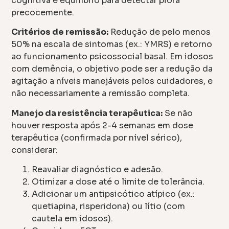
cognitiva e equilíbrio para detectar piora
precocemente.
Critérios de remissão:
Redução de pelo menos
50% na escala de sintomas (ex.: YMRS) e retorno
ao funcionamento psicossocial basal. Em idosos
com demência, o objetivo pode ser a redução da
agitação a níveis manejáveis pelos cuidadores, e
não necessariamente a remissão completa.
Manejo da resistência terapêutica:
Se não
houver resposta após 2-4 semanas em dose
terapêutica (confirmada por nível sérico),
considerar:
Reavaliar diagnóstico e adesão.
Otimizar a dose até o limite de tolerância.
Adicionar um antipsicótico atípico (ex.:
quetiapina, risperidona) ou lítio (com
cautela em idosos).