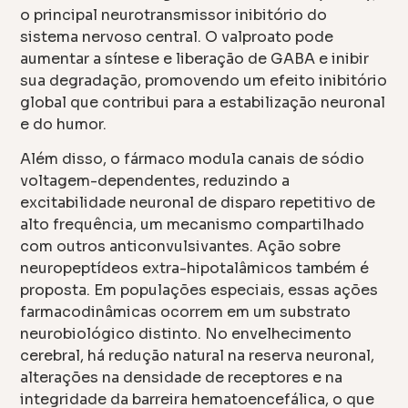
o principal neurotransmissor inibitório do
sistema nervoso central. O valproato pode
aumentar a síntese e liberação de GABA e inibir
sua degradação, promovendo um efeito inibitório
global que contribui para a estabilização neuronal
e do humor.
Além disso, o fármaco modula canais de sódio
voltagem-dependentes, reduzindo a
excitabilidade neuronal de disparo repetitivo de
alto frequência, um mecanismo compartilhado
com outros anticonvulsivantes. Ação sobre
neuropeptídeos extra-hipotalâmicos também é
proposta. Em populações especiais, essas ações
farmacodinâmicas ocorrem em um substrato
neurobiológico distinto. No envelhecimento
cerebral, há redução natural na reserva neuronal,
alterações na densidade de receptores e na
integridade da barreira hematoencefálica, o que