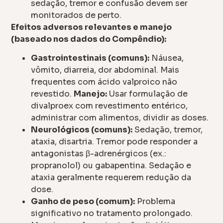
sedação, tremor e confusão devem ser
monitorados de perto.
Efeitos adversos relevantes e manejo
(baseado nos dados do Compêndio):
Gastrointestinais (comuns):
Náusea,
vômito, diarreia, dor abdominal. Mais
frequentes com ácido valproico não
revestido.
Manejo:
Usar formulação de
divalproex com revestimento entérico,
administrar com alimentos, dividir as doses.
Neurológicos (comuns):
Sedação, tremor,
ataxia, disartria. Tremor pode responder a
antagonistas β-adrenérgicos (ex.:
propranolol) ou gabapentina. Sedação e
ataxia geralmente requerem redução da
dose.
Ganho de peso (comum):
Problema
significativo no tratamento prolongado.