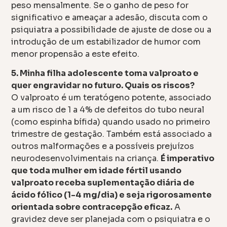
peso mensalmente. Se o ganho de peso for
significativo e ameaçar a adesão, discuta com o
psiquiatra a possibilidade de ajuste de dose ou a
introdução de um estabilizador de humor com
menor propensão a este efeito.
5. Minha filha adolescente toma valproato e
quer engravidar no futuro. Quais os riscos?
O valproato é um teratógeno potente, associado
a um risco de 1 a 4% de defeitos do tubo neural
(como espinha bífida) quando usado no primeiro
trimestre de gestação. Também está associado a
outros malformações e a possíveis prejuízos
neurodesenvolvimentais na criança.
É imperativo
que toda mulher em idade fértil usando
valproato receba suplementação diária de
ácido fólico (1-4 mg/dia) e seja rigorosamente
orientada sobre contracepção eficaz.
A
gravidez deve ser planejada com o psiquiatra e o