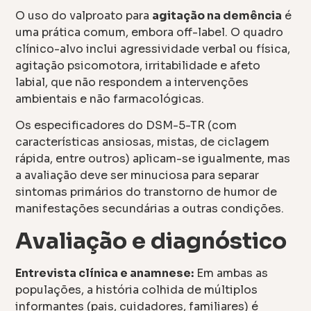
O uso do valproato para
agitação na demência
é
uma prática comum, embora off-label. O quadro
clínico-alvo inclui agressividade verbal ou física,
agitação psicomotora, irritabilidade e afeto
labial, que não respondem a intervenções
ambientais e não farmacológicas.
Os especificadores do DSM-5-TR (com
características ansiosas, mistas, de ciclagem
rápida, entre outros) aplicam-se igualmente, mas
a avaliação deve ser minuciosa para separar
sintomas primários do transtorno de humor de
manifestações secundárias a outras condições.
Avaliação e diagnóstico
Entrevista clínica e anamnese:
Em ambas as
populações, a história colhida de múltiplos
informantes (pais, cuidadores, familiares) é