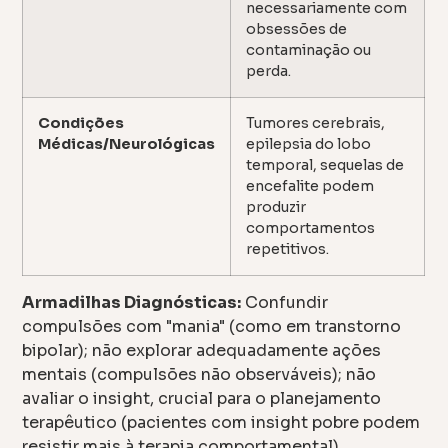
necessariamente com
obsessões de
contaminação ou
perda.
Condições
Tumores cerebrais,
Médicas/Neurológicas
epilepsia do lobo
temporal, sequelas de
encefalite podem
produzir
comportamentos
repetitivos.
Armadilhas Diagnósticas:
Confundir
compulsões com "mania" (como em transtorno
bipolar); não explorar adequadamente ações
mentais (compulsões não observáveis); não
avaliar o insight, crucial para o planejamento
terapêutico (pacientes com insight pobre podem
resistir mais à terapia comportamental).