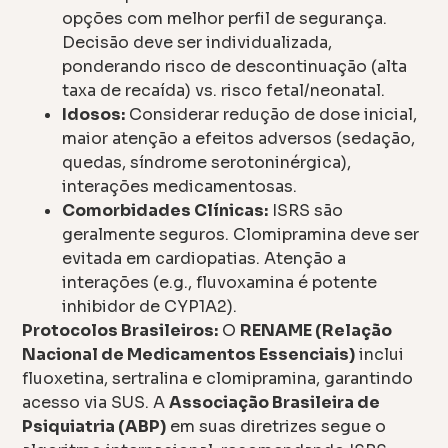
opções com melhor perfil de segurança.
Decisão deve ser individualizada,
ponderando risco de descontinuação (alta
taxa de recaída) vs. risco fetal/neonatal.
Idosos:
Considerar redução de dose inicial,
maior atenção a efeitos adversos (sedação,
quedas, síndrome serotoninérgica),
interações medicamentosas.
Comorbidades Clínicas:
ISRS são
geralmente seguros. Clomipramina deve ser
evitada em cardiopatias. Atenção a
interações (e.g., fluvoxamina é potente
inhibidor de CYP1A2).
Protocolos Brasileiros:
O
RENAME (Relação
Nacional de Medicamentos Essenciais)
inclui
fluoxetina, sertralina e clomipramina, garantindo
acesso via SUS. A
Associação Brasileira de
Psiquiatria (ABP)
em suas diretrizes segue o