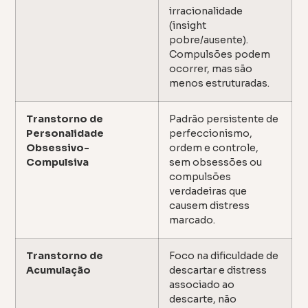
irracionalidade
(insight
pobre/ausente).
Compulsões podem
ocorrer, mas são
menos estruturadas.
Transtorno de
Padrão persistente de
Personalidade
perfeccionismo,
Obsessivo-
ordem e controle,
Compulsiva
sem obsessões ou
compulsões
verdadeiras que
causem distress
marcado.
Transtorno de
Foco na dificuldade de
Acumulação
descartar e distress
associado ao
descarte, não