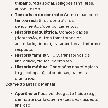
trabalho, vida social, relações familiares,
autocuidado.
Tentativas de controle:
Como o paciente
tentou resistir ou controlar os
pensamentos/comportamentos.
História psiquiátrica:
Comorbidades
(depressão, outros transtornos de
ansiedade, tiques), tratamentos anteriores e
resposta.
História familiar:
TOC, transtornos de
ansiedade, tiques, depressão.
História médica:
Condições neurológicas
(e.g., epilepsia), infecciosas, traumas
cranianos.
Exame do Estado Mental:
Aparência:
Possível desgaste físico (e.g.,
dermatite por lavagem excessiva), aspecto
ansioso.