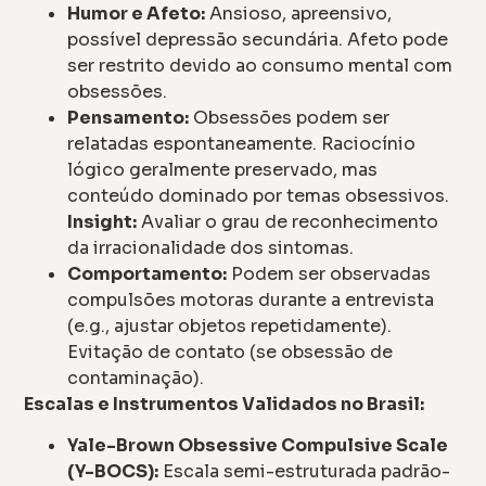
Humor e Afeto:
Ansioso, apreensivo,
possível depressão secundária. Afeto pode
ser restrito devido ao consumo mental com
obsessões.
Pensamento:
Obsessões podem ser
relatadas espontaneamente. Raciocínio
lógico geralmente preservado, mas
conteúdo dominado por temas obsessivos.
Insight:
Avaliar o grau de reconhecimento
da irracionalidade dos sintomas.
Comportamento:
Podem ser observadas
compulsões motoras durante a entrevista
(e.g., ajustar objetos repetidamente).
Evitação de contato (se obsessão de
contaminação).
Escalas e Instrumentos Validados no Brasil:
Yale-Brown Obsessive Compulsive Scale
(Y-BOCS):
Escala semi-estruturada padrão-