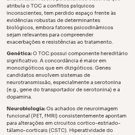
atribuía o TOC a conflitos psíquicos
inconscientes, tem perdido espaço frente às
evidências robustas de determinantes
biológicos, embora fatores psicodinâmicos
sejam relevantes para compreender
exacerbações e resistências ao tratamento.
Genética:
O TOC possui componente hereditário
significativo. A concordância é maior em
monozigóticos que em dizigóticos. Genes
candidatos envolvem sistemas de
neurotransmissão, especialmente a serotonina
(e.g., gene do transportador de serotonina) e a
dopamina.
Neurobiologia:
Os achados de neuroimagem
funcional (PET, fMRI) consistentemente apontam
para alterações em circuitos cortico-estriado-
tálamo-corticais (CSTC). Hiperatividade do