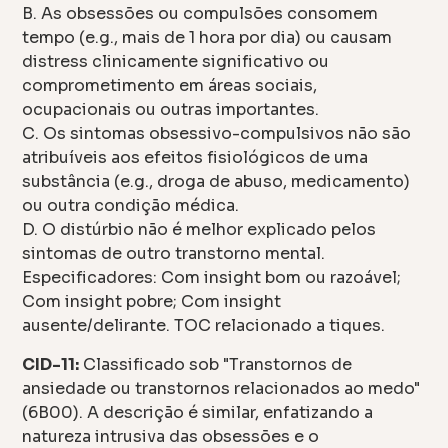
B. As obsessões ou compulsões consomem
tempo (e.g., mais de 1 hora por dia) ou causam
distress clinicamente significativo ou
comprometimento em áreas sociais,
ocupacionais ou outras importantes.
C. Os sintomas obsessivo-compulsivos não são
atribuíveis aos efeitos fisiológicos de uma
substância (e.g., droga de abuso, medicamento)
ou outra condição médica.
D. O distúrbio não é melhor explicado pelos
sintomas de outro transtorno mental.
Especificadores: Com insight bom ou razoável;
Com insight pobre; Com insight
ausente/delirante. TOC relacionado a tiques.
CID-11:
Classificado sob "Transtornos de
ansiedade ou transtornos relacionados ao medo"
(6B00). A descrição é similar, enfatizando a
natureza intrusiva das obsessões e o