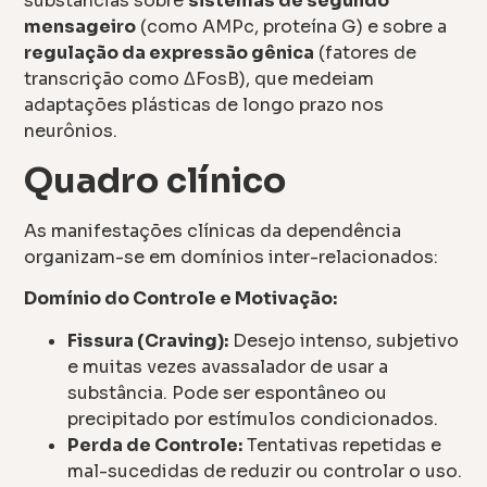
substâncias sobre
sistemas de segundo
mensageiro
(como AMPc, proteína G) e sobre a
regulação da expressão gênica
(fatores de
transcrição como ΔFosB), que medeiam
adaptações plásticas de longo prazo nos
neurônios.
Quadro clínico
As manifestações clínicas da dependência
organizam-se em domínios inter-relacionados:
Domínio do Controle e Motivação:
Fissura (Craving):
Desejo intenso, subjetivo
e muitas vezes avassalador de usar a
substância. Pode ser espontâneo ou
precipitado por estímulos condicionados.
Perda de Controle:
Tentativas repetidas e
mal-sucedidas de reduzir ou controlar o uso.