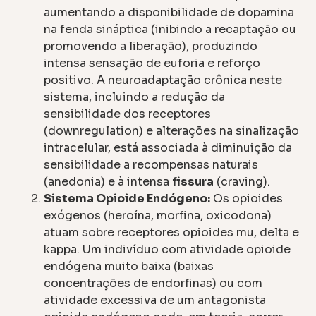
aumentando a disponibilidade de dopamina
na fenda sináptica (inibindo a recaptação ou
promovendo a liberação), produzindo
intensa sensação de euforia e reforço
positivo. A neuroadaptação crônica neste
sistema, incluindo a redução da
sensibilidade dos receptores
(downregulation) e alterações na sinalização
intracelular, está associada à diminuição da
sensibilidade a recompensas naturais
(anedonia) e à intensa
fissura
(craving).
Sistema Opioide Endógeno:
Os opioides
exógenos (heroína, morfina, oxicodona)
atuam sobre receptores opioides mu, delta e
kappa. Um indivíduo com atividade opioide
endógena muito baixa (baixas
concentrações de endorfinas) ou com
atividade excessiva de um antagonista