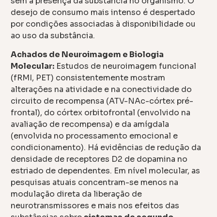
sem a presença da substância no organismo. O
desejo de consumo mais intenso é despertado
por condições associadas à disponibilidade ou
ao uso da substância.
Achados de Neuroimagem e Biologia
Molecular:
Estudos de neuroimagem funcional
(fRMI, PET) consistentemente mostram
alterações na atividade e na conectividade do
circuito de recompensa (ATV-NAc-córtex pré-
frontal), do córtex orbitofrontal (envolvido na
avaliação de recompensa) e da amígdala
(envolvida no processamento emocional e
condicionamento). Há evidências de redução da
densidade de receptores D2 de dopamina no
estriado de dependentes. Em nível molecular, as
pesquisas atuais concentram-se menos na
modulação direta da liberação de
neurotransmissores e mais nos efeitos das