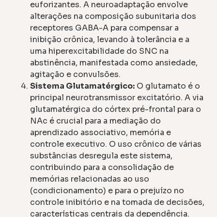
euforizantes. A neuroadaptação envolve
alterações na composição subunitaria dos
receptores GABA-A para compensar a
inibição crônica, levando à tolerância e a
uma hiperexcitabilidade do SNC na
abstinência, manifestada como ansiedade,
agitação e convulsões.
Sistema Glutamatérgico:
O glutamato é o
principal neurotransmissor excitatório. A via
glutamatérgica do córtex pré-frontal para o
NAc é crucial para a mediação do
aprendizado associativo, memória e
controle executivo. O uso crônico de várias
substâncias desregula este sistema,
contribuindo para a consolidação de
memórias relacionadas ao uso
(condicionamento) e para o prejuízo no
controle inibitório e na tomada de decisões,
características centrais da dependência.