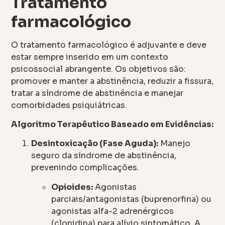
Tratamento
farmacológico
O tratamento farmacológico é adjuvante e deve
estar sempre inserido em um contexto
psicossocial abrangente. Os objetivos são:
promover e manter a abstinência, reduzir a fissura,
tratar a síndrome de abstinência e manejar
comorbidades psiquiátricas.
Algoritmo Terapêutico Baseado em Evidências:
Desintoxicação (Fase Aguda):
Manejo
seguro da síndrome de abstinência,
prevenindo complicações.
Opioides:
Agonistas
parciais/antagonistas (buprenorfina) ou
agonistas alfa-2 adrenérgicos
(clonidina) para alívio sintomático. A