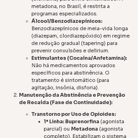
metadona, no Brasil, é restrita a
programas especializados.
Álcool/Benzodiazepínicos:
Benzodiazepínicos de meia-vida longa
(diazepam, clordiazepóxido) em regime
de redução gradual (tapering) para
prevenir convulsões e delirium.
Estimulantes (Cocaína/Anfetamina):
Não há medicamentos aprovados
específicos para abstinência. O
tratamento é sintomático (para
agitação, insônia, disforia).
Manutenção da Abstinência e Prevenção
de Recaída (Fase de Continuidade):
Transtorno por Uso de Opioides:
1ª Linha:
Buprenorfina
(agonista
parcial) ou
Metadona
(agonista
completo). Estabilizam o sistema