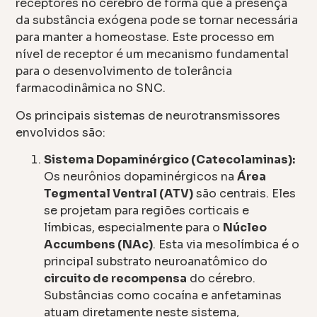
receptores no cérebro de forma que a presença
da substância exógena pode se tornar necessária
para manter a homeostase. Este processo em
nível de receptor é um mecanismo fundamental
para o desenvolvimento de tolerância
farmacodinâmica no SNC.
Os principais sistemas de neurotransmissores
envolvidos são:
Sistema Dopaminérgico (Catecolaminas):
Os neurônios dopaminérgicos na
Área
Tegmental Ventral (ATV)
são centrais. Eles
se projetam para regiões corticais e
límbicas, especialmente para o
Núcleo
Accumbens (NAc)
. Esta via mesolímbica é o
principal substrato neuroanatômico do
circuito de recompensa
do cérebro.
Substâncias como cocaína e anfetaminas
atuam diretamente neste sistema,