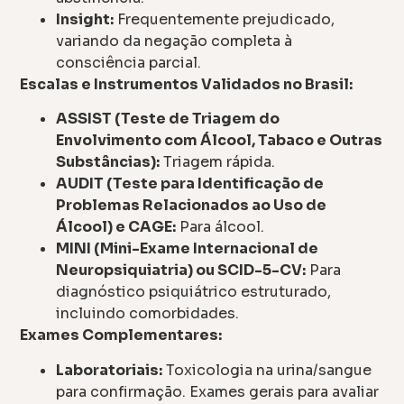
Insight:
Frequentemente prejudicado,
variando da negação completa à
consciência parcial.
Escalas e Instrumentos Validados no Brasil:
ASSIST (Teste de Triagem do
Envolvimento com Álcool, Tabaco e Outras
Substâncias):
Triagem rápida.
AUDIT (Teste para Identificação de
Problemas Relacionados ao Uso de
Álcool) e CAGE:
Para álcool.
MINI (Mini-Exame Internacional de
Neuropsiquiatria) ou SCID-5-CV:
Para
diagnóstico psiquiátrico estruturado,
incluindo comorbidades.
Exames Complementares:
Laboratoriais:
Toxicologia na urina/sangue
para confirmação. Exames gerais para avaliar