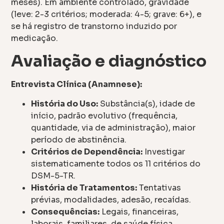
meses). Em ambiente controlado, gravidade
(leve: 2-3 critérios; moderada: 4-5; grave: 6+), e
se há registro de transtorno induzido por
medicação.
Avaliação e diagnóstico
Entrevista Clínica (Anamnese):
História do Uso:
Substância(s), idade de
início, padrão evolutivo (frequência,
quantidade, via de administração), maior
período de abstinência.
Critérios de Dependência:
Investigar
sistematicamente todos os 11 critérios do
DSM-5-TR.
História de Tratamentos:
Tentativas
prévias, modalidades, adesão, recaídas.
Consequências:
Legais, financeiras,
laborais, familiares, de saúde física