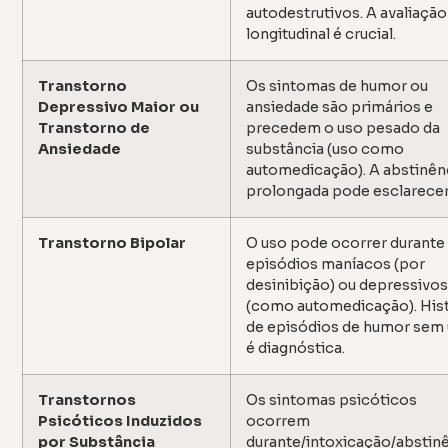
autodestrutivos. A avaliação
longitudinal é crucial.
Transtorno
Os sintomas de humor ou
Depressivo Maior ou
ansiedade são primários e
Transtorno de
precedem o uso pesado da
Ansiedade
substância (uso como
automedicação). A abstinên
prolongada pode esclarecer
Transtorno Bipolar
O uso pode ocorrer durante
episódios maníacos (por
desinibição) ou depressivo
(como automedicação). Hist
de episódios de humor sem
é diagnóstica.
Transtornos
Os sintomas psicóticos
Psicóticos Induzidos
ocorrem
por Substância
durante/intoxicação/abstin