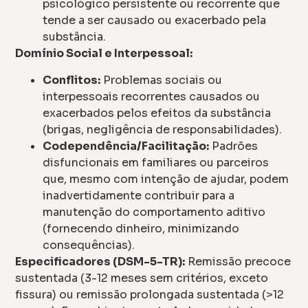
psicológico persistente ou recorrente que
tende a ser causado ou exacerbado pela
substância.
Domínio Social e Interpessoal:
Conflitos:
Problemas sociais ou
interpessoais recorrentes causados ou
exacerbados pelos efeitos da substância
(brigas, negligência de responsabilidades).
Codependência/Facilitação:
Padrões
disfuncionais em familiares ou parceiros
que, mesmo com intenção de ajudar, podem
inadvertidamente contribuir para a
manutenção do comportamento aditivo
(fornecendo dinheiro, minimizando
consequências).
Especificadores (DSM-5-TR):
Remissão precoce
sustentada (3-12 meses sem critérios, exceto
fissura) ou remissão prolongada sustentada (>12