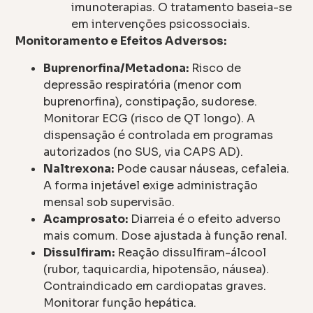
imunoterapias. O tratamento baseia-se
em intervenções psicossociais.
Monitoramento e Efeitos Adversos:
Buprenorfina/Metadona:
Risco de
depressão respiratória (menor com
buprenorfina), constipação, sudorese.
Monitorar ECG (risco de QT longo). A
dispensação é controlada em programas
autorizados (no SUS, via CAPS AD).
Naltrexona:
Pode causar náuseas, cefaleia.
A forma injetável exige administração
mensal sob supervisão.
Acamprosato:
Diarreia é o efeito adverso
mais comum. Dose ajustada à função renal.
Dissulfiram:
Reação dissulfiram-álcool
(rubor, taquicardia, hipotensão, náusea).
Contraindicado em cardiopatas graves.
Monitorar função hepática.