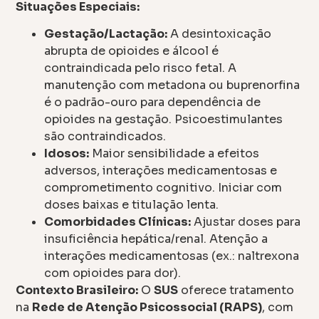
Situações Especiais:
Gestação/Lactação:
A desintoxicação
abrupta de opioides e álcool é
contraindicada pelo risco fetal. A
manutenção com metadona ou buprenorfina
é o padrão-ouro para dependência de
opioides na gestação. Psicoestimulantes
são contraindicados.
Idosos:
Maior sensibilidade a efeitos
adversos, interações medicamentosas e
comprometimento cognitivo. Iniciar com
doses baixas e titulação lenta.
Comorbidades Clínicas:
Ajustar doses para
insuficiência hepática/renal. Atenção a
interações medicamentosas (ex.: naltrexona
com opioides para dor).
Contexto Brasileiro:
O
SUS
oferece tratamento
na
Rede de Atenção Psicossocial (RAPS)
, com