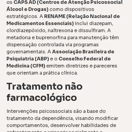
os
CAPS AD (Centros de Atenção Psicossocial
Álcool e Drogas)
como dispositivos
estratégicos. A
RENAME (Relação Nacional de
Medicamentos Essenciais)
inclui diazepam,
clordiazepóxido, naltrexona e dissulfiram. A
metadona e buprenorfina para manutenção têm
dispensação controlada via programas
governamentais. A
Associação Brasileira de
Psiquiatria (ABP)
e o
Conselho Federal de
Medicina (CFM)
emitem diretrizes e pareceres
que orientam a prática clínica.
Tratamento não
farmacológico
Intervenções psicossociais são a base do
tratamento da dependência, visando modificar
comportamentos, desenvolver habilidades de