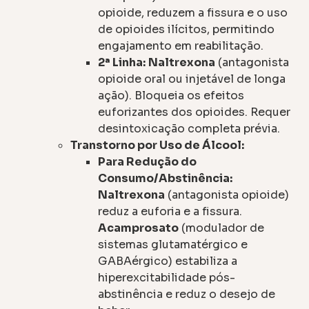
opioide, reduzem a fissura e o uso
de opioides ilícitos, permitindo
engajamento em reabilitação.
2ª Linha:
Naltrexona
(antagonista
opioide oral ou injetável de longa
ação). Bloqueia os efeitos
euforizantes dos opioides. Requer
desintoxicação completa prévia.
Transtorno por Uso de Álcool:
Para Redução do
Consumo/Abstinência:
Naltrexona
(antagonista opioide)
reduz a euforia e a fissura.
Acamprosato
(modulador de
sistemas glutamatérgico e
GABAérgico) estabiliza a
hiperexcitabilidade pós-
abstinência e reduz o desejo de