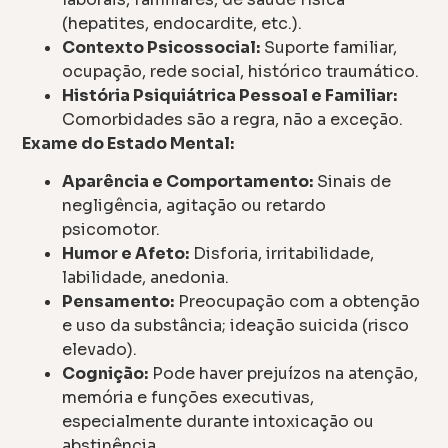
(hepatites, endocardite, etc.).
Contexto Psicossocial:
Suporte familiar,
ocupação, rede social, histórico traumático.
História Psiquiátrica Pessoal e Familiar:
Comorbidades são a regra, não a exceção.
Exame do Estado Mental:
Aparência e Comportamento:
Sinais de
negligência, agitação ou retardo
psicomotor.
Humor e Afeto:
Disforia, irritabilidade,
labilidade, anedonia.
Pensamento:
Preocupação com a obtenção
e uso da substância; ideação suicida (risco
elevado).
Cognição:
Pode haver prejuízos na atenção,
memória e funções executivas,
especialmente durante intoxicação ou
abstinência.