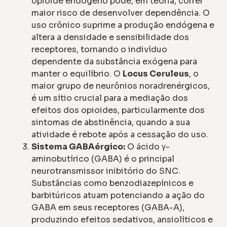
opioide endógeno pode, em teoria, correr
maior risco de desenvolver dependência. O
uso crônico suprime a produção endógena e
altera a densidade e sensibilidade dos
receptores, tornando o indivíduo
dependente da substância exógena para
manter o equilíbrio. O
Locus Ceruleus
, o
maior grupo de neurônios noradrenérgicos,
é um sítio crucial para a mediação dos
efeitos dos opioides, particularmente dos
sintomas de abstinência, quando a sua
atividade é rebote após a cessação do uso.
Sistema GABAérgico:
O ácido γ-
aminobutírico (GABA) é o principal
neurotransmissor inibitório do SNC.
Substâncias como benzodiazepínicos e
barbitúricos atuam potenciando a ação do
GABA em seus receptores (GABA-A),
produzindo efeitos sedativos, ansiolíticos e