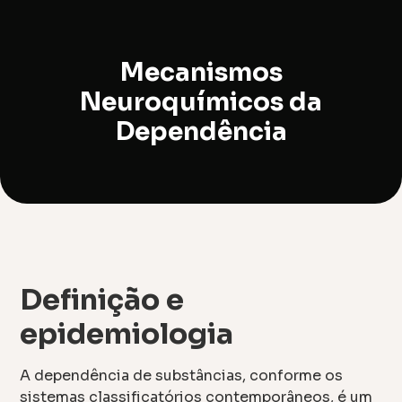
Mecanismos
Neuroquímicos da
Dependência
Definição e
epidemiologia
A dependência de substâncias, conforme os
sistemas classificatórios contemporâneos, é um