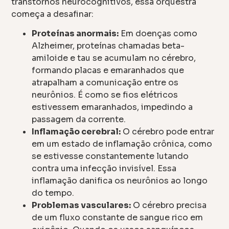
transtornos neurocognitivos, essa orquestra
começa a desafinar:
Proteínas anormais:
Em doenças como
Alzheimer, proteínas chamadas beta-
amiloide e tau se acumulam no cérebro,
formando placas e emaranhados que
atrapalham a comunicação entre os
neurônios. É como se fios elétricos
estivessem emaranhados, impedindo a
passagem da corrente.
Inflamação cerebral:
O cérebro pode entrar
em um estado de inflamação crônica, como
se estivesse constantemente lutando
contra uma infecção invisível. Essa
inflamação danifica os neurônios ao longo
do tempo.
Problemas vasculares:
O cérebro precisa
de um fluxo constante de sangue rico em