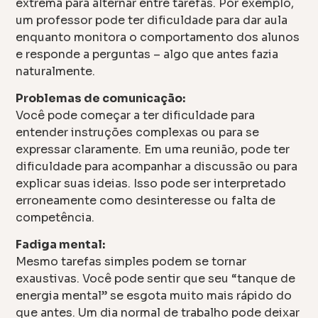
extrema para alternar entre tarefas. Por exemplo,
um professor pode ter dificuldade para dar aula
enquanto monitora o comportamento dos alunos
e responde a perguntas – algo que antes fazia
naturalmente.
Problemas de comunicação:
Você pode começar a ter dificuldade para
entender instruções complexas ou para se
expressar claramente. Em uma reunião, pode ter
dificuldade para acompanhar a discussão ou para
explicar suas ideias. Isso pode ser interpretado
erroneamente como desinteresse ou falta de
competência.
Fadiga mental:
Mesmo tarefas simples podem se tornar
exaustivas. Você pode sentir que seu “tanque de
energia mental” se esgota muito mais rápido do
que antes. Um dia normal de trabalho pode deixar