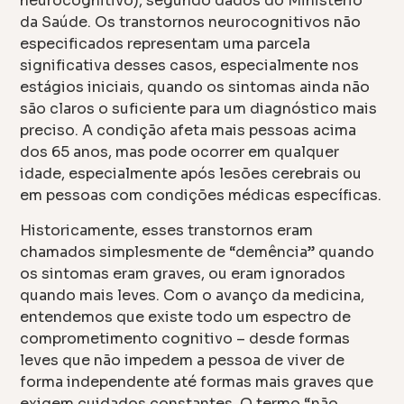
neurocognitivo), segundo dados do Ministério
da Saúde. Os transtornos neurocognitivos não
especificados representam uma parcela
significativa desses casos, especialmente nos
estágios iniciais, quando os sintomas ainda não
são claros o suficiente para um diagnóstico mais
preciso. A condição afeta mais pessoas acima
dos 65 anos, mas pode ocorrer em qualquer
idade, especialmente após lesões cerebrais ou
em pessoas com condições médicas específicas.
Historicamente, esses transtornos eram
chamados simplesmente de “demência” quando
os sintomas eram graves, ou eram ignorados
quando mais leves. Com o avanço da medicina,
entendemos que existe todo um espectro de
comprometimento cognitivo – desde formas
leves que não impedem a pessoa de viver de
forma independente até formas mais graves que
exigem cuidados constantes. O termo “não