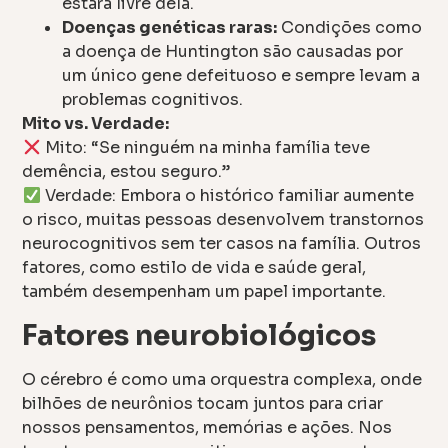
estará livre dela.
Doenças genéticas raras:
Condições como
a doença de Huntington são causadas por
um único gene defeituoso e sempre levam a
problemas cognitivos.
Mito vs. Verdade:
Mito: “Se ninguém na minha família teve
demência, estou seguro.”
Verdade: Embora o histórico familiar aumente
o risco, muitas pessoas desenvolvem transtornos
neurocognitivos sem ter casos na família. Outros
fatores, como estilo de vida e saúde geral,
também desempenham um papel importante.
Fatores neurobiológicos
O cérebro é como uma orquestra complexa, onde
bilhões de neurônios tocam juntos para criar
nossos pensamentos, memórias e ações. Nos