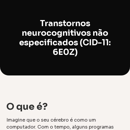
Transtornos
neurocognitivos não
especificados (CID-11:
6E0Z)
O que é?
Imagine que o seu cérebro é como um
computador. Com o tempo, alguns programas