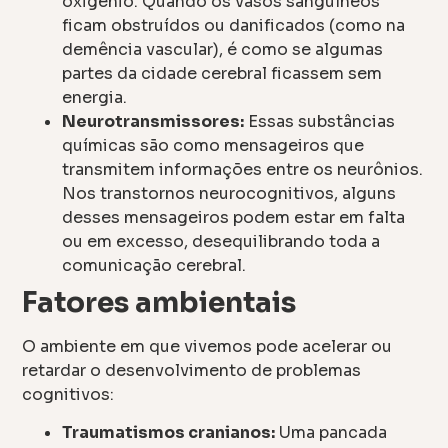
oxigênio. Quando os vasos sanguíneos
ficam obstruídos ou danificados (como na
demência vascular), é como se algumas
partes da cidade cerebral ficassem sem
energia.
Neurotransmissores:
Essas substâncias
químicas são como mensageiros que
transmitem informações entre os neurônios.
Nos transtornos neurocognitivos, alguns
desses mensageiros podem estar em falta
ou em excesso, desequilibrando toda a
comunicação cerebral.
Fatores ambientais
O ambiente em que vivemos pode acelerar ou
retardar o desenvolvimento de problemas
cognitivos:
Traumatismos cranianos:
Uma pancada