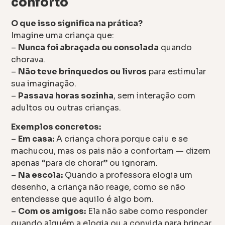
conforto
O que isso significa na prática?
Imagine uma criança que:
–
Nunca foi abraçada ou consolada
quando
chorava.
–
Não teve brinquedos ou livros
para estimular
sua imaginação.
–
Passava horas sozinha
, sem interação com
adultos ou outras crianças.
Exemplos concretos:
–
Em casa:
A criança chora porque caiu e se
machucou, mas os pais não a confortam — dizem
apenas “para de chorar” ou ignoram.
–
Na escola:
Quando a professora elogia um
desenho, a criança não reage, como se não
entendesse que aquilo é algo bom.
–
Com os amigos:
Ela não sabe como responder
quando alguém a elogia ou a convida para brincar