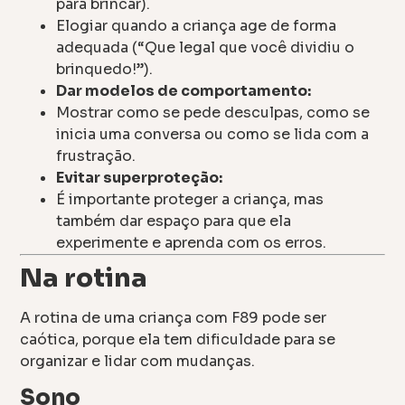
para brincar).
Elogiar quando a criança age de forma
adequada (“Que legal que você dividiu o
brinquedo!”).
Dar modelos de comportamento:
Mostrar como se pede desculpas, como se
inicia uma conversa ou como se lida com a
frustração.
Evitar superproteção:
É importante proteger a criança, mas
também dar espaço para que ela
experimente e aprenda com os erros.
Na rotina
A rotina de uma criança com F89 pode ser
caótica, porque ela tem dificuldade para se
organizar e lidar com mudanças.
Sono