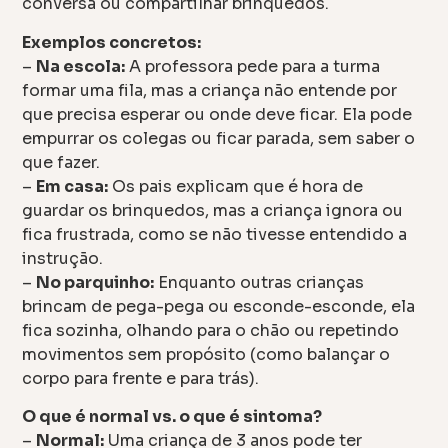
conversa ou compartilhar brinquedos.
Exemplos concretos:
–
Na escola:
A professora pede para a turma
formar uma fila, mas a criança não entende por
que precisa esperar ou onde deve ficar. Ela pode
empurrar os colegas ou ficar parada, sem saber o
que fazer.
–
Em casa:
Os pais explicam que é hora de
guardar os brinquedos, mas a criança ignora ou
fica frustrada, como se não tivesse entendido a
instrução.
–
No parquinho:
Enquanto outras crianças
brincam de pega-pega ou esconde-esconde, ela
fica sozinha, olhando para o chão ou repetindo
movimentos sem propósito (como balançar o
corpo para frente e para trás).
O que é normal vs. o que é sintoma?
–
Normal:
Uma criança de 3 anos pode ter