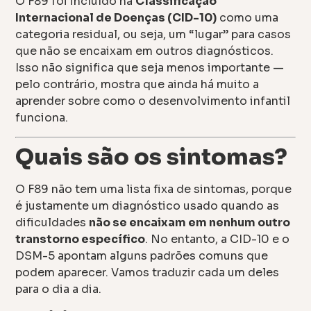
O F89 foi incluído na
Classificação
Internacional de Doenças (CID-10)
como uma
categoria residual, ou seja, um “lugar” para casos
que não se encaixam em outros diagnósticos.
Isso não significa que seja menos importante —
pelo contrário, mostra que ainda há muito a
aprender sobre como o desenvolvimento infantil
funciona.
Quais são os sintomas?
O F89 não tem uma lista fixa de sintomas, porque
é justamente um diagnóstico usado quando as
dificuldades
não se encaixam em nenhum outro
transtorno específico
. No entanto, a CID-10 e o
DSM-5 apontam alguns padrões comuns que
podem aparecer. Vamos traduzir cada um deles
para o dia a dia.