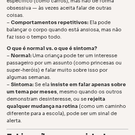
específico (como carros), mas não de forma
obsessiva — às vezes aceita falar de outras
coisas.
–
Comportamentos repetitivos:
Ela pode
balançar o corpo quando está ansiosa, mas não
faz isso o tempo todo.
O que é normal vs. o que é sintoma?
–
Normal:
Uma criança pode ter um interesse
passageiro por um assunto (como princesas ou
super-heróis) e falar muito sobre isso por
algumas semanas.
–
Sintoma:
Se ela
insiste em falar apenas sobre
um tema por meses
, mesmo quando os outros
demonstram desinteresse, ou se
rejeita
qualquer mudança na rotina
(como um caminho
diferente para a escola), pode ser um sinal de
alerta.