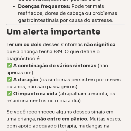
Doenças frequentes:
Pode ter mais
resfriados, dores de cabeça ou problemas
gastrointestinais por causa do estresse.
Um alerta importante
Ter
um ou dois
desses sintomas
não significa
que a criança tenha F89. O que define o
diagnóstico é:
A combinação de vários sintomas
(não
apenas um).
A duração
(os sintomas persistem por meses
ou anos, não são passageiros).
O impacto na vida
(atrapalham a escola, os
relacionamentos ou o dia a dia).
Se você reconheceu alguns desses sinais em
uma criança,
não entre em pânico
. Muitas vezes,
com apoio adequado (terapia, mudanças na