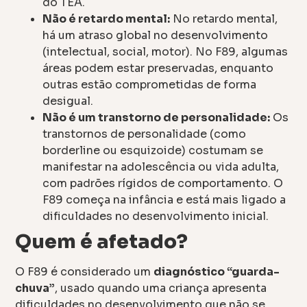
do TEA.
Não é retardo mental:
No retardo mental,
há um atraso global no desenvolvimento
(intelectual, social, motor). No F89, algumas
áreas podem estar preservadas, enquanto
outras estão comprometidas de forma
desigual.
Não é um transtorno de personalidade:
Os
transtornos de personalidade (como
borderline ou esquizoide) costumam se
manifestar na adolescência ou vida adulta,
com padrões rígidos de comportamento. O
F89 começa na infância e está mais ligado a
dificuldades no desenvolvimento inicial.
Quem é afetado?
O F89 é considerado um
diagnóstico “guarda-
chuva”
, usado quando uma criança apresenta
dificuldades no desenvolvimento que não se