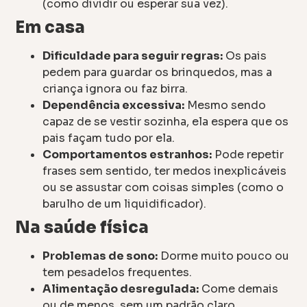
(como dividir ou esperar sua vez).
Em casa
Dificuldade para seguir regras:
Os pais
pedem para guardar os brinquedos, mas a
criança ignora ou faz birra.
Dependência excessiva:
Mesmo sendo
capaz de se vestir sozinha, ela espera que os
pais façam tudo por ela.
Comportamentos estranhos:
Pode repetir
frases sem sentido, ter medos inexplicáveis
ou se assustar com coisas simples (como o
barulho de um liquidificador).
Na saúde física
Problemas de sono:
Dorme muito pouco ou
tem pesadelos frequentes.
Alimentação desregulada:
Come demais
ou de menos, sem um padrão claro.