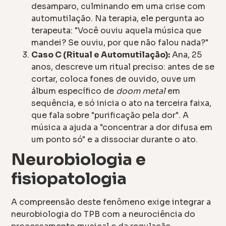
desamparo, culminando em uma crise com
automutilação. Na terapia, ele pergunta ao
terapeuta: "Você ouviu aquela música que
mandei? Se ouviu, por que não falou nada?"
Caso C (Ritual e Automutilação):
Ana, 25
anos, descreve um ritual preciso: antes de se
cortar, coloca fones de ouvido, ouve um
álbum específico de
doom metal
em
sequência, e só inicia o ato na terceira faixa,
que fala sobre "purificação pela dor". A
música a ajuda a "concentrar a dor difusa em
um ponto só" e a dissociar durante o ato.
Neurobiologia e
fisiopatologia
A compreensão deste fenômeno exige integrar a
neurobiologia do TPB com a neurociência do