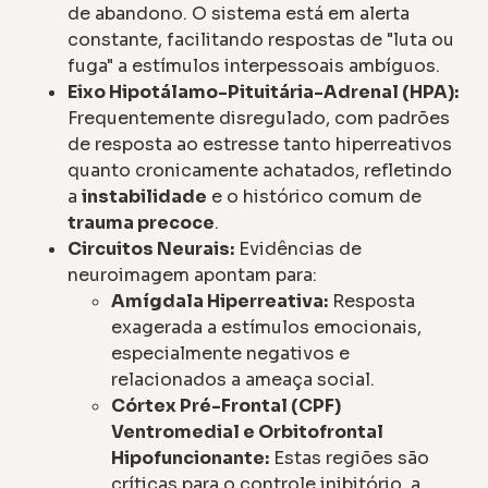
de abandono. O sistema está em alerta
constante, facilitando respostas de "luta ou
fuga" a estímulos interpessoais ambíguos.
Eixo Hipotálamo-Pituitária-Adrenal (HPA):
Frequentemente disregulado, com padrões
de resposta ao estresse tanto hiperreativos
quanto cronicamente achatados, refletindo
a
instabilidade
e o histórico comum de
trauma precoce
.
Circuitos Neurais:
Evidências de
neuroimagem apontam para:
Amígdala Hiperreativa:
Resposta
exagerada a estímulos emocionais,
especialmente negativos e
relacionados a ameaça social.
Córtex Pré-Frontal (CPF)
Ventromedial e Orbitofrontal
Hipofuncionante:
Estas regiões são
críticas para o controle inibitório, a