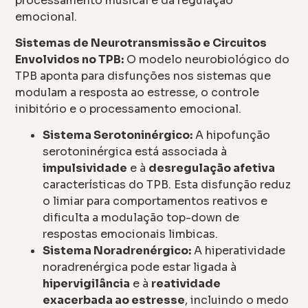
processamento musical e da regulação
emocional.
Sistemas de Neurotransmissão e Circuitos
Envolvidos no TPB:
O modelo neurobiológico do
TPB aponta para disfunções nos sistemas que
modulam a resposta ao estresse, o controle
inibitório e o processamento emocional.
Sistema Serotoninérgico:
A hipofunção
serotoninérgica está associada à
impulsividade
e à
desregulação afetiva
características do TPB. Esta disfunção reduz
o limiar para comportamentos reativos e
dificulta a modulação top-down de
respostas emocionais limbicas.
Sistema Noradrenérgico:
A hiperatividade
noradrenérgica pode estar ligada à
hipervigilância
e à
reatividade
exacerbada ao estresse
, incluindo o medo