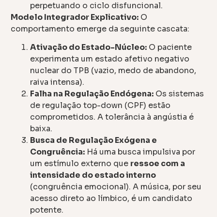
perpetuando o ciclo disfuncional.
Modelo Integrador Explicativo:
O
comportamento emerge da seguinte cascata:
Ativação do Estado-Núcleo:
O paciente
experimenta um estado afetivo negativo
nuclear do TPB (vazio, medo de abandono,
raiva intensa).
Falha na Regulação Endógena:
Os sistemas
de regulação top-down (CPF) estão
comprometidos. A tolerância à angústia é
baixa.
Busca de Regulação Exógena e
Congruência:
Há uma busca impulsiva por
um estímulo externo que
ressoe com a
intensidade do estado interno
(congruência emocional). A música, por seu
acesso direto ao límbico, é um candidato
potente.