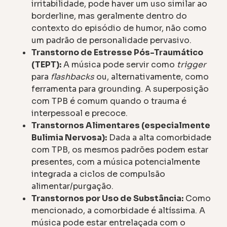
irritabilidade, pode haver um uso similar ao
borderline, mas geralmente dentro do
contexto do episódio de humor, não como
um padrão de personalidade pervasivo.
Transtorno de Estresse Pós-Traumático
(TEPT):
A música pode servir como
trigger
para
flashbacks
ou, alternativamente, como
ferramenta para grounding. A superposição
com TPB é comum quando o trauma é
interpessoal e precoce.
Transtornos Alimentares (especialmente
Bulimia Nervosa):
Dada a alta comorbidade
com TPB, os mesmos padrões podem estar
presentes, com a música potencialmente
integrada a ciclos de compulsão
alimentar/purgação.
Transtornos por Uso de Substância:
Como
mencionado, a comorbidade é altíssima. A
música pode estar entrelaçada com o