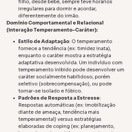
filho, desde bebê, sempre teve horários
irregulares para dormir e acordar,
diferentemente do irmão.
Domínio Comportamental e Relacional
(Interação Temperamento-Caráter):
Estilo de Adaptação
: O temperamento
fornece a tendência (ex: timidez inata),
enquanto o caráter mostra a estratégia
adaptativa desenvolvida. Um indivíduo com
temperamento inibido pode desenvolver um
caráter socialmente habilidoso, porém
seletivo (sobrecompensação), ou pode
tornar-se isolado e fóbico.
Padrões de Resposta a Estresse
:
Respostas automáticas (ex: imobilização
diante de ameaça, tendência mais
temperamental) versus estratégias
elaboradas de coping (ex: planejamento,