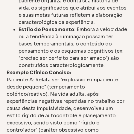
paciente organiza e conta sua história de
vida, os significados que atribui aos eventos
e suas metas futuras refletem a elaboração
caracterológica da experiência.
Estilo de Pensamento
: Embora a velocidade
ou a tendência à ruminação possam ter
bases temperamentais, o conteúdo do
pensamento e os esquemas cognitivos (ex:
"preciso ser perfeito para ser amado") são
construídos caracterologicamente.
Exemplo Clínico Conciso:
Paciente A: Relata ser "explosivo e impaciente
desde pequeno" (temperamento
colérico/reativo). Na vida adulta, após
experiências negativas repetidas no trabalho por
causa desta impulsividade, desenvolveu um
estilo rígido de autocontrole e planejamento
excessivo, sendo visto como "rígido e
controlador" (caráter obsessivo como