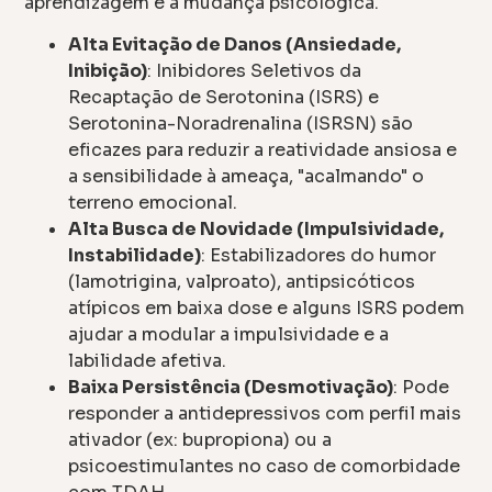
aprendizagem e a mudança psicológica.
Alta Evitação de Danos (Ansiedade,
Inibição)
: Inibidores Seletivos da
Recaptação de Serotonina (ISRS) e
Serotonina-Noradrenalina (ISRSN) são
eficazes para reduzir a reatividade ansiosa e
a sensibilidade à ameaça, "acalmando" o
terreno emocional.
Alta Busca de Novidade (Impulsividade,
Instabilidade)
: Estabilizadores do humor
(lamotrigina, valproato), antipsicóticos
atípicos em baixa dose e alguns ISRS podem
ajudar a modular a impulsividade e a
labilidade afetiva.
Baixa Persistência (Desmotivação)
: Pode
responder a antidepressivos com perfil mais
ativador (ex: bupropiona) ou a
psicoestimulantes no caso de comorbidade