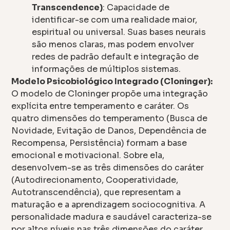
Transcendence)
: Capacidade de
identificar-se com uma realidade maior,
espiritual ou universal. Suas bases neurais
são menos claras, mas podem envolver
redes de padrão default e integração de
informações de múltiplos sistemas.
Modelo Psicobiológico Integrado (Cloninger):
O modelo de Cloninger propõe uma integração
explícita entre temperamento e caráter. Os
quatro dimensões do temperamento (Busca de
Novidade, Evitação de Danos, Dependência de
Recompensa, Persistência) formam a base
emocional e motivacional. Sobre ela,
desenvolvem-se as três dimensões do caráter
(Autodirecionamento, Cooperatividade,
Autotranscendência), que representam a
maturação e a aprendizagem sociocognitiva. A
personalidade madura e saudável caracteriza-se
por altos níveis nas três dimensões do caráter,