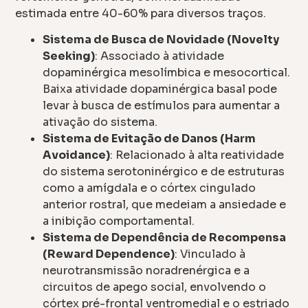
estimada entre 40-60% para diversos traços.
Sistema de Busca de Novidade (Novelty
Seeking)
: Associado à atividade
dopaminérgica mesolímbica e mesocortical.
Baixa atividade dopaminérgica basal pode
levar à busca de estímulos para aumentar a
ativação do sistema.
Sistema de Evitação de Danos (Harm
Avoidance)
: Relacionado à alta reatividade
do sistema serotoninérgico e de estruturas
como a amígdala e o córtex cingulado
anterior rostral, que medeiam a ansiedade e
a inibição comportamental.
Sistema de Dependência de Recompensa
(Reward Dependence)
: Vinculado à
neurotransmissão noradrenérgica e a
circuitos de apego social, envolvendo o
córtex pré-frontal ventromedial e o estriado