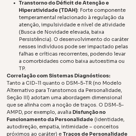
Transtorno do Déficit de Atenção e
Hiperatividade (TDAH)
: Forte componente
temperamental relacionado à regulação da
atenção, impulsividade e nível de atividade
(Busca de Novidade elevada, baixa
Persistência). O desenvolvimento do caráter
nesses indivíduos pode ser impactado pelas
falhas e críticas recorrentes, podendo levar
a comorbidades como baixa autoestima ou
TP.
Correlação com Sistemas Diagnósticos:
Tanto a CID-11 quanto o DSM-5-TR (no Modelo
Alternativo para Transtornos da Personalidade,
Seção III) adotam uma abordagem dimensional
que se alinha com a noção de traços. O DSM-5-
AMPD, por exemplo, avalia
Disfunção no
Funcionamento da Personalidade
(identidade,
autodireção, empatia, intimidade – conceitos
próximos ao caráter) e
Traços de Personalidade