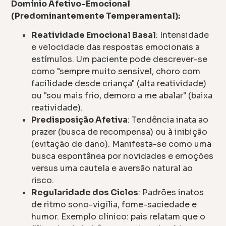
Domínio Afetivo-Emocional
(Predominantemente Temperamental):
Reatividade Emocional Basal
: Intensidade
e velocidade das respostas emocionais a
estímulos. Um paciente pode descrever-se
como "sempre muito sensível, choro com
facilidade desde criança" (alta reatividade)
ou "sou mais frio, demoro a me abalar" (baixa
reatividade).
Predisposição Afetiva
: Tendência inata ao
prazer (busca de recompensa) ou à inibição
(evitação de dano). Manifesta-se como uma
busca espontânea por novidades e emoções
versus uma cautela e aversão natural ao
risco.
Regularidade dos Ciclos
: Padrões inatos
de ritmo sono-vigília, fome-saciedade e
humor. Exemplo clínico: pais relatam que o