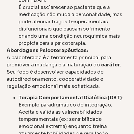
com TDAH.
É crucial esclarecer ao paciente que a
medicação não muda a personalidade, mas
pode atenuar traços temperamentais
disfuncionais que causam sofrimento,
criando uma condição neuroquímica mais
propícia para a psicoterapia.
Abordagens Psicoterapêuticas:
A psicoterapia é a ferramenta principal para
promover a mudança e a maturação do
caráter
.
Seu foco é desenvolver capacidades de
autodirecionamento, cooperatividade e
regulação emocional mais sofisticada.
Terapia Comportamental Dialética (DBT)
:
Exemplo paradigmático de integração.
Aceita e valida as vulnerabilidades
temperamentais (ex: sensibilidade
emocional extrema) enquanto treina
ativamente habilidades de regulação