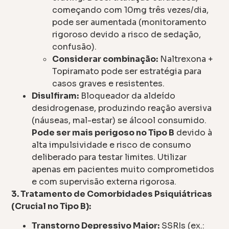
começando com 10mg três vezes/dia,
pode ser aumentada (monitoramento
rigoroso devido a risco de sedação,
confusão).
Considerar combinação:
Naltrexona +
Topiramato pode ser estratégia para
casos graves e resistentes.
Disulfiram:
Bloqueador da aldeído
desidrogenase, produzindo reação aversiva
(náuseas, mal-estar) se álcool consumido.
Pode ser mais perigoso no Tipo B
devido à
alta impulsividade e risco de consumo
deliberado para testar limites. Utilizar
apenas em pacientes muito comprometidos
e com supervisão externa rigorosa.
3. Tratamento de Comorbidades Psiquiátricas
(Crucial no Tipo B):
Transtorno Depressivo Maior:
SSRIs (ex.: