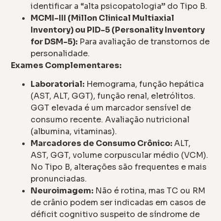
identificar a “alta psicopatologia” do Tipo B.
MCMI-III (Millon Clinical Multiaxial
Inventory) ou PID-5 (Personality Inventory
for DSM-5):
Para avaliação de transtornos de
personalidade.
Exames Complementares:
Laboratorial:
Hemograma, função hepática
(AST, ALT, GGT), função renal, eletrólitos.
GGT elevada é um marcador sensível de
consumo recente. Avaliação nutricional
(albumina, vitaminas).
Marcadores de Consumo Crônico:
ALT,
AST, GGT, volume corpuscular médio (VCM).
No Tipo B, alterações são frequentes e mais
pronunciadas.
Neuroimagem:
Não é rotina, mas TC ou RM
de crânio podem ser indicadas em casos de
déficit cognitivo suspeito de síndrome de