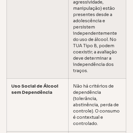
agressividade,
manipulação) estão
presentes desde a
adolescência e
persistem
independentemente
do uso de álcool. No
TUA Tipo B, podem
coexistir; a avaliação
deve determinar a
independência dos
traços.
Uso Social de Álcool
Não há critérios de
sem Dependência
dependência
(tolerância,
abstinência, perda de
controle). O consumo
é contextual e
controlado.