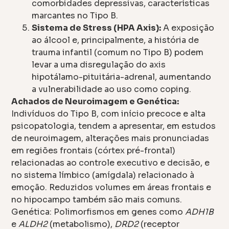
comorbidades depressivas, características
marcantes no Tipo B.
Sistema de Stress (HPA Axis):
A exposição
ao álcool e, principalmente, a história de
trauma infantil (comum no Tipo B) podem
levar a uma disregulação do axis
hipotálamo-pituitária-adrenal, aumentando
a vulnerabilidade ao uso como coping.
Achados de Neuroimagem e Genética:
Indivíduos do Tipo B, com início precoce e alta
psicopatologia, tendem a apresentar, em estudos
de neuroimagem, alterações mais pronunciadas
em regiões frontais (córtex pré-frontal)
relacionadas ao controle executivo e decisão, e
no sistema límbico (amígdala) relacionado à
emoção. Reduzidos volumes em áreas frontais e
no hipocampo também são mais comuns.
Genética: Polimorfismos em genes como
ADH1B
e
ALDH2
(metabolismo),
DRD2
(receptor