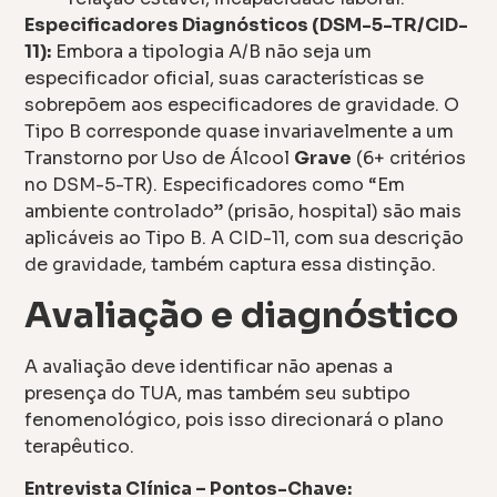
Especificadores Diagnósticos (DSM-5-TR/CID-
11):
Embora a tipologia A/B não seja um
especificador oficial, suas características se
sobrepõem aos especificadores de gravidade. O
Tipo B corresponde quase invariavelmente a um
Transtorno por Uso de Álcool
Grave
(6+ critérios
no DSM-5-TR). Especificadores como “Em
ambiente controlado” (prisão, hospital) são mais
aplicáveis ao Tipo B. A CID-11, com sua descrição
de gravidade, também captura essa distinção.
Avaliação e diagnóstico
A avaliação deve identificar não apenas a
presença do TUA, mas também seu subtipo
fenomenológico, pois isso direcionará o plano
terapêutico.
Entrevista Clínica – Pontos-Chave: