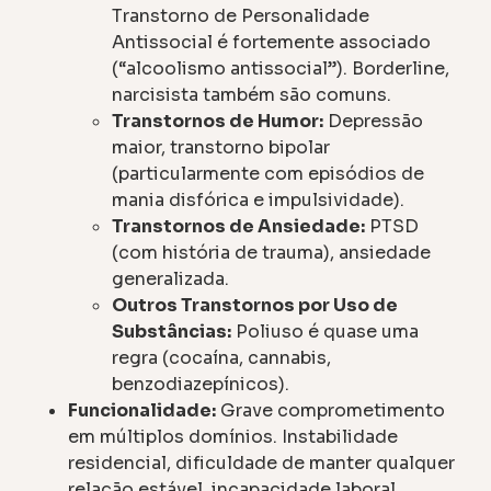
Transtorno de Personalidade
Antissocial é fortemente associado
(“alcoolismo antissocial”). Borderline,
narcisista também são comuns.
Transtornos de Humor:
Depressão
maior, transtorno bipolar
(particularmente com episódios de
mania disfórica e impulsividade).
Transtornos de Ansiedade:
PTSD
(com história de trauma), ansiedade
generalizada.
Outros Transtornos por Uso de
Substâncias:
Poliuso é quase uma
regra (cocaína, cannabis,
benzodiazepínicos).
Funcionalidade:
Grave comprometimento
em múltiplos domínios. Instabilidade
residencial, dificuldade de manter qualquer
relação estável, incapacidade laboral.