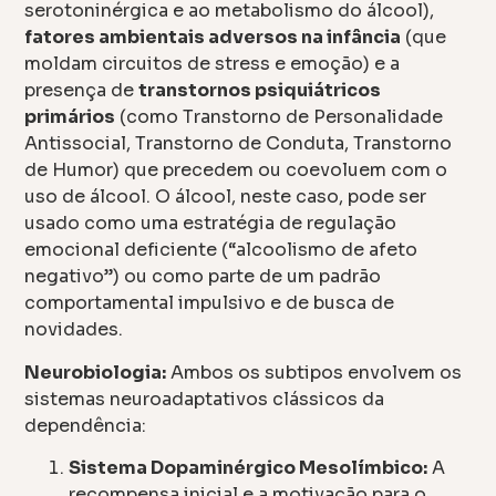
serotoninérgica e ao metabolismo do álcool),
fatores ambientais adversos na infância
(que
moldam circuitos de stress e emoção) e a
presença de
transtornos psiquiátricos
primários
(como Transtorno de Personalidade
Antissocial, Transtorno de Conduta, Transtorno
de Humor) que precedem ou coevoluem com o
uso de álcool. O álcool, neste caso, pode ser
usado como uma estratégia de regulação
emocional deficiente (“alcoolismo de afeto
negativo”) ou como parte de um padrão
comportamental impulsivo e de busca de
novidades.
Neurobiologia:
Ambos os subtipos envolvem os
sistemas neuroadaptativos clássicos da
dependência:
Sistema Dopaminérgico Mesolímbico:
A
recompensa inicial e a motivação para o