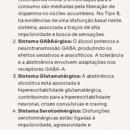
consumo são mediadas pela liberação de
dopamina no núcleo accumbens. No Tipo B,
há evidências de uma disfunção basal neste
sistema, associada a traços de alta
impulsividade e busca de sensações.
Sistema GABAérgico:
O álcool potencia a
neurotransmissão GABA, produzindo os
efeitos sedativos e ansiolíticos. A tolerância
e a abstinência envolvem adaptações nos
receptores GABA-A.
Sistema Glutamatérgico:
A abstinência
alcoólica está associada à
hiperexcitabilidade glutamatérgica,
contribuindo para a hiperexcitabilidade
neuronal, crises convulsivas e craving.
Sistema Serotoninérgico:
Disfunções
serotoninérgicas estão ligadas à
impulsividade, agressividade e