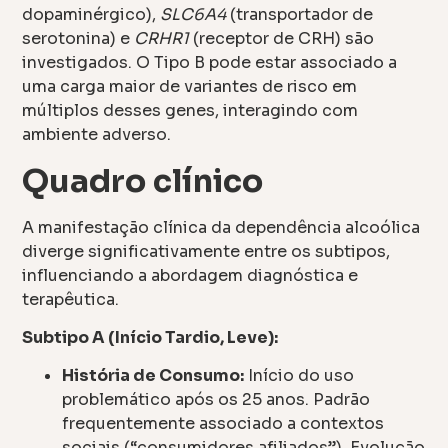
dopaminérgico),
SLC6A4
(transportador de
serotonina) e
CRHR1
(receptor de CRH) são
investigados. O Tipo B pode estar associado a
uma carga maior de variantes de risco em
múltiplos desses genes, interagindo com
ambiente adverso.
Quadro clínico
A manifestação clínica da dependência alcoólica
diverge significativamente entre os subtipos,
influenciando a abordagem diagnóstica e
terapêutica.
Subtipo A (Início Tardio, Leve):
História de Consumo:
Início do uso
problemático após os 25 anos. Padrão
frequentemente associado a contextos
sociais (“consumidores afiliados”). Evolução