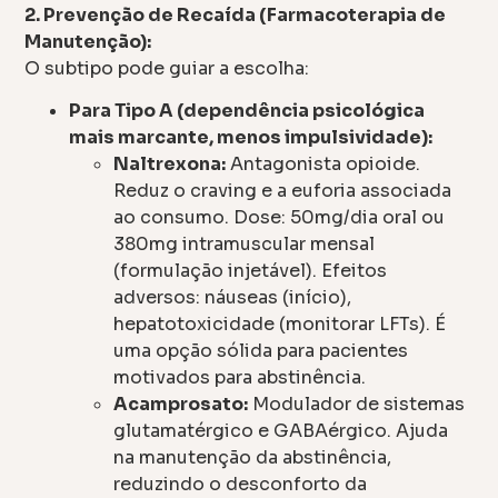
2. Prevenção de Recaída (Farmacoterapia de
Manutenção):
O subtipo pode guiar a escolha:
Para Tipo A (dependência psicológica
mais marcante, menos impulsividade):
Naltrexona:
Antagonista opioide.
Reduz o craving e a euforia associada
ao consumo. Dose: 50mg/dia oral ou
380mg intramuscular mensal
(formulação injetável). Efeitos
adversos: náuseas (início),
hepatotoxicidade (monitorar LFTs). É
uma opção sólida para pacientes
motivados para abstinência.
Acamprosato:
Modulador de sistemas
glutamatérgico e GABAérgico. Ajuda
na manutenção da abstinência,
reduzindo o desconforto da