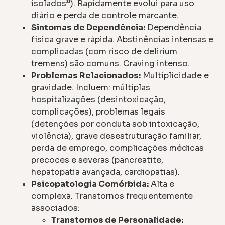
isolados”). Rapidamente evolui para uso
diário e perda de controle marcante.
Sintomas de Dependência:
Dependência
física grave e rápida. Abstinências intensas e
complicadas (com risco de delirium
tremens) são comuns. Craving intenso.
Problemas Relacionados:
Multiplicidade e
gravidade. Incluem: múltiplas
hospitalizações (desintoxicação,
complicações), problemas legais
(detenções por conduta sob intoxicação,
violência), grave desestruturação familiar,
perda de emprego, complicações médicas
precoces e severas (pancreatite,
hepatopatia avançada, cardiopatias).
Psicopatologia Comórbida:
Alta e
complexa. Transtornos frequentemente
associados:
Transtornos de Personalidade: