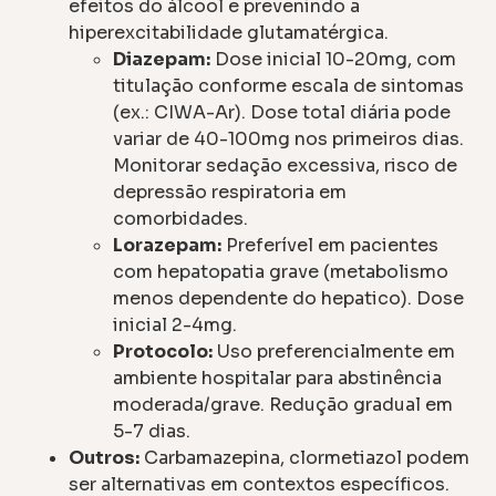
efeitos do álcool e prevenindo a
hiperexcitabilidade glutamatérgica.
Diazepam:
Dose inicial 10-20mg, com
titulação conforme escala de sintomas
(ex.: CIWA-Ar). Dose total diária pode
variar de 40-100mg nos primeiros dias.
Monitorar sedação excessiva, risco de
depressão respiratoria em
comorbidades.
Lorazepam:
Preferível em pacientes
com hepatopatia grave (metabolismo
menos dependente do hepatico). Dose
inicial 2-4mg.
Protocolo:
Uso preferencialmente em
ambiente hospitalar para abstinência
moderada/grave. Redução gradual em
5-7 dias.
Outros:
Carbamazepina, clormetiazol podem
ser alternativas em contextos específicos.