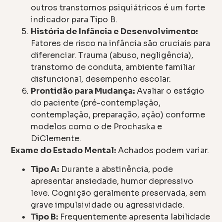
outros transtornos psiquiátricos é um forte
indicador para Tipo B.
História de Infância e Desenvolvimento:
Fatores de risco na infância são cruciais para
diferenciar. Trauma (abuso, negligência),
transtorno de conduta, ambiente familiar
disfuncional, desempenho escolar.
Prontidão para Mudança:
Avaliar o estágio
do paciente (pré-contemplação,
contemplação, preparação, ação) conforme
modelos como o de Prochaska e
DiClemente.
Exame do Estado Mental:
Achados podem variar.
Tipo A:
Durante a abstinência, pode
apresentar ansiedade, humor depressivo
leve. Cognição geralmente preservada, sem
grave impulsividade ou agressividade.
Tipo B:
Frequentemente apresenta labilidade