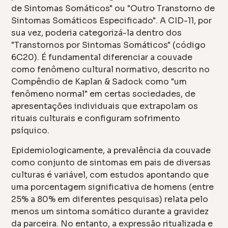
de Sintomas Somáticos" ou "Outro Transtorno de
Sintomas Somáticos Especificado". A CID-11, por
sua vez, poderia categorizá-la dentro dos
"Transtornos por Sintomas Somáticos" (código
6C20). É fundamental diferenciar a couvade
como fenômeno cultural normativo, descrito no
Compêndio de Kaplan & Sadock como "um
fenômeno normal" em certas sociedades, de
apresentações individuais que extrapolam os
rituais culturais e configuram sofrimento
psíquico.
Epidemiologicamente, a prevalência da couvade
como conjunto de sintomas em pais de diversas
culturas é variável, com estudos apontando que
uma porcentagem significativa de homens (entre
25% a 80% em diferentes pesquisas) relata pelo
menos um sintoma somático durante a gravidez
da parceira. No entanto, a expressão ritualizada e