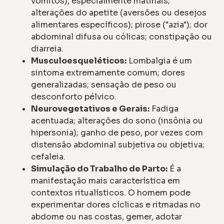
vômitos), especialmente matinais;
alterações do apetite (aversões ou desejos
alimentares específicos); pirose ("azia"); dor
abdominal difusa ou cólicas; constipação ou
diarreia.
Musculoesqueléticos:
Lombalgia é um
sintoma extremamente comum; dores
generalizadas; sensação de peso ou
desconforto pélvico.
Neurovegetativos e Gerais:
Fadiga
acentuada; alterações do sono (insônia ou
hipersonia); ganho de peso, por vezes com
distensão abdominal subjetiva ou objetiva;
cefaleia.
Simulação do Trabalho de Parto:
É a
manifestação mais característica em
contextos ritualísticos. O homem pode
experimentar dores cíclicas e ritmadas no
abdome ou nas costas, gemer, adotar