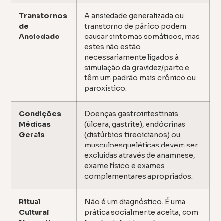
Transtornos
A ansiedade generalizada ou
de
transtorno de pânico podem
Ansiedade
causar sintomas somáticos, mas
estes não estão
necessariamente ligados à
simulação da gravidez/parto e
têm um padrão mais crônico ou
paroxístico.
Condições
Doenças gastrointestinais
Médicas
(úlcera, gastrite), endócrinas
Gerais
(distúrbios tireoidianos) ou
musculoesqueléticas devem ser
excluídas através de anamnese,
exame físico e exames
complementares apropriados.
Ritual
Não é um diagnóstico. É uma
Cultural
prática socialmente aceita, com