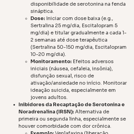
disponibilidade de serotonina na fenda
sináptica.
Dose:
Iniciar com dose baixa (e.g.,
Sertralina 25 mg/dia, Escitalopram 5
mg/dia) e titular gradualmente a cada 1-
2 semanas até dose terapêutica
(Sertralina 50-150 mg/dia, Escitalopram
10-20 mg/dia).
Monitoramento:
Efeitos adversos
iniciais (náusea, cefaleia, insônia),
disfunção sexual, risco de
ativação/ansiedade no início. Monitorar
ideação suicida, especialmente em
jovens adultos.
Inibidores da Recaptação de Serotonina e
Noradrenalina (IRSN):
Alternativa de
primeira ou segunda linha, especialmente se
houver comorbidade com dor crônica.
Exemplo:
Venlafaxina (liberação