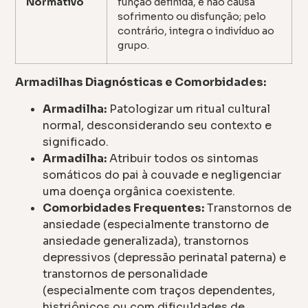
Normativo
função definida, e não causa
sofrimento ou disfunção; pelo
contrário, integra o indivíduo ao
grupo.
Armadilhas Diagnósticas e Comorbidades:
Armadilha:
Patologizar um ritual cultural
normal, desconsiderando seu contexto e
significado.
Armadilha:
Atribuir todos os sintomas
somáticos do pai à couvade e negligenciar
uma doença orgânica coexistente.
Comorbidades Frequentes:
Transtornos de
ansiedade (especialmente transtorno de
ansiedade generalizada), transtornos
depressivos (depressão perinatal paterna) e
transtornos de personalidade
(especialmente com traços dependentes,
histriônicos ou com dificuldades de