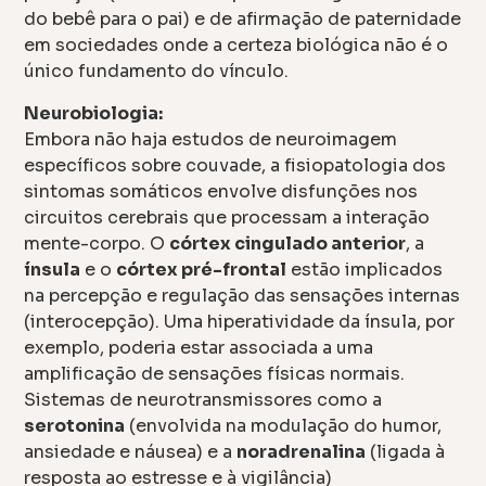
do bebê para o pai) e de afirmação de paternidade
em sociedades onde a certeza biológica não é o
único fundamento do vínculo.
Neurobiologia:
Embora não haja estudos de neuroimagem
específicos sobre couvade, a fisiopatologia dos
sintomas somáticos envolve disfunções nos
circuitos cerebrais que processam a interação
mente-corpo. O
córtex cingulado anterior
, a
ínsula
e o
córtex pré-frontal
estão implicados
na percepção e regulação das sensações internas
(interocepção). Uma hiperatividade da ínsula, por
exemplo, poderia estar associada a uma
amplificação de sensações físicas normais.
Sistemas de neurotransmissores como a
serotonina
(envolvida na modulação do humor,
ansiedade e náusea) e a
noradrenalina
(ligada à
resposta ao estresse e à vigilância)