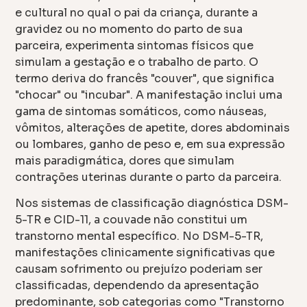
e cultural no qual o pai da criança, durante a
gravidez ou no momento do parto de sua
parceira, experimenta sintomas físicos que
simulam a gestação e o trabalho de parto. O
termo deriva do francês "couver", que significa
"chocar" ou "incubar". A manifestação inclui uma
gama de sintomas somáticos, como náuseas,
vômitos, alterações de apetite, dores abdominais
ou lombares, ganho de peso e, em sua expressão
mais paradigmática, dores que simulam
contrações uterinas durante o parto da parceira.
Nos sistemas de classificação diagnóstica DSM-
5-TR e CID-11, a couvade não constitui um
transtorno mental específico. No DSM-5-TR,
manifestações clinicamente significativas que
causam sofrimento ou prejuízo poderiam ser
classificadas, dependendo da apresentação
predominante, sob categorias como "Transtorno