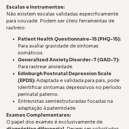
Escalas e Instrumentos:
Não existem escalas validadas especificamente
para couvade. Podem ser úteis ferramentas de
rastreio:
Patient Health Questionnaire-15 (PHQ-15):
Para avaliar gravidade de sintomas
somáticos.
Generalized Anxiety Disorder-7 (GAD-7):
Para rastrear ansiedade.
Edinburgh Postnatal Depression Scale
(EPDS):
Adaptada e validada para pais, pode
identificar sintomas depressivos no período
perinatal paterno.
Entrevistas semiestruturadas focadas na
adaptação à paternidade.
Exames Complementares:
O papel dos exames é exclusivamente de
diagnóstico diferencial
. Devem ser solicitados