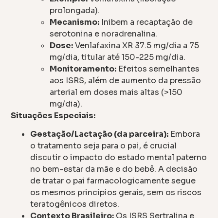
prolongada).
Mecanismo:
Inibem a recaptação de
serotonina e noradrenalina.
Dose:
Venlafaxina XR 37.5 mg/dia a 75
mg/dia, titular até 150-225 mg/dia.
Monitoramento:
Efeitos semelhantes
aos ISRS, além de aumento da pressão
arterial em doses mais altas (>150
mg/dia).
Situações Especiais:
Gestação/Lactação (da parceira):
Embora
o tratamento seja para o pai, é crucial
discutir o impacto do estado mental paterno
no bem-estar da mãe e do bebê. A decisão
de tratar o pai farmacologicamente segue
os mesmos princípios gerais, sem os riscos
teratogênicos diretos.
Contexto Brasileiro:
Os ISRS Sertralina e