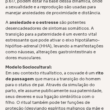
p.617, podem estar na base dessa dinâmica, onde
a sexualidade e a reprodução são usadas para
manejar ansiedades de proximidade e distância.
A
ansiedade e o estresse
são potentes
desencadeadores de sintomas somáticos. A
transição para a paternidade é um evento vital
estressante que pode ativar o eixo hipotálamo-
hipófise-adrenal (HHA), levando a manifestações
como náuseas, alterações gastrointestinais e
dores musculares.
Modelo Sociocultural:
Em seu contexto ritualístico, a couvade é um
rito
de passagem
que marca a transição do homem
para o status de pai. Através da simulação do
parto, ele assume publicamente sua paternidade,
seus deveres e sua ligação simbiótica com o
filho. O ritual também pode ter funções de
proteção (desviando espíritos malignos da mãe e