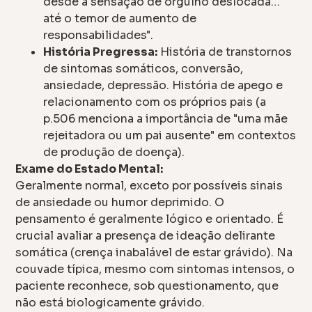
desde a sensação de orgulho deslocada…
até o temor de aumento de
responsabilidades".
História Pregressa:
História de transtornos
de sintomas somáticos, conversão,
ansiedade, depressão. História de apego e
relacionamento com os próprios pais (a
p.506 menciona a importância de "uma mãe
rejeitadora ou um pai ausente" em contextos
de produção de doença).
Exame do Estado Mental:
Geralmente normal, exceto por possíveis sinais
de ansiedade ou humor deprimido. O
pensamento é geralmente lógico e orientado. É
crucial avaliar a presença de ideação delirante
somática (crença inabalável de estar grávido). Na
couvade típica, mesmo com sintomas intensos, o
paciente reconhece, sob questionamento, que
não está biologicamente grávido.