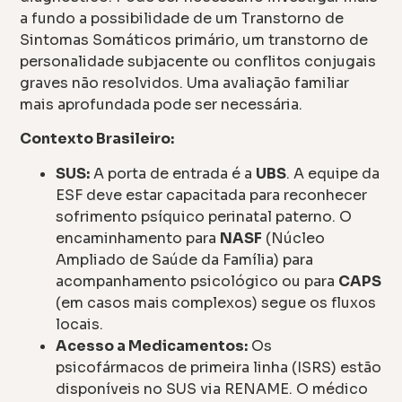
a fundo a possibilidade de um Transtorno de
Sintomas Somáticos primário, um transtorno de
personalidade subjacente ou conflitos conjugais
graves não resolvidos. Uma avaliação familiar
mais aprofundada pode ser necessária.
Contexto Brasileiro:
SUS:
A porta de entrada é a
UBS
. A equipe da
ESF deve estar capacitada para reconhecer
sofrimento psíquico perinatal paterno. O
encaminhamento para
NASF
(Núcleo
Ampliado de Saúde da Família) para
acompanhamento psicológico ou para
CAPS
(em casos mais complexos) segue os fluxos
locais.
Acesso a Medicamentos:
Os
psicofármacos de primeira linha (ISRS) estão
disponíveis no SUS via RENAME. O médico