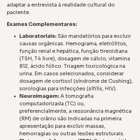
adaptar a entrevista à realidade cultural do
paciente.
Exames Complementares:
Laboratoriais:
São mandatórios para excluir
causas orgânicas. Hemograma, eletrólitos,
função renal e hepática, função tireoidiana
(TSH, T4 livre), dosagem de cálcio, vitamina
B12, ácido fólico. Triagem toxicológica na
urina. Em casos selecionados, considerar
dosagem de cortisol (síndrome de Cushing),
sorologias para infecções (sífilis, HIV).
Neuroimagem:
A tomografia
computadorizada (TC) ou,
preferencialmente, a ressonância magnética
(RM) de crânio são indicadas na primeira
apresentação para excluir massas,
hemorragias ou outras lesões estruturais.