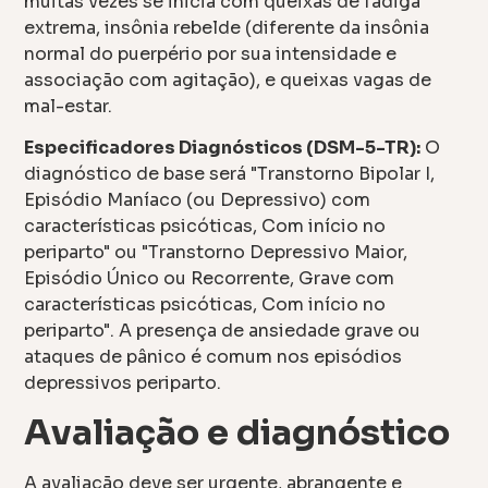
muitas vezes se inicia com queixas de fadiga
extrema, insônia rebelde (diferente da insônia
normal do puerpério por sua intensidade e
associação com agitação), e queixas vagas de
mal-estar.
Especificadores Diagnósticos (DSM-5-TR):
O
diagnóstico de base será "Transtorno Bipolar I,
Episódio Maníaco (ou Depressivo) com
características psicóticas, Com início no
periparto" ou "Transtorno Depressivo Maior,
Episódio Único ou Recorrente, Grave com
características psicóticas, Com início no
periparto". A presença de ansiedade grave ou
ataques de pânico é comum nos episódios
depressivos periparto.
Avaliação e diagnóstico
A avaliação deve ser urgente, abrangente e