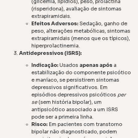
(glicemia, lipídios), peso, prolactina
(risperidona), avaliação de sintomas
extrapiramidais.
Efeitos Adversos:
Sedação, ganho de
peso, alterações metabólicas, sintomas
extrapiramidais (menos que os típicos),
hiperprolactinemia.
Antidepressivos (ISRS):
Indicação:
Usados
apenas após
a
estabilização do componente psicótico
e maníaco, se persistirem sintomas
depressivos significativos. Em
episódios depressivos psicóticos
per
se
(sem história bipolar), um
antipsicótico associado a um ISRS
pode ser a primeira linha.
Risco:
Em pacientes com transtorno
bipolar não diagnosticado, podem