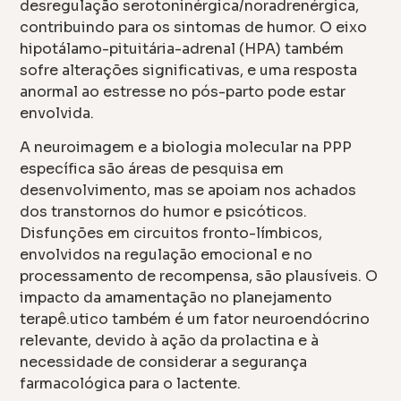
desregulação serotoninérgica/noradrenérgica,
contribuindo para os sintomas de humor. O eixo
hipotálamo-pituitária-adrenal (HPA) também
sofre alterações significativas, e uma resposta
anormal ao estresse no pós-parto pode estar
envolvida.
A neuroimagem e a biologia molecular na PPP
específica são áreas de pesquisa em
desenvolvimento, mas se apoiam nos achados
dos transtornos do humor e psicóticos.
Disfunções em circuitos fronto-límbicos,
envolvidos na regulação emocional e no
processamento de recompensa, são plausíveis. O
impacto da amamentação no planejamento
terapê.utico também é um fator neuroendócrino
relevante, devido à ação da prolactina e à
necessidade de considerar a segurança
farmacológica para o lactente.