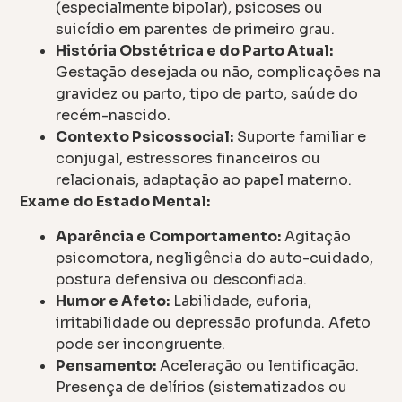
(especialmente bipolar), psicoses ou
suicídio em parentes de primeiro grau.
História Obstétrica e do Parto Atual:
Gestação desejada ou não, complicações na
gravidez ou parto, tipo de parto, saúde do
recém-nascido.
Contexto Psicossocial:
Suporte familiar e
conjugal, estressores financeiros ou
relacionais, adaptação ao papel materno.
Exame do Estado Mental:
Aparência e Comportamento:
Agitação
psicomotora, negligência do auto-cuidado,
postura defensiva ou desconfiada.
Humor e Afeto:
Labilidade, euforia,
irritabilidade ou depressão profunda. Afeto
pode ser incongruente.
Pensamento:
Aceleração ou lentificação.
Presença de delírios (sistematizados ou