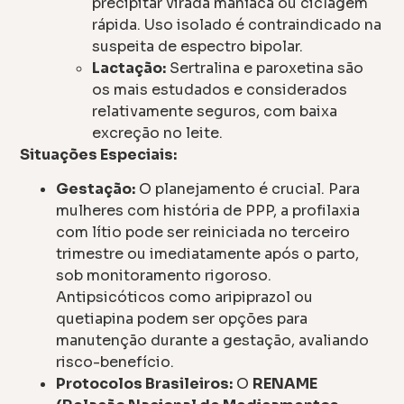
precipitar virada maníaca ou ciclagem
rápida. Uso isolado é contraindicado na
suspeita de espectro bipolar.
Lactação:
Sertralina e paroxetina são
os mais estudados e considerados
relativamente seguros, com baixa
excreção no leite.
Situações Especiais:
Gestação:
O planejamento é crucial. Para
mulheres com história de PPP, a profilaxia
com lítio pode ser reiniciada no terceiro
trimestre ou imediatamente após o parto,
sob monitoramento rigoroso.
Antipsicóticos como aripiprazol ou
quetiapina podem ser opções para
manutenção durante a gestação, avaliando
risco-benefício.
Protocolos Brasileiros:
O
RENAME