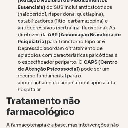
(Relação Nacional de Medicamentos
Essenciais)
do SUS inclui antipsicóticos
(haloperidol, risperidona, quetiapina),
estabilizadores (lítio, carbamazepina) e
antidepressivos (sertralina, fluoxetina). As
diretrizes da
ABP (Associação Brasileira de
Psiquiatria)
para Transtorno Bipolar e
Depressão abordam o tratamento de
episódios com características psicóticas e
o especificador periparto. O
CAPS (Centro
de Atenção Psicossocial)
pode ser um
recurso fundamental para o
acompanhamento ambulatorial após a alta
hospitalar.
Tratamento não
farmacológico
A farmacoterapia é a base, mas intervenções não