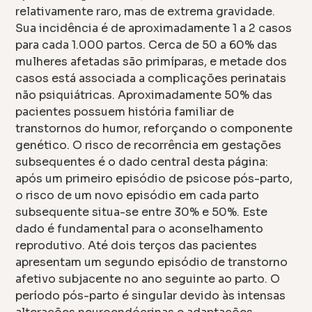
relativamente raro, mas de extrema gravidade.
Sua incidência é de aproximadamente 1 a 2 casos
para cada 1.000 partos. Cerca de 50 a 60% das
mulheres afetadas são primíparas, e metade dos
casos está associada a complicações perinatais
não psiquiátricas. Aproximadamente 50% das
pacientes possuem história familiar de
transtornos do humor, reforçando o componente
genético. O risco de recorrência em gestações
subsequentes é o dado central desta página:
após um primeiro episódio de psicose pós-parto,
o risco de um novo episódio em cada parto
subsequente situa-se entre 30% e 50%. Este
dado é fundamental para o aconselhamento
reprodutivo. Até dois terços das pacientes
apresentam um segundo episódio de transtorno
afetivo subjacente no ano seguinte ao parto. O
período pós-parto é singular devido às intensas