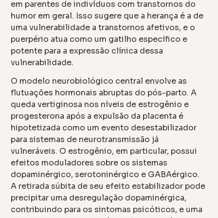
em parentes de indivíduos com transtornos do
humor em geral. Isso sugere que a herança é a de
uma vulnerabilidade a transtornos afetivos, e o
puerpério atua como um gatilho específico e
potente para a expressão clínica dessa
vulnerabilidade.
O modelo neurobiológico central envolve as
flutuações hormonais abruptas do pós-parto. A
queda vertiginosa nos níveis de estrogênio e
progesterona após a expulsão da placenta é
hipotetizada como um evento desestabilizador
para sistemas de neurotransmissão já
vulneráveis. O estrogênio, em particular, possui
efeitos moduladores sobre os sistemas
dopaminérgico, serotoninérgico e GABAérgico.
A retirada súbita de seu efeito estabilizador pode
precipitar uma desregulação dopaminérgica,
contribuindo para os sintomas psicóticos, e uma