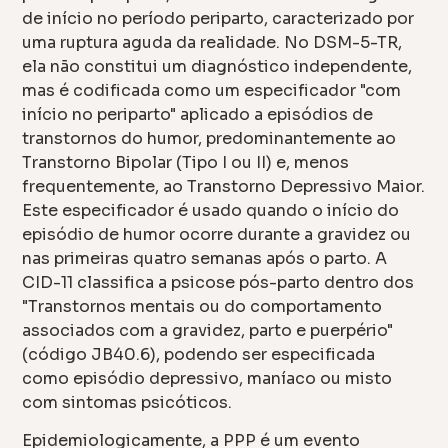
de início no período periparto, caracterizado por
uma ruptura aguda da realidade. No DSM-5-TR,
ela não constitui um diagnóstico independente,
mas é codificada como um especificador "com
início no periparto" aplicado a episódios de
transtornos do humor, predominantemente ao
Transtorno Bipolar (Tipo I ou II) e, menos
frequentemente, ao Transtorno Depressivo Maior.
Este especificador é usado quando o início do
episódio de humor ocorre durante a gravidez ou
nas primeiras quatro semanas após o parto. A
CID-11 classifica a psicose pós-parto dentro dos
"Transtornos mentais ou do comportamento
associados com a gravidez, parto e puerpério"
(código JB40.6), podendo ser especificada
como episódio depressivo, maníaco ou misto
com sintomas psicóticos.
Epidemiologicamente, a PPP é um evento