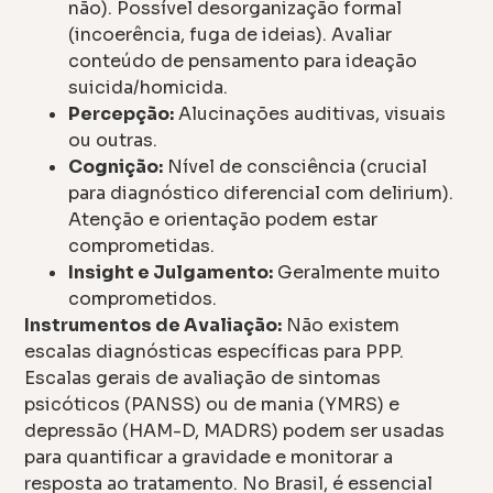
não). Possível desorganização formal
(incoerência, fuga de ideias). Avaliar
conteúdo de pensamento para ideação
suicida/homicida.
Percepção:
Alucinações auditivas, visuais
ou outras.
Cognição:
Nível de consciência (crucial
para diagnóstico diferencial com delirium).
Atenção e orientação podem estar
comprometidas.
Insight e Julgamento:
Geralmente muito
comprometidos.
Instrumentos de Avaliação:
Não existem
escalas diagnósticas específicas para PPP.
Escalas gerais de avaliação de sintomas
psicóticos (PANSS) ou de mania (YMRS) e
depressão (HAM-D, MADRS) podem ser usadas
para quantificar a gravidade e monitorar a
resposta ao tratamento. No Brasil, é essencial