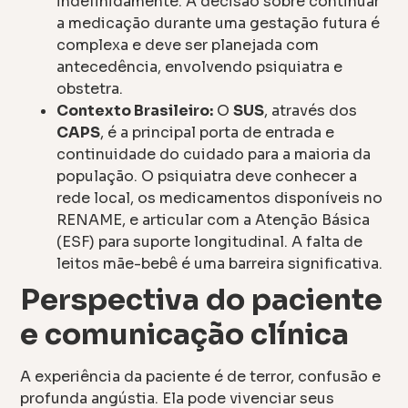
indefinidamente. A decisão sobre continuar
a medicação durante uma gestação futura é
complexa e deve ser planejada com
antecedência, envolvendo psiquiatra e
obstetra.
Contexto Brasileiro:
O
SUS
, através dos
CAPS
, é a principal porta de entrada e
continuidade do cuidado para a maioria da
população. O psiquiatra deve conhecer a
rede local, os medicamentos disponíveis no
RENAME, e articular com a Atenção Básica
(ESF) para suporte longitudinal. A falta de
leitos mãe-bebê é uma barreira significativa.
Perspectiva do paciente
e comunicação clínica
A experiência da paciente é de terror, confusão e
profunda angústia. Ela pode vivenciar seus