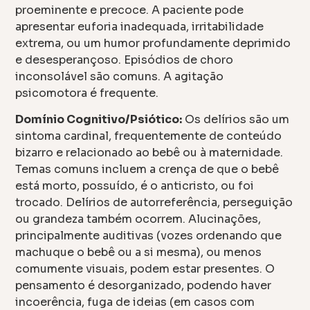
proeminente e precoce. A paciente pode
apresentar euforia inadequada, irritabilidade
extrema, ou um humor profundamente deprimido
e desesperançoso. Episódios de choro
inconsolável são comuns. A agitação
psicomotora é frequente.
Domínio Cognitivo/Psiótico:
Os delírios são um
sintoma cardinal, frequentemente de conteúdo
bizarro e relacionado ao bebê ou à maternidade.
Temas comuns incluem a crença de que o bebê
está morto, possuído, é o anticristo, ou foi
trocado. Delírios de autorreferência, perseguição
ou grandeza também ocorrem. Alucinações,
principalmente auditivas (vozes ordenando que
machuque o bebê ou a si mesma), ou menos
comumente visuais, podem estar presentes. O
pensamento é desorganizado, podendo haver
incoerência, fuga de ideias (em casos com