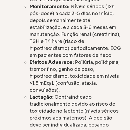
Monitoramento:
Níveis séricos (12h
pós-dose) a cada 3-5 dias no início,
depois semanalmente até
estabilização, e a cada 3-6 meses em
manutenção. Função renal (creatinina),
TSH e T4 livre (risco de
hipotireoidismo) periodicamente. ECG
em pacientes com fatores de risco.
Efeitos Adversos:
Poliúria, polidipsia,
tremor fino, ganho de peso,
hipotireoidismo, toxicidade em níveis
>1.5 mEq/L (confusão, ataxia,
convulsões).
Lactação:
Contraindicado
tradicionalmente devido ao risco de
toxicidade no lactente (níveis séricos
próximos aos maternos). A decisão
deve ser individualizada, pesando