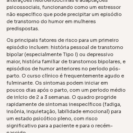
alterações neuroendócrinas e adaptações
psicossociais, funcionando como um estressor
não específico que pode precipitar um episódio
de transtorno do humor em mulheres
predispostas.
Os principais fatores de risco para um primeiro
episódio incluem: história pessoal de transtorno
bipolar (especialmente Tipo I) ou depressivo
maior, história familiar de transtornos bipolares, e
episódios de humor anteriores no período pós-
parto. O curso clínico é frequentemente agudo e
fulminante. Os sintomas podem iniciar em
poucos dias após o parto, com um período médio
de início de 2 a 3 semanas. O quadro progride
rapidamente de sintomas inespecíficos (fadiga,
insônia, inquietação, labilidade emocional) para
um estado psicótico pleno, com risco
significativo para a paciente e para o recém-
nascido.