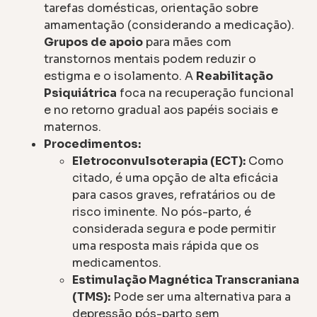
tarefas domésticas, orientação sobre
amamentação (considerando a medicação).
Grupos de apoio
para mães com
transtornos mentais podem reduzir o
estigma e o isolamento. A
Reabilitação
Psiquiátrica
foca na recuperação funcional
e no retorno gradual aos papéis sociais e
maternos.
Procedimentos:
Eletroconvulsoterapia (ECT):
Como
citado, é uma opção de alta eficácia
para casos graves, refratários ou de
risco iminente. No pós-parto, é
considerada segura e pode permitir
uma resposta mais rápida que os
medicamentos.
Estimulação Magnética Transcraniana
(TMS):
Pode ser uma alternativa para a
depressão pós-parto sem