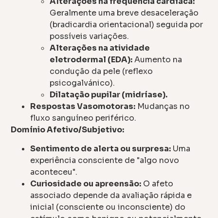
Alterações na frequência cardíaca:
Geralmente uma breve desaceleração
(bradicardia orientacional) seguida por
possíveis variações.
Alterações na atividade
eletrodermal (EDA):
Aumento na
condução da pele (reflexo
psicogalvánico).
Dilatação pupilar (midríase).
Respostas Vasomotoras:
Mudanças no
fluxo sanguíneo periférico.
Domínio Afetivo/Subjetivo:
Sentimento de alerta ou surpresa:
Uma
experiência consciente de "algo novo
aconteceu".
Curiosidade ou apreensão:
O afeto
associado depende da avaliação rápida e
inicial (consciente ou inconsciente) do