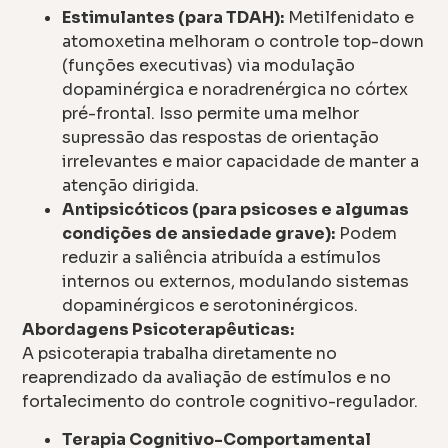
Estimulantes (para TDAH):
Metilfenidato e
atomoxetina melhoram o controle top-down
(funções executivas) via modulação
dopaminérgica e noradrenérgica no córtex
pré-frontal. Isso permite uma melhor
supressão das respostas de orientação
irrelevantes e maior capacidade de manter a
atenção dirigida.
Antipsicóticos (para psicoses e algumas
condições de ansiedade grave):
Podem
reduzir a saliência atribuída a estímulos
internos ou externos, modulando sistemas
dopaminérgicos e serotoninérgicos.
Abordagens Psicoterapêuticas:
A psicoterapia trabalha diretamente no
reaprendizado da avaliação de estímulos e no
fortalecimento do controle cognitivo-regulador.
Terapia Cognitivo-Comportamental