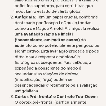
salientes são então projetadas, via tálamo e
colículos superiores, para estruturas que
modulam o estado de alerta global.
Amígdala:
Tem um papel crucial, conforme
destacado por Joseph LeDoux e teorias
como a de Magda Arnold. A amígdala realiza
uma
avaliação rápida e inicial
(inconsciente, em muitos casos)
do
estímulo como potencialmente perigoso ou
significativo. Esta avaliação precede e pode
direcionar a resposta emocional e
fisiológica subsequente. Para LeDoux, a
experiência consciente do medo é
secundária; as reações de defesa
(imobilização, fuga) podem ser
desencadeadas diretamente pela avaliação
amigdaliana.
Córtex Pré-frontal e Controle Top-Down:
O córtex pré-frontal (particularmente