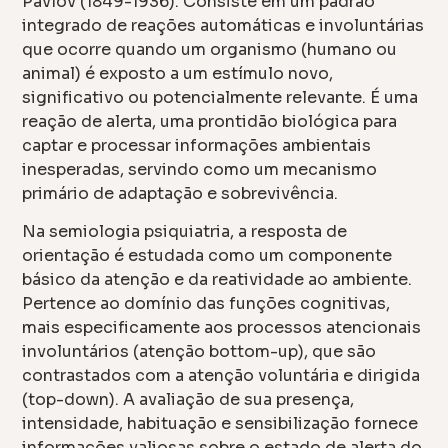
Pavlov (1849-1936). Consiste em um padrão
integrado de reações automáticas e involuntárias
que ocorre quando um organismo (humano ou
animal) é exposto a um estímulo novo,
significativo ou potencialmente relevante. É uma
reação de alerta, uma prontidão biológica para
captar e processar informações ambientais
inesperadas, servindo como um mecanismo
primário de adaptação e sobrevivência.
Na semiologia psiquiatria, a resposta de
orientação é estudada como um componente
básico da atenção e da reatividade ao ambiente.
Pertence ao domínio das funções cognitivas,
mais especificamente aos processos atencionais
involuntários (atenção bottom-up), que são
contrastados com a atenção voluntária e dirigida
(top-down). A avaliação de sua presença,
intensidade, habituação e sensibilização fornece
informações valiosas sobre o estado de alerta do