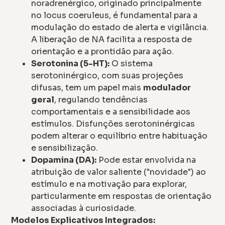
noradrenérgico, originado principalmente
no locus coeruleus, é fundamental para a
modulação do estado de alerta e vigilância.
A liberação de NA facilita a resposta de
orientação e a prontidão para ação.
Serotonina (5-HT):
O sistema
serotoninérgico, com suas projeções
difusas, tem um papel mais
modulador
geral
, regulando tendências
comportamentais e a sensibilidade aos
estímulos. Disfunções serotoninérgicas
podem alterar o equilíbrio entre habituação
e sensibilização.
Dopamina (DA):
Pode estar envolvida na
atribuição de valor saliente ("novidade") ao
estímulo e na motivação para explorar,
particularmente em respostas de orientação
associadas à curiosidade.
Modelos Explicativos Integrados: