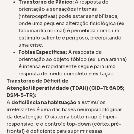
Transtorno de Pânico:
A resposta de
orientação a sensações internas
(interoceptivas) pode estar sensibilizada,
onde uma pequena alteração fisiológica (ex:
taquicardia normal) é percebida como um
estímulo saliente e perigoso, precipitando
uma crise.
Fobias Específicas:
A resposta de
orientação ao objeto fóbico (ex: uma aranha)
é intensa e rapidamente segue para uma
resposta de medo completo e evitação.
Transtorno de Déficit de
Atenção/Hiperatividade (TDAH) (CID-11: 6A05;
DSM-5-TR):
A
deficiência na habituação
a estímulos
irrelevantes é uma das bases neuropsicológicas
da desatenção. O sistema bottom-up é hiper-
responsivo, e o controle top-down (córtex pré-
frontal) é deficiente para suprimir essas