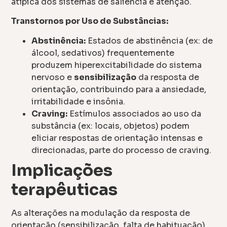
atípica dos sistemas de saliência e atenção.
Transtornos por Uso de Substâncias:
Abstinência:
Estados de abstinência (ex: de
álcool, sedativos) frequentemente
produzem hiperexcitabilidade do sistema
nervoso e
sensibilização
da resposta de
orientação, contribuindo para a ansiedade,
irritabilidade e insônia.
Craving:
Estímulos associados ao uso da
substância (ex: locais, objetos) podem
eliciar respostas de orientação intensas e
direcionadas, parte do processo de craving.
Implicações
terapêuticas
As alterações na modulação da resposta de
orientação (sensibilização, falta de habituação)