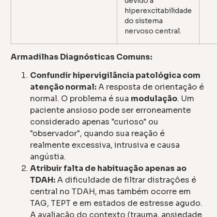
devido à
hiperexcitabilidade
do sistema
nervoso central.
Armadilhas Diagnósticas Comuns:
Confundir hipervigilância patológica com
atenção normal:
A resposta de orientação é
normal. O problema é sua
modulação
. Um
paciente ansioso pode ser erroneamente
considerado apenas "curioso" ou
"observador", quando sua reação é
realmente excessiva, intrusiva e causa
angústia.
Atribuir falta de habituação apenas ao
TDAH:
A dificuldade de filtrar distrações é
central no TDAH, mas também ocorre em
TAG, TEPT e em estados de estresse agudo.
A avaliação do contexto (trauma, ansiedade