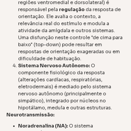
regiões ventromedial e dorsolateral) é
responsável pela
regulação
da resposta de
orientação. Ele avalia o contexto, a
relevância real do estímulo e modula a
atividade da amígdala e outros sistemas.
Uma disfunção neste controle "de cima para
baixo" (top-down) pode resultar em
respostas de orientação exageradas ou em
dificuldade de habituação.
Sistema Nervoso Autônomo:
O
componente fisiológico da resposta
(alterações cardíacas, respiratórias,
eletrodermais) é mediado pelo sistema
nervoso autônomo (principalmente o
simpático), integrado por núcleos no
hipotálamo, medula e outras estruturas.
Neurotransmissão:
Noradrenalina (NA):
O sistema