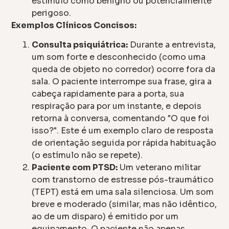
estímulo como benigno ou potencialmente
perigoso.
Exemplos Clínicos Concisos:
Consulta psiquiátrica:
Durante a entrevista,
um som forte e desconhecido (como uma
queda de objeto no corredor) ocorre fora da
sala. O paciente interrompe sua frase, gira a
cabeça rapidamente para a porta, sua
respiração para por um instante, e depois
retorna à conversa, comentando "O que foi
isso?". Este é um exemplo claro de resposta
de orientação seguida por rápida habituação
(o estímulo não se repete).
Paciente com PTSD:
Um veterano militar
com transtorno de estresse pós-traumático
(TEPT) está em uma sala silenciosa. Um som
breve e moderado (similar, mas não idêntico,
ao de um disparo) é emitido por um
equipamento. O paciente não apenas