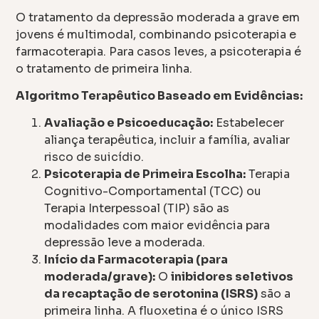
O tratamento da depressão moderada a grave em
jovens é multimodal, combinando psicoterapia e
farmacoterapia. Para casos leves, a psicoterapia é
o tratamento de primeira linha.
Algoritmo Terapêutico Baseado em Evidências:
Avaliação e Psicoeducação:
Estabelecer
aliança terapêutica, incluir a família, avaliar
risco de suicídio.
Psicoterapia de Primeira Escolha:
Terapia
Cognitivo-Comportamental (TCC) ou
Terapia Interpessoal (TIP) são as
modalidades com maior evidência para
depressão leve a moderada.
Início da Farmacoterapia (para
moderada/grave):
O
inibidores seletivos
da recaptação de serotonina (ISRS)
são a
primeira linha. A fluoxetina é o único ISRS