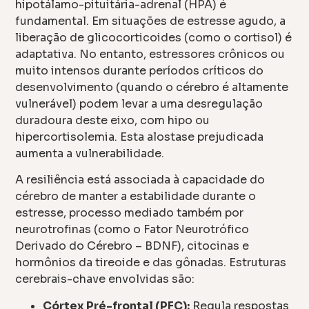
hipotálamo-pituitária-adrenal (HPA) é
fundamental. Em situações de estresse agudo, a
liberação de glicocorticoides (como o cortisol) é
adaptativa. No entanto, estressores crônicos ou
muito intensos durante períodos críticos do
desenvolvimento (quando o cérebro é altamente
vulnerável) podem levar a uma desregulação
duradoura deste eixo, com hipo ou
hipercortisolemia. Esta alostase prejudicada
aumenta a vulnerabilidade.
A resiliência está associada à capacidade do
cérebro de manter a estabilidade durante o
estresse, processo mediado também por
neurotrofinas (como o Fator Neurotrófico
Derivado do Cérebro – BDNF), citocinas e
hormônios da tireoide e das gônadas. Estruturas
cerebrais-chave envolvidas são:
Córtex Pré-frontal (PFC):
Regula respostas