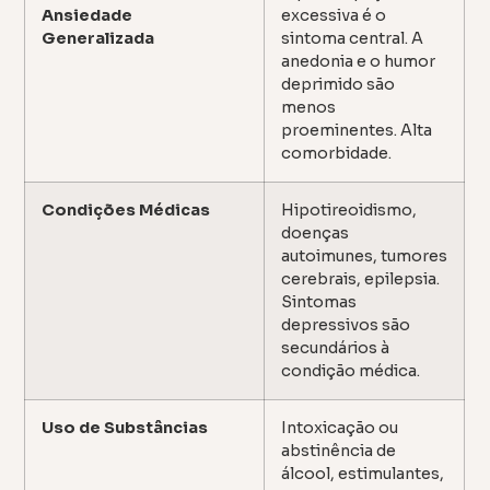
Ansiedade
excessiva é o
Generalizada
sintoma central. A
anedonia e o humor
deprimido são
menos
proeminentes. Alta
comorbidade.
Condições Médicas
Hipotireoidismo,
doenças
autoimunes, tumores
cerebrais, epilepsia.
Sintomas
depressivos são
secundários à
condição médica.
Uso de Substâncias
Intoxicação ou
abstinência de
álcool, estimulantes,