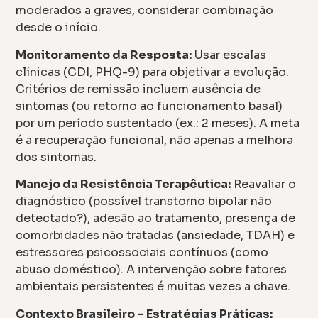
moderados a graves, considerar combinação
desde o início.
Monitoramento da Resposta:
Usar escalas
clínicas (CDI, PHQ-9) para objetivar a evolução.
Critérios de remissão incluem ausência de
sintomas (ou retorno ao funcionamento basal)
por um período sustentado (ex.: 2 meses). A meta
é a recuperação funcional, não apenas a melhora
dos sintomas.
Manejo da Resistência Terapêutica:
Reavaliar o
diagnóstico (possível transtorno bipolar não
detectado?), adesão ao tratamento, presença de
comorbidades não tratadas (ansiedade, TDAH) e
estressores psicossociais contínuos (como
abuso doméstico). A intervenção sobre fatores
ambientais persistentes é muitas vezes a chave.
Contexto Brasileiro – Estratégias Práticas: