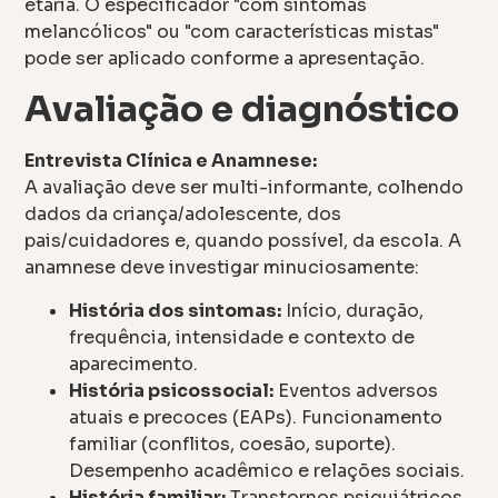
etária. O especificador "com sintomas
melancólicos" ou "com características mistas"
pode ser aplicado conforme a apresentação.
Avaliação e diagnóstico
Entrevista Clínica e Anamnese:
A avaliação deve ser multi-informante, colhendo
dados da criança/adolescente, dos
pais/cuidadores e, quando possível, da escola. A
anamnese deve investigar minuciosamente:
História dos sintomas:
Início, duração,
frequência, intensidade e contexto de
aparecimento.
História psicossocial:
Eventos adversos
atuais e precoces (EAPs). Funcionamento
familiar (conflitos, coesão, suporte).
Desempenho acadêmico e relações sociais.
História familiar:
Transtornos psiquiátricos