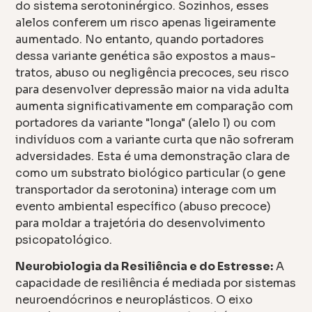
do sistema serotoninérgico. Sozinhos, esses
alelos conferem um risco apenas ligeiramente
aumentado. No entanto, quando portadores
dessa variante genética são expostos a maus-
tratos, abuso ou negligência precoces, seu risco
para desenvolver depressão maior na vida adulta
aumenta significativamente em comparação com
portadores da variante "longa" (alelo l) ou com
indivíduos com a variante curta que não sofreram
adversidades. Esta é uma demonstração clara de
como um substrato biológico particular (o gene
transportador da serotonina) interage com um
evento ambiental específico (abuso precoce)
para moldar a trajetória do desenvolvimento
psicopatológico.
Neurobiologia da Resiliência e do Estresse:
A
capacidade de resiliência é mediada por sistemas
neuroendócrinos e neuroplásticos. O eixo