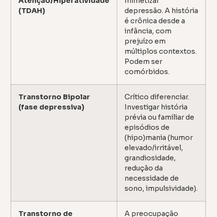
Atenção/Hiperatividade
mimetizar
(TDAH)
depressão. A história
é crônica desde a
infância, com
prejuízo em
múltiplos contextos.
Podem ser
comórbidos.
Transtorno Bipolar
Crítico diferenciar.
(fase depressiva)
Investigar história
prévia ou familiar de
episódios de
(hipo)mania (humor
elevado/irritável,
grandiosidade,
redução da
necessidade de
sono, impulsividade).
Transtorno de
A preocupação