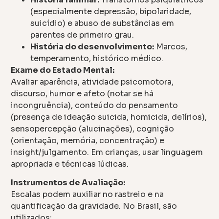
(especialmente depressão, bipolaridade,
suicídio) e abuso de substâncias em
parentes de primeiro grau.
História do desenvolvimento:
Marcos,
temperamento, histórico médico.
Exame do Estado Mental:
Avaliar aparência, atividade psicomotora,
discurso, humor e afeto (notar se há
incongruência), conteúdo do pensamento
(presença de ideação suicida, homicida, delírios),
sensopercepção (alucinações), cognição
(orientação, memória, concentração) e
insight/julgamento. Em crianças, usar linguagem
apropriada e técnicas lúdicas.
Instrumentos de Avaliação:
Escalas podem auxiliar no rastreio e na
quantificação da gravidade. No Brasil, são
utilizados: