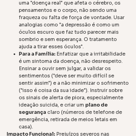
uma "doença real" que afeta o cérebro, os
pensamentos e o corpo, não sendo uma
fraqueza ou falta de força de vontade. Usar
analogias como "a depressão é como um
óculos escuro que faz tudo parecer mais
sombrio e sem esperança. O tratamento
ajuda a tirar esses óculos".
Para a Família:
Enfatizar que a irritabilidade
é um sintoma da doença, não desrespeito.
Ensinar a ouvir sem julgar, a validar os
sentimentos ("deve ser muito difícil se
sentir assim") e a não minimizar o sofrimento
("isso é coisa da sua idade"). Instruir sobre
os sinais de alerta de piora, especialmente
ideação suicida, e criar um
plano de
segurança
claro (números de telefone de
emergência, retirada de meios letais em
casa).
Impacto Funcional:
Prejuízos severos nas