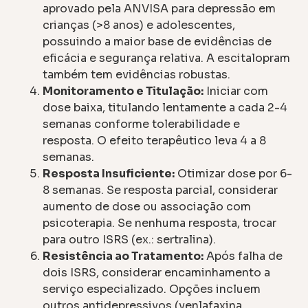
aprovado pela ANVISA para depressão em
crianças (>8 anos) e adolescentes,
possuindo a maior base de evidências de
eficácia e segurança relativa. A escitalopram
também tem evidências robustas.
Monitoramento e Titulação:
Iniciar com
dose baixa, titulando lentamente a cada 2-4
semanas conforme tolerabilidade e
resposta. O efeito terapêutico leva 4 a 8
semanas.
Resposta Insuficiente:
Otimizar dose por 6-
8 semanas. Se resposta parcial, considerar
aumento de dose ou associação com
psicoterapia. Se nenhuma resposta, trocar
para outro ISRS (ex.: sertralina).
Resistência ao Tratamento:
Após falha de
dois ISRS, considerar encaminhamento a
serviço especializado. Opções incluem
outros antidepressivos (venlafaxina,