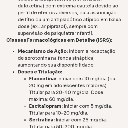
duloxetina) com extrema cautela devido ao
perfil de efeitos adversos, ou a associação
de lítio ou um antipsicótico atípico em baixa
dose (ex.: aripiprazol), sempre com
supervisão de psiquiatra infantil.
Classes Farmacológicas em Detalhe (ISRS):
Mecanismo de Ação:
Inibem a recaptação
de serotonina na fenda sináptica,
aumentando sua disponibilidade.
Doses e Titulação:
Fluoxetina:
Iniciar com 10 mg/dia (ou
20 mg em adolescentes maiores).
Titular para 20-40 mg/dia. Dose
máxima: 60 mg/dia.
Escitalopram:
Iniciar com 5 mg/dia.
Titular para 10-20 mg/dia.
Sertralina:
Iniciar com 25 mg/dia.
Titular para 50-200 mg/dia.