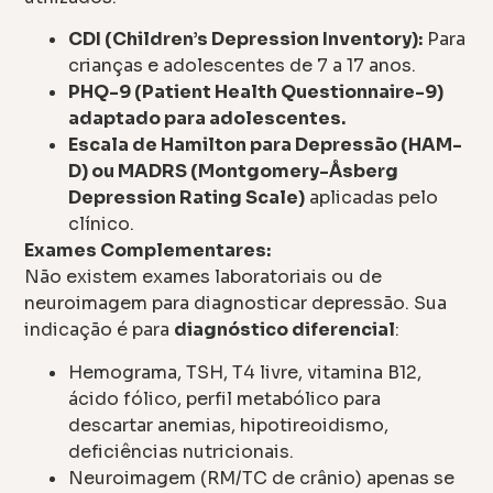
CDI (Children’s Depression Inventory):
Para
crianças e adolescentes de 7 a 17 anos.
PHQ-9 (Patient Health Questionnaire-9)
adaptado para adolescentes.
Escala de Hamilton para Depressão (HAM-
D) ou MADRS (Montgomery-Åsberg
Depression Rating Scale)
aplicadas pelo
clínico.
Exames Complementares:
Não existem exames laboratoriais ou de
neuroimagem para diagnosticar depressão. Sua
indicação é para
diagnóstico diferencial
:
Hemograma, TSH, T4 livre, vitamina B12,
ácido fólico, perfil metabólico para
descartar anemias, hipotireoidismo,
deficiências nutricionais.
Neuroimagem (RM/TC de crânio) apenas se