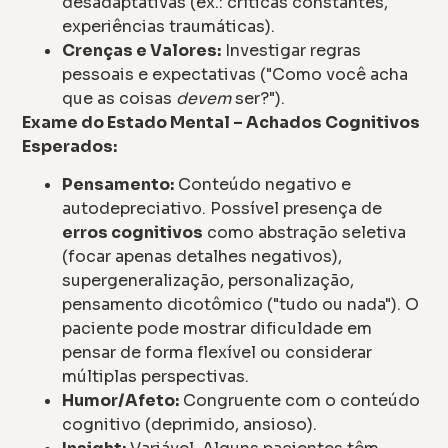
desadaptativas (ex.: críticas constantes,
experiências traumáticas).
Crenças e Valores:
Investigar regras
pessoais e expectativas ("Como você acha
que as coisas
devem
ser?").
Exame do Estado Mental – Achados Cognitivos
Esperados:
Pensamento:
Conteúdo negativo e
autodepreciativo. Possível presença de
erros cognitivos
como abstração seletiva
(focar apenas detalhes negativos),
supergeneralização, personalização,
pensamento dicotômico ("tudo ou nada"). O
paciente pode mostrar dificuldade em
pensar de forma flexível ou considerar
múltiplas perspectivas.
Humor/Afeto:
Congruente com o conteúdo
cognitivo (deprimido, ansioso).