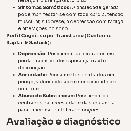
reforçam a crença distorcida.
Sintomas Somáticos:
A ansiedade gerada
pode manifestar-se com taquicardia, tensão
muscular, sudorese; a depressão com fadiga
e alterações no sono.
Perfil Cognitivo por Transtorno (Conforme
Kaplan & Sadock):
Depressão:
Pensamentos centrados em
perda, fracasso, desesperança e auto-
deprecição.
Ansiedade:
Pensamentos centrados em
perigo, vulnerabilidade e necessidade de
controle.
Abuso de Substâncias:
Pensamentos
centrados na necessidade da substância
para funcionar ou tolerar emoções.
Avaliação e diagnóstico