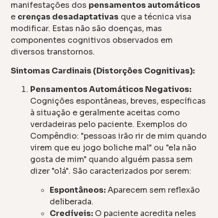
manifestações dos
pensamentos automáticos
e
crenças desadaptativas
que a técnica visa
modificar. Estas não são doenças, mas
componentes cognitivos observados em
diversos transtornos.
Sintomas Cardinais (Distorções Cognitivas):
Pensamentos Automáticos Negativos:
Cognições espontâneas, breves, específicas
à situação e geralmente aceitas como
verdadeiras pelo paciente. Exemplos do
Compêndio: "pessoas irão rir de mim quando
virem que eu jogo boliche mal" ou "ela não
gosta de mim" quando alguém passa sem
dizer "olá". São caracterizados por serem:
Espontâneos:
Aparecem sem reflexão
deliberada.
Credíveis:
O paciente acredita neles