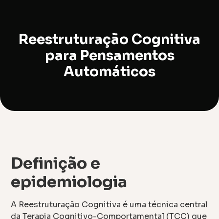
Reestruturação Cognitiva
para Pensamentos
Automáticos
Definição e
epidemiologia
A Reestruturação Cognitiva é uma técnica central
da Terapia Cognitivo-Comportamental (TCC) que