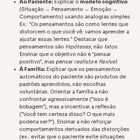
Ao Paciente:
Explicar o
modelo cognitivo
(Situação → Pensamento → Emoção →
Comportamento) usando analogias simples.
Ex.: "Os pensamentos são como lentes que
distorcem o que você vê; vamos aprender a
ajustar essas lentes." Destacar que
pensamentos são
hipóteses
, não
fatos
.
Ensinar que o objetivo não é "pensar
positivo", mas pensar
realista
e
flexível
.
À Família:
Explicar que os pensamentos
automáticos do paciente são produtos de
padrões aprendidos, não escolhas
voluntárias. Orientar a família a não
confrontar agressivamente ("Isso é
bobagem"), mas a incentivar a reflexão
("Você tem certeza disso? O que mais
poderia ser?"). Ensinar a não reforçar
comportamentos derivados das distorções
(ex.: evitar que o paciente evite situações