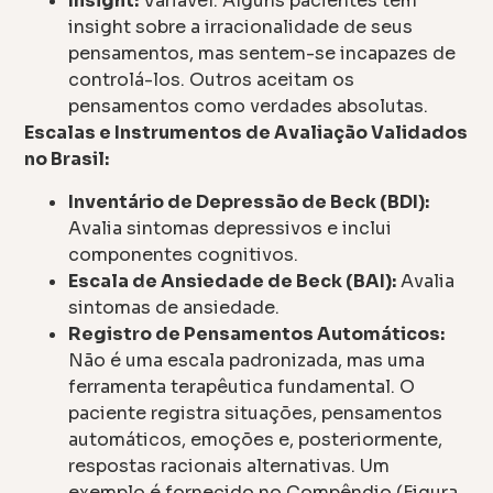
Insight:
Variável. Alguns pacientes têm
insight sobre a irracionalidade de seus
pensamentos, mas sentem-se incapazes de
controlá-los. Outros aceitam os
pensamentos como verdades absolutas.
Escalas e Instrumentos de Avaliação Validados
no Brasil:
Inventário de Depressão de Beck (BDI):
Avalia sintomas depressivos e inclui
componentes cognitivos.
Escala de Ansiedade de Beck (BAI):
Avalia
sintomas de ansiedade.
Registro de Pensamentos Automáticos:
Não é uma escala padronizada, mas uma
ferramenta terapêutica fundamental. O
paciente registra situações, pensamentos
automáticos, emoções e, posteriormente,
respostas racionais alternativas. Um
exemplo é fornecido no Compêndio (Figura