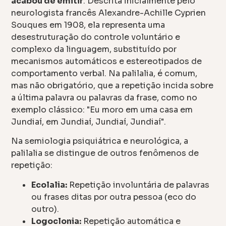
acabou de emitir
. Descrita inicialmente pelo
neurologista francês Alexandre-Achille Cyprien
Souques em 1908, ela representa uma
desestruturação do controle voluntário e
complexo da linguagem, substituído por
mecanismos automáticos e estereotipados de
comportamento verbal. Na palilalia, é comum,
mas não obrigatório, que a repetição incida sobre
a última palavra ou palavras da frase, como no
exemplo clássico: "Eu moro em uma casa em
Jundiaí, em Jundiaí, Jundiaí, Jundiaí".
Na semiologia psiquiátrica e neurológica, a
palilalia se distingue de outros fenômenos de
repetição:
Ecolalia:
Repetição involuntária de palavras
ou frases ditas por outra pessoa (eco do
outro).
Logoclonia:
Repetição automática e