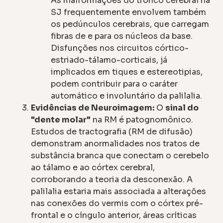
As malformações do tronco cerebral na
SJ frequentemente envolvem também
os pedúnculos cerebrais, que carregam
fibras de e para os núcleos da base.
Disfunções nos circuitos córtico-
estriado-tálamo-corticais, já
implicados em tiques e estereotipias,
podem contribuir para o caráter
automático e involuntário da palilalia.
Evidências de Neuroimagem:
O
sinal do
"dente molar"
na RM é patognomônico.
Estudos de tractografia (RM de difusão)
demonstram anormalidades nos tratos de
substância branca que conectam o cerebelo
ao tálamo e ao córtex cerebral,
corroborando a teoria da desconexão. A
palilalia estaria mais associada a alterações
nas conexões do vermis com o córtex pré-
frontal e o cíngulo anterior, áreas críticas