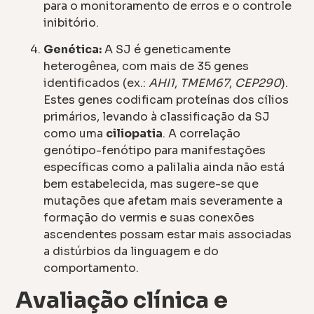
para o monitoramento de erros e o controle
inibitório.
Genética:
A SJ é geneticamente
heterogênea, com mais de 35 genes
identificados (ex.:
AHI1
,
TMEM67
,
CEP290
).
Estes genes codificam proteínas dos cílios
primários, levando à classificação da SJ
como uma
ciliopatia
. A correlação
genótipo-fenótipo para manifestações
específicas como a palilalia ainda não está
bem estabelecida, mas sugere-se que
mutações que afetam mais severamente a
formação do vermis e suas conexões
ascendentes possam estar mais associadas
a distúrbios da linguagem e do
comportamento.
Avaliação clínica e