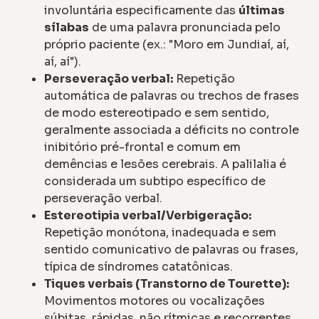
involuntária especificamente das
últimas
sílabas
de uma palavra pronunciada pelo
próprio paciente (ex.: "Moro em Jundiaí, aí,
aí, aí").
Perseveração verbal:
Repetição
automática de palavras ou trechos de frases
de modo estereotipado e sem sentido,
geralmente associada a déficits no controle
inibitório pré-frontal e comum em
demências e lesões cerebrais. A palilalia é
considerada um subtipo específico de
perseveração verbal.
Estereotipia verbal/Verbigeração:
Repetição monótona, inadequada e sem
sentido comunicativo de palavras ou frases,
típica de síndromes catatônicas.
Tiques verbais (Transtorno de Tourette):
Movimentos motores ou vocalizações
súbitas, rápidas, não rítmicas e recorrentes,