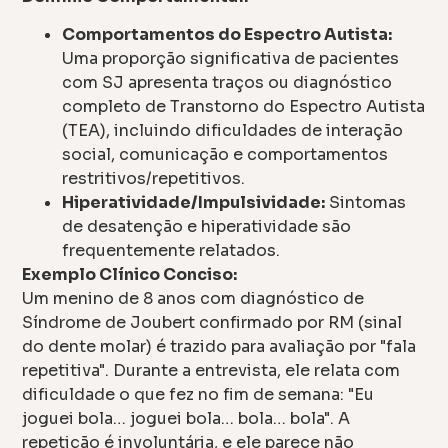
Comportamentos do Espectro Autista:
Uma proporção significativa de pacientes
com SJ apresenta traços ou diagnóstico
completo de Transtorno do Espectro Autista
(TEA), incluindo dificuldades de interação
social, comunicação e comportamentos
restritivos/repetitivos.
Hiperatividade/Impulsividade:
Sintomas
de desatenção e hiperatividade são
frequentemente relatados.
Exemplo Clínico Conciso:
Um menino de 8 anos com diagnóstico de
Síndrome de Joubert confirmado por RM (sinal
do dente molar) é trazido para avaliação por "fala
repetitiva". Durante a entrevista, ele relata com
dificuldade o que fez no fim de semana: "Eu
joguei bola… joguei bola… bola… bola". A
repetição é involuntária, e ele parece não