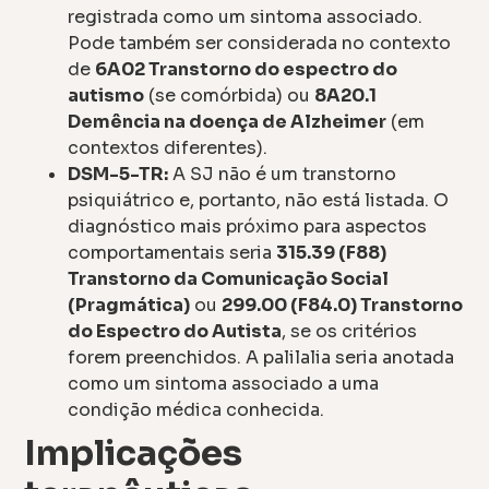
registrada como um sintoma associado.
Pode também ser considerada no contexto
de
6A02 Transtorno do espectro do
autismo
(se comórbida) ou
8A20.1
Demência na doença de Alzheimer
(em
contextos diferentes).
DSM-5-TR:
A SJ não é um transtorno
psiquiátrico e, portanto, não está listada. O
diagnóstico mais próximo para aspectos
comportamentais seria
315.39 (F88)
Transtorno da Comunicação Social
(Pragmática)
ou
299.00 (F84.0) Transtorno
do Espectro do Autista
, se os critérios
forem preenchidos. A palilalia seria anotada
como um sintoma associado a uma
condição médica conhecida.
Implicações