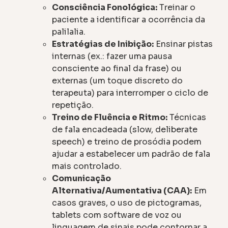
Consciência Fonológica:
Treinar o
paciente a identificar a ocorrência da
palilalia.
Estratégias de Inibição:
Ensinar pistas
internas (ex.: fazer uma pausa
consciente ao final da frase) ou
externas (um toque discreto do
terapeuta) para interromper o ciclo de
repetição.
Treino de Fluência e Ritmo:
Técnicas
de fala encadeada (slow, deliberate
speech) e treino de prosódia podem
ajudar a estabelecer um padrão de fala
mais controlado.
Comunicação
Alternativa/Aumentativa (CAA):
Em
casos graves, o uso de pictogramas,
tablets com software de voz ou
linguagem de sinais pode contornar a