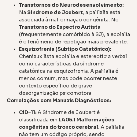
Transtornos do Neurodesenvolvimento:
Na
Síndrome de Joubert
, a palilalia está
associada à malformação congênita. No
Transtorno do Espectro Autista
(frequentemente comórbido à SJ), a ecolalia
é o fenômeno de repetição mais prevalente.
Esquizofrenia (Subtipo Catatônico):
Cheniaux lista ecolalia e estereotipia verbal
como características da síndrome
catatônica na esquizofrenia. A palilalia é
menos comum, mas pode ocorrer neste
contexto específico de grave
desorganização psicomotora.
Correlações com Manuais Diagnósticos:
CID-11:
A Síndrome de Joubert é
classificada em
LA05.1 Malformações
congênitas do tronco cerebral
. A palilalia
não tem um código próprio, sendo