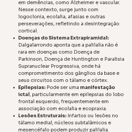
em demências, como Alzheimer e vascular.
Nesse contexto, surge junto com
logoclonia, ecolalia, afasias e outras
perseverações, refletindo a desintegração
cortical.
Doenças do Sistema Extrapiramidal:
Dalgalarrondo aponta que a palilalia não é
rara em doenças como Doença de
Parkinson, Doença de Huntington e Paralisia
Supranuclear Progressiva, onde há
comprometimento dos gânglios da base e
seus circuitos com o tálamo e córtex.
Epilepsias:
Pode ser uma
manifestação
ictal
, particularmente em epilepsias do lobo
frontal esquerdo, frequentemente em
associação com ecolalia e ecopraxia.
Lesões Estruturais:
Infartos ou lesões no
tálamo medial, núcleos subtalâmicos e
mesencéfalo podem produzir palilalia.