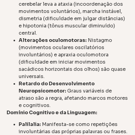
cerebelar leva a ataxia (incoordenação dos
movimentos voluntários), marcha instável,
dismetria (dificuldade em julgar distâncias)
e hipotonia (tônus muscular diminuído)
central.
Alterações oculomotoras:
Nistagmo
(movimentos oculares oscilatórios
involuntários) e apraxia oculomotora
(dificuldade em iniciar movimentos
sacádicos horizontais dos olhos) são quase
universais.
Retardo do Desenvolvimento
Neuropsicomotor:
Graus variáveis de
atraso são a regra, afetando marcos motores
e cognitivos.
Domínio Cognitivo e da Linguagem:
Palilalia:
Manifesta-se como repetições
involuntárias das próprias palavras ou frases.