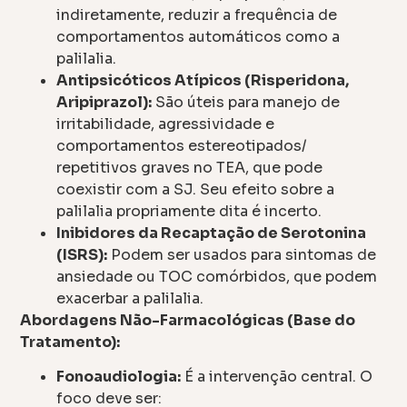
indiretamente, reduzir a frequência de
comportamentos automáticos como a
palilalia.
Antipsicóticos Atípicos (Risperidona,
Aripiprazol):
São úteis para manejo de
irritabilidade, agressividade e
comportamentos estereotipados/
repetitivos graves no TEA, que pode
coexistir com a SJ. Seu efeito sobre a
palilalia propriamente dita é incerto.
Inibidores da Recaptação de Serotonina
(ISRS):
Podem ser usados para sintomas de
ansiedade ou TOC comórbidos, que podem
exacerbar a palilalia.
Abordagens Não-Farmacológicas (Base do
Tratamento):
Fonoaudiologia:
É a intervenção central. O
foco deve ser: