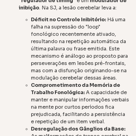
"regulador de timing"
e um
modulador de
inibição
. Na SJ, a lesão cerebelar leva a:
Déficit no Controle Inibitório:
Há uma
falha na supressão do "loop"
fonológico recentemente ativado,
resultando na repetição automática da
última palavra ou frase emitida. Este
mecanismo é análogo ao proposto para
perseverações em lesões pré-frontais,
mas com a disfunção originando-se na
modulação cerebelar dessas áreas.
Comprometimento da Memória de
Trabalho Fonológica:
A capacidade de
manter e manipular informações verbais
na mente por curtos períodos fica
prejudicada, facilitando a persistência
e repetição de um item verbal.
Desregulação dos Gânglios da Base: