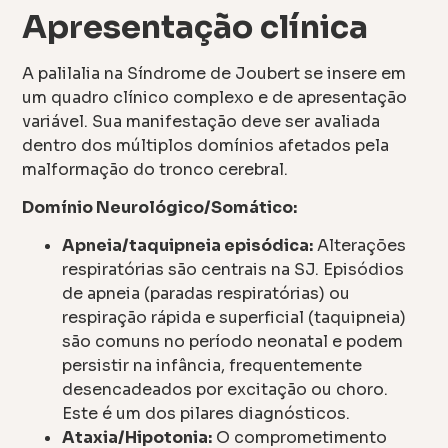
Apresentação clínica
A palilalia na Síndrome de Joubert se insere em
um quadro clínico complexo e de apresentação
variável. Sua manifestação deve ser avaliada
dentro dos múltiplos domínios afetados pela
malformação do tronco cerebral.
Domínio Neurológico/Somático:
Apneia/taquipneia episódica:
Alterações
respiratórias são centrais na SJ. Episódios
de apneia (paradas respiratórias) ou
respiração rápida e superficial (taquipneia)
são comuns no período neonatal e podem
persistir na infância, frequentemente
desencadeados por excitação ou choro.
Este é um dos pilares diagnósticos.
Ataxia/Hipotonia:
O comprometimento