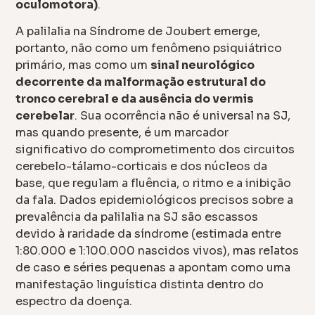
oculomotora)
.
A palilalia na Síndrome de Joubert emerge,
portanto, não como um fenômeno psiquiátrico
primário, mas como um
sinal neurológico
decorrente da malformação estrutural do
tronco cerebral e da ausência do vermis
cerebelar
. Sua ocorrência não é universal na SJ,
mas quando presente, é um marcador
significativo do comprometimento dos circuitos
cerebelo-tálamo-corticais e dos núcleos da
base, que regulam a fluência, o ritmo e a inibição
da fala. Dados epidemiológicos precisos sobre a
prevalência da palilalia na SJ são escassos
devido à raridade da síndrome (estimada entre
1:80.000 e 1:100.000 nascidos vivos), mas relatos
de caso e séries pequenas a apontam como uma
manifestação linguística distinta dentro do
espectro da doença.