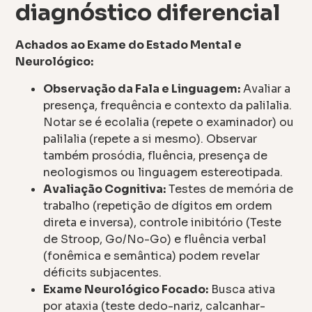
diagnóstico diferencial
Achados ao Exame do Estado Mental e
Neurológico:
Observação da Fala e Linguagem:
Avaliar a
presença, frequência e contexto da palilalia.
Notar se é ecolalia (repete o examinador) ou
palilalia (repete a si mesmo). Observar
também prosódia, fluência, presença de
neologismos ou linguagem estereotipada.
Avaliação Cognitiva:
Testes de memória de
trabalho (repetição de dígitos em ordem
direta e inversa), controle inibitório (Teste
de Stroop, Go/No-Go) e fluência verbal
(fonêmica e semântica) podem revelar
déficits subjacentes.
Exame Neurológico Focado:
Busca ativa
por ataxia (teste dedo-nariz, calcanhar-