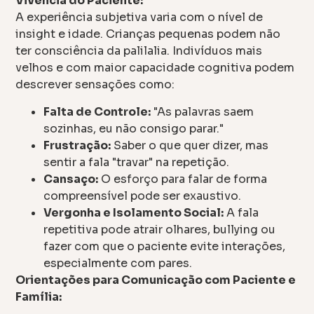
Vivência do Paciente:
A experiência subjetiva varia com o nível de
insight e idade. Crianças pequenas podem não
ter consciência da palilalia. Indivíduos mais
velhos e com maior capacidade cognitiva podem
descrever sensações como:
Falta de Controle:
"As palavras saem
sozinhas, eu não consigo parar."
Frustração:
Saber o que quer dizer, mas
sentir a fala "travar" na repetição.
Cansaço:
O esforço para falar de forma
compreensível pode ser exaustivo.
Vergonha e Isolamento Social:
A fala
repetitiva pode atrair olhares, bullying ou
fazer com que o paciente evite interações,
especialmente com pares.
Orientações para Comunicação com Paciente e
Família: