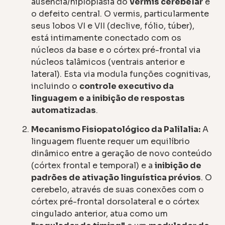
ausência/hiploplasia do
vermis cerebelar
é
o defeito central. O vermis, particularmente
seus lobos VI e VII (declive, fólio, túber),
está intimamente conectado com os
núcleos da base e o córtex pré-frontal via
núcleos talâmicos (ventrais anterior e
lateral). Esta via modula funções cognitivas,
incluindo o
controle executivo da
linguagem e a inibição de respostas
automatizadas
.
Mecanismo Fisiopatológico da Palilalia:
A
linguagem fluente requer um equilíbrio
dinâmico entre a geração de novo conteúdo
(córtex frontal e temporal) e a
inibição de
padrões de ativação linguística prévios
. O
cerebelo, através de suas conexões com o
córtex pré-frontal dorsolateral e o córtex
cingulado anterior, atua como um