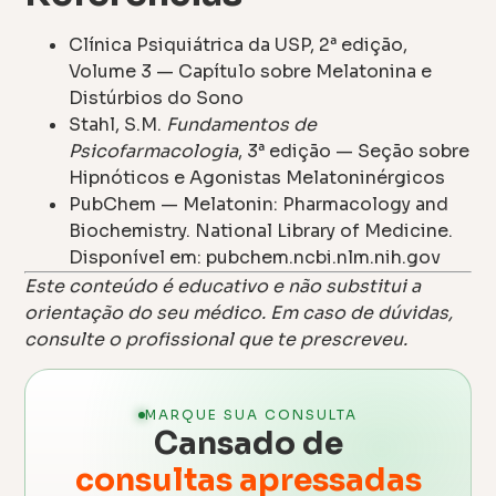
Clínica Psiquiátrica da USP, 2ª edição,
Volume 3 — Capítulo sobre Melatonina e
Distúrbios do Sono
Stahl, S.M.
Fundamentos de
Psicofarmacologia
, 3ª edição — Seção sobre
Hipnóticos e Agonistas Melatoninérgicos
PubChem — Melatonin: Pharmacology and
Biochemistry. National Library of Medicine.
Disponível em: pubchem.ncbi.nlm.nih.gov
Este conteúdo é educativo e não substitui a
orientação do seu médico. Em caso de dúvidas,
consulte o profissional que te prescreveu.
MARQUE SUA CONSULTA
Cansado de
consultas apressadas