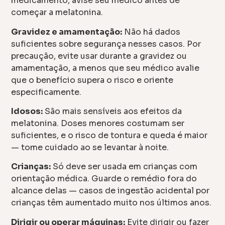
medicamento, avise seu médico antes de
começar a melatonina.
Gravidez e amamentação:
Não há dados
suficientes sobre segurança nesses casos. Por
precaução, evite usar durante a gravidez ou
amamentação, a menos que seu médico avalie
que o benefício supera o risco e oriente
especificamente.
Idosos:
São mais sensíveis aos efeitos da
melatonina. Doses menores costumam ser
suficientes, e o risco de tontura e queda é maior
— tome cuidado ao se levantar à noite.
Crianças:
Só deve ser usada em crianças com
orientação médica. Guarde o remédio fora do
alcance delas — casos de ingestão acidental por
crianças têm aumentado muito nos últimos anos.
Dirigir ou operar máquinas:
Evite dirigir ou fazer