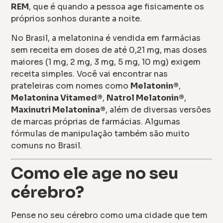
REM
, que é quando a pessoa age fisicamente os
próprios sonhos durante a noite.
No Brasil, a melatonina é vendida em farmácias
sem receita em doses de até 0,21 mg, mas doses
maiores (1 mg, 2 mg, 3 mg, 5 mg, 10 mg) exigem
receita simples. Você vai encontrar nas
prateleiras com nomes como
Melatonin®
,
Melatonina Vitamed®
,
Natrol Melatonin®
,
Maxinutri Melatonina®
, além de diversas versões
de marcas próprias de farmácias. Algumas
fórmulas de manipulação também são muito
comuns no Brasil.
Como ele age no seu
cérebro?
Pense no seu cérebro como uma cidade que tem