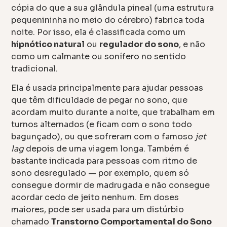
cópia do que a sua glândula pineal (uma estrutura
pequenininha no meio do cérebro) fabrica toda
noite. Por isso, ela é classificada como um
hipnótico natural
ou
regulador do sono
, e não
como um calmante ou sonífero no sentido
tradicional.
Ela é usada principalmente para ajudar pessoas
que têm dificuldade de pegar no sono, que
acordam muito durante a noite, que trabalham em
turnos alternados (e ficam com o sono todo
bagunçado), ou que sofreram com o famoso
jet
lag
depois de uma viagem longa. Também é
bastante indicada para pessoas com ritmo de
sono desregulado — por exemplo, quem só
consegue dormir de madrugada e não consegue
acordar cedo de jeito nenhum. Em doses
maiores, pode ser usada para um distúrbio
chamado
Transtorno Comportamental do Sono