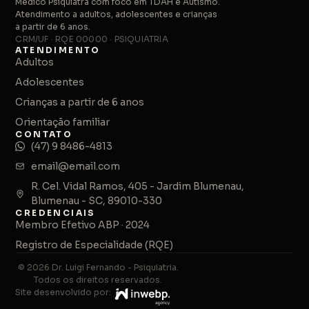
Médico Psiquiatra com foco em TDAH e Autismo.
Atendimento a adultos, adolescentes e crianças
a partir de 6 anos.
CRM/UF · RQE 00000 · PSIQUIATRIA
ATENDIMENTO
Adultos
Adolescentes
Crianças a partir de 6 anos
Orientação familiar
CONTATO
(47) 9 8486-4813
email@email.com
R. Cel. Vidal Ramos, 405 - Jardim Blumenau,
Blumenau - SC, 89010-330
CREDENCIAIS
Membro Efetivo ABP · 2024
Registro de Especialidade (RQE)
© 2026 Dr. Luigi Fernando - Psiquiatria.
Todos os direitos reservados.
Site desenvolvido por: