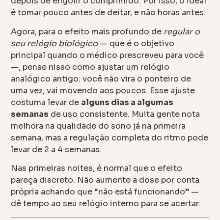
depois de engolir o comprimido. Por isso, o ideal
é tomar pouco antes de deitar, e não horas antes.
Agora, para o efeito mais profundo de
regular o
seu relógio biológico
— que é o objetivo
principal quando o médico prescreveu para você
—, pense nisso como ajustar um relógio
analógico antigo: você não vira o ponteiro de
uma vez, vai movendo aos poucos. Esse ajuste
costuma levar de
alguns dias a algumas
semanas
de uso consistente. Muita gente nota
melhora na qualidade do sono já na primeira
semana, mas a regulação completa do ritmo pode
levar de 2 a 4 semanas.
Nas primeiras noites, é normal que o efeito
pareça discreto. Não aumente a dose por conta
própria achando que “não está funcionando” —
dê tempo ao seu relógio interno para se acertar.