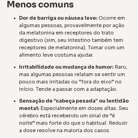
Menos comuns
Dor de barriga ou náusea leve:
Ocorre em
algumas pessoas, provavelmente por ação
da melatonina em receptores do trato
digestivo (sim, seu intestino também tem
receptores de melatonina). Tomar com um
alimento leve costuma ajudar.
Irritabilidade ou mudança de humor:
Raro,
mas algumas pessoas relatam se sentir um
pouco mais irritadas ou “fora do eixo” no
início. Tende a passar com a adaptação.
Sensação de “cabeça pesada” ou lentidão
mental:
Especialmente em doses altas. Seu
cérebro está recebendo um sinal de “é
noite” mais forte do que o habitual. Reduzir
a dose resolve na maioria dos casos.