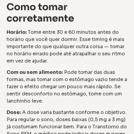
Como tomar
corretamente
Horário:
Tome entre 30 e 60 minutos antes do
horário que você quer dormir. Esse timing é mais
importante do que qualquer outra coisa — tomar
no horário errado pode até atrapalhar o seu ritmo
em vez de ajudar.
Com ou sem alimento:
Pode tomar das duas
formas, mas tomar com o estômago vazio tende a
fazer o efeito chegar um pouco mais rápido. Se
sentir desconforto no estômago, tome com um
lanchinho leve.
Dose:
A dose varia bastante conforme o objetivo.
Para regular o sono, doses baixas (0,5 mg a 3 mg)
já costumam funcionar bem. Para o Transtorno do
Sono REM, o médico pode indicar doses maiores,