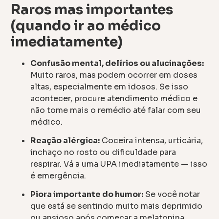
Raros mas importantes
(quando ir ao médico
imediatamente)
Confusão mental, delírios ou alucinações:
Muito raros, mas podem ocorrer em doses
altas, especialmente em idosos. Se isso
acontecer, procure atendimento médico e
não tome mais o remédio até falar com seu
médico.
Reação alérgica:
Coceira intensa, urticária,
inchaço no rosto ou dificuldade para
respirar. Vá a uma UPA imediatamente — isso
é emergência.
Piora importante do humor:
Se você notar
que está se sentindo muito mais deprimido
ou ansioso após começar a melatonina,