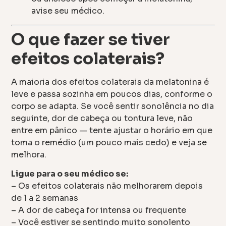
avise seu médico.
O que fazer se tiver
efeitos colaterais?
A maioria dos efeitos colaterais da melatonina é
leve e passa sozinha em poucos dias, conforme o
corpo se adapta. Se você sentir sonolência no dia
seguinte, dor de cabeça ou tontura leve, não
entre em pânico — tente ajustar o horário em que
toma o remédio (um pouco mais cedo) e veja se
melhora.
Ligue para o seu médico se:
– Os efeitos colaterais não melhorarem depois
de 1 a 2 semanas
– A dor de cabeça for intensa ou frequente
– Você estiver se sentindo muito sonolento