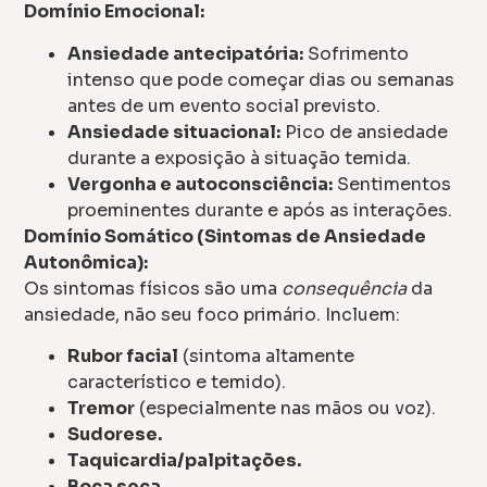
Domínio Emocional:
Ansiedade antecipatória:
Sofrimento
intenso que pode começar dias ou semanas
antes de um evento social previsto.
Ansiedade situacional:
Pico de ansiedade
durante a exposição à situação temida.
Vergonha e autoconsciência:
Sentimentos
proeminentes durante e após as interações.
Domínio Somático (Sintomas de Ansiedade
Autonômica):
Os sintomas físicos são uma
consequência
da
ansiedade, não seu foco primário. Incluem:
Rubor facial
(sintoma altamente
característico e temido).
Tremor
(especialmente nas mãos ou voz).
Sudorese.
Taquicardia/palpitações.
Boca seca.