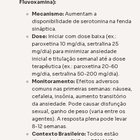
Fluvoxamina):
Mecanismo:
Aumentam a
disponibilidade de serotonina na fenda
sináptica.
Dose:
Iniciar com dose baixa (ex.:
paroxetina 10 mg/dia, sertralina 25
mg/dia) para minimizar ansiedade
inicial e titulação semanal até a dose
terapêutica (ex.: paroxetina 20-60
mg/dia, sertralina 50-200 mg/dia).
Monitoramento:
Efeitos adversos
comuns nas primeiras semanas: náusea,
cefaleia, insônia, aumento transitório
da ansiedade. Pode causar disfunção
sexual, ganho de peso (varia entre os
agentes). A resposta plena pode levar
8-12 semanas.
Contexto Brasileiro:
Todos estão