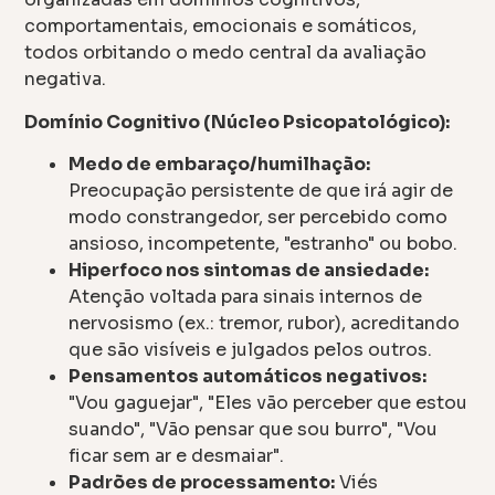
comportamentais, emocionais e somáticos,
todos orbitando o medo central da avaliação
negativa.
Domínio Cognitivo (Núcleo Psicopatológico):
Medo de embaraço/humilhação:
Preocupação persistente de que irá agir de
modo constrangedor, ser percebido como
ansioso, incompetente, "estranho" ou bobo.
Hiperfoco nos sintomas de ansiedade:
Atenção voltada para sinais internos de
nervosismo (ex.: tremor, rubor), acreditando
que são visíveis e julgados pelos outros.
Pensamentos automáticos negativos:
"Vou gaguejar", "Eles vão perceber que estou
suando", "Vão pensar que sou burro", "Vou
ficar sem ar e desmaiar".
Padrões de processamento:
Viés