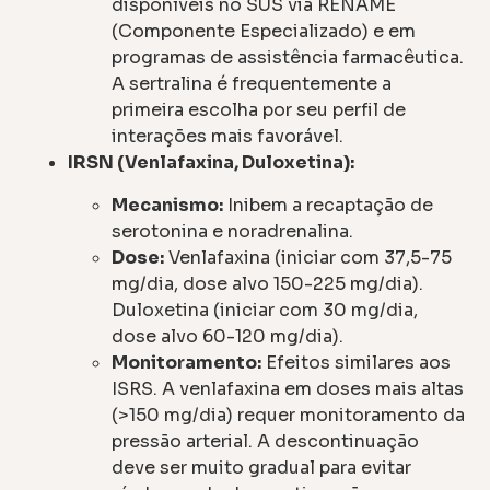
disponíveis no SUS via RENAME
(Componente Especializado) e em
programas de assistência farmacêutica.
A sertralina é frequentemente a
primeira escolha por seu perfil de
interações mais favorável.
IRSN (Venlafaxina, Duloxetina):
Mecanismo:
Inibem a recaptação de
serotonina e noradrenalina.
Dose:
Venlafaxina (iniciar com 37,5-75
mg/dia, dose alvo 150-225 mg/dia).
Duloxetina (iniciar com 30 mg/dia,
dose alvo 60-120 mg/dia).
Monitoramento:
Efeitos similares aos
ISRS. A venlafaxina em doses mais altas
(>150 mg/dia) requer monitoramento da
pressão arterial. A descontinuação
deve ser muito gradual para evitar