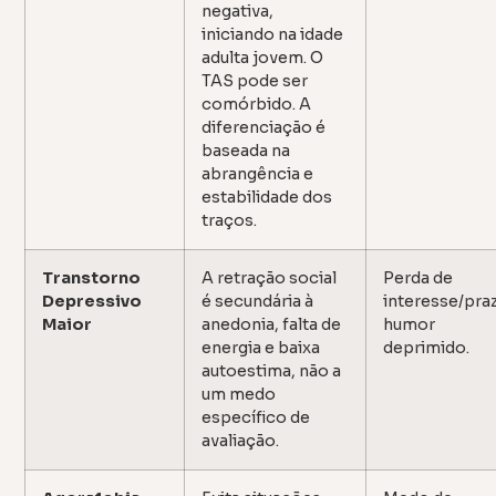
negativa,
iniciando na idade
adulta jovem. O
TAS pode ser
comórbido. A
diferenciação é
baseada na
abrangência e
estabilidade dos
traços.
Transtorno
A retração social
Perda de
Depressivo
é secundária à
interesse/praz
Maior
anedonia, falta de
humor
energia e baixa
deprimido.
autoestima, não a
um medo
específico de
avaliação.