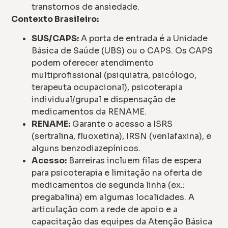
transtornos de ansiedade.
Contexto Brasileiro:
SUS/CAPS:
A porta de entrada é a Unidade
Básica de Saúde (UBS) ou o CAPS. Os CAPS
podem oferecer atendimento
multiprofissional (psiquiatra, psicólogo,
terapeuta ocupacional), psicoterapia
individual/grupal e dispensação de
medicamentos da RENAME.
RENAME:
Garante o acesso a ISRS
(sertralina, fluoxetina), IRSN (venlafaxina), e
alguns benzodiazepínicos.
Acesso:
Barreiras incluem filas de espera
para psicoterapia e limitação na oferta de
medicamentos de segunda linha (ex.:
pregabalina) em algumas localidades. A
articulação com a rede de apoio e a
capacitação das equipes da Atenção Básica