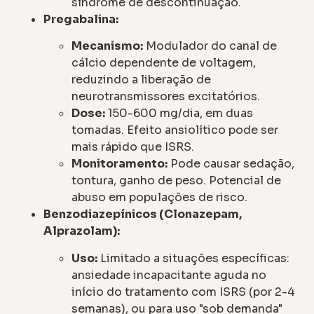
síndrome de descontinuação.
Pregabalina:
Mecanismo:
Modulador do canal de
cálcio dependente de voltagem,
reduzindo a liberação de
neurotransmissores excitatórios.
Dose:
150-600 mg/dia, em duas
tomadas. Efeito ansiolítico pode ser
mais rápido que ISRS.
Monitoramento:
Pode causar sedação,
tontura, ganho de peso. Potencial de
abuso em populações de risco.
Benzodiazepínicos (Clonazepam,
Alprazolam):
Uso:
Limitado a situações específicas:
ansiedade incapacitante aguda no
início do tratamento com ISRS (por 2-4
semanas), ou para uso "sob demanda"