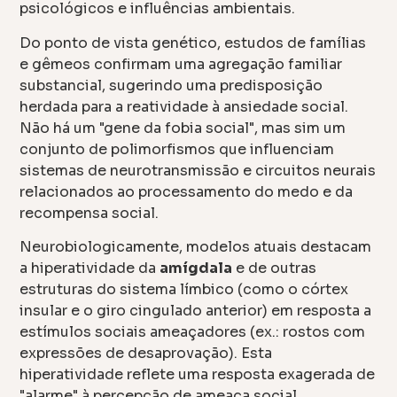
psicológicos e influências ambientais.
Do ponto de vista genético, estudos de famílias
e gêmeos confirmam uma agregação familiar
substancial, sugerindo uma predisposição
herdada para a reatividade à ansiedade social.
Não há um "gene da fobia social", mas sim um
conjunto de polimorfismos que influenciam
sistemas de neurotransmissão e circuitos neurais
relacionados ao processamento do medo e da
recompensa social.
Neurobiologicamente, modelos atuais destacam
a hiperatividade da
amígdala
e de outras
estruturas do sistema límbico (como o córtex
insular e o giro cingulado anterior) em resposta a
estímulos sociais ameaçadores (ex.: rostos com
expressões de desaprovação). Esta
hiperatividade reflete uma resposta exagerada de
"alarme" à percepção de ameaça social.