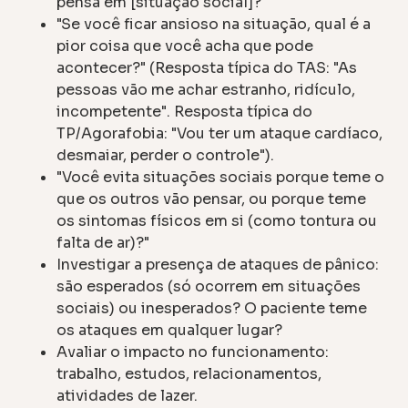
pensa em [situação social]?"
"Se você ficar ansioso na situação, qual é a
pior coisa que você acha que pode
acontecer?" (Resposta típica do TAS: "As
pessoas vão me achar estranho, ridículo,
incompetente". Resposta típica do
TP/Agorafobia: "Vou ter um ataque cardíaco,
desmaiar, perder o controle").
"Você evita situações sociais porque teme o
que os outros vão pensar, ou porque teme
os sintomas físicos em si (como tontura ou
falta de ar)?"
Investigar a presença de ataques de pânico:
são esperados (só ocorrem em situações
sociais) ou inesperados? O paciente teme
os ataques em qualquer lugar?
Avaliar o impacto no funcionamento:
trabalho, estudos, relacionamentos,
atividades de lazer.