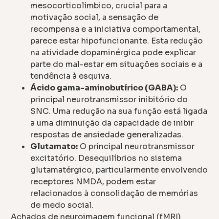
mesocorticolímbico, crucial para a
motivação social, a sensação de
recompensa e a iniciativa comportamental,
parece estar hipofuncionante. Esta redução
na atividade dopaminérgica pode explicar
parte do mal-estar em situações sociais e a
tendência à esquiva.
Ácido gama-aminobutírico (GABA):
O
principal neurotransmissor inibitório do
SNC. Uma redução na sua função está ligada
a uma diminuição da capacidade de inibir
respostas de ansiedade generalizadas.
Glutamato:
O principal neurotransmissor
excitatório. Desequilíbrios no sistema
glutamatérgico, particularmente envolvendo
receptores NMDA, podem estar
relacionados à consolidação de memórias
de medo social.
Achados de neuroimagem funcional (fMRI)