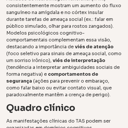
consistentemente mostram um aumento do fluxo
sanguíneo na amígdala e no córtex insular
durante tarefas de ameaça social (ex.: falar em
público simulado, olhar para rostos zangados).
Modelos psicológicos cognitivo-
comportamentais complementam essa visão,
destacando a importância de
viés de atenção
(foco seletivo para sinais de ameaça social, como
um sorriso irônico),
viés de interpretação
(tendência a interpretar ambiguidades sociais de
forma negativa) e
comportamentos de
segurança
(ações para prevenir o embaraço,
como falar baixo ou evitar contato visual, que
paradoxalmente mantêm a crença de perigo).
Quadro clínico
As manifestações clínicas do TAS podem ser
organizadas em domínios cognitivos,