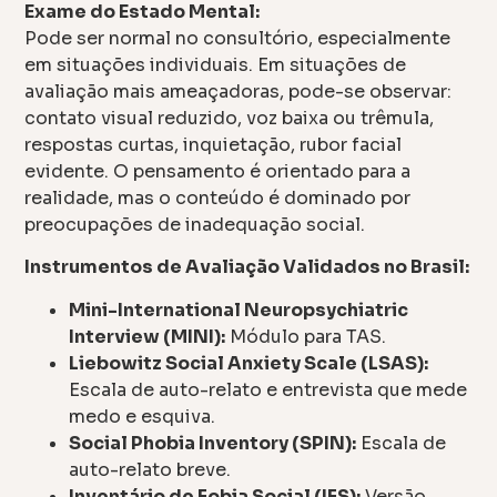
Exame do Estado Mental:
Pode ser normal no consultório, especialmente
em situações individuais. Em situações de
avaliação mais ameaçadoras, pode-se observar:
contato visual reduzido, voz baixa ou trêmula,
respostas curtas, inquietação, rubor facial
evidente. O pensamento é orientado para a
realidade, mas o conteúdo é dominado por
preocupações de inadequação social.
Instrumentos de Avaliação Validados no Brasil:
Mini-International Neuropsychiatric
Interview (MINI):
Módulo para TAS.
Liebowitz Social Anxiety Scale (LSAS):
Escala de auto-relato e entrevista que mede
medo e esquiva.
Social Phobia Inventory (SPIN):
Escala de
auto-relato breve.
Inventário de Fobia Social (IFS):
Versão