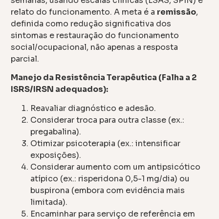
semanas, usando escalas clínicas (LSAS, SPIN) e
relato do funcionamento. A meta é a
remissão
,
definida como redução significativa dos
sintomas e restauração do funcionamento
social/ocupacional, não apenas a resposta
parcial.
Manejo da Resistência Terapêutica (Falha a 2
ISRS/IRSN adequados):
Reavaliar diagnóstico e adesão.
Considerar troca para outra classe (ex.:
pregabalina).
Otimizar psicoterapia (ex.: intensificar
exposições).
Considerar aumento com um antipsicótico
atípico (ex.: risperidona 0,5-1 mg/dia) ou
buspirona (embora com evidência mais
limitada).
Encaminhar para serviço de referência em