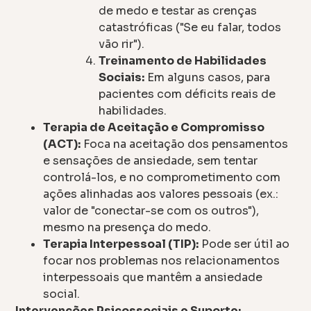
de medo e testar as crenças
catastróficas ("Se eu falar, todos
vão rir").
Treinamento de Habilidades
Sociais:
Em alguns casos, para
pacientes com déficits reais de
habilidades.
Terapia de Aceitação e Compromisso
(ACT):
Foca na aceitação dos pensamentos
e sensações de ansiedade, sem tentar
controlá-los, e no comprometimento com
ações alinhadas aos valores pessoais (ex.:
valor de "conectar-se com os outros"),
mesmo na presença do medo.
Terapia Interpessoal (TIP):
Pode ser útil ao
focar nos problemas nos relacionamentos
interpessoais que mantêm a ansiedade
social.
Intervenções Psicossociais e Suporte: