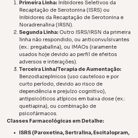
Primeira Linha:
Inibidores Seletivos da
Recaptação de Serotonina (ISRS) ou
Inibidores da Recaptação de Serotonina e
Noradrenalina (IRSN).
Segunda Linha:
Outro ISRS/IRSN da primeira
linha não respondido, ou anticonvulsivantes
(ex.: pregabalina), ou IMAOs (raramente
usados hoje devido ao perfil de efeitos
adversos e interações).
Terceira Linha/Terapia de Aumentação:
Benzodiazepínicos (uso cauteloso e por
curto período, devido ao risco de
dependência e prejuízo cognitivo),
antipsicóticos atípicos em baixa dose (ex.:
quetiapina), ou combinação de
psicofármacos.
Classes Farmacológicas em Detalhe:
ISRS (Paroxetina, Sertralina, Escitalopram,