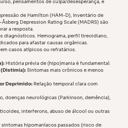
curso, pensamentos de culpa/desesperança, e
pressão de Hamilton (HAM-D), Inventário de
y-Åsberg Depression Rating Scale (MADRS) são
rar a resposta.
 diagnósticos. Hemograma, perfil tireoidiano,
dicados para afastar causas orgânicas.
m casos atípicos ou refratários.
):
História prévia de (hipo)mania é fundamental.
(Distimia):
Sintomas mais crônicos e menos
or Deprimido:
Relação temporal clara com
o, doenças neurológicas (Parkinson, demência),
icoides, interferons, abuso de álcool ou outras
 sintomas hipomaníacos passados (risco de