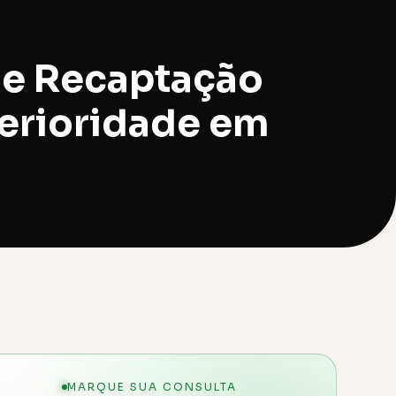
de Recaptação
perioridade em
MARQUE SUA CONSULTA