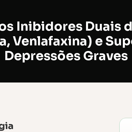
s Inibidores Duais 
, Venlafaxina) e Su
Depressões Graves
gia