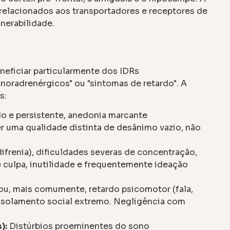
relacionados aos transportadores e receptores de
nerabilidade.
neficiar particularmente dos IDRs
noradrenérgicos" ou "sintomas de retardo". A
s:
 e persistente, anedonia marcante
er uma qualidade distinta de desânimo vazio, não
ifrenia), dificuldades severas de concentração,
culpa, inutilidade e frequentemente ideação
u, mais comumente, retardo psicomotor (fala,
Isolamento social extremo. Negligência com
):
Distúrbios proeminentes do sono