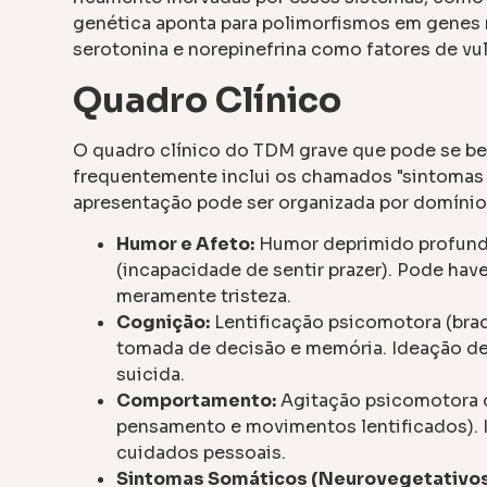
genética aponta para polimorfismos em genes 
serotonina e norepinefrina como fatores de vul
Quadro Clínico
O quadro clínico do TDM grave que pode se be
frequentemente inclui os chamados "sintomas 
apresentação pode ser organizada por domínio
Humor e Afeto:
Humor deprimido profundo
(incapacidade de sentir prazer). Pode hav
meramente tristeza.
Cognição:
Lentificação psicomotora (brad
tomada de decisão e memória. Ideação de 
suicida.
Comportamento:
Agitação psicomotora o
pensamento e movimentos lentificados). 
cuidados pessoais.
Sintomas Somáticos (Neurovegetativos