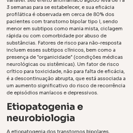
variável: seu efeito antimaníaco agudo leva de 1 a
3 semanas para se estabelecer, e sua eficácia
profilática é observada em cerca de 80% dos
pacientes com transtorno bipolar tipo I, sendo
menor em subtipos como mania mista, ciclagem
rápida ou com comorbidade por abuso de
substâncias. Fatores de risco para não-resposta
incluem esses subtipos clínicos, bem como a
presença de "organicidade" (condições médicas
neurológicas ou sistêmicas). Um fator de risco
crítico para toxicidade, não para falta de eficácia,
é a descontinuação abrupta, que está associada a
um aumento significativo do risco de recorrência
de episódios maníacos e depressivos.
Etiopatogenia e
neurobiologia
A etiopatogenia dos transtornos bipolares,