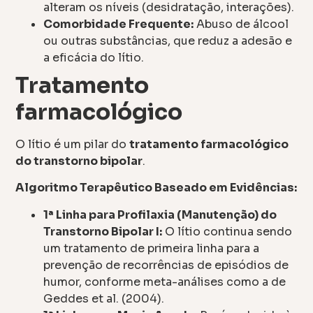
alteram os níveis (desidratação, interações).
Comorbidade Frequente:
Abuso de álcool
ou outras substâncias, que reduz a adesão e
a eficácia do lítio.
Tratamento
farmacológico
O lítio é um pilar do
tratamento farmacológico
do transtorno bipolar
.
Algoritmo Terapêutico Baseado em Evidências:
1ª Linha para Profilaxia (Manutenção) do
Transtorno Bipolar I:
O lítio continua sendo
um tratamento de primeira linha para a
prevenção de recorrências de episódios de
humor, conforme meta-análises como a de
Geddes et al. (2004).