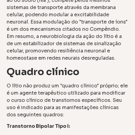
ao do sódio (Na⁺), compete pelos mesmos
sistemas de transporte através da membrana
celular, podendo modular a excitabilidade
neuronal. Essa modulação do "transporte de íons"
é um dos mecanismos citados no Compêndio.
Em resumo, a neurobiologia da ação do lítio é a
de um estabilizador de sistemas de sinalização
celular, promovendo resiliência neuronal e
homeostase em redes neurais desreguladas.
Quadro clínico
O lítio não produz um "quadro clínico" próprio; ele
é um agente terapêutico utilizado para modificar
o curso clínico de transtornos específicos. Seu
uso é indicado para as manifestações clínicas
dos seguintes quadros:
Transtorno Bipolar Tipo I: