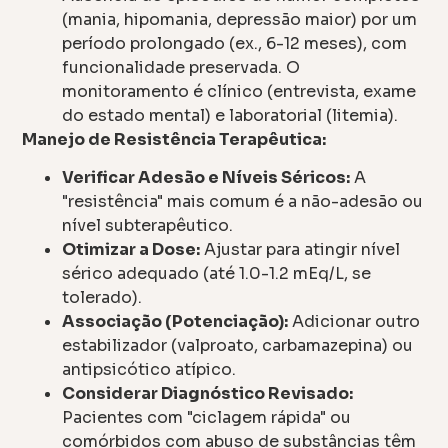
(mania, hipomania, depressão maior) por um
período prolongado (ex., 6-12 meses), com
funcionalidade preservada. O
monitoramento é clínico (entrevista, exame
do estado mental) e laboratorial (litemia).
Manejo de Resistência Terapêutica:
Verificar Adesão e Níveis Séricos:
A
"resistência" mais comum é a não-adesão ou
nível subterapêutico.
Otimizar a Dose:
Ajustar para atingir nível
sérico adequado (até 1.0-1.2 mEq/L, se
tolerado).
Associação (Potenciação):
Adicionar outro
estabilizador (valproato, carbamazepina) ou
antipsicótico atípico.
Considerar Diagnóstico Revisado:
Pacientes com "ciclagem rápida" ou
comórbidos com abuso de substâncias têm