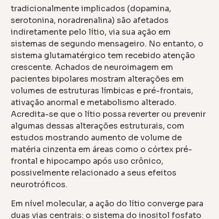
tradicionalmente implicados (dopamina,
serotonina, noradrenalina) são afetados
indiretamente pelo lítio, via sua ação em
sistemas de segundo mensageiro. No entanto, o
sistema glutamatérgico tem recebido atenção
crescente. Achados de neuroimagem em
pacientes bipolares mostram alterações em
volumes de estruturas límbicas e pré-frontais,
ativação anormal e metabolismo alterado.
Acredita-se que o lítio possa reverter ou prevenir
algumas dessas alterações estruturais, com
estudos mostrando aumento de volume de
matéria cinzenta em áreas como o córtex pré-
frontal e hipocampo após uso crônico,
possivelmente relacionado a seus efeitos
neurotróficos.
Em nível molecular, a ação do lítio converge para
duas vias centrais: o sistema do inositol fosfato