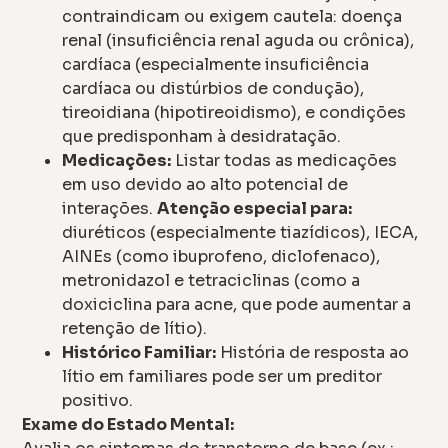
contraindicam ou exigem cautela: doença
renal (insuficiência renal aguda ou crônica),
cardíaca (especialmente insuficiência
cardíaca ou distúrbios de condução),
tireoidiana (hipotireoidismo), e condições
que predisponham à desidratação.
Medicações:
Listar todas as medicações
em uso devido ao alto potencial de
interações.
Atenção especial para:
diuréticos (especialmente tiazídicos), IECA,
AINEs (como ibuprofeno, diclofenaco),
metronidazol e tetraciclinas (como a
doxiciclina para acne, que pode aumentar a
retenção de lítio).
Histórico Familiar:
História de resposta ao
lítio em familiares pode ser um preditor
positivo.
Exame do Estado Mental: