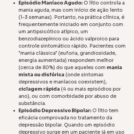
Episódio Maníaco Agudo:
O lítio controla a
mania aguda, mas com início de ação lento
(1-3 semanas). Portanto, na prática clínica, é
frequentemente iniciado em conjunto com
um antipsicótico atípico, um
benzodiazepínico ou ácido valproico para
controle sintomático rápido. Pacientes com
"mania clássica" (euforia, grandiosidade,
energia aumentada) respondem melhor
(cerca de 80%) do que aqueles com
mania
mista ou disfórica
(onde sintomas
depressivos e maníacos coexistem),
ciclagem rápida
(4 ou mais episódios por
ano), ou com comorbidade por abuso de
substância.
Episódio Depressivo Bipolar:
O lítio tem
eficácia comprovada no tratamento da
depressão bipolar. Quando um episódio
depressivo surge em um paciente já em uso