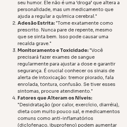
seu humor. Ele não é uma ‘droga’ que altera a
personalidade, mas um medicamento que
ajuda a regular a química cerebral."
Adesão Estrita:
"Tome exatamente como
prescrito. Nunca pare de repente, mesmo
que se sinta bem. Isso pode causar uma
recaída grave."
Monitoramento e Toxicidade:
"Você
precisará fazer exames de sangue
regularmente para ajustar a dose e garantir
segurança. É crucial conhecer os sinais de
alerta de intoxicação: tremor piorado, fala
enrolada, tontura, confusão. Se tiver esses
sintomas, procure atendimento."
Fatores que Alteram os Níveis:
"Desidratação (por calor, exercício, diarréia),
dieta com muito pouco sal, e medicamentos
comuns como anti-inflamatórios
(diclofenaco, ibuprofeno) podem aumentar