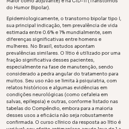
Maior como adjuvante) e na CID-11 (Transtornos
do Humor Bipolar).
Epidemiologicamente, o transtorno bipolar tipo I,
sua principal indicação, tem prevalência de vida
estimada entre 0.6% e 1% mundialmente, sem
diferenças significativas entre homens e
mulheres. No Brasil, estudos apontam
prevalências similares. O lítio é utilizado por uma
fração significativa desses pacientes,
especialmente na fase de manutenção, sendo
considerado a pedra angular do tratamento para
muitos. Seu uso não se limita à psiquiatria, com
relatos históricos e algumas evidências em
condições neurológicas (como cefaleia em
salvas, epilepsia) e outras, conforme listado nas
tabelas do Compêndio, embora para a maioria
desses usos a eficácia não seja robustamente
confirmada. O curso clínico da resposta ao lítio é