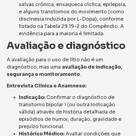
salvas crônica, enxaqueca cíclica, epilepsia,
e alguns transtornos do movimento (como
discinesia induzida por L-Dopa), conforme
listado na Tabela 29.19-2 do Compêndio. A
evidência para a maioria é limitada.
Avaliação e diagnóstico
A avaliação para o uso de lítio não é um
diagnóstico, mas uma
avaliação de indicação,
segurança e monitoramento
.
Entrevista Clínica e Anamnese:
Indicação:
Confirmar o diagnóstico de
transtorno bipolar I (ou outra indicação
válida) através de história detalhada de
episódios de humor, duração, gravidade e
prejuízo funcional.
Histórico Médico:
Avaliar condições que