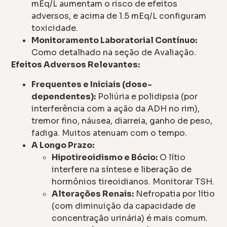
mEq/L aumentam o risco de efeitos
adversos, e acima de 1.5 mEq/L configuram
toxicidade.
Monitoramento Laboratorial Contínuo:
Como detalhado na seção de Avaliação.
Efeitos Adversos Relevantes:
Frequentes e Iniciais (dose-
dependentes):
Poliúria e polidipsia (por
interferência com a ação da ADH no rim),
tremor fino, náusea, diarreia, ganho de peso,
fadiga. Muitos atenuam com o tempo.
A Longo Prazo:
Hipotireoidismo e Bócio:
O lítio
interfere na síntese e liberação de
hormônios tireoidianos. Monitorar TSH.
Alterações Renais:
Nefropatia por lítio
(com diminuição da capacidade de
concentração urinária) é mais comum.