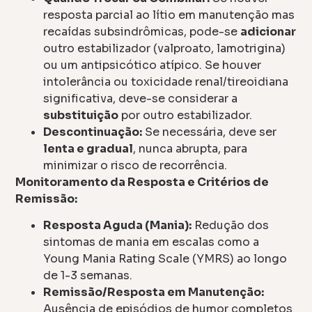
resposta parcial ao lítio em manutenção mas
recaídas subsindrômicas, pode-se
adicionar
outro estabilizador (valproato, lamotrigina)
ou um antipsicótico atípico. Se houver
intolerância ou toxicidade renal/tireoidiana
significativa, deve-se considerar a
substituição
por outro estabilizador.
Descontinuação:
Se necessária, deve ser
lenta e gradual
, nunca abrupta, para
minimizar o risco de recorrência.
Monitoramento da Resposta e Critérios de
Remissão:
Resposta Aguda (Mania):
Redução dos
sintomas de mania em escalas como a
Young Mania Rating Scale (YMRS) ao longo
de 1-3 semanas.
Remissão/Resposta em Manutenção:
Ausência de episódios de humor completos