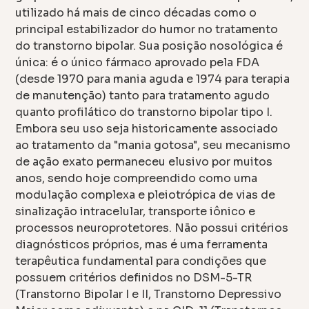
utilizado há mais de cinco décadas como o
principal estabilizador do humor no tratamento
do transtorno bipolar. Sua posição nosológica é
única: é o único fármaco aprovado pela FDA
(desde 1970 para mania aguda e 1974 para terapia
de manutenção) tanto para tratamento agudo
quanto profilático do transtorno bipolar tipo I.
Embora seu uso seja historicamente associado
ao tratamento da "mania gotosa", seu mecanismo
de ação exato permaneceu elusivo por muitos
anos, sendo hoje compreendido como uma
modulação complexa e pleiotrópica de vias de
sinalização intracelular, transporte iônico e
processos neuroprotetores. Não possui critérios
diagnósticos próprios, mas é uma ferramenta
terapêutica fundamental para condições que
possuem critérios definidos no DSM-5-TR
(Transtorno Bipolar I e II, Transtorno Depressivo