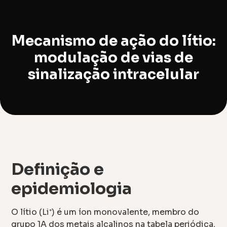
Mecanismo de ação do lítio:
modulação de vias de
sinalização intracelular
Definição e
epidemiologia
O lítio (Li⁺) é um íon monovalente, membro do
grupo 1A dos metais alcalinos na tabela periódica,