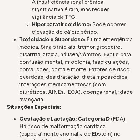
A insuficiência renal crônica
significativa é rara, mas requer
vigilância da TFG.
Hiperparatireoidismo:
Pode ocorrer
elevação do cálcio sérico.
Toxicidade e Superdose:
É uma emergência
médica. Sinais iniciais: tremor grosseiro,
disartria, ataxia, náusea/vômitos. Evolui para
confusão mental, mioclonia, fasciculações,
convulsões, coma e morte. Fatores de risco:
overdose, desidratação, dieta hipossódica,
interações medicamentosas (com
diuréticos, AINEs, IECA), doença renal, idade
avançada.
Situações Especiais:
Gestação e Lactação:
Categoria D
(FDA).
Há risco de malformação cardíaca
(especialmente anomalia de Ebstein) no