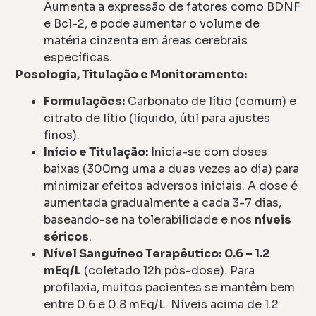
Aumenta a expressão de fatores como BDNF
e Bcl-2, e pode aumentar o volume de
matéria cinzenta em áreas cerebrais
específicas.
Posologia, Titulação e Monitoramento:
Formulações:
Carbonato de lítio (comum) e
citrato de lítio (líquido, útil para ajustes
finos).
Início e Titulação:
Inicia-se com doses
baixas (300mg uma a duas vezes ao dia) para
minimizar efeitos adversos iniciais. A dose é
aumentada gradualmente a cada 3-7 dias,
baseando-se na tolerabilidade e nos
níveis
séricos
.
Nível Sanguíneo Terapêutico:
0.6 – 1.2
mEq/L
(coletado 12h pós-dose). Para
profilaxia, muitos pacientes se mantêm bem
entre 0.6 e 0.8 mEq/L. Níveis acima de 1.2