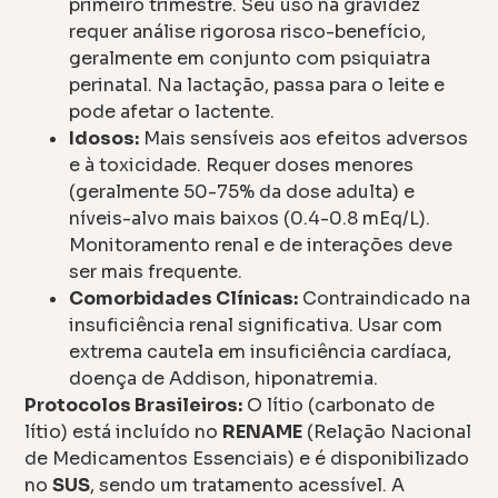
primeiro trimestre. Seu uso na gravidez
requer análise rigorosa risco-benefício,
geralmente em conjunto com psiquiatra
perinatal. Na lactação, passa para o leite e
pode afetar o lactente.
Idosos:
Mais sensíveis aos efeitos adversos
e à toxicidade. Requer doses menores
(geralmente 50-75% da dose adulta) e
níveis-alvo mais baixos (0.4-0.8 mEq/L).
Monitoramento renal e de interações deve
ser mais frequente.
Comorbidades Clínicas:
Contraindicado na
insuficiência renal significativa. Usar com
extrema cautela em insuficiência cardíaca,
doença de Addison, hiponatremia.
Protocolos Brasileiros:
O lítio (carbonato de
lítio) está incluído no
RENAME
(Relação Nacional
de Medicamentos Essenciais) e é disponibilizado
no
SUS
, sendo um tratamento acessível. A