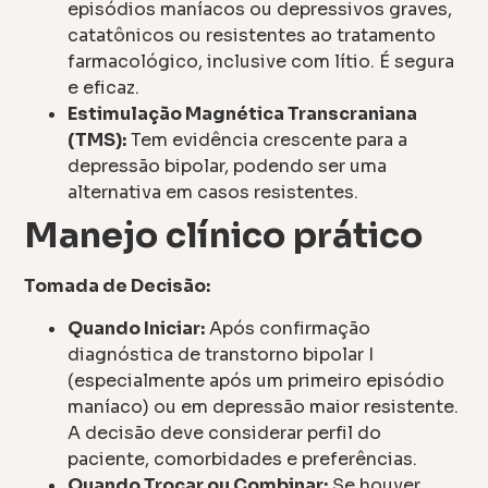
episódios maníacos ou depressivos graves,
catatônicos ou resistentes ao tratamento
farmacológico, inclusive com lítio. É segura
e eficaz.
Estimulação Magnética Transcraniana
(TMS):
Tem evidência crescente para a
depressão bipolar, podendo ser uma
alternativa em casos resistentes.
Manejo clínico prático
Tomada de Decisão:
Quando Iniciar:
Após confirmação
diagnóstica de transtorno bipolar I
(especialmente após um primeiro episódio
maníaco) ou em depressão maior resistente.
A decisão deve considerar perfil do
paciente, comorbidades e preferências.
Quando Trocar ou Combinar:
Se houver