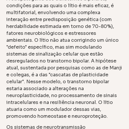
condições para as quais o lítio é mais eficaz, é
multifatorial, envolvendo uma complexa
interação entre predisposição genética (com
herdabilidade estimada em torno de 70-80%),
fatores neurobiológicos e estressores
ambientais. O lítio não atua corrigindo um único
"defeito" específico, mas sim modulando
sistemas de sinalização celular que estão
desregulados no transtorno bipolar. A hipótese
atual, sustentada por pesquisas como as de Manji
e colegas, é a das "cascatas de plasticidade
celular". Nesse modelo, o transtorno bipolar
estaria associado a alterações na
neuroplasticidade, no processamento de sinais
intracelulares e na resiliência neuronal. O lítio
atuaria como um modulador dessas vias,
promovendo homeostase e neuroproteção.
Os sistemas de neurotransmissão