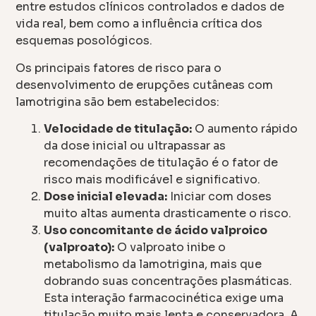
entre estudos clínicos controlados e dados de
vida real, bem como a influência crítica dos
esquemas posológicos.
Os principais fatores de risco para o
desenvolvimento de erupções cutâneas com
lamotrigina são bem estabelecidos:
Velocidade de titulação:
O aumento rápido
da dose inicial ou ultrapassar as
recomendações de titulação é o fator de
risco mais modificável e significativo.
Dose inicial elevada:
Iniciar com doses
muito altas aumenta drasticamente o risco.
Uso concomitante de ácido valproico
(valproato):
O valproato inibe o
metabolismo da lamotrigina, mais que
dobrando suas concentrações plasmáticas.
Esta interação farmacocinética exige uma
titulação muito mais lenta e conservadora. A