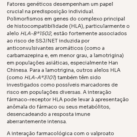
Fatores genéticos desempenham um papel
crucial na predisposição individual.
Polimorfismos em genes do complexo principal
de histocompatibilidade (HLA), particularmente o
alelo
HLA-B*1502
, estão fortemente associados
ao risco de SSJ/NET induzida por
anticonvulsivantes aromáticos (como a
carbamazepina e, em menor grau, a lamotrigina)
em populações asiáticas, especialmente Han
Chinesa. Para a lamotrigina, outros alelos HLA
(como
HLA-A*3101
) também têm sido
investigados como possíveis marcadores de
risco em populações diversas. A interação
fármaco-receptor HLA pode levar à apresentação
anômala do fármaco ou seus metabólitos,
desencadeando a resposta imune
aberrantemente intensa.
A interação farmacológica com o valproato