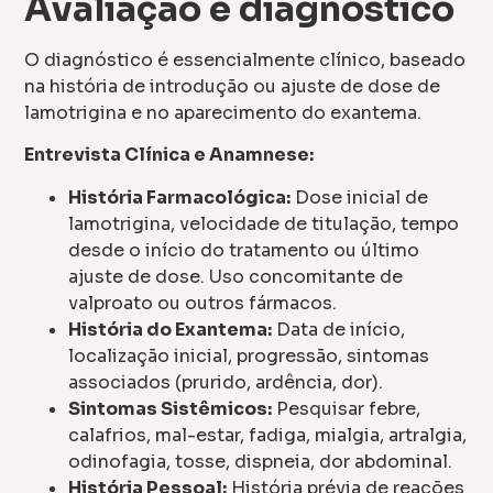
Avaliação e diagnóstico
O diagnóstico é essencialmente clínico, baseado
na história de introdução ou ajuste de dose de
lamotrigina e no aparecimento do exantema.
Entrevista Clínica e Anamnese:
História Farmacológica:
Dose inicial de
lamotrigina, velocidade de titulação, tempo
desde o início do tratamento ou último
ajuste de dose. Uso concomitante de
valproato ou outros fármacos.
História do Exantema:
Data de início,
localização inicial, progressão, sintomas
associados (prurido, ardência, dor).
Sintomas Sistêmicos:
Pesquisar febre,
calafrios, mal-estar, fadiga, mialgia, artralgia,
odinofagia, tosse, dispneia, dor abdominal.
História Pessoal:
História prévia de reações