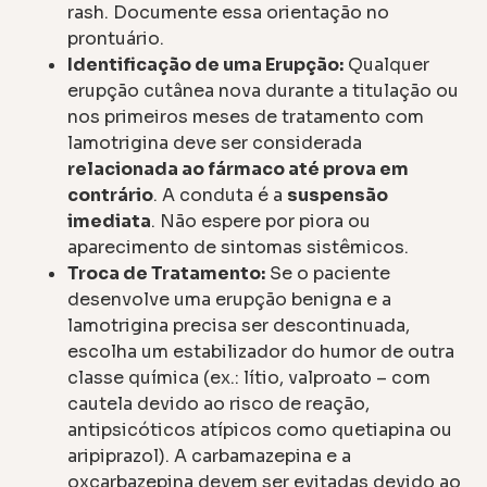
rash. Documente essa orientação no
prontuário.
Identificação de uma Erupção:
Qualquer
erupção cutânea nova durante a titulação ou
nos primeiros meses de tratamento com
lamotrigina deve ser considerada
relacionada ao fármaco até prova em
contrário
. A conduta é a
suspensão
imediata
. Não espere por piora ou
aparecimento de sintomas sistêmicos.
Troca de Tratamento:
Se o paciente
desenvolve uma erupção benigna e a
lamotrigina precisa ser descontinuada,
escolha um estabilizador do humor de outra
classe química (ex.: lítio, valproato – com
cautela devido ao risco de reação,
antipsicóticos atípicos como quetiapina ou
aripiprazol). A carbamazepina e a
oxcarbazepina devem ser evitadas devido ao