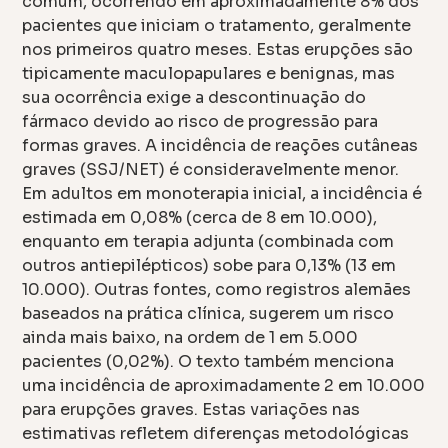
comum, ocorrendo em aproximadamente 8% dos
pacientes que iniciam o tratamento, geralmente
nos primeiros quatro meses. Estas erupções são
tipicamente maculopapulares e benignas, mas
sua ocorrência exige a descontinuação do
fármaco devido ao risco de progressão para
formas graves. A incidência de reações cutâneas
graves (SSJ/NET) é consideravelmente menor.
Em adultos em monoterapia inicial, a incidência é
estimada em 0,08% (cerca de 8 em 10.000),
enquanto em terapia adjunta (combinada com
outros antiepilépticos) sobe para 0,13% (13 em
10.000). Outras fontes, como registros alemães
baseados na prática clínica, sugerem um risco
ainda mais baixo, na ordem de 1 em 5.000
pacientes (0,02%). O texto também menciona
uma incidência de aproximadamente 2 em 10.000
para erupções graves. Estas variações nas
estimativas refletem diferenças metodológicas