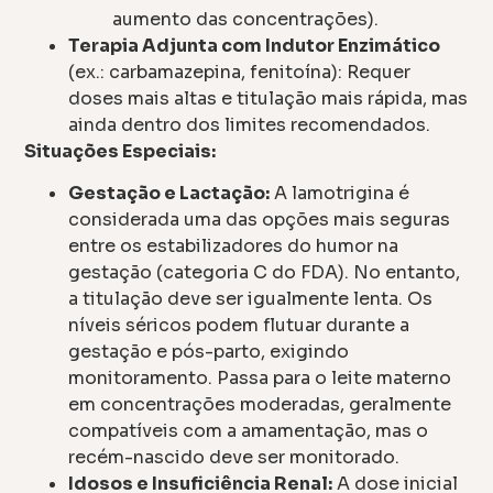
aumento das concentrações).
Terapia Adjunta com Indutor Enzimático
(ex.: carbamazepina, fenitoína): Requer
doses mais altas e titulação mais rápida, mas
ainda dentro dos limites recomendados.
Situações Especiais:
Gestação e Lactação:
A lamotrigina é
considerada uma das opções mais seguras
entre os estabilizadores do humor na
gestação (categoria C do FDA). No entanto,
a titulação deve ser igualmente lenta. Os
níveis séricos podem flutuar durante a
gestação e pós-parto, exigindo
monitoramento. Passa para o leite materno
em concentrações moderadas, geralmente
compatíveis com a amamentação, mas o
recém-nascido deve ser monitorado.
Idosos e Insuficiência Renal:
A dose inicial