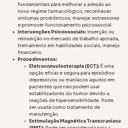
fundamentais para melhorar a adesão ao
novo regime farmacológico, reconhecer
sintomas prodrômicos, manejar estressores
e promover funcionamento psicossocial.
Intervenções Psicossociais:
Inserção ou
reinserção no mercado de trabalho apoiada,
treinamento em habilidades sociais, manejo
financeiro.
Procedimentos:
Eletroconvulsoterapia (ECT):
É uma
opção eficaz e segura para episódios
depressivos ou maníacos agudos em
pacientes que não podem usar
estabilizadores do humor devido a
reações de hipersensibilidade. Pode
ser usada como tratamento de
manutenção.
Estimulação Magnética Transcraniana
(EMT):
Pode ser considerada para a