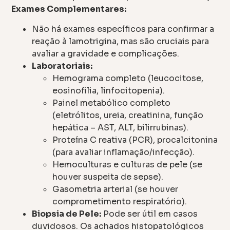
Exames Complementares:
Não há exames específicos para confirmar a
reação à lamotrigina, mas são cruciais para
avaliar a gravidade e complicações.
Laboratoriais:
Hemograma completo (leucocitose,
eosinofilia, linfocitopenia).
Painel metabólico completo
(eletrólitos, ureia, creatinina, função
hepática – AST, ALT, bilirrubinas).
Proteína C reativa (PCR), procalcitonina
(para avaliar inflamação/infecção).
Hemoculturas e culturas de pele (se
houver suspeita de sepse).
Gasometria arterial (se houver
comprometimento respiratório).
Biopsia de Pele:
Pode ser útil em casos
duvidosos. Os achados histopatológicos