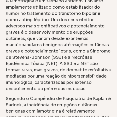
A lamotrigina é um fármaco anticonvulsivante
amplamente utilizado como estabilizador do
humor no tratamento do transtorno bipolar e
como antiepiléptico. Um dos seus efeitos
adversos mais significativos e potencialmente
graves é o desenvolvimento de erupções
cutâneas, que variam desde exantemas
maculopapulares benignos até reações cutâneas
graves e potencialmente letais, como a Síndrome
de Stevens-Johnson (SSJ) e a Necrólise
Epidérmica Tóxica (NET). A SSJ e a NET são
formas raras, mas graves, de dermatite esfoliativa
mediadas por uma reação de hipersensibilidade
imunológica, caracterizadas por extenso
descolamento da pele e das mucosas.
Segundo o Compêndio de Psiquiatria de Kaplan &
Sadock, a incidência de erupções cutâneas
benignas com lamotrigina é relativamente