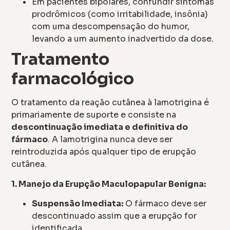
Em pacientes bipolares, confundir sintomas
prodrômicos (como irritabilidade, insônia)
com uma descompensação do humor,
levando a um aumento inadvertido da dose.
Tratamento
farmacológico
O tratamento da reação cutânea à lamotrigina é
primariamente de suporte e consiste na
descontinuação imediata e definitiva do
fármaco
. A lamotrigina nunca deve ser
reintroduzida após qualquer tipo de erupção
cutânea.
1. Manejo da Erupção Maculopapular Benigna:
Suspensão Imediata:
O fármaco deve ser
descontinuado assim que a erupção for
identificada.