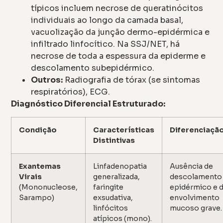
típicos incluem necrose de queratinócitos
individuais ao longo da camada basal,
vacuolização da junção dermo-epidérmica e
infiltrado linfocítico. Na SSJ/NET, há
necrose de toda a espessura da epiderme e
descolamento subepidérmico.
Outros:
Radiografia de tórax (se sintomas
respiratórios), ECG.
Diagnóstico Diferencial Estruturado:
Condição
Características
Diferenciaçã
Distintivas
Exantemas
Linfadenopatia
Ausência de
Virais
generalizada,
descolamento
(Mononucleose,
faringite
epidérmico e 
Sarampo)
exsudativa,
envolvimento
linfócitos
mucoso grave.
atípicos (mono).