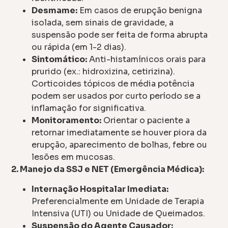
Desmame:
Em casos de erupção benigna
isolada, sem sinais de gravidade, a
suspensão pode ser feita de forma abrupta
ou rápida (em 1-2 dias).
Sintomático:
Anti-histamínicos orais para
prurido (ex.: hidroxizina, cetirizina).
Corticoides tópicos de média potência
podem ser usados por curto período se a
inflamação for significativa.
Monitoramento:
Orientar o paciente a
retornar imediatamente se houver piora da
erupção, aparecimento de bolhas, febre ou
lesões em mucosas.
2. Manejo da SSJ e NET (Emergência Médica):
Internação Hospitalar Imediata:
Preferencialmente em Unidade de Terapia
Intensiva (UTI) ou Unidade de Queimados.
Suspensão do Agente Causador: