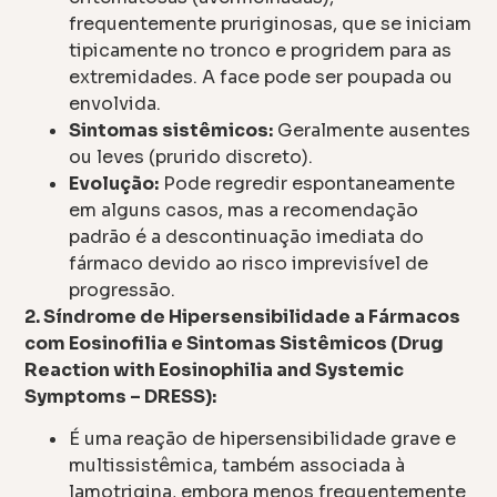
frequentemente pruriginosas, que se iniciam
tipicamente no tronco e progridem para as
extremidades. A face pode ser poupada ou
envolvida.
Sintomas sistêmicos:
Geralmente ausentes
ou leves (prurido discreto).
Evolução:
Pode regredir espontaneamente
em alguns casos, mas a recomendação
padrão é a descontinuação imediata do
fármaco devido ao risco imprevisível de
progressão.
2. Síndrome de Hipersensibilidade a Fármacos
com Eosinofilia e Sintomas Sistêmicos (Drug
Reaction with Eosinophilia and Systemic
Symptoms – DRESS):
É uma reação de hipersensibilidade grave e
multissistêmica, também associada à
lamotrigina, embora menos frequentemente