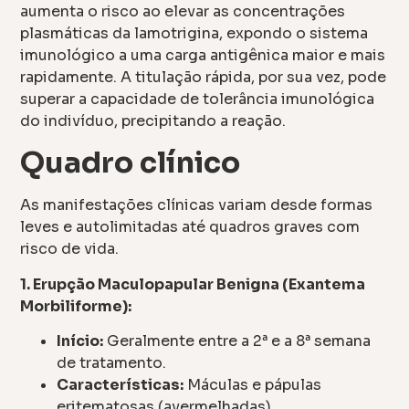
aumenta o risco ao elevar as concentrações
plasmáticas da lamotrigina, expondo o sistema
imunológico a uma carga antigênica maior e mais
rapidamente. A titulação rápida, por sua vez, pode
superar a capacidade de tolerância imunológica
do indivíduo, precipitando a reação.
Quadro clínico
As manifestações clínicas variam desde formas
leves e autolimitadas até quadros graves com
risco de vida.
1. Erupção Maculopapular Benigna (Exantema
Morbiliforme):
Início:
Geralmente entre a 2ª e a 8ª semana
de tratamento.
Características:
Máculas e pápulas
eritematosas (avermelhadas),