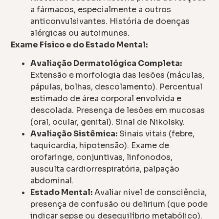
a fármacos, especialmente a outros
anticonvulsivantes. História de doenças
alérgicas ou autoimunes.
Exame Físico e do Estado Mental:
Avaliação Dermatológica Completa:
Extensão e morfologia das lesões (máculas,
pápulas, bolhas, descolamento). Percentual
estimado de área corporal envolvida e
descolada. Presença de lesões em mucosas
(oral, ocular, genital). Sinal de Nikolsky.
Avaliação Sistêmica:
Sinais vitais (febre,
taquicardia, hipotensão). Exame de
orofaringe, conjuntivas, linfonodos,
ausculta cardiorrespiratória, palpação
abdominal.
Estado Mental:
Avaliar nível de consciência,
presença de confusão ou delirium (que pode
indicar sepse ou desequilíbrio metabólico).