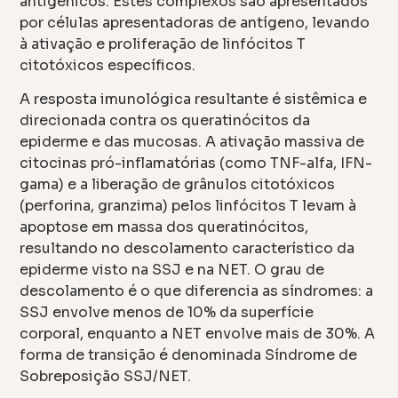
antigênicos. Estes complexos são apresentados
por células apresentadoras de antígeno, levando
à ativação e proliferação de linfócitos T
citotóxicos específicos.
A resposta imunológica resultante é sistêmica e
direcionada contra os queratinócitos da
epiderme e das mucosas. A ativação massiva de
citocinas pró-inflamatórias (como TNF-alfa, IFN-
gama) e a liberação de grânulos citotóxicos
(perforina, granzima) pelos linfócitos T levam à
apoptose em massa dos queratinócitos,
resultando no descolamento característico da
epiderme visto na SSJ e na NET. O grau de
descolamento é o que diferencia as síndromes: a
SSJ envolve menos de 10% da superfície
corporal, enquanto a NET envolve mais de 30%. A
forma de transição é denominada Síndrome de
Sobreposição SSJ/NET.