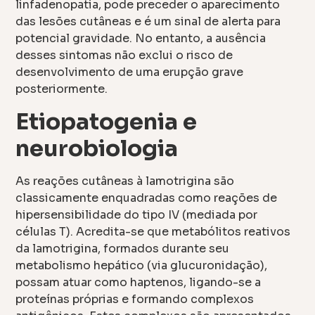
linfadenopatia, pode preceder o aparecimento
das lesões cutâneas e é um sinal de alerta para
potencial gravidade. No entanto, a ausência
desses sintomas não exclui o risco de
desenvolvimento de uma erupção grave
posteriormente.
Etiopatogenia e
neurobiologia
As reações cutâneas à lamotrigina são
classicamente enquadradas como reações de
hipersensibilidade do tipo IV (mediada por
células T). Acredita-se que metabólitos reativos
da lamotrigina, formados durante seu
metabolismo hepático (via glucuronidação),
possam atuar como haptenos, ligando-se a
proteínas próprias e formando complexos