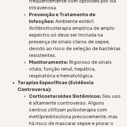
frequentemente com opioides por via
intravenosa.
Prevenção e Tratamento de
Infecções:
Ambiente estéril.
Antibioticoterapia empírica de amplo
espectro só deve ser iniciada na
presença de sinais claros de sepse,
devido ao risco de seleção de bactérias
resistentes.
Monitoramento:
Rigoroso de sinais
vitais, função renal, hepática,
respiratória e hematológica.
Terapias Específicas (Evidência
Controversa):
Corticosteroides Sistêmicos:
Seu uso
é altamente controverso. Alguns
centros utilizam pulsoterapia com
metilprednisolona precocemente, mas
há risco de mascarar sepse e piorar o