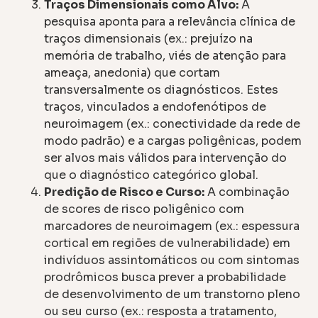
Traços Dimensionais como Alvo:
A
pesquisa aponta para a relevância clínica de
traços dimensionais (ex.: prejuízo na
memória de trabalho, viés de atenção para
ameaça, anedonia) que cortam
transversalmente os diagnósticos. Estes
traços, vinculados a endofenótipos de
neuroimagem (ex.: conectividade da rede de
modo padrão) e a cargas poligênicas, podem
ser alvos mais válidos para intervenção do
que o diagnóstico categórico global.
Predição de Risco e Curso:
A combinação
de scores de risco poligênico com
marcadores de neuroimagem (ex.: espessura
cortical em regiões de vulnerabilidade) em
indivíduos assintomáticos ou com sintomas
prodrômicos busca prever a probabilidade
de desenvolvimento de um transtorno pleno
ou seu curso (ex.: resposta a tratamento,