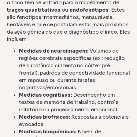
o foco tem se voltado para o mapeamento de
traços quantitativos
ou
endofenótipos
. Estes
são fenótipos intermediários, mensuráveis,
herdáveis e que se postulam estar mais próximos
da ação gênica do que o diagnóstico clínico. Eles
incluem:
Medidas de neuroimagem:
Volumes de
regiões cerebrais específicas (ex.: redução
de substância cinzenta no córtex pré-
frontal), padrões de conectividade funcional
em repouso ou durante tarefas
cognitivas/emocionais.
Medidas cognitivas:
Desempenho em
testes de memória de trabalho, controle
inibitório ou processamento emocional.
Medidas biofísicas:
Respostas a potenciais
evocados.
Medidas bioquímicas:
Níveis de