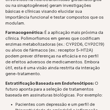
ou na sinaptogênese) geram investigações
básicas e clínicas visando elucidar sua
importância funcional e testar compostos que os
modulam.
Farmacogenética:
É a aplicação mais próxima da
clínica. Polimorfismos em genes que codificam
enzimas metabolizadoras (ex.: CYP2D6, CYP2C19)
ou alvos de fármacos (ex.: receptor 5-HT2A)
podem prever diferenças na eficácia e no perfil
de efeitos adversos de medicamentos. Embora
útil, esta é uma visão ainda restrita da interação
gene-tratamento.
Estratificação Baseada em Endofenótipos:
O
futuro aponta para a seleção de tratamentos
baseada em assinaturas biológicas. Por exemplo:
Pacientes com depressão e um perfil de