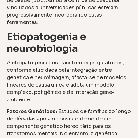
de Saúde (SUS), embora centros de pesquisa
vinculados a universidades públicas estejam
progressivamente incorporando estas
ferramentas.
Etiopatogenia e
neurobiologia
A etiopatogenia dos transtornos psiquiátricos,
conforme elucidada pela integração entre
genética e neuroimagem, afasta-se de modelos
lineares de causa única e adota um modelo
complexo, poligênico e de interação gene-
ambiente.
Fatores Genéticos:
Estudos de famílias ao longo
de décadas apoiam consistentemente um
componente genético hereditário para os
transtornos mentais. No entanto, a genética