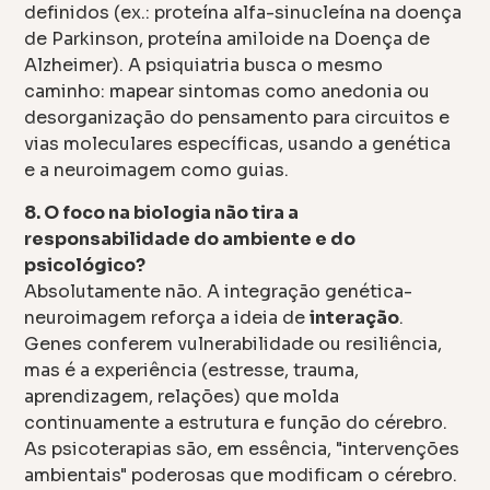
definidos (ex.: proteína alfa-sinucleína na doença
de Parkinson, proteína amiloide na Doença de
Alzheimer). A psiquiatria busca o mesmo
caminho: mapear sintomas como anedonia ou
desorganização do pensamento para circuitos e
vias moleculares específicas, usando a genética
e a neuroimagem como guias.
8. O foco na biologia não tira a
responsabilidade do ambiente e do
psicológico?
Absolutamente não. A integração genética-
neuroimagem reforça a ideia de
interação
.
Genes conferem vulnerabilidade ou resiliência,
mas é a experiência (estresse, trauma,
aprendizagem, relações) que molda
continuamente a estrutura e função do cérebro.
As psicoterapias são, em essência, "intervenções
ambientais" poderosas que modificam o cérebro.