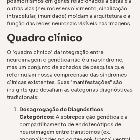
polimorfismos em genes relacionados a estas e a
outras vias (neurodesenvolvimento, sinalização
intracelular, imunidade) moldam a arquitetura e a
função das redes neuronais visíveis nas imagens.
Quadro clínico
O "quadro clínico" da integração entre
neuroimagem e genética não é uma síndrome,
mas um conjunto de achados de pesquisa que
reformulam nossa compreensão das síndromes
clínicas existentes. Suas "manifestações" são
insights que desafiam as categorias diagnósticas
tradicionais:
Desagregação de Diagnósticos
Categóricos:
A sobreposição genética e a
compartilhamento de endofenótipos de
neuroimagem entre transtornos (ex.:
anormalidades no córtex pré-frontal ventral