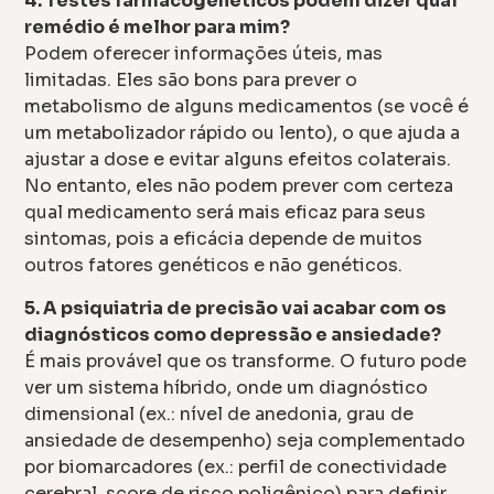
4. Testes farmacogenéticos podem dizer qual
remédio é melhor para mim?
Podem oferecer informações úteis, mas
limitadas. Eles são bons para prever o
metabolismo de alguns medicamentos (se você é
um metabolizador rápido ou lento), o que ajuda a
ajustar a dose e evitar alguns efeitos colaterais.
No entanto, eles não podem prever com certeza
qual medicamento será mais eficaz para seus
sintomas, pois a eficácia depende de muitos
outros fatores genéticos e não genéticos.
5. A psiquiatria de precisão vai acabar com os
diagnósticos como depressão e ansiedade?
É mais provável que os transforme. O futuro pode
ver um sistema híbrido, onde um diagnóstico
dimensional (ex.: nível de anedonia, grau de
ansiedade de desempenho) seja complementado
por biomarcadores (ex.: perfil de conectividade
cerebral, score de risco poligênico) para definir