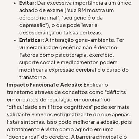
Evitar:
Dar excessiva importância a um único
achado de exame ("sua RM mostra um
cérebro normal", "seu gene é o da
depressão"), o que pode levar a
desesperança ou falsas certezas.
Enfatizar:
A interação gene-ambiente. Ter
vulnerabilidade genética não é destino.
Fatores como psicoterapia, exercício,
suporte social e medicamentos podem
modificar a expressão cerebral e o curso do
transtorno.
Impacto Funcional e Adesão:
Explicar o
transtorno através de conceitos como "déficits
em circuitos de regulação emocional" ou
"dificuldade em filtros cognitivos" pode ser mais
validante e menos estigmatizante do que apenas
listar sintomas. Isso pode melhorar a adesão, pois
o tratamento é visto como agindo em uma
"doença real" do cérebro. A barreira principal é o