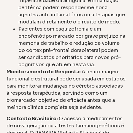
"hiperatividade da amígdala" e inflamação
periférica podem responder melhor a
agentes anti-inflamatórios ou a terapias que
modulam diretamente o circuito de medo.
Pacientes com esquizofrenia e um
endofenótipo marcado por grave prejuízo na
memória de trabalho e redução de volume
do córtex pré-frontal dorsolateral podem
ser candidatos prioritários para novos pró-
cognitivos que atuem nesta via.
Monitoramento de Resposta:
A neuroimagem
funcional e estrutural pode ser usada em estudos
para monitorar mudanças no cérebro associadas
à resposta terapêutica, servindo como um
biomarcador objetivo de eficácia antes que a
melhora clínica completa seja evidente.
Contexto Brasileiro:
O acesso a medicamentos
de nova geração ou a testes farmacogenéticos é
desigual. O RENAME (Relação Nacional de