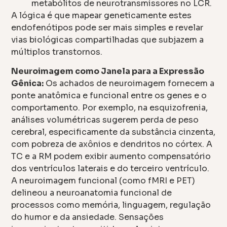
metabólitos de neurotransmissores no LCR.
A lógica é que mapear geneticamente estes
endofenótipos pode ser mais simples e revelar
vias biológicas compartilhadas que subjazem a
múltiplos transtornos.
Neuroimagem como Janela para a Expressão
Gênica:
Os achados de neuroimagem fornecem a
ponte anatômica e funcional entre os genes e o
comportamento. Por exemplo, na esquizofrenia,
análises volumétricas sugerem perda de peso
cerebral, especificamente da substância cinzenta,
com pobreza de axônios e dendritos no córtex. A
TC e a RM podem exibir aumento compensatório
dos ventrículos laterais e do terceiro ventrículo.
A neuroimagem funcional (como fMRI e PET)
delineou a neuroanatomia funcional de
processos como memória, linguagem, regulação
do humor e da ansiedade. Sensações