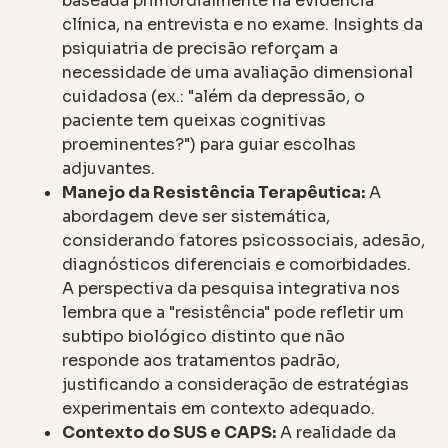
baseada primordialmente na evidência
clínica, na entrevista e no exame. Insights da
psiquiatria de precisão reforçam a
necessidade de uma avaliação dimensional
cuidadosa (ex.: "além da depressão, o
paciente tem queixas cognitivas
proeminentes?") para guiar escolhas
adjuvantes.
Manejo da Resistência Terapêutica:
A
abordagem deve ser sistemática,
considerando fatores psicossociais, adesão,
diagnósticos diferenciais e comorbidades.
A perspectiva da pesquisa integrativa nos
lembra que a "resistência" pode refletir um
subtipo biológico distinto que não
responde aos tratamentos padrão,
justificando a consideração de estratégias
experimentais em contexto adequado.
Contexto do SUS e CAPS:
A realidade da