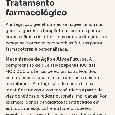
Tratamento
farmacológico
A integração genética-neuroimagem ainda não
gerou algoritmos terapêuticos prontos para a
prática clínica de rotina, mas orienta direções de
pesquisa e oferece perspectivas futuras para a
farmacoterapia personalizada.
Mecanismos de Ação e Alvos Futuros:
A
compreensão de que talvez apenas 100 das
~100.000 proteínas cerebrais são alvos dos
psicofármacos atuais revela um vasto campo
inexplorado. A integração de dados busca
identificar novos alvos terapêuticos a partir de
vias genéticas e redes neuronais implicadas. Por
exemplo, genes candidatos identificados em
estudos de esquizofrenia (como aqueles
envolvidos na neurotransmissão glutamatérgica