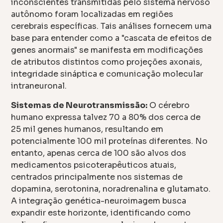
inconscientes transmitidas pelo sistema nervoso
autônomo foram localizadas em regiões
cerebrais específicas. Tais análises fornecem uma
base para entender como a "cascata de efeitos de
genes anormais" se manifesta em modificações
de atributos distintos como projeções axonais,
integridade sináptica e comunicação molecular
intraneuronal.
Sistemas de Neurotransmissão:
O cérebro
humano expressa talvez 70 a 80% dos cerca de
25 mil genes humanos, resultando em
potencialmente 100 mil proteínas diferentes. No
entanto, apenas cerca de 100 são alvos dos
medicamentos psicoterapêuticos atuais,
centrados principalmente nos sistemas de
dopamina, serotonina, noradrenalina e glutamato.
A integração genética-neuroimagem busca
expandir este horizonte, identificando como