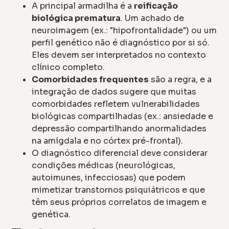
A principal armadilha é a
reificação
biológica prematura
. Um achado de
neuroimagem (ex.: "hipofrontalidade") ou um
perfil genético não é diagnóstico por si só.
Eles devem ser interpretados no contexto
clínico completo.
Comorbidades frequentes
são a regra, e a
integração de dados sugere que muitas
comorbidades refletem vulnerabilidades
biológicas compartilhadas (ex.: ansiedade e
depressão compartilhando anormalidades
na amígdala e no córtex pré-frontal).
O diagnóstico diferencial deve considerar
condições médicas (neurológicas,
autoimunes, infecciosas) que podem
mimetizar transtornos psiquiátricos e que
têm seus próprios correlatos de imagem e
genética.