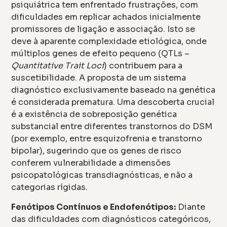
psiquiátrica tem enfrentado frustrações, com
dificuldades em replicar achados inicialmente
promissores de ligação e associação. Isto se
deve à aparente complexidade etiológica, onde
múltiplos genes de efeito pequeno (QTLs –
Quantitative Trait Loci
) contribuem para a
suscetibilidade. A proposta de um sistema
diagnóstico exclusivamente baseado na genética
é considerada prematura. Uma descoberta crucial
é a existência de sobreposição genética
substancial entre diferentes transtornos do DSM
(por exemplo, entre esquizofrenia e transtorno
bipolar), sugerindo que os genes de risco
conferem vulnerabilidade a dimensões
psicopatológicas transdiagnósticas, e não a
categorias rígidas.
Fenótipos Contínuos e Endofenótipos:
Diante
das dificuldades com diagnósticos categóricos,