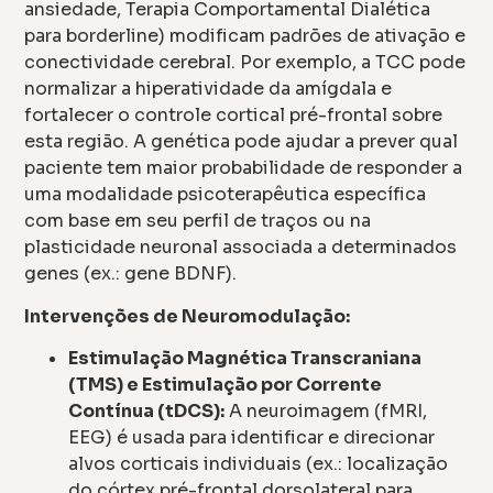
ansiedade, Terapia Comportamental Dialética
para borderline) modificam padrões de ativação e
conectividade cerebral. Por exemplo, a TCC pode
normalizar a hiperatividade da amígdala e
fortalecer o controle cortical pré-frontal sobre
esta região. A genética pode ajudar a prever qual
paciente tem maior probabilidade de responder a
uma modalidade psicoterapêutica específica
com base em seu perfil de traços ou na
plasticidade neuronal associada a determinados
genes (ex.: gene BDNF).
Intervenções de Neuromodulação:
Estimulação Magnética Transcraniana
(TMS) e Estimulação por Corrente
Contínua (tDCS):
A neuroimagem (fMRI,
EEG) é usada para identificar e direcionar
alvos corticais individuais (ex.: localização
do córtex pré-frontal dorsolateral para