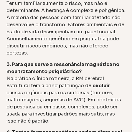
Ter um familiar aumenta o risco, mas não é
determinante. A herança é complexa e poligênica.
A maioria das pessoas com familiar afetado não
desenvolve o transtorno. Fatores ambientais e de
estilo de vida desempenham um papel crucial.
Aconselhamento genético em psiquiatria pode
discutir riscos empíricos, mas não oferece
certezas.
3. Para que serve a ressonância magnética no
meu tratamento psiquiátrico?
Na prática clínica rotineira, a RM cerebral
estrutural tem a principal função de
excluir
causas orgânicas para os sintomas (tumores,
malformações, sequelas de AVC). Em contextos
de pesquisa ou em casos complexos, pode ser
usada para investigar padrões mais sutis, mas
isso não é padrão.