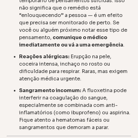
temporário de pensamentos suicidas. Isso
não significa que o remédio está
“enlouquecendo” a pessoa — é um efeito
que precisa ser monitorado de perto. Se
você ou alguém próximo notar esse tipo de
pensamento,
comunique o médico
imediatamente ou vá a uma emergência
.
Reações alérgicas:
Erupção na pele,
coceira intensa, inchaço no rosto ou
dificuldade para respirar. Raras, mas exigem
atenção médica urgente.
Sangramento incomum:
A fluoxetina pode
interferir na coagulação do sangue,
especialmente se combinada com anti-
inflamatórios (como ibuprofeno) ou aspirina.
Fique atento a hematomas fáceis ou
sangramentos que demoram a parar.