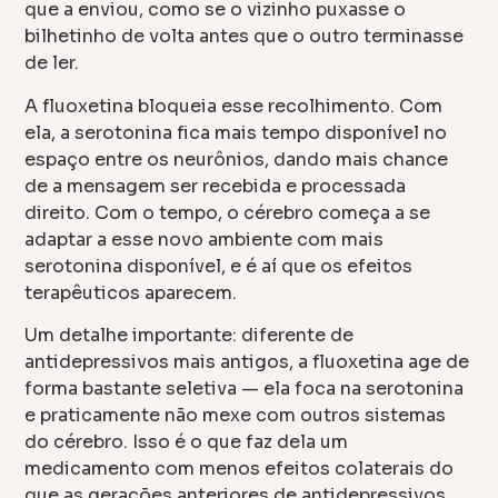
que a enviou, como se o vizinho puxasse o
bilhetinho de volta antes que o outro terminasse
de ler.
A fluoxetina bloqueia esse recolhimento. Com
ela, a serotonina fica mais tempo disponível no
espaço entre os neurônios, dando mais chance
de a mensagem ser recebida e processada
direito. Com o tempo, o cérebro começa a se
adaptar a esse novo ambiente com mais
serotonina disponível, e é aí que os efeitos
terapêuticos aparecem.
Um detalhe importante: diferente de
antidepressivos mais antigos, a fluoxetina age de
forma bastante seletiva — ela foca na serotonina
e praticamente não mexe com outros sistemas
do cérebro. Isso é o que faz dela um
medicamento com menos efeitos colaterais do
que as gerações anteriores de antidepressivos.