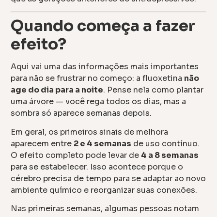
Quando começa a fazer
efeito?
Aqui vai uma das informações mais importantes
para não se frustrar no começo: a fluoxetina
não
age do dia para a noite
. Pense nela como plantar
uma árvore — você rega todos os dias, mas a
sombra só aparece semanas depois.
Em geral, os primeiros sinais de melhora
aparecem entre
2 e 4 semanas
de uso contínuo.
O efeito completo pode levar de
4 a 8 semanas
para se estabelecer. Isso acontece porque o
cérebro precisa de tempo para se adaptar ao novo
ambiente químico e reorganizar suas conexões.
Nas primeiras semanas, algumas pessoas notam