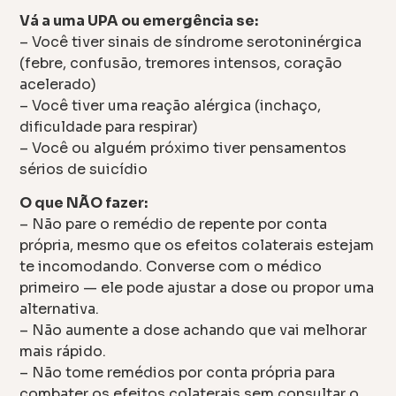
Vá a uma UPA ou emergência se:
– Você tiver sinais de síndrome serotoninérgica
(febre, confusão, tremores intensos, coração
acelerado)
– Você tiver uma reação alérgica (inchaço,
dificuldade para respirar)
– Você ou alguém próximo tiver pensamentos
sérios de suicídio
O que NÃO fazer:
– Não pare o remédio de repente por conta
própria, mesmo que os efeitos colaterais estejam
te incomodando. Converse com o médico
primeiro — ele pode ajustar a dose ou propor uma
alternativa.
– Não aumente a dose achando que vai melhorar
mais rápido.
– Não tome remédios por conta própria para
combater os efeitos colaterais sem consultar o