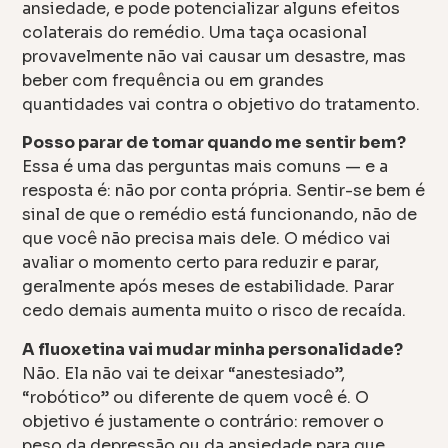
ansiedade, e pode potencializar alguns efeitos
colaterais do remédio. Uma taça ocasional
provavelmente não vai causar um desastre, mas
beber com frequência ou em grandes
quantidades vai contra o objetivo do tratamento.
Posso parar de tomar quando me sentir bem?
Essa é uma das perguntas mais comuns — e a
resposta é: não por conta própria. Sentir-se bem é
sinal de que o remédio está funcionando, não de
que você não precisa mais dele. O médico vai
avaliar o momento certo para reduzir e parar,
geralmente após meses de estabilidade. Parar
cedo demais aumenta muito o risco de recaída.
A fluoxetina vai mudar minha personalidade?
Não. Ela não vai te deixar “anestesiado”,
“robótico” ou diferente de quem você é. O
objetivo é justamente o contrário: remover o
peso da depressão ou da ansiedade para que