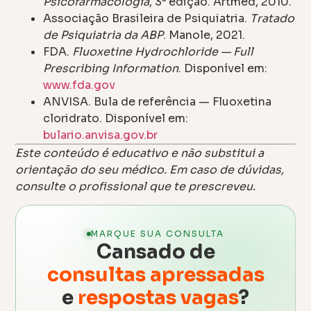
Psicofarmacologia
, 3ª edição. Artmed, 2010.
Associação Brasileira de Psiquiatria.
Tratado
de Psiquiatria da ABP
. Manole, 2021.
FDA.
Fluoxetine Hydrochloride — Full
Prescribing Information
. Disponível em:
www.fda.gov
ANVISA. Bula de referência — Fluoxetina
cloridrato. Disponível em:
bulario.anvisa.gov.br
Este conteúdo é educativo e não substitui a
orientação do seu médico. Em caso de dúvidas,
consulte o profissional que te prescreveu.
MARQUE SUA CONSULTA
Cansado de
consultas apressadas
e
respostas vagas
?