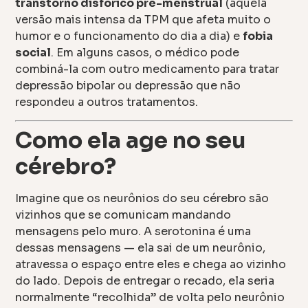
transtorno disfórico pré-menstrual
(aquela
versão mais intensa da TPM que afeta muito o
humor e o funcionamento do dia a dia) e
fobia
social
. Em alguns casos, o médico pode
combiná-la com outro medicamento para tratar
depressão bipolar ou depressão que não
respondeu a outros tratamentos.
Como ela age no seu
cérebro?
Imagine que os neurônios do seu cérebro são
vizinhos que se comunicam mandando
mensagens pelo muro. A serotonina é uma
dessas mensagens — ela sai de um neurônio,
atravessa o espaço entre eles e chega ao vizinho
do lado. Depois de entregar o recado, ela seria
normalmente “recolhida” de volta pelo neurônio