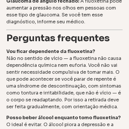
Glaucoma de ângulo fechado:
A fluoxetina pode
aumentar a pressão nos olhos em pessoas com
esse tipo de glaucoma. Se você tem esse
diagnóstico, informe seu médico.
Perguntas frequentes
Vou ficar dependente da fluoxetina?
Não no sentido de vício — a fluoxetina não causa
dependência química nem euforia. Você não vai
sentir necessidade compulsiva de tomar mais. O
que pode acontecer se você parar de repente é
uma síndrome de descontinuação, com sintomas
como tontura e irritabilidade, que não é vício — é
o corpo se readaptando. Por isso a retirada deve
ser feita gradualmente, com orientação médica.
Posso beber álcool enquanto tomo fluoxetina?
O ideal é evitar. O álcool piora a depressão e a