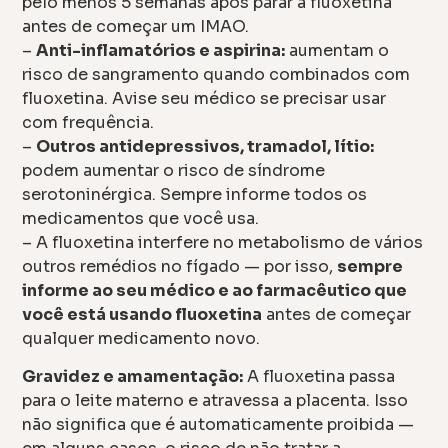
pelo menos 5 semanas após parar a fluoxetina
antes de começar um IMAO.
–
Anti-inflamatórios e aspirina:
aumentam o
risco de sangramento quando combinados com
fluoxetina. Avise seu médico se precisar usar
com frequência.
–
Outros antidepressivos, tramadol, lítio:
podem aumentar o risco de síndrome
serotoninérgica. Sempre informe todos os
medicamentos que você usa.
– A fluoxetina interfere no metabolismo de vários
outros remédios no fígado — por isso,
sempre
informe ao seu médico e ao farmacêutico que
você está usando fluoxetina
antes de começar
qualquer medicamento novo.
Gravidez e amamentação:
A fluoxetina passa
para o leite materno e atravessa a placenta. Isso
não significa que é automaticamente proibida —