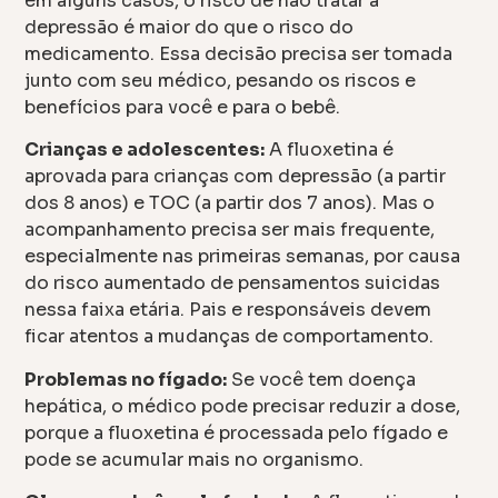
em alguns casos, o risco de não tratar a
depressão é maior do que o risco do
medicamento. Essa decisão precisa ser tomada
junto com seu médico, pesando os riscos e
benefícios para você e para o bebê.
Crianças e adolescentes:
A fluoxetina é
aprovada para crianças com depressão (a partir
dos 8 anos) e TOC (a partir dos 7 anos). Mas o
acompanhamento precisa ser mais frequente,
especialmente nas primeiras semanas, por causa
do risco aumentado de pensamentos suicidas
nessa faixa etária. Pais e responsáveis devem
ficar atentos a mudanças de comportamento.
Problemas no fígado:
Se você tem doença
hepática, o médico pode precisar reduzir a dose,
porque a fluoxetina é processada pelo fígado e
pode se acumular mais no organismo.