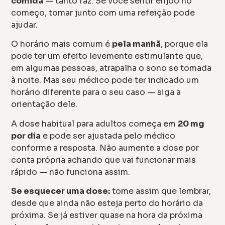
comida
— tanto faz. Se você sentir enjoo no
começo, tomar junto com uma refeição pode
ajudar.
O horário mais comum é
pela manhã
, porque ela
pode ter um efeito levemente estimulante que,
em algumas pessoas, atrapalha o sono se tomada
à noite. Mas seu médico pode ter indicado um
horário diferente para o seu caso — siga a
orientação dele.
A dose habitual para adultos começa em
20 mg
por dia
e pode ser ajustada pelo médico
conforme a resposta. Não aumente a dose por
conta própria achando que vai funcionar mais
rápido — não funciona assim.
Se esquecer uma dose:
tome assim que lembrar,
desde que ainda não esteja perto do horário da
próxima. Se já estiver quase na hora da próxima