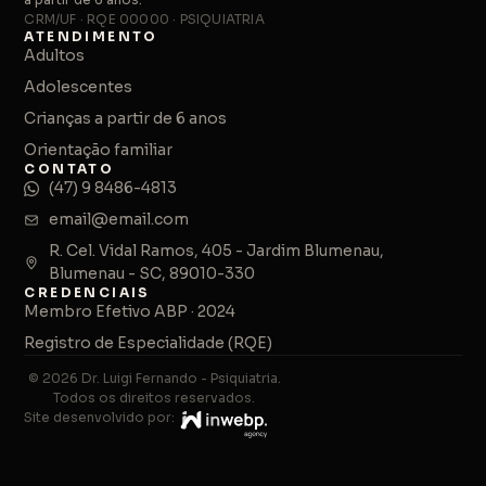
CRM/UF · RQE 00000 · PSIQUIATRIA
ATENDIMENTO
Adultos
Adolescentes
Crianças a partir de 6 anos
Orientação familiar
CONTATO
(47) 9 8486-4813
email@email.com
R. Cel. Vidal Ramos, 405 - Jardim Blumenau,
Blumenau - SC, 89010-330
CREDENCIAIS
Membro Efetivo ABP · 2024
Registro de Especialidade (RQE)
© 2026 Dr. Luigi Fernando - Psiquiatria.
Todos os direitos reservados.
Site desenvolvido por: