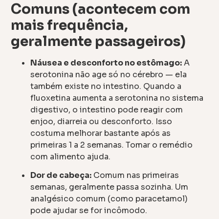
Comuns (acontecem com
mais frequência,
geralmente passageiros)
Náusea e desconforto no estômago:
A
serotonina não age só no cérebro — ela
também existe no intestino. Quando a
fluoxetina aumenta a serotonina no sistema
digestivo, o intestino pode reagir com
enjoo, diarreia ou desconforto. Isso
costuma melhorar bastante após as
primeiras 1 a 2 semanas. Tomar o remédio
com alimento ajuda.
Dor de cabeça:
Comum nas primeiras
semanas, geralmente passa sozinha. Um
analgésico comum (como paracetamol)
pode ajudar se for incômodo.