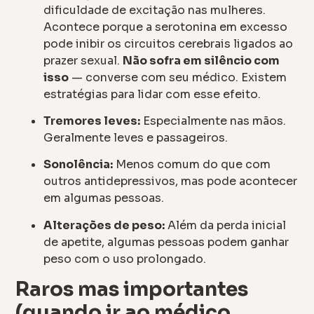
dificuldade de excitação nas mulheres.
Acontece porque a serotonina em excesso
pode inibir os circuitos cerebrais ligados ao
prazer sexual.
Não sofra em silêncio com
isso
— converse com seu médico. Existem
estratégias para lidar com esse efeito.
Tremores leves:
Especialmente nas mãos.
Geralmente leves e passageiros.
Sonolência:
Menos comum do que com
outros antidepressivos, mas pode acontecer
em algumas pessoas.
Alterações de peso:
Além da perda inicial
de apetite, algumas pessoas podem ganhar
peso com o uso prolongado.
Raros mas importantes
(quando ir ao médico