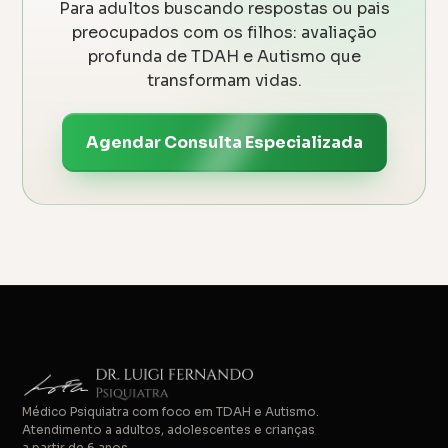
Para adultos buscando respostas ou pais
preocupados com os filhos: avaliação
profunda de TDAH e Autismo que
transformam vidas.
Agendar Consulta Especializada
Médico Psiquiatra com foco em TDAH e Autismo.
Atendimento a adultos, adolescentes e crianças
a partir de 6 anos.