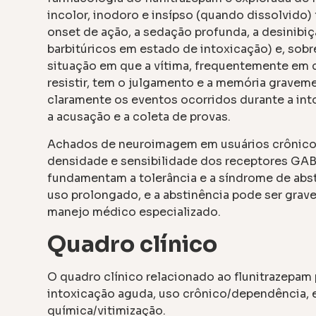
incolor, inodoro e insípso (quando dissolvido) 
onset de ação, a sedação profunda, a desinibi
barbitúricos em estado de intoxicação) e, sobr
situação em que a vítima, frequentemente em 
resistir, tem o julgamento e a memória grave
claramente os eventos ocorridos durante a int
a acusação e a coleta de provas.
Achados de neuroimagem em usuários crônicos
densidade e sensibilidade dos receptores GA
fundamentam a tolerância e a síndrome de ab
uso prolongado, e a abstinência pode ser grave
manejo médico especializado.
Quadro clínico
O quadro clínico relacionado ao flunitrazepam 
intoxicação aguda, uso crônico/dependência, 
química/vitimização.