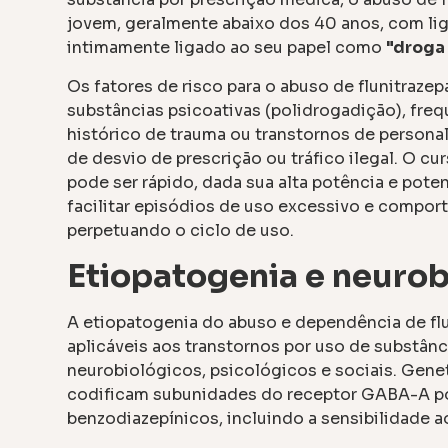
jovem, geralmente abaixo dos 40 anos, com lig
intimamente ligado ao seu papel como
"droga
Os fatores de risco para o abuso de flunitraz
substâncias psicoativas (polidrogadição), freq
histórico de trauma ou transtornos de persona
de desvio de prescrição ou tráfico ilegal. O cu
pode ser rápido, dada sua alta potência e pote
facilitar episódios de uso excessivo e compo
perpetuando o ciclo de uso.
Etiopatogenia e neurob
A etiopatogenia do abuso e dependência de fl
aplicáveis aos transtornos por uso de substânc
neurobiológicos, psicológicos e sociais. Gen
codificam subunidades do receptor GABA-A pod
benzodiazepínicos, incluindo a sensibilidade a