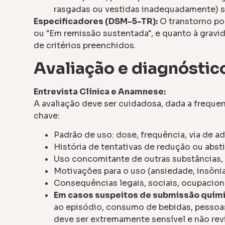
rasgadas ou vestidas inadequadamente) s
Especificadores (DSM-5-TR):
O transtorno po
ou "Em remissão sustentada", e quanto à grav
de critérios preenchidos.
Avaliação e diagnóstic
Entrevista Clínica e Anamnese:
A avaliação deve ser cuidadosa, dada a frequ
chave:
Padrão de uso: dose, frequência, via de ad
História de tentativas de redução ou abs
Uso concomitante de outras substâncias, 
Motivações para o uso (ansiedade, insônia,
Consequências legais, sociais, ocupacion
Em casos suspeitos de submissão quími
ao episódio, consumo de bebidas, pessoa
deve ser extremamente sensível e não rev