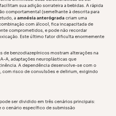
facilitam sua adição sorrateira a bebidas. A rápida
ção comportamental (semelhante à descrita para
etudo, a
amnésia anterógrada
criam uma
combinação com álcool, fica incapacitada de
mente comprometidos, e pode não recordar
oxicação. Este último fator dificulta enormemente
 de benzodiazepínicos mostram alterações na
BA-A, adaptações neuroplásticas que
stinência. A dependência desenvolve-se com o
, com risco de convulsões e delirium, exigindo
pode ser dividido em três cenários principais:
e o cenário específico de submissão