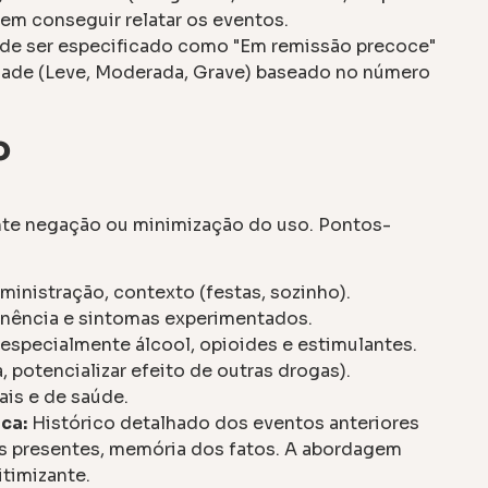
em conseguir relatar os eventos.
de ser especificado como "Em remissão precoce"
idade (Leve, Moderada, Grave) baseado no número
o
ente negação ou minimização do uso. Pontos-
ministração, contexto (festas, sozinho).
tinência e sintomas experimentados.
especialmente álcool, opioides e estimulantes.
 potencializar efeito de outras drogas).
ais e de saúde.
ca:
Histórico detalhado dos eventos anteriores
s presentes, memória dos fatos. A abordagem
itimizante.