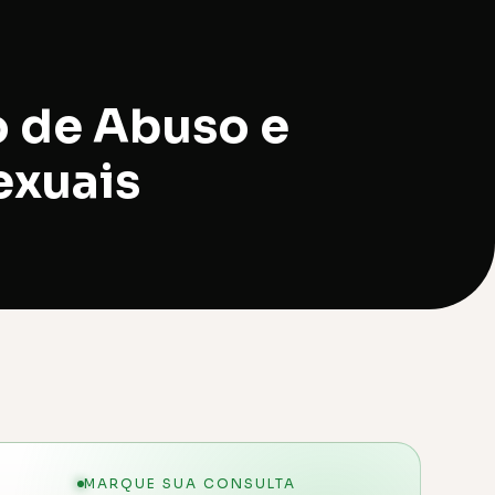
o de Abuso e
exuais
MARQUE SUA CONSULTA