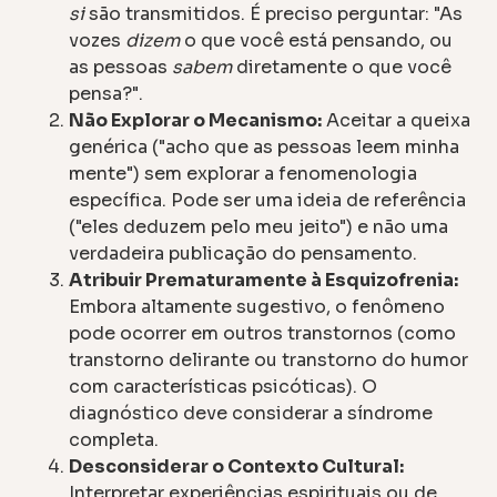
si
são transmitidos. É preciso perguntar: "As
vozes
dizem
o que você está pensando, ou
as pessoas
sabem
diretamente o que você
pensa?".
Não Explorar o Mecanismo:
Aceitar a queixa
genérica ("acho que as pessoas leem minha
mente") sem explorar a fenomenologia
específica. Pode ser uma ideia de referência
("eles deduzem pelo meu jeito") e não uma
verdadeira publicação do pensamento.
Atribuir Prematuramente à Esquizofrenia:
Embora altamente sugestivo, o fenômeno
pode ocorrer em outros transtornos (como
transtorno delirante ou transtorno do humor
com características psicóticas). O
diagnóstico deve considerar a síndrome
completa.
Desconsiderar o Contexto Cultural:
Interpretar experiências espirituais ou de