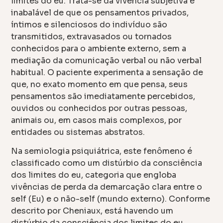
limites do eu. Trata-se da vivência subjetiva e
inabalável de que os pensamentos privados,
íntimos e silenciosos do indivíduo são
transmitidos, extravasados ou tornados
conhecidos para o ambiente externo, sem a
mediação da comunicação verbal ou não verbal
habitual. O paciente experimenta a sensação de
que, no exato momento em que pensa, seus
pensamentos são imediatamente percebidos,
ouvidos ou conhecidos por outras pessoas,
animais ou, em casos mais complexos, por
entidades ou sistemas abstratos.
Na semiologia psiquiátrica, este fenômeno é
classificado como um distúrbio da consciência
dos limites do eu, categoria que engloba
vivências de perda da demarcação clara entre o
self (Eu) e o não-self (mundo externo). Conforme
descrito por Cheniaux, está havendo um
distúrbio da consciência dos limites do eu