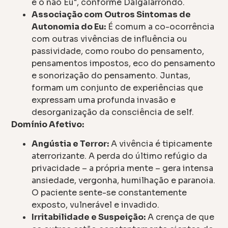
e o não Eu", conforme Dalgalarrondo.
Associação com Outros Sintomas de
Autonomia do Eu:
É comum a co-ocorrência
com outras vivências de influência ou
passividade, como roubo do pensamento,
pensamentos impostos, eco do pensamento
e sonorização do pensamento. Juntas,
formam um conjunto de experiências que
expressam uma profunda invasão e
desorganização da consciência de self.
Domínio Afetivo:
Angústia e Terror:
A vivência é tipicamente
aterrorizante. A perda do último refúgio da
privacidade – a própria mente – gera intensa
ansiedade, vergonha, humilhação e paranoia.
O paciente sente-se constantemente
exposto, vulnerável e invadido.
Irritabilidade e Suspeição:
A crença de que