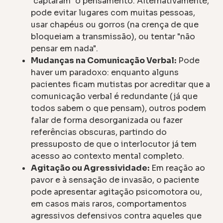
"captaram" o pensamento. Alternativamente,
pode evitar lugares com muitas pessoas,
usar chapéus ou gorros (na crença de que
bloqueiam a transmissão), ou tentar "não
pensar em nada".
Mudanças na Comunicação Verbal:
Pode
haver um paradoxo: enquanto alguns
pacientes ficam mutistas por acreditar que a
comunicação verbal é redundante (já que
todos sabem o que pensam), outros podem
falar de forma desorganizada ou fazer
referências obscuras, partindo do
pressuposto de que o interlocutor já tem
acesso ao contexto mental completo.
Agitação ou Agressividade:
Em reação ao
pavor e à sensação de invasão, o paciente
pode apresentar agitação psicomotora ou,
em casos mais raros, comportamentos
agressivos defensivos contra aqueles que