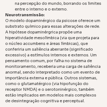
na percepção do mundo, borrando os limites
entre o interno e o externo.
Neurotransmissão:
O modelo dopaminérgico da psicose oferece um
substrato químico para essas alterações de rede.
A hipótese dopaminérgrica propõe uma
hiperatividade mesolímbica (via que projeta para
o núcleo accumbens e áreas límbicas), que
conferiria um saliência aberrante (significado
excessivo) a estímulos internos e externos. Um
pensamento comum, por falha no sistema de
monitoramento, receberia uma carga de saliência
anormal, sendo interpretado como um evento de
importância externa e pública. Outros sistemas,
como o glutamatérgico (via hipofunção do
receptor NMDA) e o serotoninérgico, também
estão implicados em modelos mais complexos
de desintegração cognitiva e perceptual.