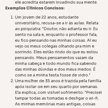
ele acredita estarem invadindo sua mente.
Exemplos Clínicos Concisos:
Um jovem de 22 anos, estudante
universitário, recusa-se a ir às aulas. Relata
ao psiquiatra: "Doutor, não adianta eu ir. Eu
sento na sala e, enquanto o professor fala,
eu fico pensando nas minhas coisas. Aí eu
vejo os meus colegas olhando pra mim e
sorrindo. Eles estão rindo do que eu estou
pensando. Meus pensamentos vazam da
minha cabeça e todo mundo fica sabendo
das minhas dúvidas e dos meus medos. É
como se a minha testa fosse de vidro."
Uma mulher de 35 anos é trazida pela família
após isolar-se em seu quarto por semanas.
Ela explica, com visível sofrimento: "Precisei
tampar todas as tomadas e desligar o wi-fi.
As minhas memórias mais antigas, coisas