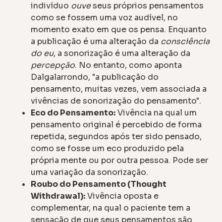
indivíduo
ouve
seus próprios pensamentos
como se fossem uma voz audível, no
momento exato em que os pensa. Enquanto
a publicação é uma alteração da
consciência
do eu
, a sonorização é uma alteração da
percepção
. No entanto, como aponta
Dalgalarrondo, "a publicação do
pensamento, muitas vezes, vem associada a
vivências de sonorização do pensamento".
Eco do Pensamento:
Vivência na qual um
pensamento original é percebido de forma
repetida, segundos após ter sido pensado,
como se fosse um eco produzido pela
própria mente ou por outra pessoa. Pode ser
uma variação da sonorização.
Roubo do Pensamento (Thought
Withdrawal):
Vivência oposta e
complementar, na qual o paciente tem a
sensação de que seus pensamentos são