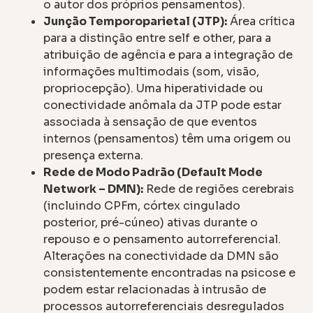
o autor dos próprios pensamentos).
Junção Temporoparietal (JTP):
Área crítica
para a distinção entre self e other, para a
atribuição de agência e para a integração de
informações multimodais (som, visão,
propriocepção). Uma hiperatividade ou
conectividade anômala da JTP pode estar
associada à sensação de que eventos
internos (pensamentos) têm uma origem ou
presença externa.
Rede de Modo Padrão (Default Mode
Network – DMN):
Rede de regiões cerebrais
(incluindo CPFm, córtex cingulado
posterior, pré-cúneo) ativas durante o
repouso e o pensamento autorreferencial.
Alterações na conectividade da DMN são
consistentemente encontradas na psicose e
podem estar relacionadas à intrusão de
processos autorreferenciais desregulados