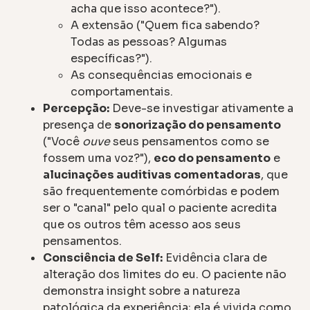
acha que isso acontece?").
A extensão ("Quem fica sabendo?
Todas as pessoas? Algumas
específicas?").
As consequências emocionais e
comportamentais.
Percepção:
Deve-se investigar ativamente a
presença de
sonorização do pensamento
("Você
ouve
seus pensamentos como se
fossem uma voz?"),
eco do pensamento
e
alucinações auditivas comentadoras
, que
são frequentemente comórbidas e podem
ser o "canal" pelo qual o paciente acredita
que os outros têm acesso aos seus
pensamentos.
Consciência de Self:
Evidência clara de
alteração dos limites do eu. O paciente não
demonstra insight sobre a natureza
patológica da experiência; ela é vivida como