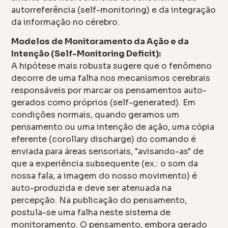
autorreferência (self-monitoring) e da integração
da informação no cérebro.
Modelos de Monitoramento da Ação e da
Intenção (Self-Monitoring Deficit):
A hipótese mais robusta sugere que o fenômeno
decorre de uma falha nos mecanismos cerebrais
responsáveis por marcar os pensamentos auto-
gerados como próprios (self-generated). Em
condições normais, quando geramos um
pensamento ou uma intenção de ação, uma cópia
eferente (corollary discharge) do comando é
enviada para áreas sensoriais, "avisando-as" de
que a experiência subsequente (ex.: o som da
nossa fala, a imagem do nosso movimento) é
auto-produzida e deve ser atenuada na
percepção. Na publicação do pensamento,
postula-se uma falha neste sistema de
monitoramento. O pensamento, embora gerado