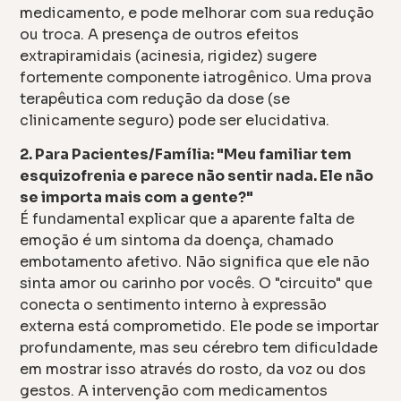
medicamento, e pode melhorar com sua redução
ou troca. A presença de outros efeitos
extrapiramidais (acinesia, rigidez) sugere
fortemente componente iatrogênico. Uma prova
terapêutica com redução da dose (se
clinicamente seguro) pode ser elucidativa.
2. Para Pacientes/Família: "Meu familiar tem
esquizofrenia e parece não sentir nada. Ele não
se importa mais com a gente?"
É fundamental explicar que a aparente falta de
emoção é um sintoma da doença, chamado
embotamento afetivo. Não significa que ele não
sinta amor ou carinho por vocês. O "circuito" que
conecta o sentimento interno à expressão
externa está comprometido. Ele pode se importar
profundamente, mas seu cérebro tem dificuldade
em mostrar isso através do rosto, da voz ou dos
gestos. A intervenção com medicamentos