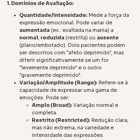
1. Domínios de Avaliação:
Quantidade/Intensidade:
Mede a força da
expressão emocional. Pode variar de
aumentada
(ex.: exaltada na mania) a
normal
,
reduzida
(restrita) ou
ausente
(plano/embotado). Dois pacientes podem
ser descritos com "afeto deprimido", mas
diferir significativamente se um for
"levemente deprimido" e o outro
"gravemente deprimido".
Variação/Amplitude (Range):
Refere-se à
capacidade de expressar uma gama de
emoções. Pode ser:
Amplo (Broad):
Variação normal e
completa.
Restrito (Restricted):
Redução clara,
mas não extrema, na variedade e
intensidade das expressões