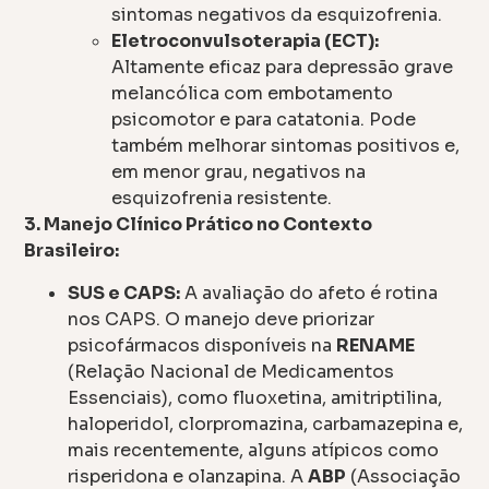
sintomas negativos da esquizofrenia.
Eletroconvulsoterapia (ECT):
Altamente eficaz para depressão grave
melancólica com embotamento
psicomotor e para catatonia. Pode
também melhorar sintomas positivos e,
em menor grau, negativos na
esquizofrenia resistente.
3. Manejo Clínico Prático no Contexto
Brasileiro:
SUS e CAPS:
A avaliação do afeto é rotina
nos CAPS. O manejo deve priorizar
psicofármacos disponíveis na
RENAME
(Relação Nacional de Medicamentos
Essenciais), como fluoxetina, amitriptilina,
haloperidol, clorpromazina, carbamazepina e,
mais recentemente, alguns atípicos como
risperidona e olanzapina. A
ABP
(Associação