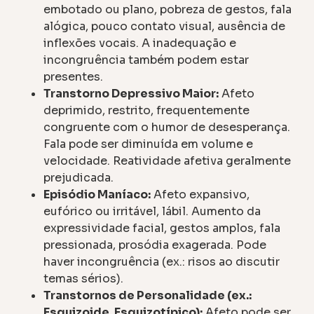
embotado ou plano, pobreza de gestos, fala
alógica, pouco contato visual, ausência de
inflexões vocais. A inadequação e
incongruência também podem estar
presentes.
Transtorno Depressivo Maior:
Afeto
deprimido, restrito, frequentemente
congruente com o humor de desesperança.
Fala pode ser diminuída em volume e
velocidade. Reatividade afetiva geralmente
prejudicada.
Episódio Maníaco:
Afeto expansivo,
eufórico ou irritável, lábil. Aumento da
expressividade facial, gestos amplos, fala
pressionada, prosódia exagerada. Pode
haver incongruência (ex.: risos ao discutir
temas sérios).
Transtornos de Personalidade (ex.:
Esquizoide, Esquizotípico):
Afeto pode ser