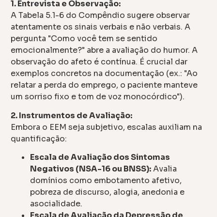
1. Entrevista e Observação:
A Tabela 5.1-6 do Compêndio sugere observar
atentamente os sinais verbais e não verbais. A
pergunta "Como você tem se sentido
emocionalmente?" abre a avaliação do humor. A
observação do afeto é contínua. É crucial dar
exemplos concretos na documentação (ex.: "Ao
relatar a perda do emprego, o paciente manteve
um sorriso fixo e tom de voz monocórdico").
2. Instrumentos de Avaliação:
Embora o EEM seja subjetivo, escalas auxiliam na
quantificação:
Escala de Avaliação dos Sintomas
Negativos (NSA-16 ou BNSS):
Avalia
domínios como embotamento afetivo,
pobreza de discurso, alogia, anedonia e
asocialidade.
Escala de Avaliação da Depressão de