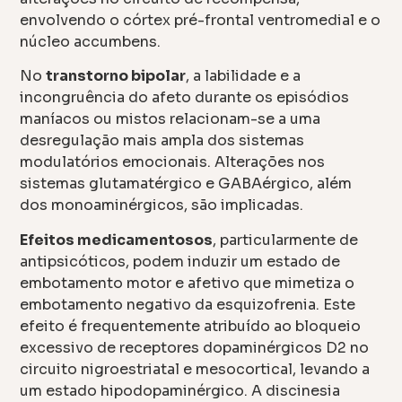
envolvendo o córtex pré-frontal ventromedial e o
núcleo accumbens.
No
transtorno bipolar
, a labilidade e a
incongruência do afeto durante os episódios
maníacos ou mistos relacionam-se a uma
desregulação mais ampla dos sistemas
modulatórios emocionais. Alterações nos
sistemas glutamatérgico e GABAérgico, além
dos monoaminérgicos, são implicadas.
Efeitos medicamentosos
, particularmente de
antipsicóticos, podem induzir um estado de
embotamento motor e afetivo que mimetiza o
embotamento negativo da esquizofrenia. Este
efeito é frequentemente atribuído ao bloqueio
excessivo de receptores dopaminérgicos D2 no
circuito nigroestriatal e mesocortical, levando a
um estado hipodopaminérgico. A discinesia