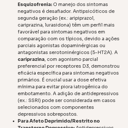
Esquizofrenia:
O manejo dos sintomas
negativos é desafiador. Antipsicóticos de
segunda geração (ex.: aripiprazol,
cariprazina, lurasidona) têm um perfil mais
favorável para sintomas negativos em
comparação com os típicos, devido a ações
parciais agonistas dopaminérgicas ou
antagonistas serotoninérgicos (5-HT2A). A
cariprazina
, com agonismo parcial
preferencial por receptores D3, demonstrou
eficácia específica para sintomas negativos
primários. É crucial usar a dose efetiva
mínima para evitar piora iatrogênica do
embotamento. A adição de antidepressivos
(ex.: SSRI) pode ser considerada em casos
selecionados com componentes
depressivos sobrepostos.
Para Afeto Deprimido/Restrito no
Transtorno Depressivo:
Antidepressivos