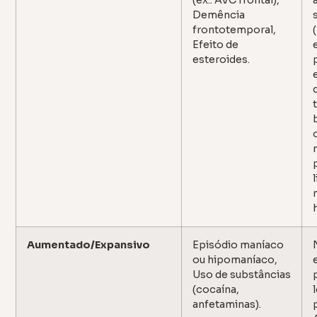
Demência
frontotemporal,
Efeito de
esteroides.
Aumentado/Expansivo
Episódio maníaco
ou hipomaníaco,
Uso de substâncias
(cocaína,
anfetaminas).