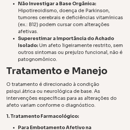
Não Investigar a Base Orgânica:
Hipotireoidismo, doença de Parkinson,
tumores cerebrais e deficiências vitamínicas
(ex.: B12) podem cursar com alterações
afetivas.
Superestimar a Importância do Achado
Isolado:
Um afeto ligeiramente restrito, sem
outros sintomas ou prejuízo funcional, não é
patognomônico.
Tratamento e Manejo
O tratamento é direcionado à condição
psiqui.átrica ou neurológica de base. As
intervenções específicas para as alterações do
afeto variam conforme o diagnóstico.
1. Tratamento Farmacológico:
Para Embotamento Afetivo na