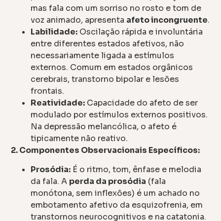
mas fala com um sorriso no rosto e tom de
voz animado, apresenta
afeto incongruente
.
Labilidade:
Oscilação rápida e involuntária
entre diferentes estados afetivos, não
necessariamente ligada a estímulos
externos. Comum em estados orgânicos
cerebrais, transtorno bipolar e lesões
frontais.
Reatividade:
Capacidade do afeto de ser
modulado por estímulos externos positivos.
Na depressão melancólica, o afeto é
tipicamente não reativo.
2. Componentes Observacionais Específicos:
Prosódia:
É o ritmo, tom, ênfase e melodia
da fala. A
perda da prosódia
(fala
monótona, sem inflexões) é um achado no
embotamento afetivo da esquizofrenia, em
transtornos neurocognitivos e na catatonia.