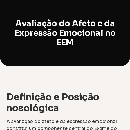
Avaliação do Afeto e da
Expressão Emocional no
EEM
Definição e Posição
nosológica
A avaliação do afeto e da expressão emocional
constitui um componente central do Exame do