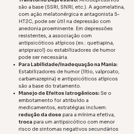
são a base (SSRI, SNRI, etc.). A agomelatina,
com ação melatonérgica e antagonista 5-
HT2C, pode ser útil na depressão com
anedonia proeminente. Em depressões
resistentes, a associação com
antipsicóticos atípicos (ex.: quetiapina,
aripiprazol) ou estabilizadores de humor
pode ser necessária.
Para Labilidade/Inadequação na Mania:
Estabilizadores de humor (lítio, valproato,
carbamazepina) e antipsicóticos atípicos
são a base do tratamento.
Manejo de Efeitos Iatrogênicos:
Se o
embotamento for atribuído a
medicamentos, estratégias incluem:
redução da dose
para a mínima efetiva,
troca
para um antipsicótico com menor
risco de sintomas negativos secundários