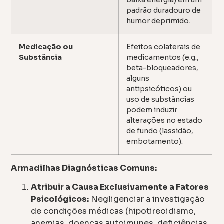
baixa energia) em um
padrão duradouro de
humor deprimido.
Medicação ou
Efeitos colaterais de
Substância
medicamentos (e.g.,
beta-bloqueadores,
alguns
antipsicóticos) ou
uso de substâncias
podem induzir
alterações no estado
de fundo (lassidão,
embotamento).
Armadilhas Diagnósticas Comuns:
Atribuir a Causa Exclusivamente a Fatores
Psicológicos:
Negligenciar a investigação
de condições médicas (hipotireoidismo,
anemias, doenças autoimunes, deficiências