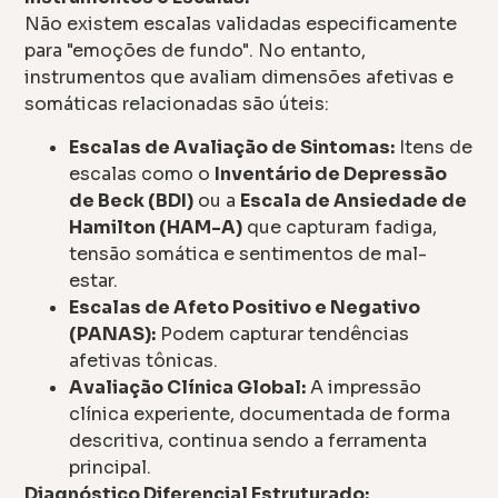
Não existem escalas validadas especificamente
para "emoções de fundo". No entanto,
instrumentos que avaliam dimensões afetivas e
somáticas relacionadas são úteis:
Escalas de Avaliação de Sintomas:
Itens de
escalas como o
Inventário de Depressão
de Beck (BDI)
ou a
Escala de Ansiedade de
Hamilton (HAM-A)
que capturam fadiga,
tensão somática e sentimentos de mal-
estar.
Escalas de Afeto Positivo e Negativo
(PANAS):
Podem capturar tendências
afetivas tônicas.
Avaliação Clínica Global:
A impressão
clínica experiente, documentada de forma
descritiva, continua sendo a ferramenta
principal.
Diagnóstico Diferencial Estruturado: