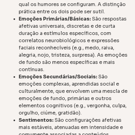
qual os humores se configuram. A distinção
prática entre os dois pode ser sutil.
Emoções Primárias/Básicas:
São respostas
afetivas universais, discretas e de curta
duração a estímulos específicos, com
correlatos neurobiológicos e expressões
faciais reconhecíveis (e.g., medo, raiva,
alegria, nojo, tristeza, surpresa). As emoções
de fundo são menos específicas e mais
contínuas.
Emoções Secundárias/Sociais:
São
emoções complexas, aprendidas social e
culturalmente, que envolvem uma mescla de
emoções de fundo, primárias e outros
elementos cognitivos (e.g., vergonha, culpa,
orgulho, ciúme, gratidão).
Sentimentos:
São configurações afetivas
mais estáveis, atenuadas em intensidade e
comumente associadas a conteúdos