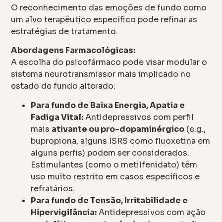
O reconhecimento das emoções de fundo como
um alvo terapêutico específico pode refinar as
estratégias de tratamento.
Abordagens Farmacológicas:
A escolha do psicofármaco pode visar modular o
sistema neurotransmissor mais implicado no
estado de fundo alterado:
Para fundo de Baixa Energia, Apatia e
Fadiga Vital:
Antidepressivos com perfil
mais
ativante ou pro-dopaminérgico
(e.g.,
bupropiona, alguns ISRS como fluoxetina em
alguns perfis) podem ser considerados.
Estimulantes (como o metilfenidato) têm
uso muito restrito em casos específicos e
refratários.
Para fundo de Tensão, Irritabilidade e
Hipervigilância:
Antidepressivos com ação