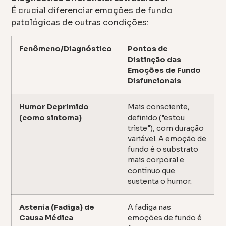
É crucial diferenciar emoções de fundo
patológicas de outras condições:
Fenômeno/Diagnóstico
Pontos de
Distinção das
Emoções de Fundo
Disfuncionais
Humor Deprimido
Mais consciente,
(como sintoma)
definido ("estou
triste"), com duração
variável. A emoção de
fundo é o substrato
mais corporal e
contínuo que
sustenta o humor.
Astenia (Fadiga) de
A fadiga nas
Causa Médica
emoções de fundo é