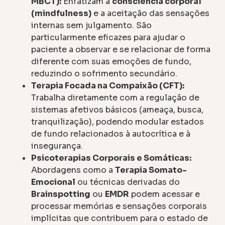
MBCT):
Enfatizam a
consciência corporal
(mindfulness)
e a aceitação das sensações
internas sem julgamento. São
particularmente eficazes para ajudar o
paciente a observar e se relacionar de forma
diferente com suas emoções de fundo,
reduzindo o sofrimento secundário.
Terapia Focada na Compaixão (CFT):
Trabalha diretamente com a regulação de
sistemas afetivos básicos (ameaça, busca,
tranquilização), podendo modular estados
de fundo relacionados à autocrítica e à
insegurança.
Psicoterapias Corporais e Somáticas:
Abordagens como a
Terapia Somato-
Emocional
ou técnicas derivadas do
Brainspotting
ou
EMDR
podem acessar e
processar memórias e sensações corporais
implícitas que contribuem para o estado de