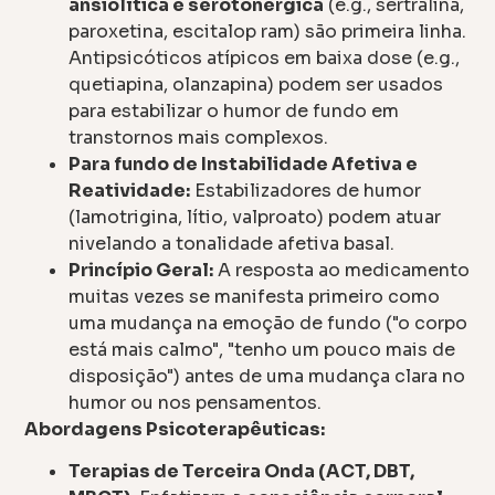
ansiolítica e serotonérgica
(e.g., sertralina,
paroxetina, escitalop ram) são primeira linha.
Antipsicóticos atípicos em baixa dose (e.g.,
quetiapina, olanzapina) podem ser usados
para estabilizar o humor de fundo em
transtornos mais complexos.
Para fundo de Instabilidade Afetiva e
Reatividade:
Estabilizadores de humor
(lamotrigina, lítio, valproato) podem atuar
nivelando a tonalidade afetiva basal.
Princípio Geral:
A resposta ao medicamento
muitas vezes se manifesta primeiro como
uma mudança na emoção de fundo ("o corpo
está mais calmo", "tenho um pouco mais de
disposição") antes de uma mudança clara no
humor ou nos pensamentos.
Abordagens Psicoterapêuticas:
Terapias de Terceira Onda (ACT, DBT,