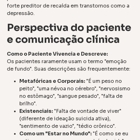
forte preditor de recaída em transtornos como a
depressão.
Perspectiva do paciente
e comunicação clínica
Como o Paciente Vivencia e Descreve:
Os pacientes raramente usam o termo "emoção
de fundo". Suas descrições são frequentemente:
Metafóricas e Corporais:
"É um peso no
peito", "uma névoa no cérebro", "nervosismo
no estômago", "sangue pesado", "falta de
brilho".
Existenciais:
"Falta de vontade de viver"
(diferente de ideação suicida ativa),
"sentimento de vazio", "tédio crônico".
Como um "Estar no Mundo":
"É como se eu