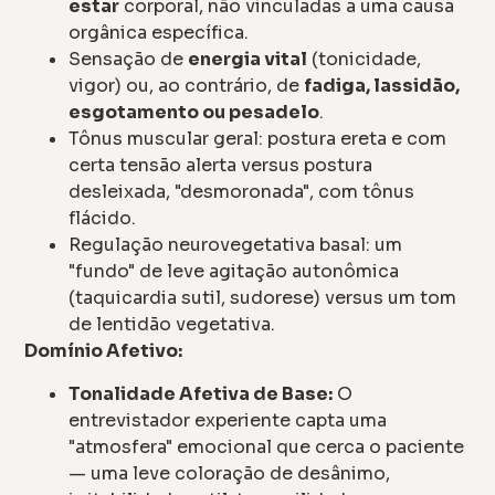
estar
corporal, não vinculadas a uma causa
orgânica específica.
Sensação de
energia vital
(tonicidade,
vigor) ou, ao contrário, de
fadiga, lassidão,
esgotamento ou pesadelo
.
Tônus muscular geral: postura ereta e com
certa tensão alerta versus postura
desleixada, "desmoronada", com tônus
flácido.
Regulação neurovegetativa basal: um
"fundo" de leve agitação autonômica
(taquicardia sutil, sudorese) versus um tom
de lentidão vegetativa.
Domínio Afetivo:
Tonalidade Afetiva de Base:
O
entrevistador experiente capta uma
"atmosfera" emocional que cerca o paciente
— uma leve coloração de desânimo,