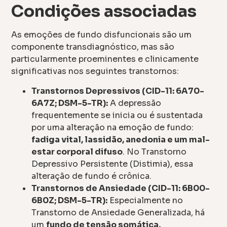
Condições associadas
As emoções de fundo disfuncionais são um
componente transdiagnóstico, mas são
particularmente proeminentes e clinicamente
significativas nos seguintes transtornos:
Transtornos Depressivos (CID-11: 6A70-
6A7Z; DSM-5-TR):
A depressão
frequentemente se inicia ou é sustentada
por uma alteração na emoção de fundo:
fadiga vital, lassidão, anedonia e um mal-
estar corporal difuso
. No Transtorno
Depressivo Persistente (Distimia), essa
alteração de fundo é crônica.
Transtornos de Ansiedade (CID-11: 6B00-
6B0Z; DSM-5-TR):
Especialmente no
Transtorno de Ansiedade Generalizada, há
um
fundo de tensão somática,