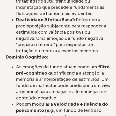
irritabilidade sutil, tranquilidade ou
inquietação que precede e fundamenta as
flutuações de humor mais evidentes.
Reatividade Afetiva Basal:
Refere-se à
predisposição subjacente para responder a
estímulos com valência positiva ou
negativa. Uma emoção de fundo negativa
"prepara o terreno" para respostas de
irritação ou tristeza a eventos menores.
Domínio Cognitivo:
As emoções de fundo atuam como um
filtro
pré-cognitivo
que influencia a atenção, a
memória e a interpretação de estímulos. Um
fundo de mal-estar pode predispor a um viés
atencional para ameaças e a lembranças de
conteúdo negativo.
Podem modular a
velocidade e fluência do
pensamento
(e.g., um fundo de lentidão