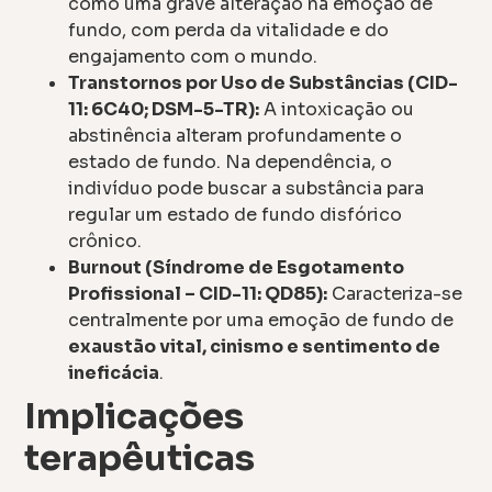
como uma grave alteração na emoção de
fundo, com perda da vitalidade e do
engajamento com o mundo.
Transtornos por Uso de Substâncias (CID-
11: 6C40; DSM-5-TR):
A intoxicação ou
abstinência alteram profundamente o
estado de fundo. Na dependência, o
indivíduo pode buscar a substância para
regular um estado de fundo disfórico
crônico.
Burnout (Síndrome de Esgotamento
Profissional – CID-11: QD85):
Caracteriza-se
centralmente por uma emoção de fundo de
exaustão vital, cinismo e sentimento de
ineficácia
.
Implicações
terapêuticas