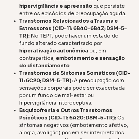
hipervigilância e apreensão
que persiste
entre os episódios de preocupação aguda.
Transtornos Relacionados a Trauma e
Estressores (CID-11: 6B40-6B4Z; DSM-5-
TR):
No TEPT, pode haver um estado de
fundo alterado caracterizado por
hiperativação autonômica
ou, em
contrapartida,
embotamento e sensação
de distanciamento
.
Transtornos de Sintomas Somáticos (CID-
11: 6C20; DSM-5-TR):
A preocupação com
sensações corporais pode ser exacerbada
por um fundo de mal-estar ou
hipervigilância interoceptiva.
Esquizofrenia e Outros Transtornos
Psicóticos (CID-11: 6A20; DSM-5-TR):
Os
sintomas negativos (embotamento afetivo,
alogia, avolição) podem ser interpretados