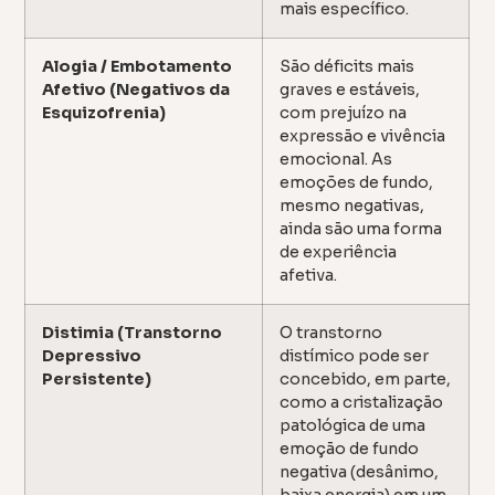
mais específico.
Alogia / Embotamento
São déficits mais
Afetivo (Negativos da
graves e estáveis,
Esquizofrenia)
com prejuízo na
expressão e vivência
emocional. As
emoções de fundo,
mesmo negativas,
ainda são uma forma
de experiência
afetiva.
Distimia (Transtorno
O transtorno
Depressivo
distímico pode ser
Persistente)
concebido, em parte,
como a cristalização
patológica de uma
emoção de fundo
negativa (desânimo,