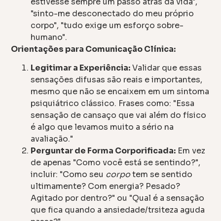
estivesse sempre um passo atrás da vida",
"sinto-me desconectado do meu próprio
corpo", "tudo exige um esforço sobre-
humano".
Orientações para Comunicação Clínica:
Legitimar a Experiência:
Validar que essas
sensações difusas são reais e importantes,
mesmo que não se encaixem em um sintoma
psiquiátrico clássico. Frases como: "Essa
sensação de cansaço que vai além do físico
é algo que levamos muito a sério na
avaliação."
Perguntar de Forma Corporificada:
Em vez
de apenas "Como você está se sentindo?",
incluir: "Como seu
corpo
tem se sentido
ultimamente? Com energia? Pesado?
Agitado por dentro?" ou "Qual é a sensação
que fica quando a ansiedade/trsiteza aguda