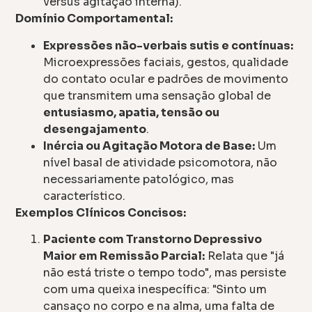
versus agitação interna).
Domínio Comportamental:
Expressões não-verbais sutis e contínuas:
Microexpressões faciais, gestos, qualidade
do contato ocular e padrões de movimento
que transmitem uma sensação global de
entusiasmo, apatia, tensão ou
desengajamento
.
Inércia ou Agitação Motora de Base:
Um
nível basal de atividade psicomotora, não
necessariamente patológico, mas
característico.
Exemplos Clínicos Concisos:
Paciente com Transtorno Depressivo
Maior em Remissão Parcial:
Relata que "já
não está triste o tempo todo", mas persiste
com uma queixa inespecífica: "Sinto um
cansaço no corpo e na alma, uma falta de