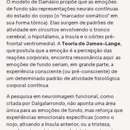
O modelo de Damásio propõe que as emoções
de fundo são representações neurais contínuas
do estado do corpo (o "marcador somático" em
sua forma tônica). Elas surgem de padrões de
atividade em circuitos envolvendo o tronco
cerebral, o hipotálamo, a ínsula e o córtex pré-
frontal ventromedial. A
Teoria de James-Lange
,
que postula que a emoção é a percepção das
reações corporais, encontra ressonância aqui: as
emoções de fundo seriam, em grande parte, a
experiência consciente (ou pré-consciente) de
um determinado padrão de atividade fisiológica
corporal contínua.
A pesquisa em neuroimagem funcional, como
citada por Dalgalarrondo, não aponta uma área
única para as emoções de fundo, mas reforça que
experiências emocionais específicas (como o
nojo, ativando a ínsula anterior, ou a tristeza,