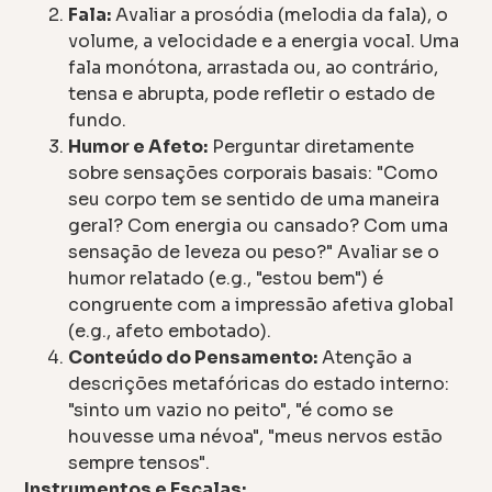
Fala:
Avaliar a prosódia (melodia da fala), o
volume, a velocidade e a energia vocal. Uma
fala monótona, arrastada ou, ao contrário,
tensa e abrupta, pode refletir o estado de
fundo.
Humor e Afeto:
Perguntar diretamente
sobre sensações corporais basais: "Como
seu corpo tem se sentido de uma maneira
geral? Com energia ou cansado? Com uma
sensação de leveza ou peso?" Avaliar se o
humor relatado (e.g., "estou bem") é
congruente com a impressão afetiva global
(e.g., afeto embotado).
Conteúdo do Pensamento:
Atenção a
descrições metafóricas do estado interno:
"sinto um vazio no peito", "é como se
houvesse uma névoa", "meus nervos estão
sempre tensos".
Instrumentos e Escalas: