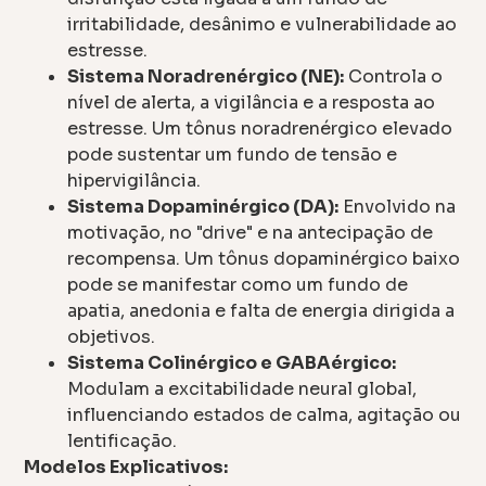
irritabilidade, desânimo e vulnerabilidade ao
estresse.
Sistema Noradrenérgico (NE):
Controla o
nível de alerta, a vigilância e a resposta ao
estresse. Um tônus noradrenérgico elevado
pode sustentar um fundo de tensão e
hipervigilância.
Sistema Dopaminérgico (DA):
Envolvido na
motivação, no "drive" e na antecipação de
recompensa. Um tônus dopaminérgico baixo
pode se manifestar como um fundo de
apatia, anedonia e falta de energia dirigida a
objetivos.
Sistema Colinérgico e GABAérgico:
Modulam a excitabilidade neural global,
influenciando estados de calma, agitação ou
lentificação.
Modelos Explicativos: