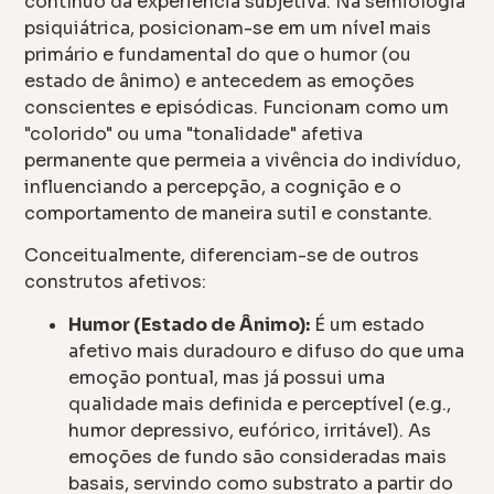
contínuo da experiência subjetiva. Na semiologia
psiquiátrica, posicionam-se em um nível mais
primário e fundamental do que o humor (ou
estado de ânimo) e antecedem as emoções
conscientes e episódicas. Funcionam como um
"colorido" ou uma "tonalidade" afetiva
permanente que permeia a vivência do indivíduo,
influenciando a percepção, a cognição e o
comportamento de maneira sutil e constante.
Conceitualmente, diferenciam-se de outros
construtos afetivos:
Humor (Estado de Ânimo):
É um estado
afetivo mais duradouro e difuso do que uma
emoção pontual, mas já possui uma
qualidade mais definida e perceptível (e.g.,
humor depressivo, eufórico, irritável). As
emoções de fundo são consideradas mais
basais, servindo como substrato a partir do