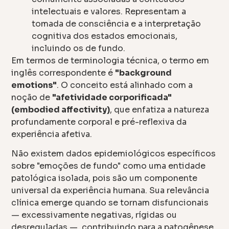
intelectuais e valores. Representam a
tomada de consciência e a interpretação
cognitiva dos estados emocionais,
incluindo os de fundo.
Em termos de terminologia técnica, o termo em
inglês correspondente é
"background
emotions"
. O conceito está alinhado com a
noção de
"afetividade corporificada"
(embodied affectivity)
, que enfatiza a natureza
profundamente corporal e pré-reflexiva da
experiência afetiva.
Não existem dados epidemiológicos específicos
sobre "emoções de fundo" como uma entidade
patológica isolada, pois são um componente
universal da experiência humana. Sua relevância
clínica emerge quando se tornam disfuncionais
— excessivamente negativas, rígidas ou
desreguladas —, contribuindo para a patogênese