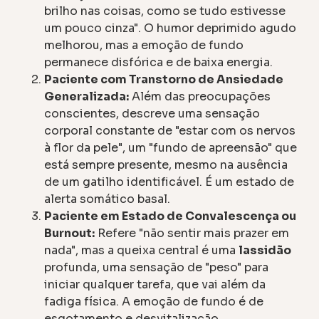
brilho nas coisas, como se tudo estivesse
um pouco cinza". O humor deprimido agudo
melhorou, mas a emoção de fundo
permanece disfórica e de baixa energia.
Paciente com Transtorno de Ansiedade
Generalizada:
Além das preocupações
conscientes, descreve uma sensação
corporal constante de "estar com os nervos
à flor da pele", um "fundo de apreensão" que
está sempre presente, mesmo na ausência
de um gatilho identificável. É um estado de
alerta somático basal.
Paciente em Estado de Convalescença ou
Burnout:
Refere "não sentir mais prazer em
nada", mas a queixa central é uma
lassidão
profunda, uma sensação de "peso" para
iniciar qualquer tarefa, que vai além da
fadiga física. A emoção de fundo é de
esgotamento e desvitalização.