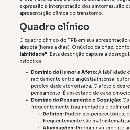
expressão e interpretação dos sintomas, são
apresentação clínica do transtorno.
Quadro clínico
O quadro clínico do TPB em sua apresentação 
abrupta (horas a dias). O núcleo da crise, conf
labilidade"
. Esta descrição captura a desregu
psicótica.
Domínio do Humor e Afeto:
A labilidade 
rapidamente entre angústia intensa, eufori
perplexidade aterrorizada. O afeto é de
pensamento. É um estado de caos emocio
Domínio do Pensamento e Cognição:
Os 
frequentemente fragmentados e polimorf
Delírios:
Podem ser persecutórios, de 
Frequentemente são mal sistematiza
Alucinações:
Predominantemente aud