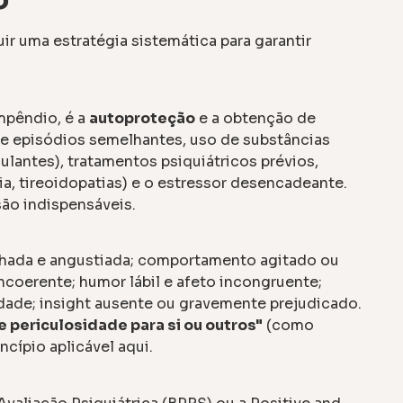
ir uma estratégia sistemática para garantir
mpêndio, é a
autoproteção
e a obtenção de
de episódios semelhantes, uso de substâncias
ulantes), tratamentos psiquiátricos prévios,
ia, tireoidopatias) e o estressor desencadeante.
ão indispensáveis.
nhada e angustiada; comportamento agitado ou
incoerente; humor lábil e afeto incongruente;
idade; insight ausente ou gravemente prejudicado.
e periculosidade para si ou outros"
(como
ncípio aplicável aqui.