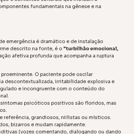
 componentes fundamentais na gênese e na
de emergência é dramático e de instalação
orme descrito na fonte, é o
"turbilhão emocional,
lação afetiva profunda que acompanha a ruptura
é proeminente. O paciente pode oscilar
a descontextualizada, irritabilidade explosiva e
sregulado e incongruente com o conteúdo do
nal.
sintomas psicóticos positivos são floridos, mas
os.
referência, grandiosos, niilistas ou místicos.
dos, bizarros e mudam rapidamente.
itivas (vozes comentando, dialogando ou dando