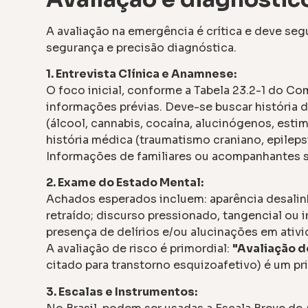
A avaliação na emergência é crítica e deve segu
segurança e precisão diagnóstica.
1. Entrevista Clínica e Anamnese:
O foco inicial, conforme a Tabela 23.2-1 do Co
informações prévias. Deve-se buscar história 
(álcool, cannabis, cocaína, alucinógenos, estim
história médica (traumatismo craniano, epileps
Informações de familiares ou acompanhantes s
2. Exame do Estado Mental:
Achados esperados incluem: aparência desali
retraído; discurso pressionado, tangencial ou 
presença de delírios e/ou alucinações em ativ
A avaliação de risco é primordial:
"Avaliação d
citado para transtorno esquizoafetivo) é um pri
3. Escalas e Instrumentos: