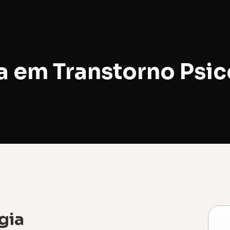
 em Transtorno Psic
gia