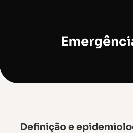
Emergência
Definição e epidemiolo