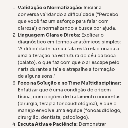
Validação e Normalização:
Iniciar a
conversa validando a dificuldade ("Percebo
que você faz um esforço para falar com
clareza") e normalizando a busca por ajuda.
Linguagem Clara e Direta:
Explicar o
diagnóstico em termos anatômicos simples:
"A dificuldade na sua fala está relacionada a
uma alteração na estrutura do céu da boca
(palato), o que faz com que o ar escape pelo
nariz durante a fala e atrapalhe a formação
de alguns sons."
Foco na Solução e no Time Multidisciplinar:
Enfatizar que é uma condição de origem
física, com opções de tratamento concretas
(cirurgia, terapia fonoaudiológica), e que o
manejo envolve uma equipe (fonoaudiólogo,
cirurgião, dentista, psicólogo).
Escuta Ativa e Paciência:
Demonstrar