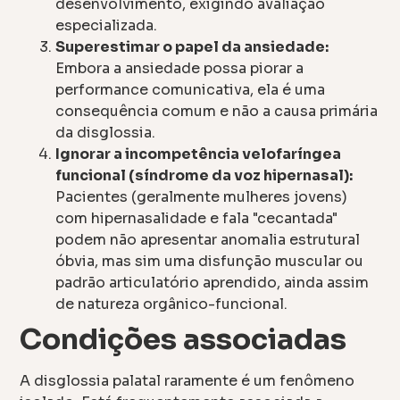
desenvolvimento, exigindo avaliação
especializada.
Superestimar o papel da ansiedade:
Embora a ansiedade possa piorar a
performance comunicativa, ela é uma
consequência comum e não a causa primária
da disglossia.
Ignorar a incompetência velofaríngea
funcional (síndrome da voz hipernasal):
Pacientes (geralmente mulheres jovens)
com hipernasalidade e fala "cecantada"
podem não apresentar anomalia estrutural
óbvia, mas sim uma disfunção muscular ou
padrão articulatório aprendido, ainda assim
de natureza orgânico-funcional.
Condições associadas
A disglossia palatal raramente é um fenômeno