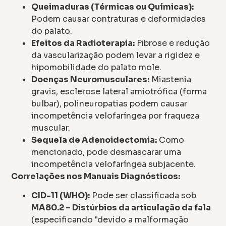
Queimaduras (Térmicas ou Químicas):
Podem causar contraturas e deformidades
do palato.
Efeitos da Radioterapia:
Fibrose e redução
da vascularização podem levar a rigidez e
hipomobilidade do palato mole.
Doenças Neuromusculares:
Miastenia
gravis, esclerose lateral amiotrófica (forma
bulbar), polineuropatias podem causar
incompetência velofaríngea por fraqueza
muscular.
Sequela de Adenoidectomia:
Como
mencionado, pode desmascarar uma
incompetência velofaríngea subjacente.
Correlações nos Manuais Diagnósticos:
CID-11 (WHO):
Pode ser classificada sob
MA80.2 – Distúrbios da articulação da fala
(especificando "devido a malformação