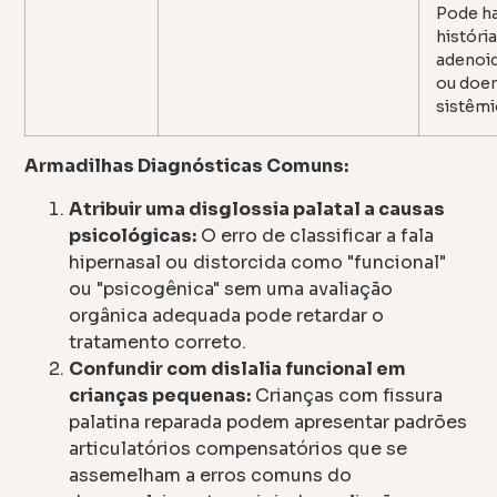
Pode h
históri
adenoi
ou doe
sistêmi
Armadilhas Diagnósticas Comuns:
Atribuir uma disglossia palatal a causas
psicológicas:
O erro de classificar a fala
hipernasal ou distorcida como "funcional"
ou "psicogênica" sem uma avaliação
orgânica adequada pode retardar o
tratamento correto.
Confundir com dislalia funcional em
crianças pequenas:
Crianças com fissura
palatina reparada podem apresentar padrões
articulatórios compensatórios que se
assemelham a erros comuns do