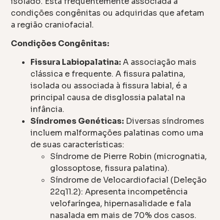
isolado. Está frequentemente associada a
condições congênitas ou adquiridas que afetam
a região craniofacial.
Condições Congênitas:
Fissura Labiopalatina:
A associação mais
clássica e frequente. A fissura palatina,
isolada ou associada à fissura labial, é a
principal causa de disglossia palatal na
infância.
Síndromes Genéticas:
Diversas síndromes
incluem malformações palatinas como uma
de suas características:
Síndrome de Pierre Robin (micrognatia,
glossoptose, fissura palatina).
Síndrome de Velocardiofacial (Deleção
22q11.2): Apresenta incompetência
velofaríngea, hipernasalidade e fala
nasalada em mais de 70% dos casos.