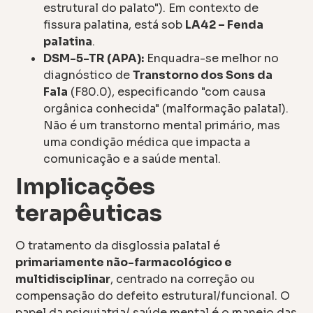
estrutural do palato"). Em contexto de
fissura palatina, está sob
LA42 – Fenda
palatina
.
DSM-5-TR (APA):
Enquadra-se melhor no
diagnóstico de
Transtorno dos Sons da
Fala
(F80.0), especificando "com causa
orgânica conhecida" (malformação palatal).
Não é um transtorno mental primário, mas
uma condição médica que impacta a
comunicação e a saúde mental.
Implicações
terapêuticas
O tratamento da disglossia palatal é
primariamente não-farmacológico e
multidisciplinar
, centrado na correção ou
compensação do defeito estrutural/funcional. O
papel da psiquiatria/ saúde mental é o manejo das