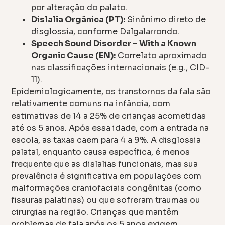
por alteração do palato.
Dislalia Orgânica (PT):
Sinônimo direto de
disglossia, conforme Dalgalarrondo.
Speech Sound Disorder – With a Known
Organic Cause (EN):
Correlato aproximado
nas classificações internacionais (e.g., CID-
11).
Epidemiologicamente, os transtornos da fala são
relativamente comuns na infância, com
estimativas de 14 a 25% de crianças acometidas
até os 5 anos. Após essa idade, com a entrada na
escola, as taxas caem para 4 a 9%. A disglossia
palatal, enquanto causa específica, é menos
frequente que as dislalias funcionais, mas sua
prevalência é significativa em populações com
malformações craniofaciais congênitas (como
fissuras palatinas) ou que sofreram traumas ou
cirurgias na região. Crianças que mantêm
problemas de fala após os 5 anos exigem