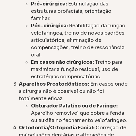
Pré-cirúrgica:
Estimulação das
estruturas orofaciais, orientação
familiar.
Pós-cirúrgica:
Reabilitação da função
velofaríngea, treino de novos padrões
articulatórios, eliminação de
compensações, treino de ressonância
oral.
Em casos não cirúrgicos:
Treino para
maximizar a função residual, uso de
estratégias compensatórias.
Aparelhos Prostodônticos:
Em casos onde
a cirurgia não é possível ou não foi
totalmente eficaz.
Obturador Palatino ou de Faringe:
Aparelho removível que cobre a fenda
ou auxilia no fechamento velofaríngeo.
Ortodontia/Ortopedia Facial:
Correção de
maloclusões dentárias e alterações de