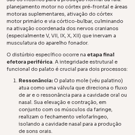
planejamento motor no córtex pré-frontal e áreas
motoras suplementares, ativação do córtex
motor primário e via córtico-bulbar, culminando
na ativação coordenada dos nervos cranianos
(especialmente V, VII, IX, X, XII) que inervam a
musculatura do aparelho fonador.
O distúrbio específico ocorre na
etapa final
efetora periférica
. A integridade estrutural e
funcional do palato é crucial para dois processos:
Ressonância:
O palato mole (véu palatino)
atua como uma válvula que direciona o fluxo
de ar e o ressonância para a cavidade oral ou
nasal. Sua elevação e contração, em
conjunto com os músculos da faringe,
realizam o fechamento velofaríngeo,
isolando a cavidade nasal para a produção
de sons orais.