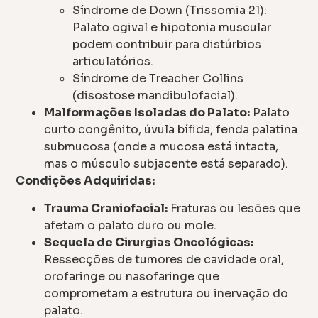
Síndrome de Down (Trissomia 21):
Palato ogival e hipotonia muscular
podem contribuir para distúrbios
articulatórios.
Síndrome de Treacher Collins
(disostose mandibulofacial).
Malformações Isoladas do Palato:
Palato
curto congênito, úvula bífida, fenda palatina
submucosa (onde a mucosa está intacta,
mas o músculo subjacente está separado).
Condições Adquiridas:
Trauma Craniofacial:
Fraturas ou lesões que
afetam o palato duro ou mole.
Sequela de Cirurgias Oncológicas:
Ressecções de tumores de cavidade oral,
orofaringe ou nasofaringe que
comprometam a estrutura ou inervação do
palato.