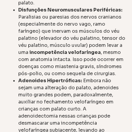
palato.
Disfunções Neuromusculares Periféricas:
Paralisias ou paresias dos nervos cranianos
(especialmente do nervo vago, ramo
faríngeo) que inervam os músculos do véu
palatino (elevador do véu palatino, tensor do
véu palatino, músculo uvular) podem levar a
uma
incompetência velofaríngea
, mesmo
com anatomia intacta. Isso pode ocorrer em
doenças como miastenia gravis, síndromes
pós-polio, ou como sequela de cirurgias.
Adenoides Hipertróficas:
Embora não
sejam uma alteração do palato, adenoides
muito grandes podem, paradoxalmente,
auxiliar no fechamento velofaríngeo em
crianças com palato curto. A
adenoidectomia nessas crianças pode
desmascarar uma incompetência
velofaríngea subjacente, levando ao