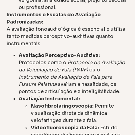
vergonha, ansiedade social, prejuízo escolar
ou profissional.
Instrumentos e Escalas de Avaliação
Padronizadas:
A avaliação fonoaudiológica é essencial e utiliza
tanto medidas perceptivo-auditivas quanto
instrumentais:
Avaliação Perceptivo-Auditiva:
Protocolos como o
Protocolo de Avaliação
da Veiculação de Fala (PAVF)
ou o
Instrumento de Avaliação de Fala para
Fissura Palatina
avaliam a nasalidade, os
pontos de articulação e a inteligibilidade.
Avaliação Instrumental:
Nasofibrolaringoscopia:
Permite
visualização direta da dinâmica
velofaríngea durante a fala.
Videofluoroscopia da Fala:
Estudo
radiológico dinâmico que visualiza o