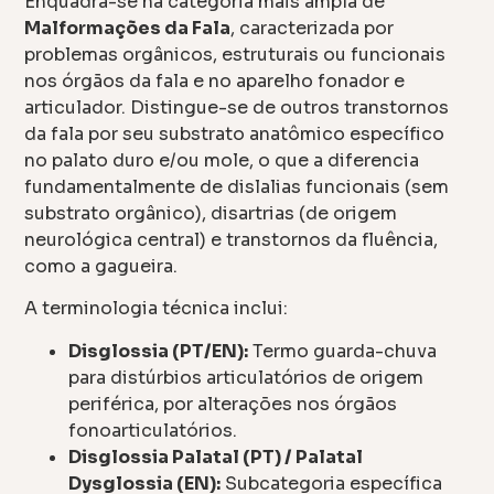
Enquadra-se na categoria mais ampla de
Malformações da Fala
, caracterizada por
problemas orgânicos, estruturais ou funcionais
nos órgãos da fala e no aparelho fonador e
articulador. Distingue-se de outros transtornos
da fala por seu substrato anatômico específico
no palato duro e/ou mole, o que a diferencia
fundamentalmente de dislalias funcionais (sem
substrato orgânico), disartrias (de origem
neurológica central) e transtornos da fluência,
como a gagueira.
A terminologia técnica inclui:
Disglossia (PT/EN):
Termo guarda-chuva
para distúrbios articulatórios de origem
periférica, por alterações nos órgãos
fonoarticulatórios.
Disglossia Palatal (PT) / Palatal
Dysglossia (EN):
Subcategoria específica