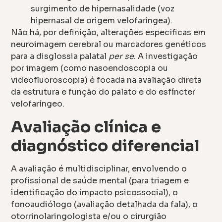
surgimento de hipernasalidade (voz
hipernasal de origem velofaríngea).
Não há, por definição, alterações específicas em
neuroimagem cerebral ou marcadores genéticos
para a disglossia palatal
per se
. A investigação
por imagem (como nasoendoscopia ou
videofluoroscopia) é focada na avaliação direta
da estrutura e função do palato e do esfíncter
velofaríngeo.
Avaliação clínica e
diagnóstico diferencial
A avaliação é multidisciplinar, envolvendo o
profissional de saúde mental (para triagem e
identificação do impacto psicossocial), o
fonoaudiólogo (avaliação detalhada da fala), o
otorrinolaringologista e/ou o cirurgião