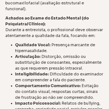
bucomaxilofacial (avaliação estrutural e
funcional).
Achados ao Exame do Estado Mental (do
Psiquiatra/Clínico):
Durante a entrevista, o profissional deve observar
atentamente a qualidade da fala, focando em:
Qualidade Vocal:
Presença marcante de
hipernasalidade.
Articulação:
Distorção, omissão ou
substituição de consoantes, especialmente
as que requerem pressão intraoral.
Inteligibilidade:
Dificuldade do examinador
em compreender a fala do paciente.
Comportamento Comunicativo:
Evitação
do contato visual, respostas curtas, sinais
de frustração ao não ser compreendido.
Impacto Psicossocial:
Relatos de bullying,