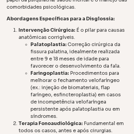
comorbidades psicológicas.
Abordagens Específicas para a Disglossia:
Intervenção Cirúrgica:
É o pilar para causas
anatômicas corrigíveis.
Palatoplastia:
Correção cirúrgica da
fissura palatina, idealmente realizada
entre 9 e 18 meses de idade para
favorecer o desenvolvimento da fala.
Faringoplastia:
Procedimentos para
melhorar o fechamento velofaríngeo
(ex.: injeção de biomateriais, flap
faríngeo, esfincteroplastia) em casos
de incompetência velofaríngea
persistente após palatoplastia ou em
síndromes.
Terapia Fonoaudiológica:
Fundamental em
todos os casos, antes e após cirurgias.