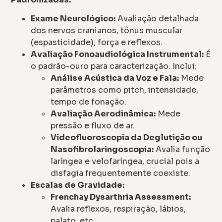
Exame Neurológico:
Avaliação detalhada
dos nervos cranianos, tônus muscular
(espasticidade), força e reflexos.
Avaliação Fonoaudiológica Instrumental:
É
o padrão-ouro para caracterização. Inclui:
Análise Acústica da Voz e Fala:
Mede
parâmetros como pitch, intensidade,
tempo de fonação.
Avaliação Aerodinâmica:
Mede
pressão e fluxo de ar.
Videofluoroscopia da Deglutição ou
Nasofibrolaringoscopia:
Avalia função
laríngea e velofaríngea, crucial pois a
disfagia frequentemente coexiste.
Escalas de Gravidade:
Frenchay Dysarthria Assessment:
Avalia reflexos, respiração, lábios,
palato, etc.