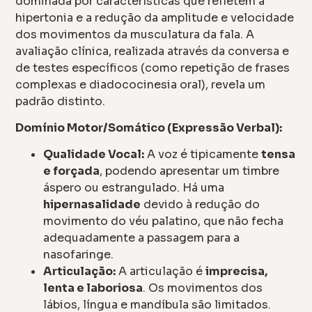
dominada por características que refletem a
hipertonia e a redução da amplitude e velocidade
dos movimentos da musculatura da fala. A
avaliação clínica, realizada através da conversa e
de testes específicos (como repetição de frases
complexas e diadococinesia oral), revela um
padrão distinto.
Domínio Motor/Somático (Expressão Verbal):
Qualidade Vocal:
A voz é tipicamente
tensa
e forçada
, podendo apresentar um timbre
áspero ou estrangulado. Há uma
hipernasalidade
devido à redução do
movimento do véu palatino, que não fecha
adequadamente a passagem para a
nasofaringe.
Articulação:
A articulação é
imprecisa,
lenta e laboriosa
. Os movimentos dos
lábios, língua e mandíbula são limitados.