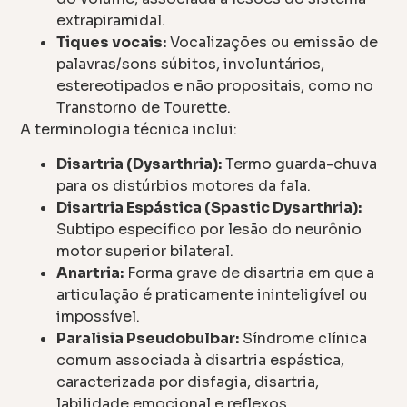
extrapiramidal.
Tiques vocais:
Vocalizações ou emissão de
palavras/sons súbitos, involuntários,
estereotipados e não propositais, como no
Transtorno de Tourette.
A terminologia técnica inclui:
Disartria (Dysarthria):
Termo guarda-chuva
para os distúrbios motores da fala.
Disartria Espástica (Spastic Dysarthria):
Subtipo específico por lesão do neurônio
motor superior bilateral.
Anartria:
Forma grave de disartria em que a
articulação é praticamente ininteligível ou
impossível.
Paralisia Pseudobulbar:
Síndrome clínica
comum associada à disartria espástica,
caracterizada por disfagia, disartria,
labilidade emocional e reflexos