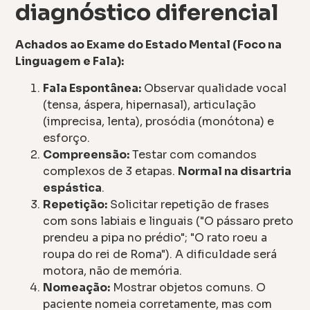
diagnóstico diferencial
Achados ao Exame do Estado Mental (Foco na
Linguagem e Fala):
Fala Espontânea:
Observar qualidade vocal
(tensa, áspera, hipernasal), articulação
(imprecisa, lenta), prosódia (monótona) e
esforço.
Compreensão:
Testar com comandos
complexos de 3 etapas.
Normal na disartria
espástica
.
Repetição:
Solicitar repetição de frases
com sons labiais e linguais ("O pássaro preto
prendeu a pipa no prédio"; "O rato roeu a
roupa do rei de Roma"). A dificuldade será
motora, não de memória.
Nomeação:
Mostrar objetos comuns. O
paciente nomeia corretamente, mas com