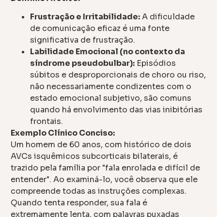
Frustração e Irritabilidade:
A dificuldade
de comunicação eficaz é uma fonte
significativa de frustração.
Labilidade Emocional (no contexto da
síndrome pseudobulbar):
Episódios
súbitos e desproporcionais de choro ou riso,
não necessariamente condizentes com o
estado emocional subjetivo, são comuns
quando há envolvimento das vias inibitórias
frontais.
Exemplo Clínico Conciso:
Um homem de 60 anos, com histórico de dois
AVCs isquêmicos subcorticais bilaterais, é
trazido pela família por "fala enrolada e difícil de
entender". Ao examiná-lo, você observa que ele
compreende todas as instruções complexas.
Quando tenta responder, sua fala é
extremamente lenta, com palavras puxadas