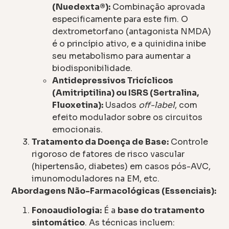
(Nuedexta®):
Combinação aprovada
especificamente para este fim. O
dextrometorfano (antagonista NMDA)
é o princípio ativo, e a quinidina inibe
seu metabolismo para aumentar a
biodisponibilidade.
Antidepressivos Tricíclicos
(Amitriptilina) ou ISRS (Sertralina,
Fluoxetina):
Usados
off-label
, com
efeito modulador sobre os circuitos
emocionais.
Tratamento da Doença de Base:
Controle
rigoroso de fatores de risco vascular
(hipertensão, diabetes) em casos pós-AVC,
imunomoduladores na EM, etc.
Abordagens Não-Farmacológicas (Essenciais):
Fonoaudiologia:
É a
base do tratamento
sintomático
. As técnicas incluem: