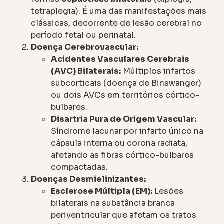
tetraplegia). É uma das manifestações mais
clássicas, decorrente de lesão cerebral no
período fetal ou perinatal.
Doença Cerebrovascular:
Acidentes Vasculares Cerebrais
(AVC) Bilaterais:
Múltiplos infartos
subcorticais (doença de Binswanger)
ou dois AVCs em territórios córtico-
bulbares.
Disartria Pura de Origem Vascular:
Síndrome lacunar por infarto único na
cápsula interna ou corona radiata,
afetando as fibras córtico-bulbares
compactadas.
Doenças Desmielinizantes:
Esclerose Múltipla (EM):
Lesões
bilaterais na substância branca
periventricular que afetam os tratos