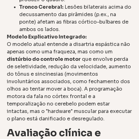
Tronco Cerebral:
Lesões bilaterais acima do
decussamento das pirâmides (p.ex., na
ponte) afetam as fibras córtico-bulbares de
ambos os lados.
Modelo Explicativo Integrado:
O modelo atual entende a disartria espástica não
apenas como uma fraqueza, mas como um
distúrbio do controle motor
que envolve perda
de seletividade, redução da velocidade, aumento
do tônus e sincinesias (movimentos
involuntários associados, como fechamento dos
olhos ao tentar mover a boca). A programação
motora da fala no córtex frontal e a
temporalização no cerebelo podem estar
intactas, mas o "hardware" muscular para executar
o plano está danificado e desregulado.
Avaliação clínica e