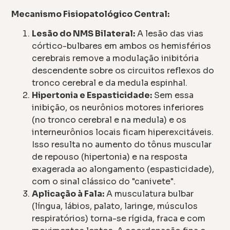
Mecanismo Fisiopatológico Central:
Lesão do NMS Bilateral:
A lesão das vias
córtico-bulbares em ambos os hemisférios
cerebrais remove a modulação inibitória
descendente sobre os circuitos reflexos do
tronco cerebral e da medula espinhal.
Hipertonia e Espasticidade:
Sem essa
inibição, os neurônios motores inferiores
(no tronco cerebral e na medula) e os
interneurônios locais ficam hiperexcitáveis.
Isso resulta no aumento do tônus muscular
de repouso (hipertonia) e na resposta
exagerada ao alongamento (espasticidade),
com o sinal clássico do "canivete".
Aplicação à Fala:
A musculatura bulbar
(língua, lábios, palato, laringe, músculos
respiratórios) torna-se rígida, fraca e com