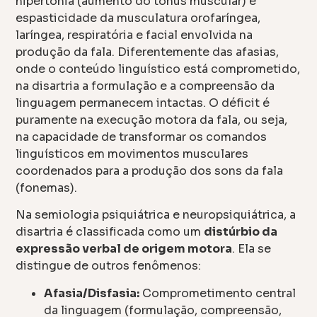
hipertonia (aumento do tônus muscular) e
espasticidade da musculatura orofaríngea,
laríngea, respiratória e facial envolvida na
produção da fala. Diferentemente das afasias,
onde o conteúdo linguístico está comprometido,
na disartria a formulação e a compreensão da
linguagem permanecem intactas. O déficit é
puramente na execução motora da fala, ou seja,
na capacidade de transformar os comandos
linguísticos em movimentos musculares
coordenados para a produção dos sons da fala
(fonemas).
Na semiologia psiquiátrica e neuropsiquiátrica, a
disartria é classificada como um
distúrbio da
expressão verbal de origem motora
. Ela se
distingue de outros fenômenos:
Afasia/Disfasia:
Comprometimento central
da linguagem (formulação, compreensão,