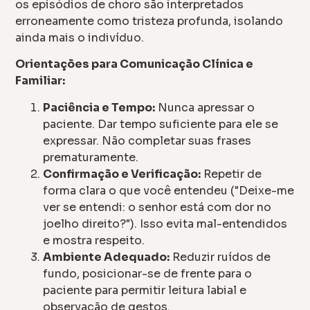
os episódios de choro são interpretados
erroneamente como tristeza profunda, isolando
ainda mais o indivíduo.
Orientações para Comunicação Clínica e
Familiar:
Paciência e Tempo:
Nunca apressar o
paciente. Dar tempo suficiente para ele se
expressar. Não completar suas frases
prematuramente.
Confirmação e Verificação:
Repetir de
forma clara o que você entendeu ("Deixe-me
ver se entendi: o senhor está com dor no
joelho direito?"). Isso evita mal-entendidos
e mostra respeito.
Ambiente Adequado:
Reduzir ruídos de
fundo, posicionar-se de frente para o
paciente para permitir leitura labial e
observação de gestos.