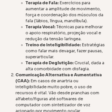
Terapia de Fala:
Exercícios para
aumentar a amplitude de movimento,
força e coordenação dos músculos da
fala (lábios, língua, mandíbula).
Terapia Vocal:
Técnicas para melhorar
o apoio respiratório, projeção vocal e
redução da tensão laríngea.
Treino de Inteligibilidade:
Estratégias
como falar mais devagar, fazer pausas,
superarticular.
Terapia de Deglutição:
Crucial, dada a
alta comorbidade com disfagia.
Comunicação Alternativa e Aumentativa
(CAA):
Em casos de anartria ou
inteligibilidade muito pobre, o uso de
recursos é vital. Vão desde pranchas com
alfabeto/figuras até softwares de
computador com sintetizador de voz
acionado por movimento ocular.