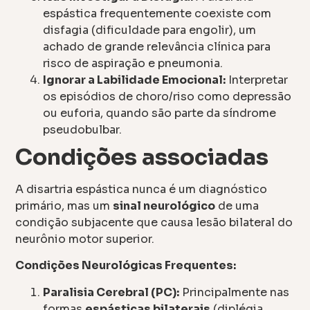
espástica frequentemente coexiste com
disfagia (dificuldade para engolir), um
achado de grande relevância clínica para
risco de aspiração e pneumonia.
Ignorar a Labilidade Emocional:
Interpretar
os episódios de choro/riso como depressão
ou euforia, quando são parte da síndrome
pseudobulbar.
Condições associadas
A disartria espástica nunca é um diagnóstico
primário, mas um
sinal neurológico
de uma
condição subjacente que causa lesão bilateral do
neurônio motor superior.
Condições Neurológicas Frequentes:
Paralisia Cerebral (PC):
Principalmente nas
formas
espásticas bilaterais
(diplégia,