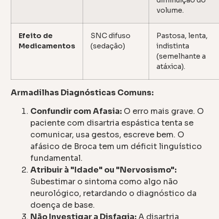
volume.
Efeito de
SNC difuso
Pastosa, lenta,
Medicamentos
(sedação)
indistinta
(semelhante a
atáxica).
Armadilhas Diagnósticas Comuns:
Confundir com Afasia:
O erro mais grave. O
paciente com disartria espástica tenta se
comunicar, usa gestos, escreve bem. O
afásico de Broca tem um déficit linguístico
fundamental.
Atribuir à "Idade" ou "Nervosismo":
Subestimar o sintoma como algo não
neurológico, retardando o diagnóstico da
doença de base.
Não Investigar a Disfagia:
A disartria