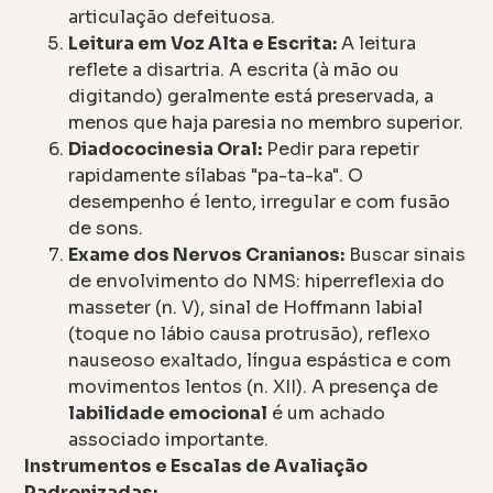
articulação defeituosa.
Leitura em Voz Alta e Escrita:
A leitura
reflete a disartria. A escrita (à mão ou
digitando) geralmente está preservada, a
menos que haja paresia no membro superior.
Diadococinesia Oral:
Pedir para repetir
rapidamente sílabas "pa-ta-ka". O
desempenho é lento, irregular e com fusão
de sons.
Exame dos Nervos Cranianos:
Buscar sinais
de envolvimento do NMS: hiperreflexia do
masseter (n. V), sinal de Hoffmann labial
(toque no lábio causa protrusão), reflexo
nauseoso exaltado, língua espástica e com
movimentos lentos (n. XII). A presença de
labilidade emocional
é um achado
associado importante.
Instrumentos e Escalas de Avaliação
Padronizadas: