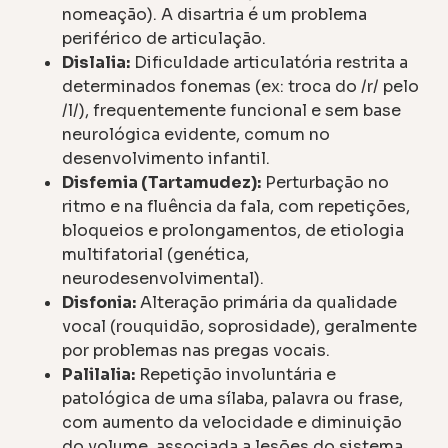
nomeação). A disartria é um problema
periférico de articulação.
Dislalia:
Dificuldade articulatória restrita a
determinados fonemas (ex: troca do /r/ pelo
/l/), frequentemente funcional e sem base
neurológica evidente, comum no
desenvolvimento infantil.
Disfemia (Tartamudez):
Perturbação no
ritmo e na fluência da fala, com repetições,
bloqueios e prolongamentos, de etiologia
multifatorial (genética,
neurodesenvolvimental).
Disfonia:
Alteração primária da qualidade
vocal (rouquidão, soprosidade), geralmente
por problemas nas pregas vocais.
Palilalia:
Repetição involuntária e
patológica de uma sílaba, palavra ou frase,
com aumento da velocidade e diminuição
do volume, associada a lesões do sistema