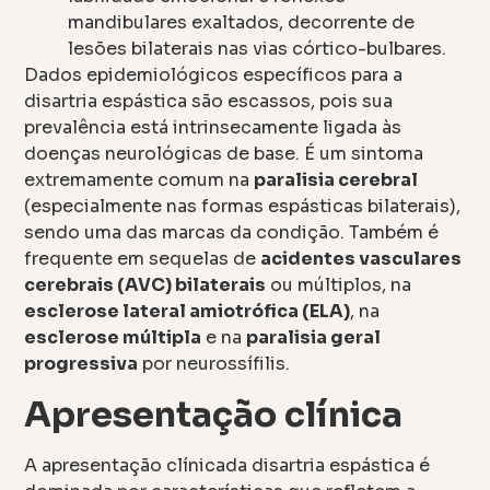
mandibulares exaltados, decorrente de
lesões bilaterais nas vias córtico-bulbares.
Dados epidemiológicos específicos para a
disartria espástica são escassos, pois sua
prevalência está intrinsecamente ligada às
doenças neurológicas de base. É um sintoma
extremamente comum na
paralisia cerebral
(especialmente nas formas espásticas bilaterais),
sendo uma das marcas da condição. Também é
frequente em sequelas de
acidentes vasculares
cerebrais (AVC) bilaterais
ou múltiplos, na
esclerose lateral amiotrófica (ELA)
, na
esclerose múltipla
e na
paralisia geral
progressiva
por neurossífilis.
Apresentação clínica
A apresentação clínicada disartria espástica é