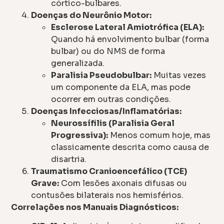
córtico-bulbares.
Doenças do Neurônio Motor:
Esclerose Lateral Amiotrófica (ELA):
Quando há envolvimento bulbar (forma
bulbar) ou do NMS de forma
generalizada.
Paralisia Pseudobulbar:
Muitas vezes
um componente da ELA, mas pode
ocorrer em outras condições.
Doenças Infecciosas/Inflamatórias:
Neurossífilis (Paralisia Geral
Progressiva):
Menos comum hoje, mas
classicamente descrita como causa de
disartria.
Traumatismo Cranioencefálico (TCE)
Grave:
Com lesões axonais difusas ou
contusões bilaterais nos hemisférios.
Correlações nos Manuais Diagnósticos: