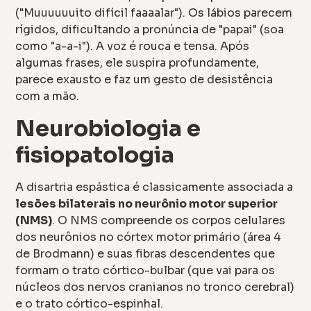
("Muuuuuuito difícil faaaalar"). Os lábios parecem
rígidos, dificultando a pronúncia de "papai" (soa
como "a-a-i"). A voz é rouca e tensa. Após
algumas frases, ele suspira profundamente,
parece exausto e faz um gesto de desistência
com a mão.
Neurobiologia e
fisiopatologia
A disartria espástica é classicamente associada a
lesões bilaterais no neurônio motor superior
(NMS)
. O NMS compreende os corpos celulares
dos neurônios no córtex motor primário (área 4
de Brodmann) e suas fibras descendentes que
formam o trato córtico-bulbar (que vai para os
núcleos dos nervos cranianos no tronco cerebral)
e o trato córtico-espinhal.