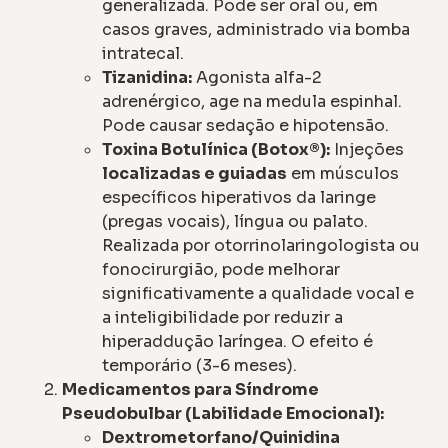
generalizada. Pode ser oral ou, em
casos graves, administrado via bomba
intratecal.
Tizanidina:
Agonista alfa-2
adrenérgico, age na medula espinhal.
Pode causar sedação e hipotensão.
Toxina Botulínica (Botox®):
Injeções
localizadas e guiadas
em músculos
específicos hiperativos da laringe
(pregas vocais), língua ou palato.
Realizada por otorrinolaringologista ou
fonocirurgião, pode melhorar
significativamente a qualidade vocal e
a inteligibilidade por reduzir a
hiperaddução laríngea. O efeito é
temporário (3-6 meses).
Medicamentos para Síndrome
Pseudobulbar (Labilidade Emocional):
Dextrometorfano/Quinidina