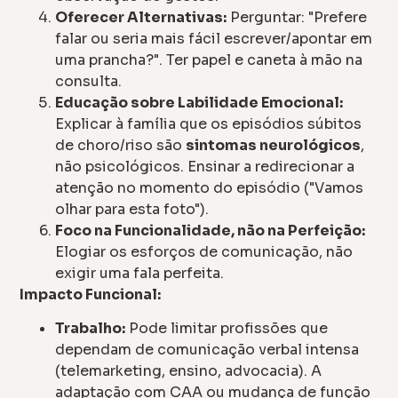
Oferecer Alternativas:
Perguntar: "Prefere
falar ou seria mais fácil escrever/apontar em
uma prancha?". Ter papel e caneta à mão na
consulta.
Educação sobre Labilidade Emocional:
Explicar à família que os episódios súbitos
de choro/riso são
sintomas neurológicos
,
não psicológicos. Ensinar a redirecionar a
atenção no momento do episódio ("Vamos
olhar para esta foto").
Foco na Funcionalidade, não na Perfeição:
Elogiar os esforços de comunicação, não
exigir uma fala perfeita.
Impacto Funcional:
Trabalho:
Pode limitar profissões que
dependam de comunicação verbal intensa
(telemarketing, ensino, advocacia). A
adaptação com CAA ou mudança de função