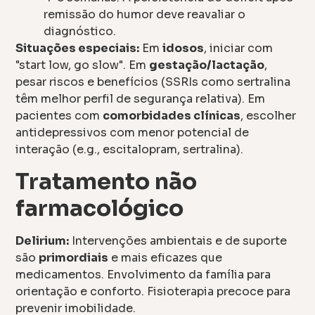
remissão do humor deve reavaliar o
diagnóstico.
Situações especiais:
Em
idosos
, iniciar com
"start low, go slow". Em
gestação/lactação
,
pesar riscos e benefícios (SSRIs como sertralina
têm melhor perfil de segurança relativa). Em
pacientes com
comorbidades clínicas
, escolher
antidepressivos com menor potencial de
interação (e.g., escitalopram, sertralina).
Tratamento não
farmacológico
Delirium:
Intervenções ambientais e de suporte
são
primordiais
e mais eficazes que
medicamentos. Envolvimento da família para
orientação e conforto. Fisioterapia precoce para
prevenir imobilidade.