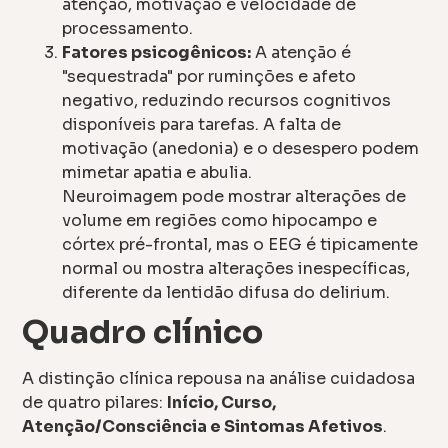
atenção, motivação e velocidade de
processamento.
Fatores psicogênicos:
A atenção é
"sequestrada" por ruminções e afeto
negativo, reduzindo recursos cognitivos
disponíveis para tarefas. A falta de
motivação (anedonia) e o desespero podem
mimetar apatia e abulia.
Neuroimagem pode mostrar alterações de
volume em regiões como hipocampo e
córtex pré-frontal, mas o EEG é tipicamente
normal ou mostra alterações inespecíficas,
diferente da lentidão difusa do delirium.
Quadro clínico
A distinção clínica repousa na análise cuidadosa
de quatro pilares:
Início, Curso,
Atenção/Consciência e Sintomas Afetivos
.