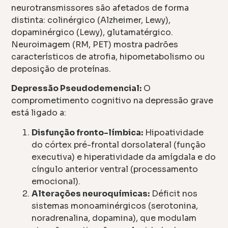
neurotransmissores são afetados de forma
distinta: colinérgico (Alzheimer, Lewy),
dopaminérgico (Lewy), glutamatérgico.
Neuroimagem (RM, PET) mostra padrões
característicos de atrofia, hipometabolismo ou
deposição de proteínas.
Depressão Pseudodemencial:
O
comprometimento cognitivo na depressão grave
está ligado a:
Disfunção fronto-límbica:
Hipoatividade
do córtex pré-frontal dorsolateral (função
executiva) e hiperatividade da amígdala e do
cíngulo anterior ventral (processamento
emocional).
Alterações neuroquímicas:
Déficit nos
sistemas monoaminérgicos (serotonina,
noradrenalina, dopamina), que modulam