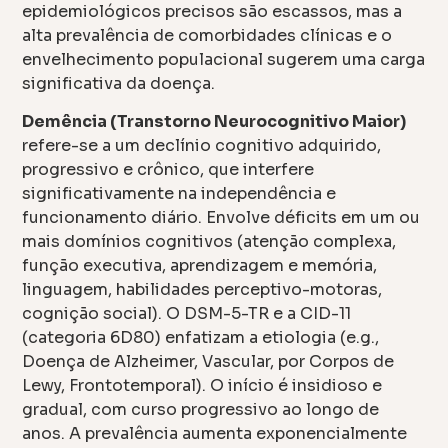
epidemiológicos precisos são escassos, mas a
alta prevalência de comorbidades clínicas e o
envelhecimento populacional sugerem uma carga
significativa da doença.
Demência (Transtorno Neurocognitivo Maior)
refere-se a um declínio cognitivo adquirido,
progressivo e crônico, que interfere
significativamente na independência e
funcionamento diário. Envolve déficits em um ou
mais domínios cognitivos (atenção complexa,
função executiva, aprendizagem e memória,
linguagem, habilidades perceptivo-motoras,
cognição social). O DSM-5-TR e a CID-11
(categoria 6D80) enfatizam a etiologia (e.g.,
Doença de Alzheimer, Vascular, por Corpos de
Lewy, Frontotemporal). O início é insidioso e
gradual, com curso progressivo ao longo de
anos. A prevalência aumenta exponencialmente