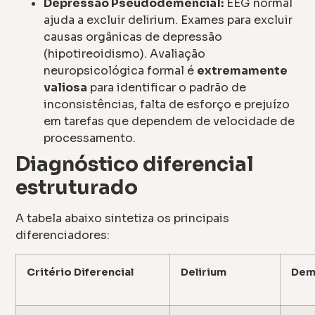
Depressão Pseudodemencial:
EEG normal
ajuda a excluir delirium. Exames para excluir
causas orgânicas de depressão
(hipotireoidismo). Avaliação
neuropsicológica formal é
extremamente
valiosa
para identificar o padrão de
inconsistências, falta de esforço e prejuízo
em tarefas que dependem de velocidade de
processamento.
Diagnóstico diferencial
estruturado
A tabela abaixo sintetiza os principais
diferenciadores:
Critério Diferencial
Delirium
Dem