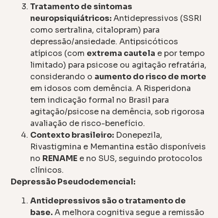
Tratamento de sintomas
neuropsiquiátricos:
Antidepressivos (SSRI
como sertralina, citalopram) para
depressão/ansiedade. Antipsicóticos
atípicos (com
extrema cautela
e por tempo
limitado) para psicose ou agitação refratária,
considerando o
aumento do risco de morte
em idosos com demência. A Risperidona
tem indicação formal no Brasil para
agitação/psicose na demência, sob rigorosa
avaliação de risco-benefício.
Contexto brasileiro:
Donepezila,
Rivastigmina e Memantina estão disponíveis
no
RENAME
e no SUS, seguindo protocolos
clínicos.
Depressão Pseudodemencial:
Antidepressivos são o tratamento de
base.
A melhora cognitiva segue a remissão