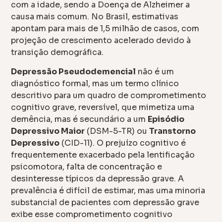
com a idade, sendo a Doença de Alzheimer a
causa mais comum. No Brasil, estimativas
apontam para mais de 1,5 milhão de casos, com
projeção de crescimento acelerado devido à
transição demográfica.
Depressão Pseudodemencial
não é um
diagnóstico formal, mas um termo clínico
descritivo para um quadro de comprometimento
cognitivo grave, reversível, que mimetiza uma
demência, mas é secundário a um
Episódio
Depressivo Maior
(DSM-5-TR) ou
Transtorno
Depressivo
(CID-11). O prejuízo cognitivo é
frequentemente exacerbado pela lentificação
psicomotora, falta de concentração e
desinteresse típicos da depressão grave. A
prevalência é difícil de estimar, mas uma minoria
substancial de pacientes com depressão grave
exibe esse comprometimento cognitivo