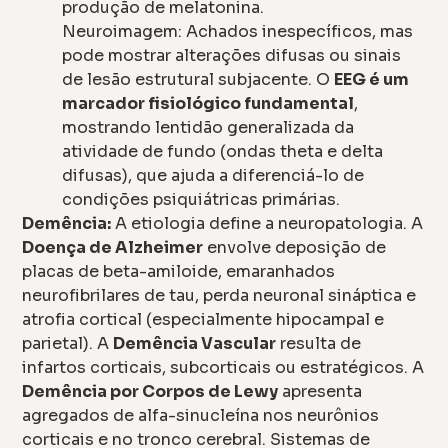
produção de melatonina.
Neuroimagem: Achados inespecíficos, mas
pode mostrar alterações difusas ou sinais
de lesão estrutural subjacente. O
EEG é um
marcador fisiológico fundamental
,
mostrando lentidão generalizada da
atividade de fundo (ondas theta e delta
difusas), que ajuda a diferenciá-lo de
condições psiquiátricas primárias.
Demência:
A etiologia define a neuropatologia. A
Doença de Alzheimer
envolve deposição de
placas de beta-amiloide, emaranhados
neurofibrilares de tau, perda neuronal sináptica e
atrofia cortical (especialmente hipocampal e
parietal). A
Demência Vascular
resulta de
infartos corticais, subcorticais ou estratégicos. A
Demência por Corpos de Lewy
apresenta
agregados de alfa-sinucleína nos neurônios
corticais e no tronco cerebral. Sistemas de