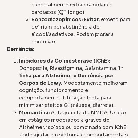
especialmente extrapiramidais e
cardíacos (QT longo).
Benzodiazepínicos:
Evitar,
exceto para
delirium por abstinência de
álcool/sedativos. Podem piorar a
confusão.
Demência:
Inibidores da Colinesterase (IChE):
Donepezila, Rivastigmina, Galantamina.
1ª
linha para Alzheimer e Demência por
Corpos de Lewy.
Modestamente melhoram
cognição, funcionamento e
comportamento. Titulação lenta para
minimizar efeitos GI (náusea, diarreia).
Memantina:
Antagonista do NMDA. Usado
em estágios moderados a graves de
Alzheimer, isolada ou combinada com IChE.
Pode ajudar em sintomas comportamentais.