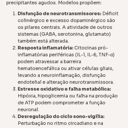
precipitantes agudos. Modelos propõem:
Disfunção de neurotransmissores:
Déficit
colinérgico e excesso dopaminérgico são
os pilares centrais. A atividade de outros
sistemas (GABA, serotonina, glutamato)
também está alterada.
Resposta inflamatória:
Citocinas pró-
inflamatórias periféricas (IL-1, IL-6, TNF-α)
podem atravessar a barreira
hematoencefálica ou ativar células gliais,
levando a neuroinflamação, disfunção
endotelial e alteração neurotransmissora.
Estresse oxidativo e falha metabólica:
Hipóxia, hipoglicemia ou falha na produção
de ATP podem comprometer a função
neuronal.
Desregulação do ciclo sono-vigília:
Perturbação no ritmo circadiano e na