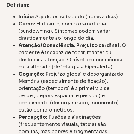
Delirium:
Início:
Agudo ou subagudo (horas a dias).
Curso:
Flutuante, com piora noturna
(sundowning). Sintomas podem variar
drasticamente ao longo do dia.
Atenção/Consciência:
Prejuízo cardinal.
O
paciente é incapaz de focar, manter ou
deslocar a atenção. O nível de consciência
está alterado (de letargia a hiperalerta).
Cognição:
Prejuízo global e desorganizado.
Memória (especialmente de fixação),
orientação (temporal é a primeira a se
perder, depois espacial e pessoal) e
pensamento (desorganizado, incoerente)
estão comprometidos.
Percepção:
Ilusões e alucinações
(frequentemente visuais, táteis) são
comuns, mas pobres e fragmentadas.