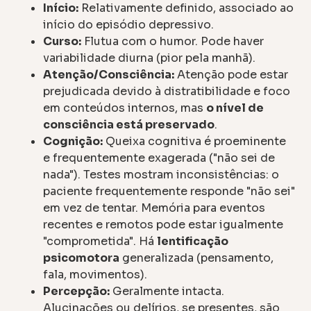
Início:
Relativamente definido, associado ao
início do episódio depressivo.
Curso:
Flutua com o humor. Pode haver
variabilidade diurna (pior pela manhã).
Atenção/Consciência:
Atenção pode estar
prejudicada devido à distratibilidade e foco
em conteúdos internos, mas
o nível de
consciência está preservado
.
Cognição:
Queixa cognitiva é proeminente
e frequentemente exagerada ("não sei de
nada"). Testes mostram inconsistências: o
paciente frequentemente responde "não sei"
em vez de tentar. Memória para eventos
recentes e remotos pode estar igualmente
"comprometida". Há
lentificação
psicomotora
generalizada (pensamento,
fala, movimentos).
Percepção:
Geralmente intacta.
Alucinações ou delírios, se presentes, são