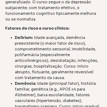
generalizado. O curso segue o da depressão
subjacente; com tratamento efetivo, o
funcionamento cognitivo tipicamente melhora
ou se normaliza.
Fatores de risco e curso clínico:
Delirium:
Idade avançada, demência
preexistente (o maior fator de risco),
comprometimento sensorial, imobilidade,
polifarmácia (especialmente
anticolinérgicos), desidratação, infecções,
cirurgias, hospitalização. Curso: início
abrupto, flutuante, geralmente reversível
com tratamento da causa.
Demência:
Idade (principal fator), história
familiar, genética (e.g., APOE ε4 para
Alzheimer), baixa escolaridade, fatores
vasculares (hipertensão, diabetes),
traumatismo craniano. Curso: início gradual,