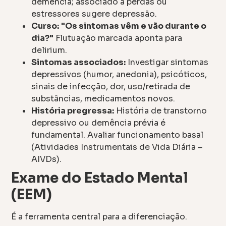
demência; associado a perdas ou
estressores sugere depressão.
Curso:
"Os sintomas vêm e vão durante o
dia?"
Flutuação marcada aponta para
delirium.
Sintomas associados:
Investigar sintomas
depressivos (humor, anedonia), psicóticos,
sinais de infecção, dor, uso/retirada de
substâncias, medicamentos novos.
História pregressa:
História de transtorno
depressivo ou demência prévia é
fundamental. Avaliar funcionamento basal
(Atividades Instrumentais de Vida Diária –
AIVDs).
Exame do Estado Mental
(EEM)
É a ferramenta central para a diferenciação.