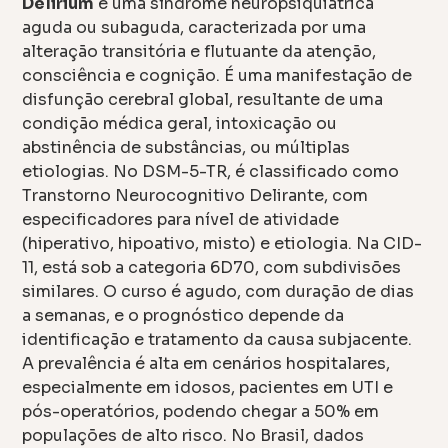
Delirium
é uma síndrome neuropsiquiátrica
aguda ou subaguda, caracterizada por uma
alteração transitória e flutuante da atenção,
consciência e cognição. É uma manifestação de
disfunção cerebral global, resultante de uma
condição médica geral, intoxicação ou
abstinência de substâncias, ou múltiplas
etiologias. No DSM-5-TR, é classificado como
Transtorno Neurocognitivo Delirante, com
especificadores para nível de atividade
(hiperativo, hipoativo, misto) e etiologia. Na CID-
11, está sob a categoria 6D70, com subdivisões
similares. O curso é agudo, com duração de dias
a semanas, e o prognóstico depende da
identificação e tratamento da causa subjacente.
A prevalência é alta em cenários hospitalares,
especialmente em idosos, pacientes em UTI e
pós-operatórios, podendo chegar a 50% em
populações de alto risco. No Brasil, dados