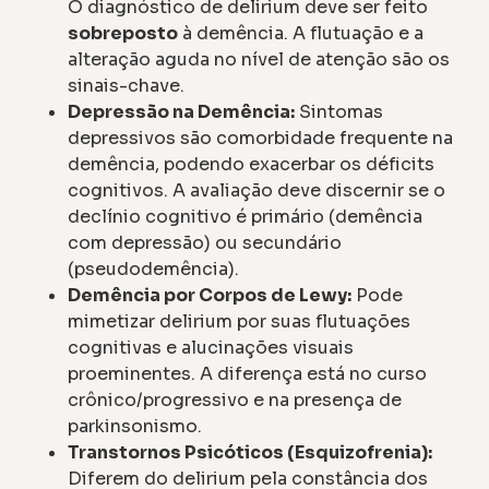
O diagnóstico de delirium deve ser feito
sobreposto
à demência. A flutuação e a
alteração aguda no nível de atenção são os
sinais-chave.
Depressão na Demência:
Sintomas
depressivos são comorbidade frequente na
demência, podendo exacerbar os déficits
cognitivos. A avaliação deve discernir se o
declínio cognitivo é primário (demência
com depressão) ou secundário
(pseudodemência).
Demência por Corpos de Lewy:
Pode
mimetizar delirium por suas flutuações
cognitivas e alucinações visuais
proeminentes. A diferença está no curso
crônico/progressivo e na presença de
parkinsonismo.
Transtornos Psicóticos (Esquizofrenia):
Diferem do delirium pela constância dos