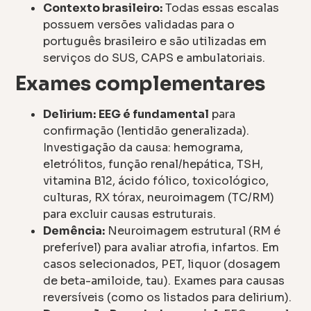
Contexto brasileiro:
Todas essas escalas
possuem versões validadas para o
português brasileiro e são utilizadas em
serviços do SUS, CAPS e ambulatoriais.
Exames complementares
Delirium:
EEG é fundamental
para
confirmação (lentidão generalizada).
Investigação da causa: hemograma,
eletrólitos, função renal/hepática, TSH,
vitamina B12, ácido fólico, toxicológico,
culturas, RX tórax, neuroimagem (TC/RM)
para excluir causas estruturais.
Demência:
Neuroimagem estrutural (RM é
preferível) para avaliar atrofia, infartos. Em
casos selecionados, PET, liquor (dosagem
de beta-amiloide, tau). Exames para causas
reversíveis (como os listados para delirium).