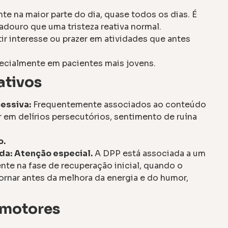
e na maior parte do dia, quase todos os dias. É
douro que uma tristeza reativa normal.
r interesse ou prazer em atividades que antes
ecialmente em pacientes mais jovens.
ativos
cessiva:
Frequentemente associados ao conteúdo
ar em delírios persecutórios, sentimento de ruína
o.
da:
Atenção especial.
A DPP está associada a um
nte na fase de recuperação inicial, quando o
ornar antes da melhora da energia e do humor,
omotores