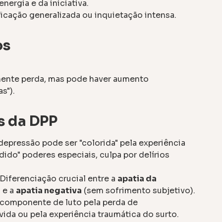
ergia e da iniciativa.
icação generalizada ou inquietação intensa.
os
ente perda, mas pode haver aumento
s").
s da DPP
depressão pode ser "colorida" pela experiência
erdido" poderes especiais, culpa por delírios
Diferenciação crucial entre a
apatia da
 e a
apatia negativa
(sem sofrimento subjetivo).
componente de luto pela perda de
vida ou pela experiência traumática do surto.