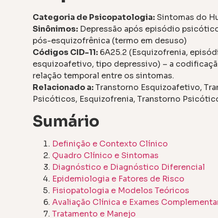
Categoria de Psicopatologia:
Sintomas do H
Sinônimos:
Depressão após episódio psicótico
pós-esquizofrênica (termo em desuso)
Códigos CID-11:
6A25.2 (Esquizofrenia, episód
esquizoafetivo, tipo depressivo) – a codificaç
relação temporal entre os sintomas.
Relacionado a:
Transtorno Esquizoafetivo, Tr
Psicóticos, Esquizofrenia, Transtorno Psicótic
Sumário
Definição e Contexto Clínico
Quadro Clínico e Sintomas
Diagnóstico e Diagnóstico Diferencial
Epidemiologia e Fatores de Risco
Fisiopatologia e Modelos Teóricos
Avaliação Clínica e Exames Complementa
Tratamento e Manejo