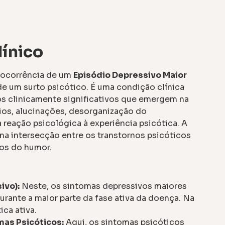
línico
 ocorrência de um
Episódio Depressivo Maior
de um surto psicótico. É uma condição clínica
vos clinicamente significativos que emergem na
rios, alucinações, desorganização do
eação psicológica à experiência psicótica. A
a intersecção entre os transtornos psicóticos
nos do humor.
ivo):
Neste, os sintomas depressivos maiores
rante a maior parte da fase ativa da doença. Na
ica ativa.
mas Psicóticos:
Aqui, os sintomas psicóticos