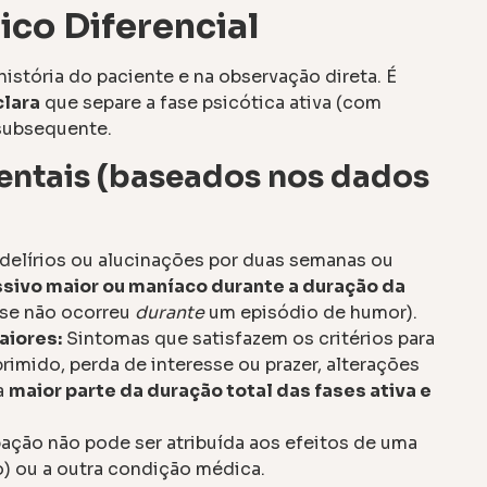
ico Diferencial
história do paciente e na observação direta. É
clara
que separe a fase psicótica ativa (com
 subsequente.
entais (baseados nos dados
delírios ou alucinações por duas semanas ou
sivo maior ou maníaco durante a duração da
ose não ocorreu
durante
um episódio de humor).
aiores:
Sintomas que satisfazem os critérios para
imido, perda de interesse ou prazer, alterações
a
maior parte da duração total das fases ativa e
ação não pode ser atribuída aos efeitos de uma
) ou a outra condição médica.