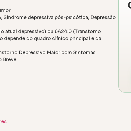
umor
, Síndrome depressiva pós-psicótica, Depressão
io atual depressivo) ou 6A24.0 (Transtorno
ão depende do quadro clínico principal e da
anstorno Depressivo Maior com Sintomas
o Breve.
res