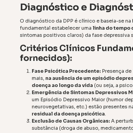
Diagnóstico e Diagnóst
O diagnóstico da DPP é clínico e baseia-se na 
fundamental estabelecer uma
linha do tempo 
sintomas positivos claros) da fase depressiva
Critérios Clínicos Fundam
fornecidos):
Fase Psicótica Precedente:
Presença de 
mais,
na ausência de um episódio depres
doença ao longo da vida
(ou seja, a psic
Emergência de Sintomas Depressivos M
um Episódio Depressivo Maior (humor depr
neurovegetativas, etc.) estão presentes n
residual da doença psicótica
.
Exclusão de Causas Orgânicas:
A perturb
substância (droga de abuso, medicamento