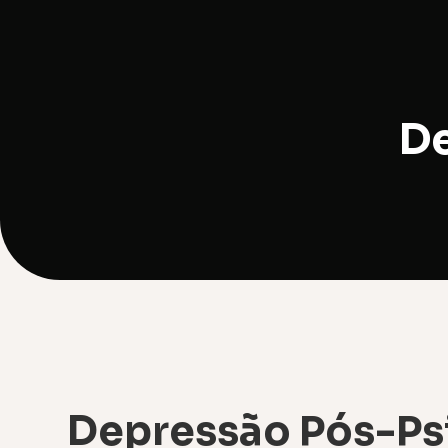
De
Depressão Pós-Ps