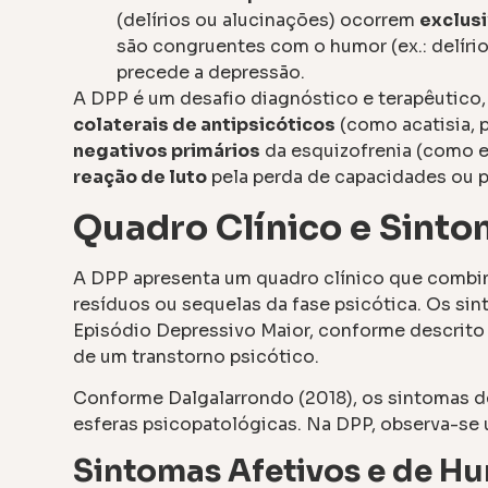
(delírios ou alucinações) ocorrem
exclus
são congruentes com o humor (ex.: delírio
precede a depressão.
A DPP é um desafio diagnóstico e terapêutico
colaterais de antipsicóticos
(como acatisia, 
negativos primários
da esquizofrenia (como 
reação de luto
pela perda de capacidades ou p
Quadro Clínico e Sint
A DPP apresenta um quadro clínico que combi
resíduos ou sequelas da fase psicótica. Os sin
Episódio Depressivo Maior, conforme descrito n
de um transtorno psicótico.
Conforme Dalgalarrondo (2018), os sintomas 
esferas psicopatológicas. Na DPP, observa-se
Sintomas Afetivos e de H