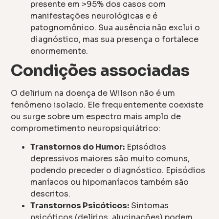
presente em >95% dos casos com
manifestações neurológicas e é
patognomônico. Sua ausência não exclui o
diagnóstico, mas sua presença o fortalece
enormemente.
Condições associadas
O delirium na doença de Wilson não é um
fenômeno isolado. Ele frequentemente coexiste
ou surge sobre um espectro mais amplo de
comprometimento neuropsiquiátrico:
Transtornos do Humor:
Episódios
depressivos maiores são muito comuns,
podendo preceder o diagnóstico. Episódios
maníacos ou hipomaníacos também são
descritos.
Transtornos Psicóticos:
Sintomas
psicóticos (delírios, alucinações) podem