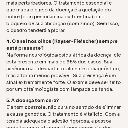
mais perturbadores. O tratamento essencial e
que muda o curso da doença é a quelação do
cobre (com penicilamina ou trientina) ou o
bloqueio de sua absorção (com zinco). Sem isso,
o quadro tenderá a piorar.
4. O anel nos olhos (Kayser-Fleischer) sempre
está presente?
Na forma neurológica/psiquiátrica da doença, ele
está presente em mais de 95% dos casos. Sua
ausência não descarta totalmente o diagnóstico,
mas a torna menos provável. Sua presença é um
sinal extremamente forte. O exame deve ser feito
por um oftalmologista com lâmpada de fenda.
5. A doença tem cura?
Ela tem
controle
, não cura no sentido de eliminar
a causa genética. O tratamento é vitalício. Com a
terapia adequada e adesão rigorosa, a pessoa
pode ter uma vida normal, com regressão dos