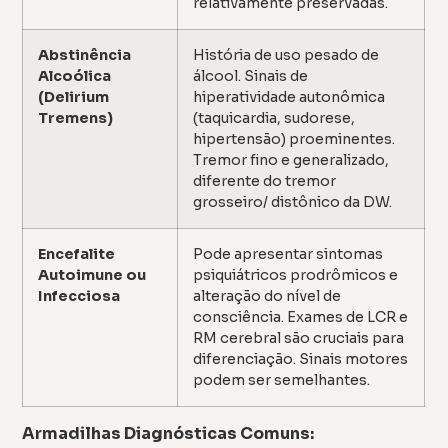
relativamente preservadas.
Abstinência
História de uso pesado de
Alcoólica
álcool. Sinais de
(Delirium
hiperatividade autonômica
Tremens)
(taquicardia, sudorese,
hipertensão) proeminentes.
Tremor fino e generalizado,
diferente do tremor
grosseiro/ distônico da DW.
Encefalite
Pode apresentar sintomas
Autoimune ou
psiquiátricos prodrômicos e
Infecciosa
alteração do nível de
consciência. Exames de LCR e
RM cerebral são cruciais para
diferenciação. Sinais motores
podem ser semelhantes.
Armadilhas Diagnósticas Comuns: