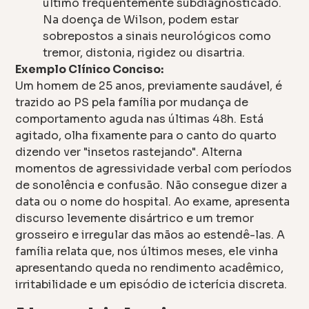
último frequentemente subdiagnosticado.
Na doença de Wilson, podem estar
sobrepostos a sinais neurológicos como
tremor, distonia, rigidez ou disartria.
Exemplo Clínico Conciso:
Um homem de 25 anos, previamente saudável, é
trazido ao PS pela família por mudança de
comportamento aguda nas últimas 48h. Está
agitado, olha fixamente para o canto do quarto
dizendo ver "insetos rastejando". Alterna
momentos de agressividade verbal com períodos
de sonolência e confusão. Não consegue dizer a
data ou o nome do hospital. Ao exame, apresenta
discurso levemente disártrico e um tremor
grosseiro e irregular das mãos ao estendê-las. A
família relata que, nos últimos meses, ele vinha
apresentando queda no rendimento acadêmico,
irritabilidade e um episódio de icterícia discreta.