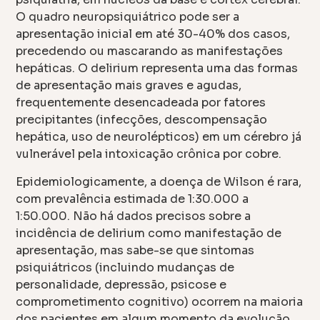
O quadro neuropsiquiátrico pode ser a
apresentação inicial em até 30-40% dos casos,
precedendo ou mascarando as manifestações
hepáticas. O delirium representa uma das formas
de apresentação mais graves e agudas,
frequentemente desencadeada por fatores
precipitantes (infecções, descompensação
hepática, uso de neurolépticos) em um cérebro já
vulnerável pela intoxicação crônica por cobre.
Epidemiologicamente, a doença de Wilson é rara,
com prevalência estimada de 1:30.000 a
1:50.000. Não há dados precisos sobre a
incidência de delirium como manifestação de
apresentação, mas sabe-se que sintomas
psiquiátricos (incluindo mudanças de
personalidade, depressão, psicose e
comprometimento cognitivo) ocorrem na maioria
dos pacientes em algum momento da evolução.