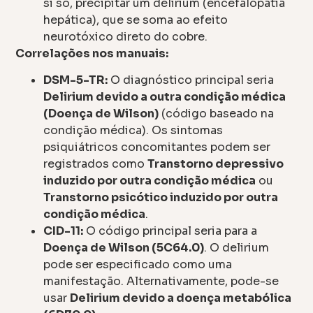
si só, precipitar um delirium (encefalopatia
hepática), que se soma ao efeito
neurotóxico direto do cobre.
Correlações nos manuais:
DSM-5-TR:
O diagnóstico principal seria
Delirium devido a outra condição médica
(Doença de Wilson)
(código baseado na
condição médica). Os sintomas
psiquiátricos concomitantes podem ser
registrados como
Transtorno depressivo
induzido por outra condição médica
ou
Transtorno psicótico induzido por outra
condição médica
.
CID-11:
O código principal seria para a
Doença de Wilson (5C64.0)
. O delirium
pode ser especificado como uma
manifestação. Alternativamente, pode-se
usar
Delirium devido a doença metabólica