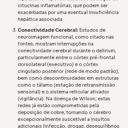
citocinas inflamatórias, que podem ser
exacerbadas por uma eventual insuficiência
hepática associada.
Conectividade Cerebral:
Estudos de
neuroimagem funcional, como citado nas
fontes, mostram interrupções na
conectividade cerebral durante o delirium,
particularmente entre o córtex pré-frontal
dorsolateral (executivo) e o córtex
cingulado posterior (rede de modo padrão),
bem como descontinuidades em estruturas
como o tálamo (estação de retransmissão
sensorial) e o sistema reticular ativador
(vigilância). Na doença de Wilson, estas
redes já estão comprometidas pela
deposição de cobre, tornando o cérebro
excepcionalmente suscetível a insultos
adicionais (infecção, drogas, desequilíbrios