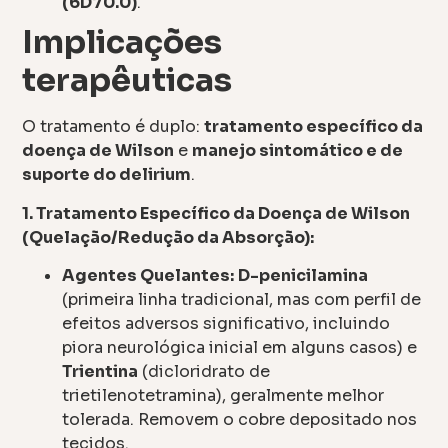
(6D70.0)
.
Implicações
terapêuticas
O tratamento é duplo:
tratamento específico da
doença de Wilson
e
manejo sintomático e de
suporte do delirium
.
1. Tratamento Específico da Doença de Wilson
(Quelação/Redução da Absorção):
Agentes Quelantes:
D-penicilamina
(primeira linha tradicional, mas com perfil de
efeitos adversos significativo, incluindo
piora neurológica inicial em alguns casos) e
Trientina
(dicloridrato de
trietilenotetramina), geralmente melhor
tolerada. Removem o cobre depositado nos
tecidos.