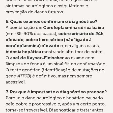
sintomas neurológicos e psiquiátricos e
prevenção de danos futuros.
6. Quais exames confirmam o diagnóstico?
A combinação de:
Ceruloplasmina sérica baixa
(em ~85-90% dos casos),
cobre urinário de 24h
elevado
,
cobre livre sérico (não ligado à
ceruloplasmina) elevado
e, em alguns casos,
biópsia hepática
mostrando alto teor de cobre.
O
anel de Kayser-Fleischer
ao exame com
lâmpada de fenda é um sinal físico confirmatório.
O teste genético (identificação de mutações no
gene
ATP7B
) é definitivo, mas nem sempre
acessível.
7. Por que é importante o diagnóstico precoce?
Porque o dano neurológico e hepático causado
pelo cobre é progressivo e, após um certo ponto,
torna-se irreversível. Diagnosticar e tratar antes