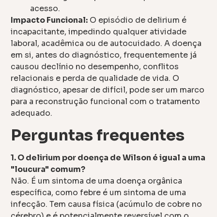
acesso.
Impacto Funcional:
O episódio de delirium é
incapacitante, impedindo qualquer atividade
laboral, acadêmica ou de autocuidado. A doença
em si, antes do diagnóstico, frequentemente já
causou declínio no desempenho, conflitos
relacionais e perda de qualidade de vida. O
diagnóstico, apesar de difícil, pode ser um marco
para a reconstrução funcional com o tratamento
adequado.
Perguntas frequentes
1. O delirium por doença de Wilson é igual a uma
"loucura" comum?
Não. É um sintoma de uma doença orgânica
específica, como febre é um sintoma de uma
infecção. Tem causa física (acúmulo de cobre no
cérebro) e é potencialmente reversível com o