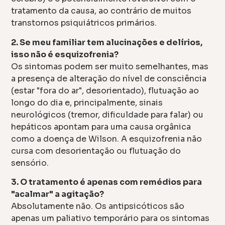
tratamento da causa, ao contrário de muitos
transtornos psiquiátricos primários.
2. Se meu familiar tem alucinações e delírios,
isso não é esquizofrenia?
Os sintomas podem ser muito semelhantes, mas
a presença de alteração do nível de consciência
(estar "fora do ar", desorientado), flutuação ao
longo do dia e, principalmente, sinais
neurológicos (tremor, dificuldade para falar) ou
hepáticos apontam para uma causa orgânica
como a doença de Wilson. A esquizofrenia não
cursa com desorientação ou flutuação do
sensório.
3. O tratamento é apenas com remédios para
"acalmar" a agitação?
Absolutamente não. Os antipsicóticos são
apenas um paliativo temporário para os sintomas