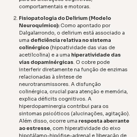
comportamentais e motoras.
Fisiopatologia do Delirium (Modelo
Neuroquímico):
Como apontado por
Dalgalarrondo, o delirium está associado a
uma
deficiência relativa no sistema
colinérgico
(hipoatividade das vias de
acetilcolina) e a uma
hiperatividade das
vias dopaminérgicas
. O cobre pode
interferir diretamente na função de enzimas
relacionadas à síntese de
neurotransmissores. A disfunção
colinérgica, crucial para atenção e memória,
explica déficits cognitivos. A
hiperdopaminergia contribui para os
sintomas psicóticos (alucinações, agitação).
Além disso, ocorre uma
resposta aberrante
ao estresse
, com hiperatividade do eixo
hipotálamo-hipófise-adrenal e liberação de