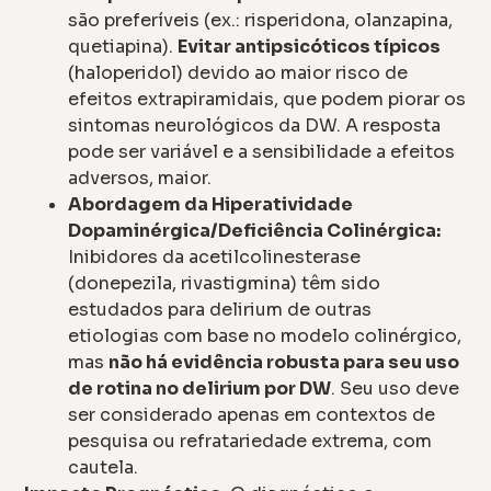
são preferíveis (ex.: risperidona, olanzapina,
quetiapina).
Evitar antipsicóticos típicos
(haloperidol) devido ao maior risco de
efeitos extrapiramidais, que podem piorar os
sintomas neurológicos da DW. A resposta
pode ser variável e a sensibilidade a efeitos
adversos, maior.
Abordagem da Hiperatividade
Dopaminérgica/Deficiência Colinérgica:
Inibidores da acetilcolinesterase
(donepezila, rivastigmina) têm sido
estudados para delirium de outras
etiologias com base no modelo colinérgico,
mas
não há evidência robusta para seu uso
de rotina no delirium por DW
. Seu uso deve
ser considerado apenas em contextos de
pesquisa ou refratariedade extrema, com
cautela.