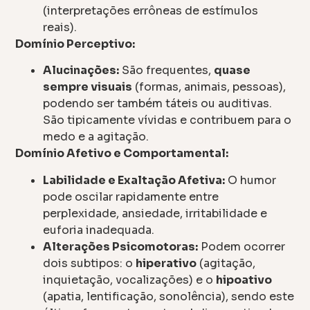
(interpretações errôneas de estímulos
reais).
Domínio Perceptivo:
Alucinações:
São frequentes,
quase
sempre visuais
(formas, animais, pessoas),
podendo ser também táteis ou auditivas.
São tipicamente vívidas e contribuem para o
medo e a agitação.
Domínio Afetivo e Comportamental:
Labilidade e Exaltação Afetiva:
O humor
pode oscilar rapidamente entre
perplexidade, ansiedade, irritabilidade e
euforia inadequada.
Alterações Psicomotoras:
Podem ocorrer
dois subtipos: o
hiperativo
(agitação,
inquietação, vocalizações) e o
hipoativo
(apatia, lentificação, sonolência), sendo este