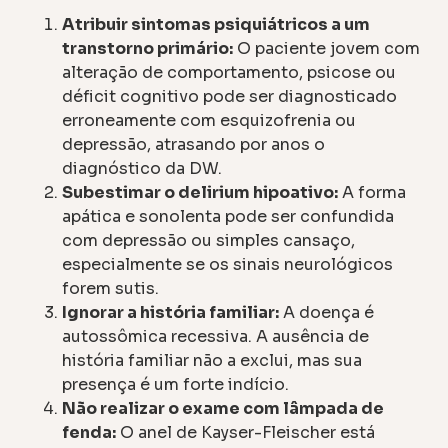
Atribuir sintomas psiquiátricos a um
transtorno primário:
O paciente jovem com
alteração de comportamento, psicose ou
déficit cognitivo pode ser diagnosticado
erroneamente com esquizofrenia ou
depressão, atrasando por anos o
diagnóstico da DW.
Subestimar o delirium hipoativo:
A forma
apática e sonolenta pode ser confundida
com depressão ou simples cansaço,
especialmente se os sinais neurológicos
forem sutis.
Ignorar a história familiar:
A doença é
autossômica recessiva. A ausência de
história familiar não a exclui, mas sua
presença é um forte indício.
Não realizar o exame com lâmpada de
fenda:
O anel de Kayser-Fleischer está