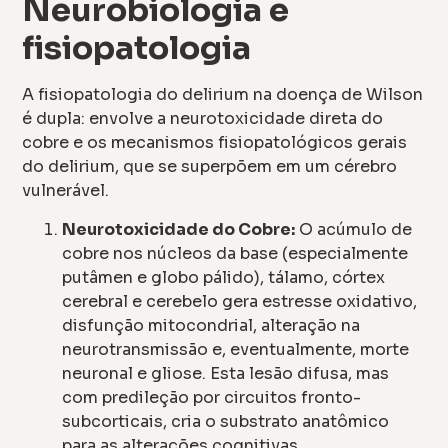
Neurobiologia e
fisiopatologia
A fisiopatologia do delirium na doença de Wilson
é dupla: envolve a neurotoxicidade direta do
cobre e os mecanismos fisiopatológicos gerais
do delirium, que se superpõem em um cérebro
vulnerável.
Neurotoxicidade do Cobre:
O acúmulo de
cobre nos núcleos da base (especialmente
putâmen e globo pálido), tálamo, córtex
cerebral e cerebelo gera estresse oxidativo,
disfunção mitocondrial, alteração na
neurotransmissão e, eventualmente, morte
neuronal e gliose. Esta lesão difusa, mas
com predileção por circuitos fronto-
subcorticais, cria o substrato anatômico
para as alterações cognitivas,