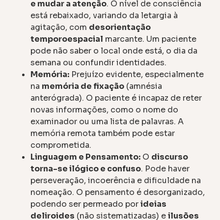
e mudar a atenção
. O nível de consciência
está rebaixado, variando da letargia à
agitação, com
desorientação
temporoespacial
marcante. Um paciente
pode não saber o local onde está, o dia da
semana ou confundir identidades.
Memória:
Prejuízo evidente, especialmente
na
memória de fixação
(amnésia
anterógrada). O paciente é incapaz de reter
novas informações, como o nome do
examinador ou uma lista de palavras. A
memória remota também pode estar
comprometida.
Linguagem e Pensamento:
O
discurso
torna-se ilógico e confuso
. Pode haver
perseveração, incoerência e dificuldade na
nomeação. O pensamento é desorganizado,
podendo ser permeado por
ideias
deliroides
(não sistematizadas) e
ilusões