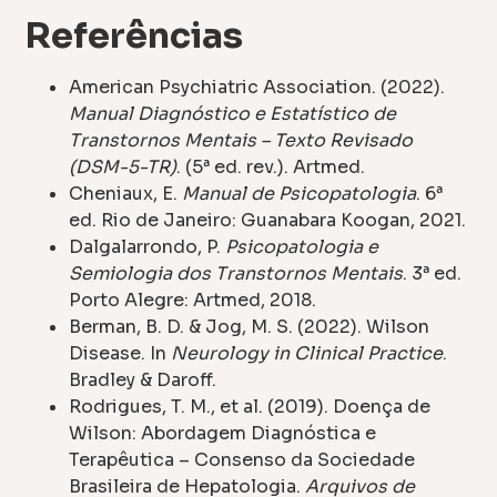
Referências
American Psychiatric Association. (2022).
Manual Diagnóstico e Estatístico de
Transtornos Mentais – Texto Revisado
(DSM-5-TR)
. (5ª ed. rev.). Artmed.
Cheniaux, E.
Manual de Psicopatologia
. 6ª
ed. Rio de Janeiro: Guanabara Koogan, 2021.
Dalgalarrondo, P.
Psicopatologia e
Semiologia dos Transtornos Mentais
. 3ª ed.
Porto Alegre: Artmed, 2018.
Berman, B. D. & Jog, M. S. (2022). Wilson
Disease. In
Neurology in Clinical Practice
.
Bradley & Daroff.
Rodrigues, T. M., et al. (2019). Doença de
Wilson: Abordagem Diagnóstica e
Terapêutica – Consenso da Sociedade
Brasileira de Hepatologia.
Arquivos de