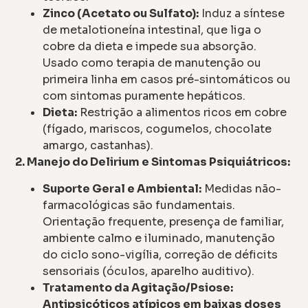
Zinco (Acetato ou Sulfato):
Induz a síntese
de metalotioneína intestinal, que liga o
cobre da dieta e impede sua absorção.
Usado como terapia de manutenção ou
primeira linha em casos pré-sintomáticos ou
com sintomas puramente hepáticos.
Dieta:
Restrição a alimentos ricos em cobre
(fígado, mariscos, cogumelos, chocolate
amargo, castanhas).
2. Manejo do Delirium e Sintomas Psiquiátricos:
Suporte Geral e Ambiental:
Medidas não-
farmacológicas são fundamentais.
Orientação frequente, presença de familiar,
ambiente calmo e iluminado, manutenção
do ciclo sono-vigília, correção de déficits
sensoriais (óculos, aparelho auditivo).
Tratamento da Agitação/Psiose:
Antipsicóticos atípicos em baixas doses