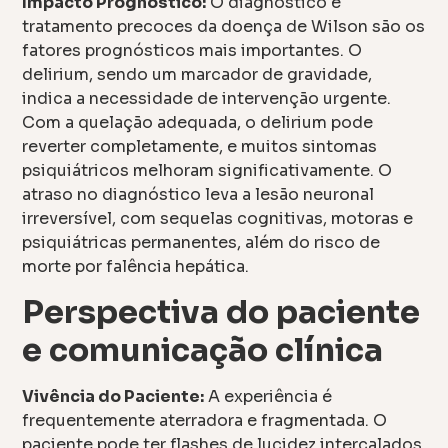
Impacto Prognóstico:
O diagnóstico e
tratamento precoces da doença de Wilson são os
fatores prognósticos mais importantes. O
delirium, sendo um marcador de gravidade,
indica a necessidade de intervenção urgente.
Com a quelação adequada, o delirium pode
reverter completamente, e muitos sintomas
psiquiátricos melhoram significativamente. O
atraso no diagnóstico leva a lesão neuronal
irreversível, com sequelas cognitivas, motoras e
psiquiátricas permanentes, além do risco de
morte por falência hepática.
Perspectiva do paciente
e comunicação clínica
Vivência do Paciente:
A experiência é
frequentemente aterradora e fragmentada. O
paciente pode ter flashes de lucidez intercalados