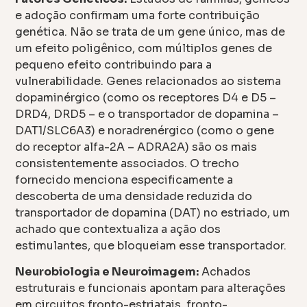
e adoção confirmam uma forte contribuição
genética. Não se trata de um gene único, mas de
um efeito poligênico, com múltiplos genes de
pequeno efeito contribuindo para a
vulnerabilidade. Genes relacionados ao sistema
dopaminérgico (como os receptores D4 e D5 –
DRD4, DRD5 – e o transportador de dopamina –
DAT1/SLC6A3) e noradrenérgico (como o gene
do receptor alfa-2A – ADRA2A) são os mais
consistentemente associados. O trecho
fornecido menciona especificamente a
descoberta de uma densidade reduzida do
transportador de dopamina (DAT) no estriado, um
achado que contextualiza a ação dos
estimulantes, que bloqueiam esse transportador.
Neurobiologia e Neuroimagem:
Achados
estruturais e funcionais apontam para alterações
em circuitos fronto-estriatais, fronto-