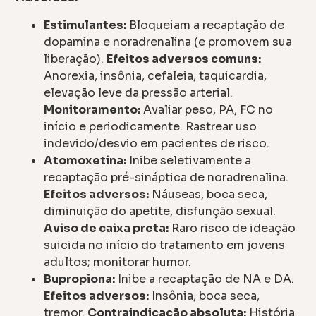
Estimulantes:
Bloqueiam a recaptação de
dopamina e noradrenalina (e promovem sua
liberação).
Efeitos adversos comuns:
Anorexia, insônia, cefaleia, taquicardia,
elevação leve da pressão arterial.
Monitoramento:
Avaliar peso, PA, FC no
início e periodicamente. Rastrear uso
indevido/desvio em pacientes de risco.
Atomoxetina:
Inibe seletivamente a
recaptação pré-sináptica de noradrenalina.
Efeitos adversos:
Náuseas, boca seca,
diminuição do apetite, disfunção sexual.
Aviso de caixa preta:
Raro risco de ideação
suicida no início do tratamento em jovens
adultos; monitorar humor.
Bupropiona:
Inibe a recaptação de NA e DA.
Efeitos adversos:
Insônia, boca seca,
tremor.
Contraindicação absoluta:
História