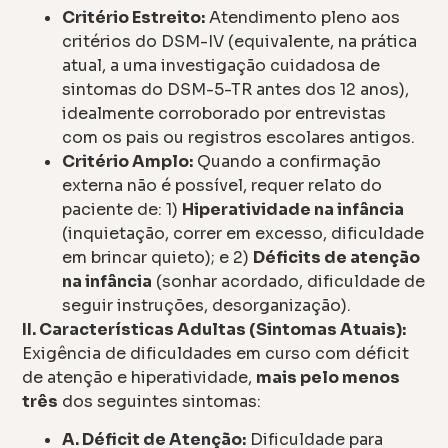
Critério Estreito:
Atendimento pleno aos
critérios do DSM-IV (equivalente, na prática
atual, a uma investigação cuidadosa de
sintomas do DSM-5-TR antes dos 12 anos),
idealmente corroborado por entrevistas
com os pais ou registros escolares antigos.
Critério Amplo:
Quando a confirmação
externa não é possível, requer relato do
paciente de: 1)
Hiperatividade na infância
(inquietação, correr em excesso, dificuldade
em brincar quieto); e 2)
Déficits de atenção
na infância
(sonhar acordado, dificuldade de
seguir instruções, desorganização).
II. Características Adultas (Sintomas Atuais):
Exigência de dificuldades em curso com déficit
de atenção e hiperatividade,
mais pelo menos
três
dos seguintes sintomas:
A. Déficit de Atenção:
Dificuldade para