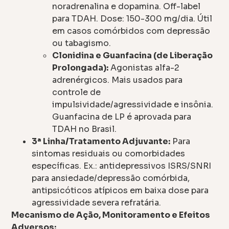
noradrenalina e dopamina. Off-label
para TDAH. Dose: 150-300 mg/dia. Útil
em casos comórbidos com depressão
ou tabagismo.
Clonidina e Guanfacina (de Liberação
Prolongada):
Agonistas alfa-2
adrenérgicos. Mais usados para
controle de
impulsividade/agressividade e insônia.
Guanfacina de LP é aprovada para
TDAH no Brasil.
3ª Linha/Tratamento Adjuvante:
Para
sintomas residuais ou comorbidades
específicas. Ex.: antidepressivos ISRS/SNRI
para ansiedade/depressão comórbida,
antipsicóticos atípicos em baixa dose para
agressividade severa refratária.
Mecanismo de Ação, Monitoramento e Efeitos
Adversos: