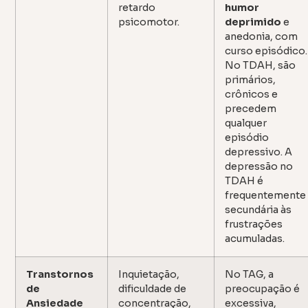
retardo
humor
psicomotor.
deprimido
e
anedonia, com
curso episódico.
No TDAH, são
primários,
crônicos e
precedem
qualquer
episódio
depressivo. A
depressão no
TDAH é
frequentemente
secundária às
frustrações
acumuladas.
Transtornos
Inquietação,
No TAG, a
de
dificuldade de
preocupação é
Ansiedade
concentração,
excessiva,