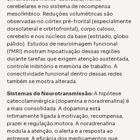
cerebelares e no sistema de recompensa
mesolímbico. Reduções volumétricas são
observadas no córtex pré-frontal (especialmente
dorsolateral e orbitofrontal), corpo caloso,
cerebelo e nos núcleos da base (estriado, globo
pálido). Estudos de neuroimagem funcional
(fMRI) mostram hipoativação dessas regiões
durante tarefas que exigem atenção sustentada,
controle inibitório e memória de trabalho. A
conectividade funcional dentro dessas redes
também se mostra alterada.
Sistemas de Neurotransmissão:
A hipótese
catecolaminérgica (dopamina e noradrenalina) é
a mais consolidada. A dopamina está
intimamente ligada à motivação, recompensa,
prazer e regulação motora. A noradrenalina
modula a atenção, o alerta e a resposta ao
estresse. A eficácia dos medicamentos que