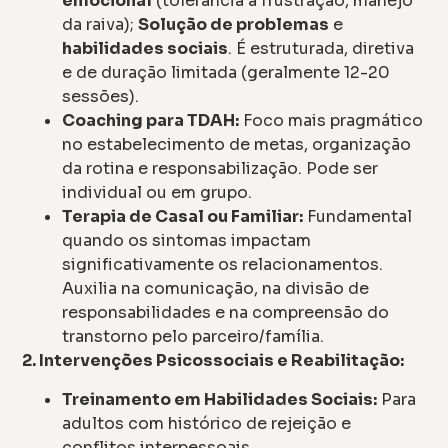
emocional
(tolerância à frustração, manejo
da raiva);
Solução de problemas
e
habilidades sociais
. É estruturada, diretiva
e de duração limitada (geralmente 12-20
sessões).
Coaching para TDAH:
Foco mais pragmático
no estabelecimento de metas, organização
da rotina e responsabilização. Pode ser
individual ou em grupo.
Terapia de Casal ou Familiar:
Fundamental
quando os sintomas impactam
significativamente os relacionamentos.
Auxilia na comunicação, na divisão de
responsabilidades e na compreensão do
transtorno pelo parceiro/família.
2. Intervenções Psicossociais e Reabilitação:
Treinamento em Habilidades Sociais:
Para
adultos com histórico de rejeição e
conflitos interpessoais.