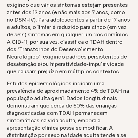
exigindo que vários sintomas estejam presentes
antes dos 12 anos (e não mais aos 7 anos, como
no DSM-IV). Para adolescentes a partir de 17 anos
e adultos, o limiar é reduzido para cinco (em vez
de seis) sintomas em qualquer um dos domínios.
A CID-11, por sua vez, classifica o TDAH dentro
dos "Transtornos do Desenvolvimento
Neurológico", exigindo padrões persistentes de
desatenção e/ou hiperatividade-impulsividade
que causam prejuízo em múltiplos contextos.
Estudos epidemiológicos indicam uma
prevalência de aproximadamente 4% de TDAH na
população adulta geral. Dados longitudinais
demonstram que cerca de 60% das crianças
diagnosticadas com TDAH permanecem
sintomáticas na vida adulta, embora a
apresentação clínica possa se modificar. A
distribuição por sexo na idade adulta tende a se