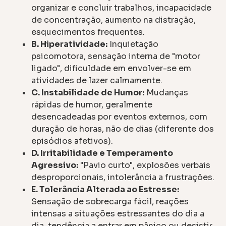
organizar e concluir trabalhos, incapacidade
de concentração, aumento na distração,
esquecimentos frequentes.
B. Hiperatividade:
Inquietação
psicomotora, sensação interna de "motor
ligado", dificuldade em envolver-se em
atividades de lazer calmamente.
C. Instabilidade de Humor:
Mudanças
rápidas de humor, geralmente
desencadeadas por eventos externos, com
duração de horas, não de dias (diferente dos
episódios afetivos).
D. Irritabilidade e Temperamento
Agressivo:
"Pavio curto", explosões verbais
desproporcionais, intolerância a frustrações.
E. Tolerância Alterada ao Estresse:
Sensação de sobrecarga fácil, reações
intensas a situações estressantes do dia a
dia, tendência a entrar em pânico ou desistir