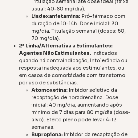
Titulação semanal até dose ideal (faixa
usual: 40-80 mg/dia).
Lisdexanfetamina:
Pró-fármaco com
duração de 10-14h. Dose inicial: 30
mg/dia. Titulação semanal (doses: 50,
70 mg/dia).
2ª Linha/Alternativa a Estimulantes:
Agentes Não Estimulantes.
Indicados
quando há contraindicação, intolerância ou
resposta inadequada aos estimulantes, ou
em casos de comorbidade com transtorno
por uso de substâncias.
Atomoxetina:
Inibidor seletivo da
recaptação de noradrenalina. Dose
inicial: 40 mg/dia, aumentando após
mínimo de 7 dias para 80 mg/dia (dose-
alvo). Efeito pleno pode levar 4-12
semanas.
Bupropiona:
Inibidor da recaptação de