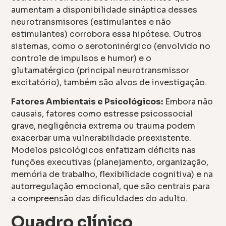
aumentam a disponibilidade sináptica desses
neurotransmisores (estimulantes e não
estimulantes) corrobora essa hipótese. Outros
sistemas, como o serotoninérgico (envolvido no
controle de impulsos e humor) e o
glutamatérgico (principal neurotransmissor
excitatório), também são alvos de investigação.
Fatores Ambientais e Psicológicos:
Embora não
causais, fatores como estresse psicossocial
grave, negligência extrema ou trauma podem
exacerbar uma vulnerabilidade preexistente.
Modelos psicológicos enfatizam déficits nas
funções executivas (planejamento, organização,
memória de trabalho, flexibilidade cognitiva) e na
autorregulação emocional, que são centrais para
a compreensão das dificuldades do adulto.
Quadro clínico