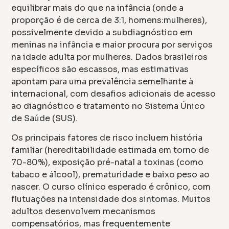
equilibrar mais do que na infância (onde a
proporção é de cerca de 3:1, homens:mulheres),
possivelmente devido a subdiagnóstico em
meninas na infância e maior procura por serviços
na idade adulta por mulheres. Dados brasileiros
específicos são escassos, mas estimativas
apontam para uma prevalência semelhante à
internacional, com desafios adicionais de acesso
ao diagnóstico e tratamento no Sistema Único
de Saúde (SUS).
Os principais fatores de risco incluem história
familiar (hereditabilidade estimada em torno de
70-80%), exposição pré-natal a toxinas (como
tabaco e álcool), prematuridade e baixo peso ao
nascer. O curso clínico esperado é crônico, com
flutuações na intensidade dos sintomas. Muitos
adultos desenvolvem mecanismos
compensatórios, mas frequentemente