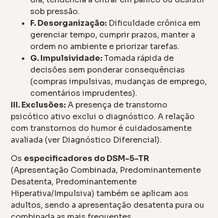
sob pressão.
F. Desorganização:
Dificuldade crônica em
gerenciar tempo, cumprir prazos, manter a
ordem no ambiente e priorizar tarefas.
G. Impulsividade:
Tomada rápida de
decisões sem ponderar consequências
(compras impulsivas, mudanças de emprego,
comentários imprudentes).
III. Exclusões:
A presença de transtorno
psicótico ativo exclui o diagnóstico. A relação
com transtornos do humor é cuidadosamente
avaliada (ver Diagnóstico Diferencial).
Os
especificadores do DSM-5-TR
(Apresentação Combinada, Predominantemente
Desatenta, Predominantemente
Hiperativa/Impulsiva) também se aplicam aos
adultos, sendo a apresentação desatenta pura ou
combinada as mais frequentes.