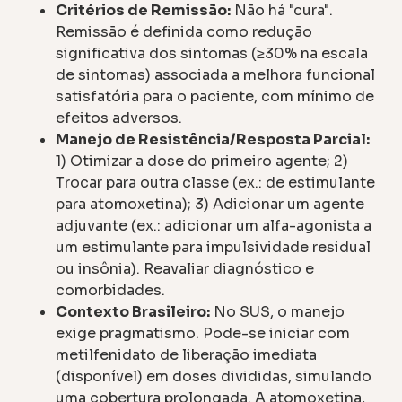
Critérios de Remissão:
Não há "cura".
Remissão é definida como redução
significativa dos sintomas (≥30% na escala
de sintomas) associada a melhora funcional
satisfatória para o paciente, com mínimo de
efeitos adversos.
Manejo de Resistência/Resposta Parcial:
1) Otimizar a dose do primeiro agente; 2)
Trocar para outra classe (ex.: de estimulante
para atomoxetina); 3) Adicionar um agente
adjuvante (ex.: adicionar um alfa-agonista a
um estimulante para impulsividade residual
ou insônia). Reavaliar diagnóstico e
comorbidades.
Contexto Brasileiro:
No SUS, o manejo
exige pragmatismo. Pode-se iniciar com
metilfenidato de liberação imediata
(disponível) em doses divididas, simulando
uma cobertura prolongada. A atomoxetina,