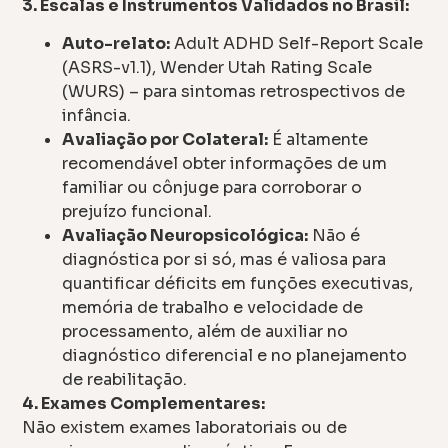
3. Escalas e Instrumentos Validados no Brasil:
Auto-relato:
Adult ADHD Self-Report Scale
(ASRS-v1.1), Wender Utah Rating Scale
(WURS) – para sintomas retrospectivos de
infância.
Avaliação por Colateral:
É altamente
recomendável obter informações de um
familiar ou cônjuge para corroborar o
prejuízo funcional.
Avaliação Neuropsicológica:
Não é
diagnóstica por si só, mas é valiosa para
quantificar déficits em funções executivas,
memória de trabalho e velocidade de
processamento, além de auxiliar no
diagnóstico diferencial e no planejamento
de reabilitação.
4. Exames Complementares:
Não existem exames laboratoriais ou de