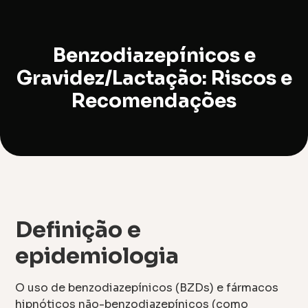
Benzodiazepínicos e
Gravidez/Lactação: Riscos e
Recomendações
Definição e
epidemiologia
O uso de benzodiazepínicos (BZDs) e fármacos
hipnóticos não-benzodiazepínicos (como