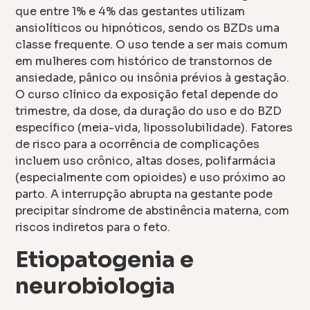
que entre 1% e 4% das gestantes utilizam
ansiolíticos ou hipnóticos, sendo os BZDs uma
classe frequente. O uso tende a ser mais comum
em mulheres com histórico de transtornos de
ansiedade, pânico ou insônia prévios à gestação.
O curso clínico da exposição fetal depende do
trimestre, da dose, da duração do uso e do BZD
específico (meia-vida, lipossolubilidade). Fatores
de risco para a ocorrência de complicações
incluem uso crônico, altas doses, polifarmácia
(especialmente com opioides) e uso próximo ao
parto. A interrupção abrupta na gestante pode
precipitar síndrome de abstinência materna, com
riscos indiretos para o feto.
Etiopatogenia e
neurobiologia