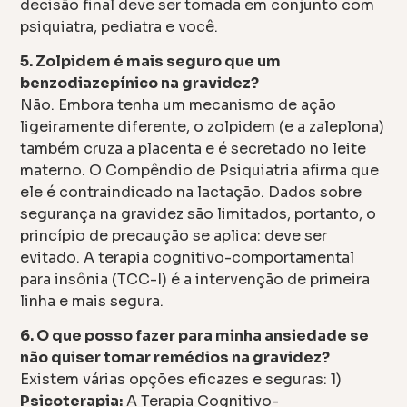
decisão final deve ser tomada em conjunto com
psiquiatra, pediatra e você.
5. Zolpidem é mais seguro que um
benzodiazepínico na gravidez?
Não. Embora tenha um mecanismo de ação
ligeiramente diferente, o zolpidem (e a zaleplona)
também cruza a placenta e é secretado no leite
materno. O Compêndio de Psiquiatria afirma que
ele é contraindicado na lactação. Dados sobre
segurança na gravidez são limitados, portanto, o
princípio de precaução se aplica: deve ser
evitado. A terapia cognitivo-comportamental
para insônia (TCC-I) é a intervenção de primeira
linha e mais segura.
6. O que posso fazer para minha ansiedade se
não quiser tomar remédios na gravidez?
Existem várias opções eficazes e seguras: 1)
Psicoterapia:
A Terapia Cognitivo-