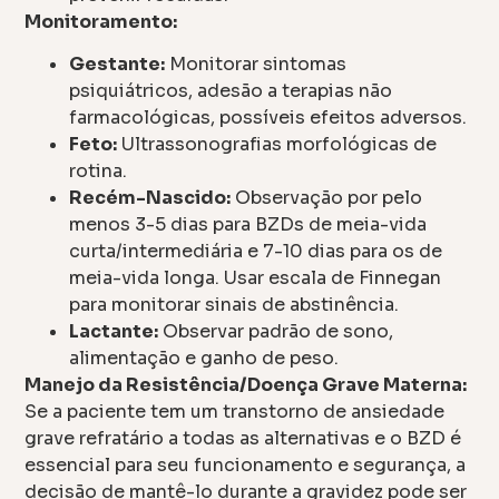
Monitoramento:
Gestante:
Monitorar sintomas
psiquiátricos, adesão a terapias não
farmacológicas, possíveis efeitos adversos.
Feto:
Ultrassonografias morfológicas de
rotina.
Recém-Nascido:
Observação por pelo
menos 3-5 dias para BZDs de meia-vida
curta/intermediária e 7-10 dias para os de
meia-vida longa. Usar escala de Finnegan
para monitorar sinais de abstinência.
Lactante:
Observar padrão de sono,
alimentação e ganho de peso.
Manejo da Resistência/Doença Grave Materna:
Se a paciente tem um transtorno de ansiedade
grave refratário a todas as alternativas e o BZD é
essencial para seu funcionamento e segurança, a
decisão de mantê-lo durante a gravidez pode ser