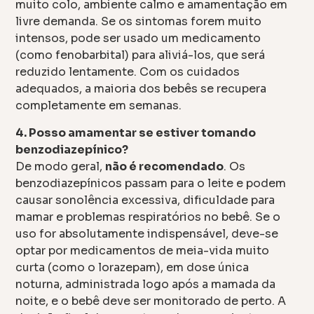
muito colo, ambiente calmo e amamentação em
livre demanda. Se os sintomas forem muito
intensos, pode ser usado um medicamento
(como fenobarbital) para aliviá-los, que será
reduzido lentamente. Com os cuidados
adequados, a maioria dos bebês se recupera
completamente em semanas.
4. Posso amamentar se estiver tomando
benzodiazepínico?
De modo geral,
não é recomendado
. Os
benzodiazepínicos passam para o leite e podem
causar sonolência excessiva, dificuldade para
mamar e problemas respiratórios no bebê. Se o
uso for absolutamente indispensável, deve-se
optar por medicamentos de meia-vida muito
curta (como o lorazepam), em dose única
noturna, administrada logo após a mamada da
noite, e o bebê deve ser monitorado de perto. A