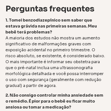
Perguntas frequentes
1. Tomei benzodiazepínico sem saber que
estava grávida nas primeiras semanas. Meu
bebê terá problemas?
A maioria dos estudos não mostra um aumento
significativo de malformações graves com
exposição acidental no primeiro trimestre. O
risco absoluto, se existente, é considerado baixo.
O mais importante é informar seu obstetra para
que o pré-natal inclua uma ultrassonografia
morfológica detalhada e você possa interromper
o uso com segurança (geralmente com redução
gradual) a partir de agora.
2. Não consigo controlar minha ansiedade sem
o remédio. É pior para o bebê eu ficar muito
ansiosa ou tomar a medicação?