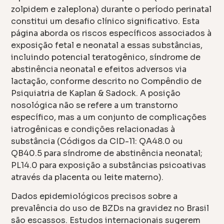
zolpidem e zaleplona) durante o período perinatal
constitui um desafio clínico significativo. Esta
página aborda os riscos específicos associados à
exposição fetal e neonatal a essas substâncias,
incluindo potencial teratogênico, síndrome de
abstinência neonatal e efeitos adversos via
lactação, conforme descrito no Compêndio de
Psiquiatria de Kaplan & Sadock. A posição
nosológica não se refere a um transtorno
específico, mas a um conjunto de complicações
iatrogênicas e condições relacionadas à
substância (Códigos da CID-11: QA48.0 ou
QB40.5 para síndrome de abstinência neonatal;
PL14.0 para exposição a substâncias psicoativas
através da placenta ou leite materno).
Dados epidemiológicos precisos sobre a
prevalência do uso de BZDs na gravidez no Brasil
são escassos. Estudos internacionais sugerem