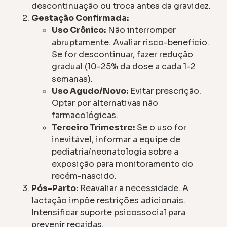
descontinuação ou troca antes da gravidez.
Gestação Confirmada:
Uso Crônico:
Não interromper
abruptamente. Avaliar risco-benefício.
Se for descontinuar, fazer redução
gradual (10-25% da dose a cada 1-2
semanas).
Uso Agudo/Novo:
Evitar prescrição.
Optar por alternativas não
farmacológicas.
Terceiro Trimestre:
Se o uso for
inevitável, informar a equipe de
pediatria/neonatologia sobre a
exposição para monitoramento do
recém-nascido.
Pós-Parto:
Reavaliar a necessidade. A
lactação impõe restrições adicionais.
Intensificar suporte psicossocial para
prevenir recaídas.