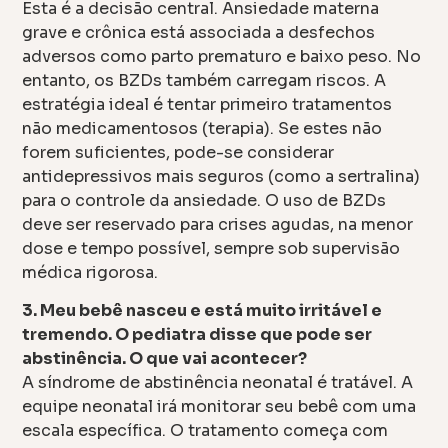
Esta é a decisão central. Ansiedade materna
grave e crônica está associada a desfechos
adversos como parto prematuro e baixo peso. No
entanto, os BZDs também carregam riscos. A
estratégia ideal é tentar primeiro tratamentos
não medicamentosos (terapia). Se estes não
forem suficientes, pode-se considerar
antidepressivos mais seguros (como a sertralina)
para o controle da ansiedade. O uso de BZDs
deve ser reservado para crises agudas, na menor
dose e tempo possível, sempre sob supervisão
médica rigorosa.
3. Meu bebê nasceu e está muito irritável e
tremendo. O pediatra disse que pode ser
abstinência. O que vai acontecer?
A síndrome de abstinência neonatal é tratável. A
equipe neonatal irá monitorar seu bebê com uma
escala específica. O tratamento começa com