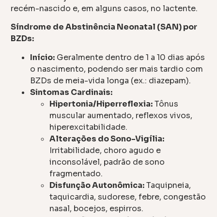
recém-nascido e, em alguns casos, no lactente.
Síndrome de Abstinência Neonatal (SAN) por
BZDs:
Início:
Geralmente dentro de 1 a 10 dias após
o nascimento, podendo ser mais tardio com
BZDs de meia-vida longa (ex.: diazepam).
Sintomas Cardinais:
Hipertonia/Hiperreflexia:
Tônus
muscular aumentado, reflexos vivos,
hiperexcitabilidade.
Alterações do Sono-Vigília:
Irritabilidade, choro agudo e
inconsolável, padrão de sono
fragmentado.
Disfunção Autonômica:
Taquipneia,
taquicardia, sudorese, febre, congestão
nasal, bocejos, espirros.