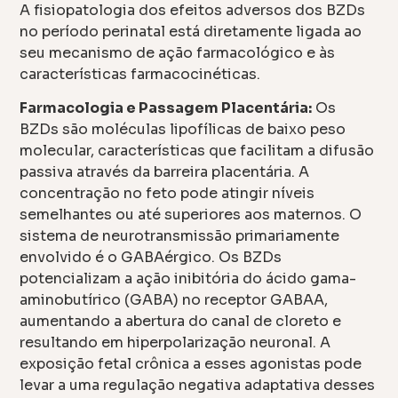
A fisiopatologia dos efeitos adversos dos BZDs
no período perinatal está diretamente ligada ao
seu mecanismo de ação farmacológico e às
características farmacocinéticas.
Farmacologia e Passagem Placentária:
Os
BZDs são moléculas lipofílicas de baixo peso
molecular, características que facilitam a difusão
passiva através da barreira placentária. A
concentração no feto pode atingir níveis
semelhantes ou até superiores aos maternos. O
sistema de neurotransmissão primariamente
envolvido é o GABAérgico. Os BZDs
potencializam a ação inibitória do ácido gama-
aminobutírico (GABA) no receptor GABAA,
aumentando a abertura do canal de cloreto e
resultando em hiperpolarização neuronal. A
exposição fetal crônica a esses agonistas pode
levar a uma regulação negativa adaptativa desses