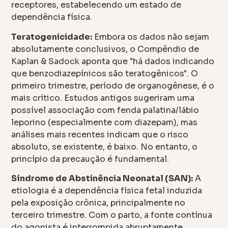
receptores, estabelecendo um estado de
dependência física.
Teratogenicidade:
Embora os dados não sejam
absolutamente conclusivos, o Compêndio de
Kaplan & Sadock aponta que "há dados indicando
que benzodiazepínicos são teratogênicos". O
primeiro trimestre, período de organogênese, é o
mais crítico. Estudos antigos sugeriram uma
possível associação com fenda palatina/lábio
leporino (especialmente com diazepam), mas
análises mais recentes indicam que o risco
absoluto, se existente, é baixo. No entanto, o
princípio da precaução é fundamental.
Síndrome de Abstinência Neonatal (SAN):
A
etiologia é a dependência física fetal induzida
pela exposição crônica, principalmente no
terceiro trimestre. Com o parto, a fonte contínua
do agonista é interrompida abruptamente,