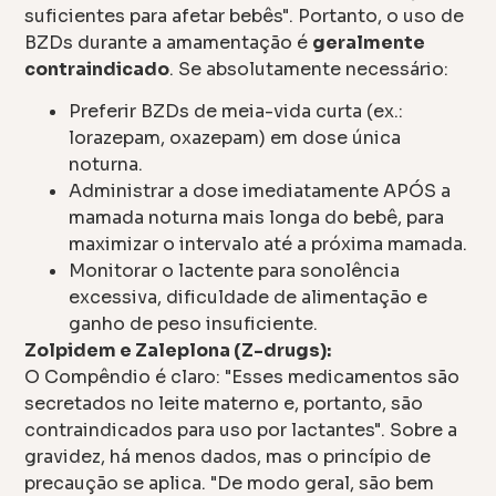
suficientes para afetar bebês". Portanto, o uso de
BZDs durante a amamentação é
geralmente
contraindicado
. Se absolutamente necessário:
Preferir BZDs de meia-vida curta (ex.:
lorazepam, oxazepam) em dose única
noturna.
Administrar a dose imediatamente APÓS a
mamada noturna mais longa do bebê, para
maximizar o intervalo até a próxima mamada.
Monitorar o lactente para sonolência
excessiva, dificuldade de alimentação e
ganho de peso insuficiente.
Zolpidem e Zaleplona (Z-drugs):
O Compêndio é claro: "Esses medicamentos são
secretados no leite materno e, portanto, são
contraindicados para uso por lactantes". Sobre a
gravidez, há menos dados, mas o princípio de
precaução se aplica. "De modo geral, são bem