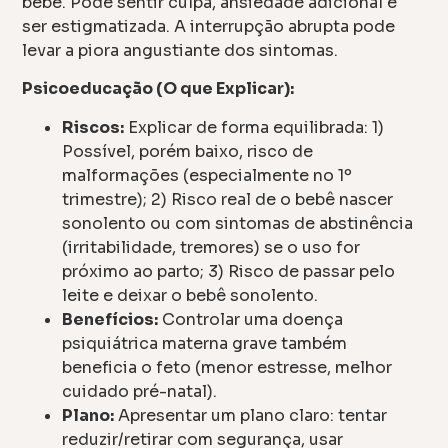
bebê. Pode sentir culpa, ansiedade adicional e
ser estigmatizada. A interrupção abrupta pode
levar a piora angustiante dos sintomas.
Psicoeducação (O que Explicar):
Riscos:
Explicar de forma equilibrada: 1)
Possível, porém baixo, risco de
malformações (especialmente no 1º
trimestre); 2) Risco real de o bebê nascer
sonolento ou com sintomas de abstinência
(irritabilidade, tremores) se o uso for
próximo ao parto; 3) Risco de passar pelo
leite e deixar o bebê sonolento.
Benefícios:
Controlar uma doença
psiquiátrica materna grave também
beneficia o feto (menor estresse, melhor
cuidado pré-natal).
Plano:
Apresentar um plano claro: tentar
reduzir/retirar com segurança, usar