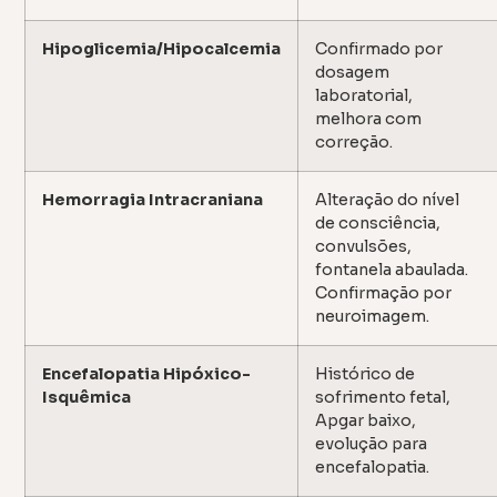
Hipoglicemia/Hipocalcemia
Confirmado por
dosagem
laboratorial,
melhora com
correção.
Hemorragia Intracraniana
Alteração do nível
de consciência,
convulsões,
fontanela abaulada.
Confirmação por
neuroimagem.
Encefalopatia Hipóxico-
Histórico de
Isquêmica
sofrimento fetal,
Apgar baixo,
evolução para
encefalopatia.