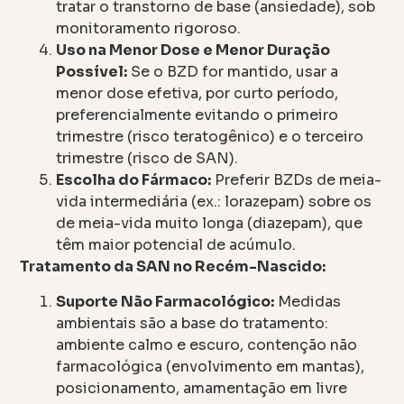
tratar o transtorno de base (ansiedade), sob
monitoramento rigoroso.
Uso na Menor Dose e Menor Duração
Possível:
Se o BZD for mantido, usar a
menor dose efetiva, por curto período,
preferencialmente evitando o primeiro
trimestre (risco teratogênico) e o terceiro
trimestre (risco de SAN).
Escolha do Fármaco:
Preferir BZDs de meia-
vida intermediária (ex.: lorazepam) sobre os
de meia-vida muito longa (diazepam), que
têm maior potencial de acúmulo.
Tratamento da SAN no Recém-Nascido:
Suporte Não Farmacológico:
Medidas
ambientais são a base do tratamento:
ambiente calmo e escuro, contenção não
farmacológica (envolvimento em mantas),
posicionamento, amamentação em livre