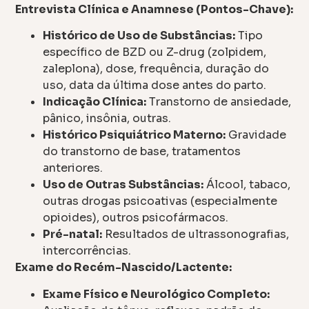
Entrevista Clínica e Anamnese (Pontos-Chave):
Histórico de Uso de Substâncias:
Tipo
específico de BZD ou Z-drug (zolpidem,
zaleplona), dose, frequência, duração do
uso, data da última dose antes do parto.
Indicação Clínica:
Transtorno de ansiedade,
pânico, insônia, outras.
Histórico Psiquiátrico Materno:
Gravidade
do transtorno de base, tratamentos
anteriores.
Uso de Outras Substâncias:
Álcool, tabaco,
outras drogas psicoativas (especialmente
opioides), outros psicofármacos.
Pré-natal:
Resultados de ultrassonografias,
intercorrências.
Exame do Recém-Nascido/Lactente:
Exame Físico e Neurológico Completo: