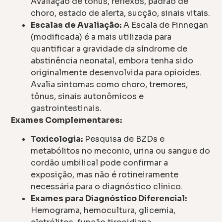
Avaliação de tônus, reflexos, padrão de
choro, estado de alerta, sucção, sinais vitais.
Escalas de Avaliação:
A Escala de Finnegan
(modificada) é a mais utilizada para
quantificar a gravidade da síndrome de
abstinência neonatal, embora tenha sido
originalmente desenvolvida para opioides.
Avalia sintomas como choro, tremores,
tônus, sinais autonômicos e
gastrointestinais.
Exames Complementares:
Toxicologia:
Pesquisa de BZDs e
metabólitos no meconio, urina ou sangue do
cordão umbilical pode confirmar a
exposição, mas não é rotineiramente
necessária para o diagnóstico clínico.
Exames para Diagnóstico Diferencial:
Hemograma, hemocultura, glicemia,