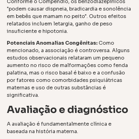
Conforme o Compêndio, os benzodiazepínicos
"podem causar dispneia, bradicardia e sonolência
em bebês que mamam no peito". Outros efeitos
relatados incluem letargia, ganho de peso
insuficiente e hipotonia.
Potenciais Anomalias Congênitas:
Como
mencionado, a associação é controversa. Alguns
estudos observacionais relataram um pequeno
aumento no risco de malformações como fenda
palatina, mas o risco basal é baixo e a confusão
por fatores como comorbidades psiquiátricas
maternas e uso de outras substâncias é
significativa.
Avaliação e diagnóstico
A avaliação é fundamentalmente clínica e
baseada na história materna.