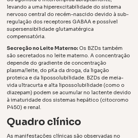
levando a uma hiperexcitabilidade do sistema
nervoso central do recém-nascido devido à sub-
regulação dos receptores GABAA e possível
supersensibilidade glutamatérgica
compensatória.
Secreção no Leite Materno:
Os BZDs também
são secretados no leite materno. A concentração
depende do gradiente de concentração
plasma/leite, do pKa da droga, da ligação
proteica e da lipossolubilidade. BZDs de meia-
vida ultracurta e alta lipossolubilidade (como o
diazepam) podem se acumular no lactente devido
à imaturidade dos sistemas hepático (citocromo
P450) e renal.
Quadro clínico
As manifestações clínicas são observadas no