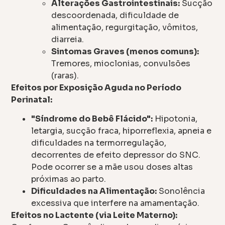
Alterações Gastrointestinais:
Sucção
descoordenada, dificuldade de
alimentação, regurgitação, vômitos,
diarreia.
Sintomas Graves (menos comuns):
Tremores, mioclonias, convulsões
(raras).
Efeitos por Exposição Aguda no Período
Perinatal:
"Síndrome do Bebê Flácido":
Hipotonia,
letargia, sucção fraca, hiporreflexia, apneia e
dificuldades na termorregulação,
decorrentes de efeito depressor do SNC.
Pode ocorrer se a mãe usou doses altas
próximas ao parto.
Dificuldades na Alimentação:
Sonolência
excessiva que interfere na amamentação.
Efeitos no Lactente (via Leite Materno):