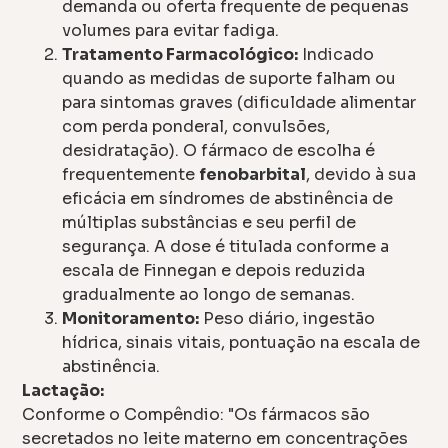
demanda ou oferta frequente de pequenas
volumes para evitar fadiga.
Tratamento Farmacológico:
Indicado
quando as medidas de suporte falham ou
para sintomas graves (dificuldade alimentar
com perda ponderal, convulsões,
desidratação). O fármaco de escolha é
frequentemente
fenobarbital
, devido à sua
eficácia em síndromes de abstinência de
múltiplas substâncias e seu perfil de
segurança. A dose é titulada conforme a
escala de Finnegan e depois reduzida
gradualmente ao longo de semanas.
Monitoramento:
Peso diário, ingestão
hídrica, sinais vitais, pontuação na escala de
abstinência.
Lactação:
Conforme o Compêndio: "Os fármacos são
secretados no leite materno em concentrações