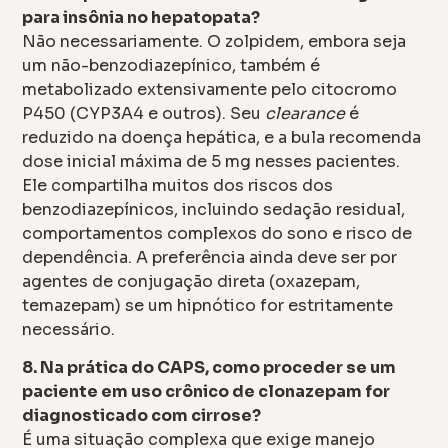
para insônia no hepatopata?
Não necessariamente. O zolpidem, embora seja
um não-benzodiazepínico, também é
metabolizado extensivamente pelo citocromo
P450 (CYP3A4 e outros). Seu
clearance
é
reduzido na doença hepática, e a bula recomenda
dose inicial máxima de 5 mg nesses pacientes.
Ele compartilha muitos dos riscos dos
benzodiazepínicos, incluindo sedação residual,
comportamentos complexos do sono e risco de
dependência. A preferência ainda deve ser por
agentes de conjugação direta (oxazepam,
temazepam) se um hipnótico for estritamente
necessário.
8. Na prática do CAPS, como proceder se um
paciente em uso crônico de clonazepam for
diagnosticado com cirrose?
É uma situação complexa que exige manejo