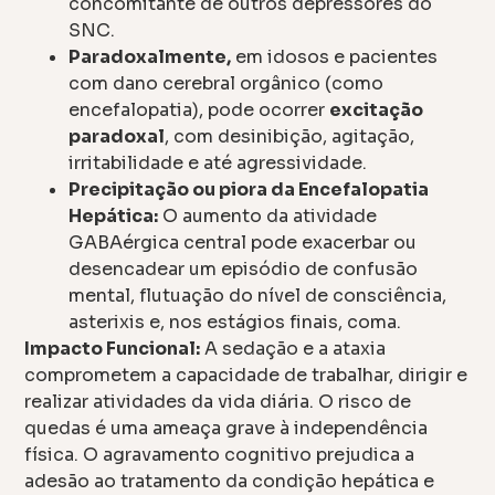
concomitante de outros depressores do
SNC.
Paradoxalmente,
em idosos e pacientes
com dano cerebral orgânico (como
encefalopatia), pode ocorrer
excitação
paradoxal
, com desinibição, agitação,
irritabilidade e até agressividade.
Precipitação ou piora da Encefalopatia
Hepática:
O aumento da atividade
GABAérgica central pode exacerbar ou
desencadear um episódio de confusão
mental, flutuação do nível de consciência,
asterixis e, nos estágios finais, coma.
Impacto Funcional:
A sedação e a ataxia
comprometem a capacidade de trabalhar, dirigir e
realizar atividades da vida diária. O risco de
quedas é uma ameaça grave à independência
física. O agravamento cognitivo prejudica a
adesão ao tratamento da condição hepática e