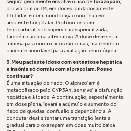
segura geralmente envolve o uso de
lorazepam
,
por via oral ou IM, em doses cuidadosamente
tituladas e com monitoração contínua em
ambiente hospitalar. Protocolos com
fenobarbital, sob supervisão especializada,
também são uma alternativa. A dose deve ser a
mínima para controlar os sintomas, mantendo o
paciente acordável para avaliação neurológica.
5. Meu paciente idoso com esteatose hepática
e insônia só dormiu com alprazolam. Posso
continuar?
É uma situação de risco. O alprazolam é
metabolizado pelo CYP3A4, sensível à disfunção
hepática e à idade. A continuação, especialmente
em dose plena, levará a acúmulo e aumento do
risco de quedas, confusão e dependência. A
conduta ideal é tentar uma transição lenta e
gradual para o oxazepam em dose muito baixa