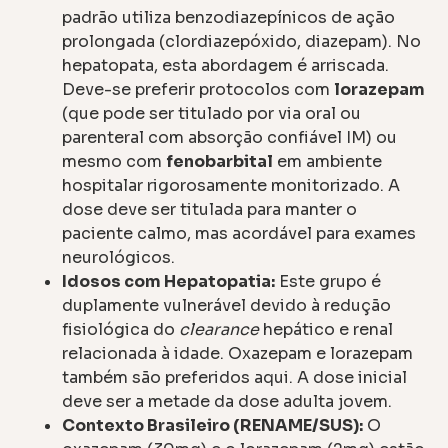
padrão utiliza benzodiazepínicos de ação
prolongada (clordiazepóxido, diazepam). No
hepatopata, esta abordagem é arriscada.
Deve-se preferir protocolos com
lorazepam
(que pode ser titulado por via oral ou
parenteral com absorção confiável IM) ou
mesmo com
fenobarbital
em ambiente
hospitalar rigorosamente monitorizado. A
dose deve ser titulada para manter o
paciente calmo, mas acordável para exames
neurológicos.
Idosos com Hepatopatia:
Este grupo é
duplamente vulnerável devido à redução
fisiológica do
clearance
hepático e renal
relacionada à idade. Oxazepam e lorazepam
também são preferidos aqui. A dose inicial
deve ser a metade da dose adulta jovem.
Contexto Brasileiro (RENAME/SUS):
O