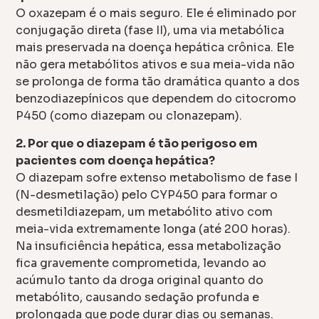
O oxazepam é o mais seguro. Ele é eliminado por
conjugação direta (fase II), uma via metabólica
mais preservada na doença hepática crônica. Ele
não gera metabólitos ativos e sua meia-vida não
se prolonga de forma tão dramática quanto a dos
benzodiazepínicos que dependem do citocromo
P450 (como diazepam ou clonazepam).
2. Por que o diazepam é tão perigoso em
pacientes com doença hepática?
O diazepam sofre extenso metabolismo de fase I
(N-desmetilação) pelo CYP450 para formar o
desmetildiazepam, um metabólito ativo com
meia-vida extremamente longa (até 200 horas).
Na insuficiência hepática, essa metabolização
fica gravemente comprometida, levando ao
acúmulo tanto da droga original quanto do
metabólito, causando sedação profunda e
prolongada que pode durar dias ou semanas.