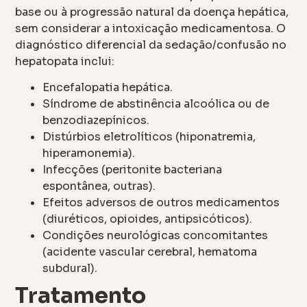
base ou à progressão natural da doença hepática,
sem considerar a intoxicação medicamentosa. O
diagnóstico diferencial da sedação/confusão no
hepatopata inclui:
Encefalopatia hepática.
Síndrome de abstinência alcoólica ou de
benzodiazepínicos.
Distúrbios eletrolíticos (hiponatremia,
hiperamonemia).
Infecções (peritonite bacteriana
espontânea, outras).
Efeitos adversos de outros medicamentos
(diuréticos, opioides, antipsicóticos).
Condições neurológicas concomitantes
(acidente vascular cerebral, hematoma
subdural).
Tratamento