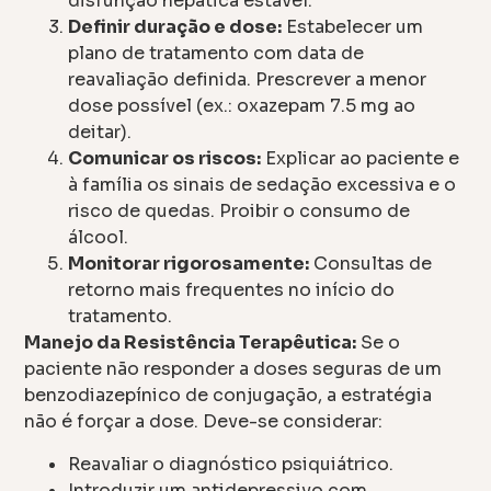
disfunção hepática estável.
Definir duração e dose:
Estabelecer um
plano de tratamento com data de
reavaliação definida. Prescrever a menor
dose possível (ex.: oxazepam 7.5 mg ao
deitar).
Comunicar os riscos:
Explicar ao paciente e
à família os sinais de sedação excessiva e o
risco de quedas. Proibir o consumo de
álcool.
Monitorar rigorosamente:
Consultas de
retorno mais frequentes no início do
tratamento.
Manejo da Resistência Terapêutica:
Se o
paciente não responder a doses seguras de um
benzodiazepínico de conjugação, a estratégia
não é forçar a dose. Deve-se considerar:
Reavaliar o diagnóstico psiquiátrico.
Introduzir um antidepressivo com