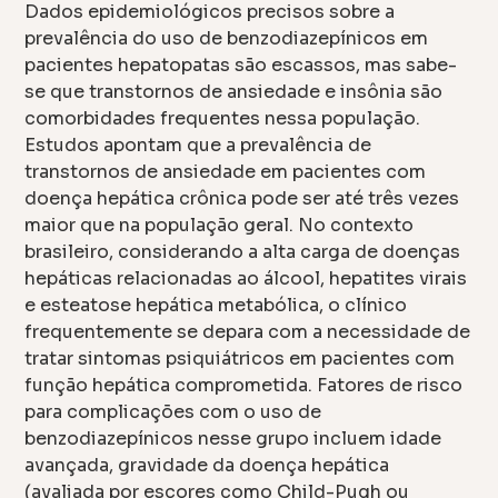
Dados epidemiológicos precisos sobre a
prevalência do uso de benzodiazepínicos em
pacientes hepatopatas são escassos, mas sabe-
se que transtornos de ansiedade e insônia são
comorbidades frequentes nessa população.
Estudos apontam que a prevalência de
transtornos de ansiedade em pacientes com
doença hepática crônica pode ser até três vezes
maior que na população geral. No contexto
brasileiro, considerando a alta carga de doenças
hepáticas relacionadas ao álcool, hepatites virais
e esteatose hepática metabólica, o clínico
frequentemente se depara com a necessidade de
tratar sintomas psiquiátricos em pacientes com
função hepática comprometida. Fatores de risco
para complicações com o uso de
benzodiazepínicos nesse grupo incluem idade
avançada, gravidade da doença hepática
(avaliada por escores como Child-Pugh ou