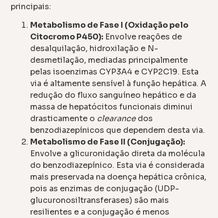
principais:
Metabolismo de Fase I (Oxidação pelo
Citocromo P450):
Envolve reações de
desalquilação, hidroxilação e N-
desmetilação, mediadas principalmente
pelas isoenzimas CYP3A4 e CYP2C19. Esta
via é altamente sensível à função hepática. A
redução do fluxo sanguíneo hepático e da
massa de hepatócitos funcionais diminui
drasticamente o
clearance
dos
benzodiazepínicos que dependem desta via.
Metabolismo de Fase II (Conjugação):
Envolve a glicuronidação direta da molécula
do benzodiazepínico. Esta via é considerada
mais preservada na doença hepática crônica,
pois as enzimas de conjugação (UDP-
glucuronosiltransferases) são mais
resilientes e a conjugação é menos