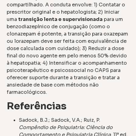
compartilhado. A conduta envolve: 1) Contatar o
prescritor original e o hepatologista; 2) Iniciar
uma
transição lenta e supervisionada
para um
benzodiazepínico de conjugação (como o
clonazepam é potente, a transição para oxazepam
ou lorazepam deve ser feita com equivalência de
dose calculada com cuidado); 3) Reduzir a dose
final do novo agente em pelo menos 50% devido
à hepatopatia; 4) Intensificar o acompanhamento
psicoterapêutico e psicossocial no CAPS para
oferecer suporte durante a transição e tratar a
ansiedade de base com métodos não
farmacológicos.
Referências
Sadock, B.J.; Sadock, V.A.; Ruiz, P.
Compêndio de Psiquiatria: Ciência do
Comportamento e Psiquiatria Clínica
. 11ª ed.