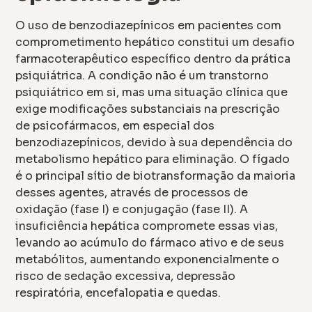
O uso de benzodiazepínicos em pacientes com
comprometimento hepático constitui um desafio
farmacoterapêutico específico dentro da prática
psiquiátrica. A condição não é um transtorno
psiquiátrico em si, mas uma situação clínica que
exige modificações substanciais na prescrição
de psicofármacos, em especial dos
benzodiazepínicos, devido à sua dependência do
metabolismo hepático para eliminação. O fígado
é o principal sítio de biotransformação da maioria
desses agentes, através de processos de
oxidação (fase I) e conjugação (fase II). A
insuficiência hepática compromete essas vias,
levando ao acúmulo do fármaco ativo e de seus
metabólitos, aumentando exponencialmente o
risco de sedação excessiva, depressão
respiratória, encefalopatia e quedas.