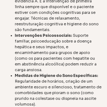
evidência A. É a intervenção de primeira
linha sempre que disponível e o paciente
estiver com condições cognitivas para se
engajar. Técnicas de relaxamento,
reestruturação cognitiva e higiene do sono
são fundamentais.
Intervenções Psicossociais:
Suporte
familiar, psicoeducação sobre a doença
hepática e seus impactos, e
encaminhamento para grupos de apoio
(como os para pacientes com hepatite ou
em abstinência alcoólica) podem reduzir a
carga ansiosa.
Medidas de Higiene do Sono Específicas:
Regularidade de horários, criação de um
ambiente escuro e silencioso, tratamento de
comorbidades que pioram o sono (como
prurido na colestase ou dispneia na ascite
volumosa).