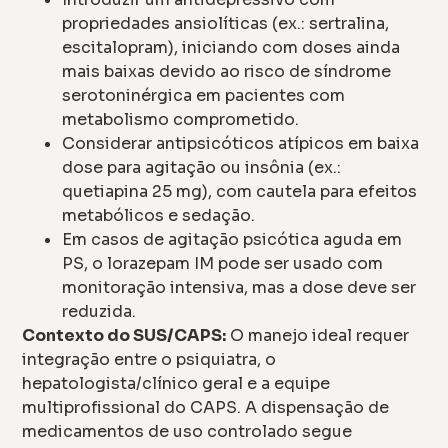
propriedades ansiolíticas (ex.: sertralina,
escitalopram), iniciando com doses ainda
mais baixas devido ao risco de síndrome
serotoninérgica em pacientes com
metabolismo comprometido.
Considerar antipsicóticos atípicos em baixa
dose para agitação ou insônia (ex.:
quetiapina 25 mg), com cautela para efeitos
metabólicos e sedação.
Em casos de agitação psicótica aguda em
PS, o lorazepam IM pode ser usado com
monitoração intensiva, mas a dose deve ser
reduzida.
Contexto do SUS/CAPS:
O manejo ideal requer
integração entre o psiquiatra, o
hepatologista/clínico geral e a equipe
multiprofissional do CAPS. A dispensação de
medicamentos de uso controlado segue