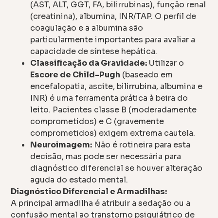
(AST, ALT, GGT, FA, bilirrubinas), função renal
(creatinina), albumina, INR/TAP. O perfil de
coagulação e a albumina são
particularmente importantes para avaliar a
capacidade de síntese hepática.
Classificação da Gravidade:
Utilizar o
Escore de Child-Pugh
(baseado em
encefalopatia, ascite, bilirrubina, albumina e
INR) é uma ferramenta prática à beira do
leito. Pacientes classe B (moderadamente
comprometidos) e C (gravemente
comprometidos) exigem extrema cautela.
Neuroimagem:
Não é rotineira para esta
decisão, mas pode ser necessária para
diagnóstico diferencial se houver alteração
aguda do estado mental.
Diagnóstico Diferencial e Armadilhas:
A principal armadilha é atribuir a sedação ou a
confusão mental ao transtorno psiquiátrico de