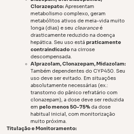
Clorazepato:
Apresentam
metabolismo complexo, geram
metabólitos ativos de meia-vida muito
longa (dias) e seu
clearance
é
drasticamente reduzido na doença
hepática. Seu uso está
praticamente
contraindicado
na cirrose
descompensada.
Alprazolam, Clonazepam, Midazolam:
Também dependentes do CYP450. Seu
uso deve ser evitado. Em situações
absolutamente necessárias (ex.:
transtorno do pânico refratário com
clonazepam), a dose deve ser reduzida
em
pelo menos 50-75%
da dose
habitual inicial, com monitorização
muito próxima.
Titulação e Monitoramento: