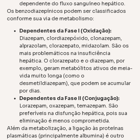
dependente do fluxo sanguíneo hepático.
Os benzodiazepínicos podem ser classificados
conforme sua via de metabolismo:
Dependentes da Fase I (Oxidação):
Diazepam, clordiazepóxido, clonazepam,
alprazolam, clorazepato, midazolam. São os
mais problemáticos na insuficiência
hepática. O clorazepato e o diazepam, por
exemplo, geram metabólitos ativos de meia-
vida muito longa (como o
desmetildiazepam), que podem se acumular
por dias.
Dependentes da Fase II (Conjugação):
Lorazepam, oxazepam, temazepam. São
preferíveis na disfunção hepática, pois sua
eliminação é menos comprometida.
Além da metabolização, a ligação às proteínas
plasmáticas (principalmente albumina) é outro