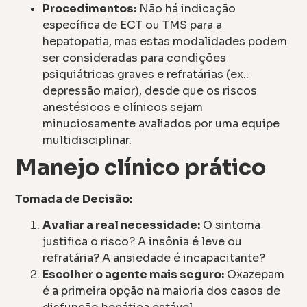
Procedimentos:
Não há indicação
específica de ECT ou TMS para a
hepatopatia, mas estas modalidades podem
ser consideradas para condições
psiquiátricas graves e refratárias (ex.:
depressão maior), desde que os riscos
anestésicos e clínicos sejam
minuciosamente avaliados por uma equipe
multidisciplinar.
Manejo clínico prático
Tomada de Decisão:
Avaliar a real necessidade:
O sintoma
justifica o risco? A insônia é leve ou
refratária? A ansiedade é incapacitante?
Escolher o agente mais seguro:
Oxazepam
é a primeira opção na maioria dos casos de