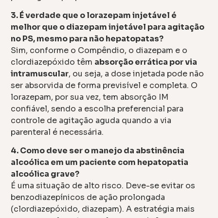
3. É verdade que o lorazepam injetável é
melhor que o diazepam injetável para agitação
no PS, mesmo para não hepatopatas?
Sim, conforme o Compêndio, o diazepam e o
clordiazepóxido têm
absorção errática por via
intramuscular
, ou seja, a dose injetada pode não
ser absorvida de forma previsível e completa. O
lorazepam, por sua vez, tem absorção IM
confiável, sendo a escolha preferencial para
controle de agitação aguda quando a via
parenteral é necessária.
4. Como deve ser o manejo da abstinência
alcoólica em um paciente com hepatopatia
alcoólica grave?
É uma situação de alto risco. Deve-se evitar os
benzodiazepínicos de ação prolongada
(clordiazepóxido, diazepam). A estratégia mais