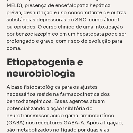
MELD), presença de encefalopatia hepática
prévia, desnutrição e uso concomitante de outras
substâncias depressoras do SNC, como álcool
ou opioides. O curso clínico de uma intoxicação
por benzodiazepínico em um hepatopata pode ser
prolongado e grave, com risco de evolução para
coma.
Etiopatogenia e
neurobiologia
A base fisiopatológica para os ajustes
necessários reside na farmacocinética dos
benzodiazepínicos. Esses agentes atuam
potencializando a ação inibitória do
neurotransmissor ácido gama-aminobutírico
(GABA) nos receptores GABA-A. Após a ligação,
são metabolizados no fígado por duas vias