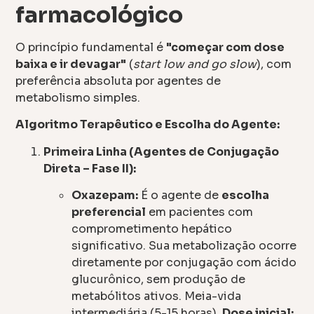
farmacológico
O princípio fundamental é
"começar com dose
baixa e ir devagar"
(
start low and go slow
), com
preferência absoluta por agentes de
metabolismo simples.
Algoritmo Terapêutico e Escolha do Agente:
Primeira Linha (Agentes de Conjugação
Direta – Fase II):
Oxazepam:
É o agente de
escolha
preferencial
em pacientes com
comprometimento hepático
significativo. Sua metabolização ocorre
diretamente por conjugação com ácido
glucurônico, sem produção de
metabólitos ativos. Meia-vida
intermediária (5-15 horas).
Dose inicial: