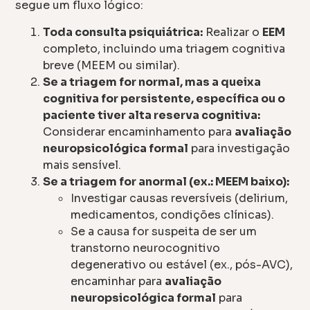
segue um fluxo lógico:
Toda consulta psiquiátrica:
Realizar o
EEM
completo, incluindo uma triagem cognitiva
breve (MEEM ou similar).
Se a triagem for normal, mas a queixa
cognitiva for persistente, específica ou o
paciente tiver alta reserva cognitiva:
Considerar encaminhamento para
avaliação
neuropsicológica formal
para investigação
mais sensível.
Se a triagem for anormal (ex.: MEEM baixo):
Investigar causas reversíveis (delirium,
medicamentos, condições clínicas).
Se a causa for suspeita de ser um
transtorno neurocognitivo
degenerativo ou estável (ex., pós-AVC),
encaminhar para
avaliação
neuropsicológica formal
para