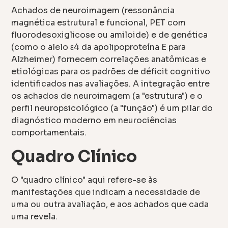
Achados de neuroimagem (ressonância
magnética estrutural e funcional, PET com
fluorodesoxiglicose ou amiloide) e de genética
(como o alelo ε4 da apolipoproteína E para
Alzheimer) fornecem correlações anatômicas e
etiológicas para os padrões de déficit cognitivo
identificados nas avaliações. A integração entre
os achados de neuroimagem (a "estrutura") e o
perfil neuropsicológico (a "função") é um pilar do
diagnóstico moderno em neurociências
comportamentais.
Quadro Clínico
O "quadro clínico" aqui refere-se às
manifestações que indicam a necessidade de
uma ou outra avaliação, e aos achados que cada
uma revela.