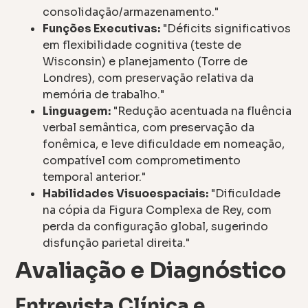
consolidação/armazenamento."
Funções Executivas:
"Déficits significativos
em flexibilidade cognitiva (teste de
Wisconsin) e planejamento (Torre de
Londres), com preservação relativa da
memória de trabalho."
Linguagem:
"Redução acentuada na fluência
verbal semântica, com preservação da
fonêmica, e leve dificuldade em nomeação,
compatível com comprometimento
temporal anterior."
Habilidades Visuoespaciais:
"Dificuldade
na cópia da Figura Complexa de Rey, com
perda da configuração global, sugerindo
disfunção parietal direita."
Avaliação e Diagnóstico
Entrevista Clínica e