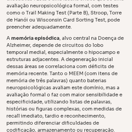
avaliação neuropsicológica formal, com testes
como o Trail Making Test (Parte B), Stroop, Torre
de Hanói ou Wisconsin Card Sorting Test, pode
preencher adequadamente.
A
memória episódica
, alvo central na Doença de
Alzheimer, depende de circuitos do lobo
temporal medial, especialmente o hipocampo e
estruturas adjacentes. A degeneração inicial
dessas áreas se correlaciona com déficits de
memória recente. Tanto o MEEM (com itens de
memória de três palavras) quanto baterias
neuropsicológicas avaliam este domínio, mas a
avaliação formal o faz com maior sensibilidade e
especificidade, utilizando listas de palavras,
histórias ou figuras complexas, com medidas de
recall imediato, tardio e reconhecimento,
permitindo diferenciar dificuldades de
codificação, armazenamento ou recuperação.