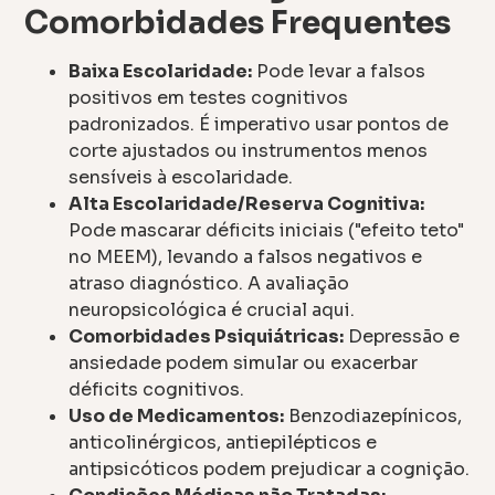
Comorbidades Frequentes
Baixa Escolaridade:
Pode levar a falsos
positivos em testes cognitivos
padronizados. É imperativo usar pontos de
corte ajustados ou instrumentos menos
sensíveis à escolaridade.
Alta Escolaridade/Reserva Cognitiva:
Pode mascarar déficits iniciais ("efeito teto"
no MEEM), levando a falsos negativos e
atraso diagnóstico. A avaliação
neuropsicológica é crucial aqui.
Comorbidades Psiquiátricas:
Depressão e
ansiedade podem simular ou exacerbar
déficits cognitivos.
Uso de Medicamentos:
Benzodiazepínicos,
anticolinérgicos, antiepilépticos e
antipsicóticos podem prejudicar a cognição.