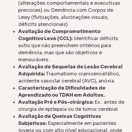
(alterações comportamentais e executivas
precoces) ou Demência com Corpos de
Lewy (flutuações, alucinações visuais,
déficits atencionais).
Avaliação de Comprometimento
Cognitivo Leve (CCL):
Identificar déficits
sutis que não preenchem critérios para
demência, mas que são objetivos e
mensuráveis.
Avaliação de Sequelas de Lesão Cerebral
Adquirida:
Traumatismo cranioencefálico,
acidente vascular cerebral (AVC), anóxia.
Caracterização de Dificuldades de
Aprendizado ou TDAH em Adultos.
Avaliação Pré e Pós-cirúrgica:
Ex.: antes de
cirurgia de epilepsia ou de tumor cerebral.
Avaliação de Queixas Cognitivas
Subjetivas:
Especialmente em pacientes
jovens ou com alto nível educacional, onde