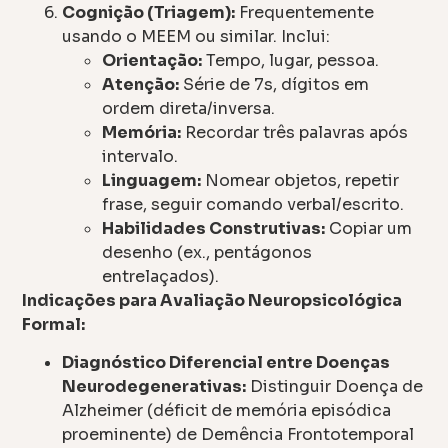
Cognição (Triagem):
Frequentemente
usando o MEEM ou similar. Inclui:
Orientação:
Tempo, lugar, pessoa.
Atenção:
Série de 7s, dígitos em
ordem direta/inversa.
Memória:
Recordar três palavras após
intervalo.
Linguagem:
Nomear objetos, repetir
frase, seguir comando verbal/escrito.
Habilidades Construtivas:
Copiar um
desenho (ex., pentágonos
entrelaçados).
Indicações para Avaliação Neuropsicológica
Formal:
Diagnóstico Diferencial entre Doenças
Neurodegenerativas:
Distinguir Doença de
Alzheimer (déficit de memória episódica
proeminente) de Demência Frontotemporal