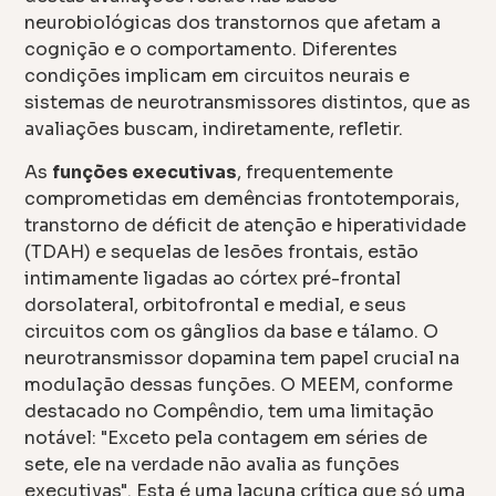
neurobiológicas dos transtornos que afetam a
cognição e o comportamento. Diferentes
condições implicam em circuitos neurais e
sistemas de neurotransmissores distintos, que as
avaliações buscam, indiretamente, refletir.
As
funções executivas
, frequentemente
comprometidas em demências frontotemporais,
transtorno de déficit de atenção e hiperatividade
(TDAH) e sequelas de lesões frontais, estão
intimamente ligadas ao córtex pré-frontal
dorsolateral, orbitofrontal e medial, e seus
circuitos com os gânglios da base e tálamo. O
neurotransmissor dopamina tem papel crucial na
modulação dessas funções. O MEEM, conforme
destacado no Compêndio, tem uma limitação
notável: "Exceto pela contagem em séries de
sete, ele na verdade não avalia as funções
executivas". Esta é uma lacuna crítica que só uma