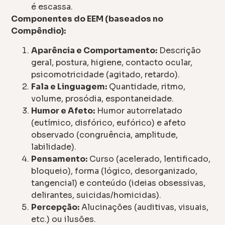
é escassa.
Componentes do EEM (baseados no
Compêndio):
Aparência e Comportamento:
Descrição
geral, postura, higiene, contacto ocular,
psicomotricidade (agitado, retardo).
Fala e Linguagem:
Quantidade, ritmo,
volume, prosódia, espontaneidade.
Humor e Afeto:
Humor autorrelatado
(eutímico, disfórico, eufórico) e afeto
observado (congruência, amplitude,
labilidade).
Pensamento:
Curso (acelerado, lentificado,
bloqueio), forma (lógico, desorganizado,
tangencial) e conteúdo (ideias obsessivas,
delirantes, suicidas/homicidas).
Percepção:
Alucinações (auditivas, visuais,
etc.) ou ilusões.