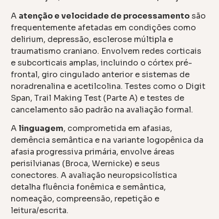
A
atenção e velocidade de processamento
são
frequentemente afetadas em condições como
delirium, depressão, esclerose múltipla e
traumatismo craniano. Envolvem redes corticais
e subcorticais amplas, incluindo o córtex pré-
frontal, giro cingulado anterior e sistemas de
noradrenalina e acetilcolina. Testes como o Digit
Span, Trail Making Test (Parte A) e testes de
cancelamento são padrão na avaliação formal.
A
linguagem
, comprometida em afasias,
demência semântica e na variante logopênica da
afasia progressiva primária, envolve áreas
perisilvianas (Broca, Wernicke) e seus
conectores. A avaliação neuropsicolística
detalha fluência fonêmica e semântica,
nomeação, compreensão, repetição e
leitura/escrita.