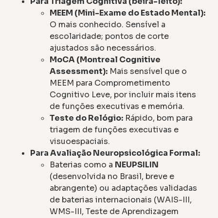
Para Triagem Cognitiva (beira-leito):
MEEM (Mini-Exame do Estado Mental):
O mais conhecido. Sensível a
escolaridade; pontos de corte
ajustados são necessários.
MoCA (Montreal Cognitive
Assessment):
Mais sensível que o
MEEM para Comprometimento
Cognitivo Leve, por incluir mais itens
de funções executivas e memória.
Teste do Relógio:
Rápido, bom para
triagem de funções executivas e
visuoespaciais.
Para Avaliação Neuropsicológica Formal:
Baterias como a
NEUPSILIN
(desenvolvida no Brasil, breve e
abrangente) ou adaptações validadas
de baterias internacionais (WAIS-III,
WMS-III, Teste de Aprendizagem