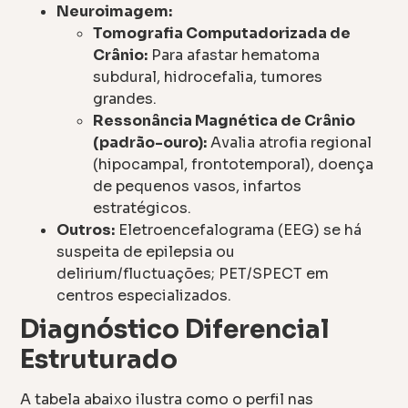
Neuroimagem:
Tomografia Computadorizada de
Crânio:
Para afastar hematoma
subdural, hidrocefalia, tumores
grandes.
Ressonância Magnética de Crânio
(padrão-ouro):
Avalia atrofia regional
(hipocampal, frontotemporal), doença
de pequenos vasos, infartos
estratégicos.
Outros:
Eletroencefalograma (EEG) se há
suspeita de epilepsia ou
delirium/fluctuações; PET/SPECT em
centros especializados.
Diagnóstico Diferencial
Estruturado
A tabela abaixo ilustra como o perfil nas