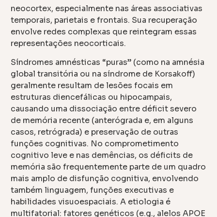
neocortex, especialmente nas áreas associativas
temporais, parietais e frontais. Sua recuperação
envolve redes complexas que reintegram essas
representações neocorticais.
Síndromes amnésticas “puras” (como na amnésia
global transitória ou na síndrome de Korsakoff)
geralmente resultam de lesões focais em
estruturas diencefálicas ou hipocampais,
causando uma dissociação entre déficit severo
de memória recente (anterógrada e, em alguns
casos, retrógrada) e preservação de outras
funções cognitivas. No comprometimento
cognitivo leve e nas demências, os déficits de
memória são frequentemente parte de um quadro
mais amplo de disfunção cognitiva, envolvendo
também linguagem, funções executivas e
habilidades visuoespaciais. A etiologia é
multifatorial: fatores genéticos (e.g., alelos APOE