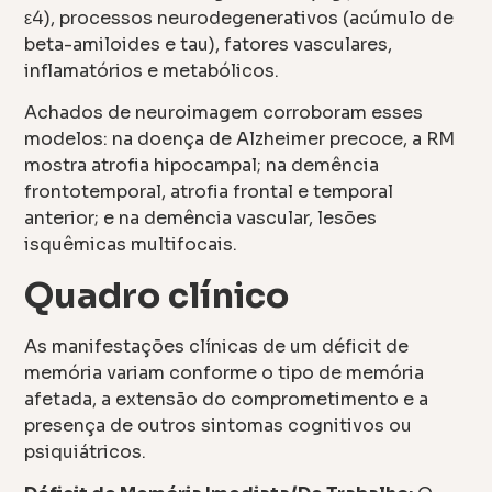
ε4), processos neurodegenerativos (acúmulo de
beta-amiloides e tau), fatores vasculares,
inflamatórios e metabólicos.
Achados de neuroimagem corroboram esses
modelos: na doença de Alzheimer precoce, a RM
mostra atrofia hipocampal; na demência
frontotemporal, atrofia frontal e temporal
anterior; e na demência vascular, lesões
isquêmicas multifocais.
Quadro clínico
As manifestações clínicas de um déficit de
memória variam conforme o tipo de memória
afetada, a extensão do comprometimento e a
presença de outros sintomas cognitivos ou
psiquiátricos.