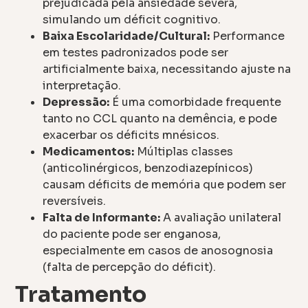
prejudicada pela ansiedade severa,
simulando um déficit cognitivo.
Baixa Escolaridade/Cultural:
Performance
em testes padronizados pode ser
artificialmente baixa, necessitando ajuste na
interpretação.
Depressão:
É uma comorbidade frequente
tanto no CCL quanto na demência, e pode
exacerbar os déficits mnésicos.
Medicamentos:
Múltiplas classes
(anticolinérgicos, benzodiazepínicos)
causam déficits de memória que podem ser
reversíveis.
Falta de Informante:
A avaliação unilateral
do paciente pode ser enganosa,
especialmente em casos de anosognosia
(falta de percepção do déficit).
Tratamento