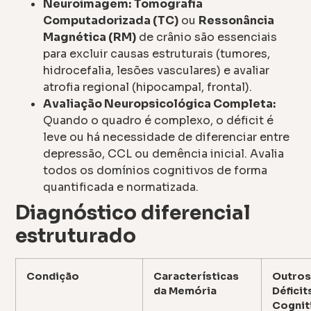
Neuroimagem:
Tomografia
Computadorizada (TC)
ou
Ressonância
Magnética (RM)
de crânio são essenciais
para excluir causas estruturais (tumores,
hidrocefalia, lesões vasculares) e avaliar
atrofia regional (hipocampal, frontal).
Avaliação Neuropsicológica Completa:
Quando o quadro é complexo, o déficit é
leve ou há necessidade de diferenciar entre
depressão, CCL ou demência inicial. Avalia
todos os domínios cognitivos de forma
quantificada e normatizada.
Diagnóstico diferencial
estruturado
Condição
Características
Outro
da Memória
Déficit
Cognit