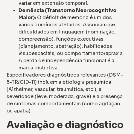
variar em extensão temporal.
Demência (Transtorno Neurocognitivo
Maior):
O déficit de memória é um dos
vários domínios afetados. Associam-se
dificuldades em linguagem (nominação,
compreensão), funções executivas
(planejamento, abstração), habilidades
visuoespaciais, ou comportamento/apraxia.
A perda de independência funcional é a
marca distintiva.
Especificadores diagnósticos relevantes (DSM-
5-TR/CID-11) incluem a etiologia presumida
(Alzheimer, vascular, traumática, etc.), a
severidade (leve, moderada, grave) e a presença
de sintomas comportamentais (como agitação
ou apatia).
Avaliação e diagnóstico