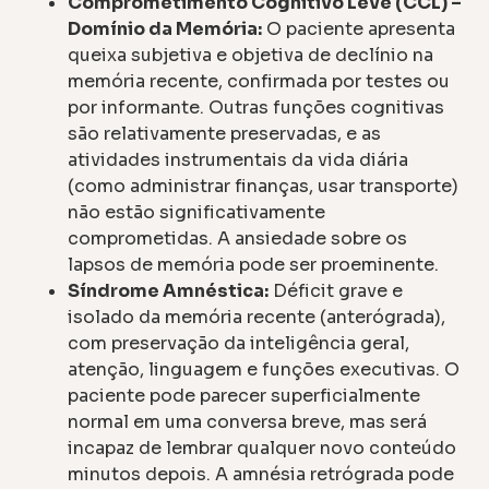
Comprometimento Cognitivo Leve (CCL) –
Domínio da Memória:
O paciente apresenta
queixa subjetiva e objetiva de declínio na
memória recente, confirmada por testes ou
por informante. Outras funções cognitivas
são relativamente preservadas, e as
atividades instrumentais da vida diária
(como administrar finanças, usar transporte)
não estão significativamente
comprometidas. A ansiedade sobre os
lapsos de memória pode ser proeminente.
Síndrome Amnéstica:
Déficit grave e
isolado da memória recente (anterógrada),
com preservação da inteligência geral,
atenção, linguagem e funções executivas. O
paciente pode parecer superficialmente
normal em uma conversa breve, mas será
incapaz de lembrar qualquer novo conteúdo
minutos depois. A amnésia retrógrada pode