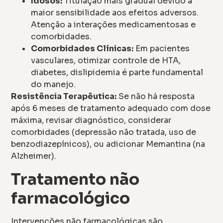
Idosos:
Titulação mais gradual devido à
maior sensibilidade aos efeitos adversos.
Atenção a interações medicamentosas e
comorbidades.
Comorbidades Clínicas:
Em pacientes
vasculares, otimizar controle de HTA,
diabetes, dislipidemia é parte fundamental
do manejo.
Resistência Terapêutica:
Se não há resposta
após 6 meses de tratamento adequado com dose
máxima, revisar diagnóstico, considerar
comorbidades (depressão não tratada, uso de
benzodiazepínicos), ou adicionar Memantina (na
Alzheimer).
Tratamento não
farmacológico
Intervenções não farmacológicas são