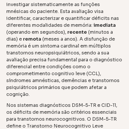
investigar sistematicamente as funções
mnésicas do paciente. Esta avaliação visa
identificar, caracterizar e quantificar déficits nas
diferentes modalidades de memória:
imediata
(operando em segundos),
recente
(minutos a
dias) e
remota
(meses a anos). A disfunção de
memória é um sintoma cardinal em múltiplos
transtornos neuropsiquiátricos, sendo a sua
avaliação precisa fundamental para o diagnóstico
diferencial entre condições como o
comprometimento cognitivo leve (CCL),
síndromes amnésticas, demências e transtornos
psiquiátricos primários que podem afetar a
cognição.
Nos sistemas diagnósticos DSM-5-TR e CID-11,
os déficits de memória são critérios essenciais
para transtornos neurocognitivos. O DSM-5-TR
define o Transtorno Neurocognitivo Leve