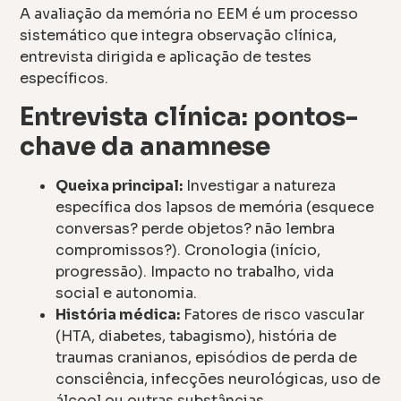
A avaliação da memória no EEM é um processo
sistemático que integra observação clínica,
entrevista dirigida e aplicação de testes
específicos.
Entrevista clínica: pontos-
chave da anamnese
Queixa principal:
Investigar a natureza
específica dos lapsos de memória (esquece
conversas? perde objetos? não lembra
compromissos?). Cronologia (início,
progressão). Impacto no trabalho, vida
social e autonomia.
História médica:
Fatores de risco vascular
(HTA, diabetes, tabagismo), história de
traumas cranianos, episódios de perda de
consciência, infecções neurológicas, uso de
álcool ou outras substâncias.