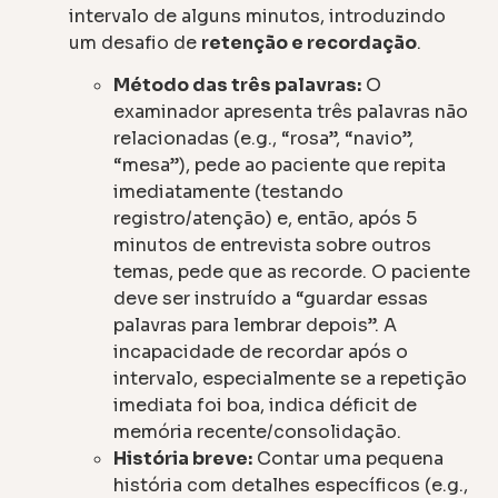
intervalo de alguns minutos, introduzindo
um desafio de
retenção e recordação
.
Método das três palavras:
O
examinador apresenta três palavras não
relacionadas (e.g., “rosa”, “navio”,
“mesa”), pede ao paciente que repita
imediatamente (testando
registro/atenção) e, então, após 5
minutos de entrevista sobre outros
temas, pede que as recorde. O paciente
deve ser instruído a “guardar essas
palavras para lembrar depois”. A
incapacidade de recordar após o
intervalo, especialmente se a repetição
imediata foi boa, indica déficit de
memória recente/consolidação.
História breve:
Contar uma pequena
história com detalhes específicos (e.g.,