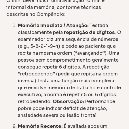
O EEM deve incluir uma avaliação formal e
informal da memória, conforme técnicas
descritas no Compêndio:
Memória Imediata / Atenção:
Testada
classicamente pela
repetição de dígitos
. O
examinador diz uma sequência de números
(e.g., 5-8-2-1-9-4) e pede ao paciente que
repita na mesma ordem (“avançando”). Uma
pessoa sem comprometimento geralmente
consegue repetir 6 dígitos. A repetição
“retrocedendo” (pedir que repita na ordem
inversa) testa uma função mais complexa
que envolve memória de trabalho e controle
executivo; a norma é repetir 5 ou 6 dígitos
retrocedendo.
Observação:
Performance
pobre pode indicar déficit de atenção,
ansiedade severa ou lesão frontal.
Memória Recente:
É avaliada após um