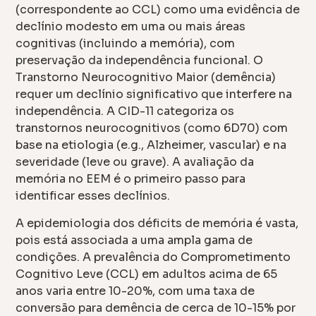
(correspondente ao CCL) como uma evidência de
declínio modesto em uma ou mais áreas
cognitivas (incluindo a memória), com
preservação da independência funcional. O
Transtorno Neurocognitivo Maior (demência)
requer um declínio significativo que interfere na
independência. A CID-11 categoriza os
transtornos neurocognitivos (como 6D70) com
base na etiologia (e.g., Alzheimer, vascular) e na
severidade (leve ou grave). A avaliação da
memória no EEM é o primeiro passo para
identificar esses declínios.
A epidemiologia dos déficits de memória é vasta,
pois está associada a uma ampla gama de
condições. A prevalência do Comprometimento
Cognitivo Leve (CCL) em adultos acima de 65
anos varia entre 10-20%, com uma taxa de
conversão para demência de cerca de 10-15% por