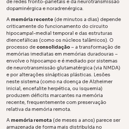
de redes fronto-parietais e da neurotransmissão
dopaminérgica e noradrenérgica.
A
memória recente
(de minutos a dias) depende
criticamente do funcionamento do circuito
hipocampal-medial temporal e das estruturas
diencefálicas (como os núcleos talâmicos). O
processo de
consolidação
– a transformação de
memórias imediatas em memórias duradouras –
envolve o hipocampo e é mediado por sistemas
de neurotransmissão glutamatérgica (via NMDA)
e por alterações sinápticas plásticas. Lesões
neste sistema (como na doença de Alzheimer
inicial, encefalite herpética, ou isquemia)
produzem déficits marcantes na memória
recente, frequentemente com preservação
relativa da memória remota.
A
memória remota
(de meses a anos) parece ser
armazenada de forma mais distribuída no