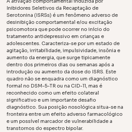
A ativação comportamental induzida por
Inibidores Seletivos da Recaptação de
Serotonina (ISRSs) é um fenômeno adverso de
desinibição comportamental e/ou excitação
psicomotora que pode ocorrer no início do
tratamento antidepressivo em crianças e
adolescentes. Caracteriza-se por um estado de
agitação, irritabilidade, impulsividade, insônia e
aumento da energia, que surge tipicamente
dentro dos primeiros dias ou semanas após a
introdução ou aumento da dose do ISRS. Este
quadro não se enquadra como um diagnóstico
formal no DSM-5-TR ou na CID-11, mas é
reconhecido como um efeito colateral
significativo e um importante desafio
diagnóstico. Sua posição nosológica situa-se na
fronteira entre um efeito adverso farmacológico
e um possível marcador de vulnerabilidade a
transtornos do espectro bipolar.