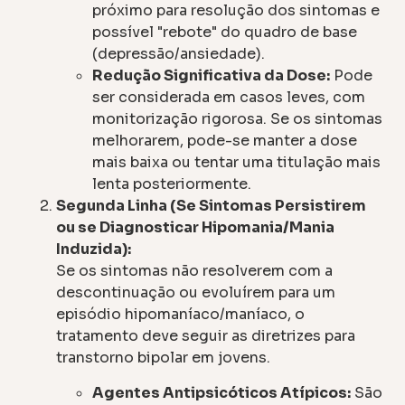
próximo para resolução dos sintomas e
possível "rebote" do quadro de base
(depressão/ansiedade).
Redução Significativa da Dose:
Pode
ser considerada em casos leves, com
monitorização rigorosa. Se os sintomas
melhorarem, pode-se manter a dose
mais baixa ou tentar uma titulação mais
lenta posteriormente.
Segunda Linha (Se Sintomas Persistirem
ou se Diagnosticar Hipomania/Mania
Induzida):
Se os sintomas não resolverem com a
descontinuação ou evoluírem para um
episódio hipomaníaco/maníaco, o
tratamento deve seguir as diretrizes para
transtorno bipolar em jovens.
Agentes Antipsicóticos Atípicos:
São