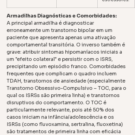
Armadilhas Diagnósticas e Comorbidades:
A principal armadilha é diagnosticar
erroneamente um transtorno bipolar em um
paciente que apresenta apenas uma ativação
comportamental transitória. O inverso também é
grave: atribuir sintomas hipomaníacos iniciais a
um "efeito colateral" e persistir com o ISRS,
precipitando um episódio franco. Comorbidades
frequentes que complicam o quadro incluem
TDAH, transtornos de ansiedade (especialmente
Transtorno Obsessivo-Compulsivo – TOC, para o
qual os ISRSs são primeira linha) e transtornos
disruptivos do comportamento. O TOC é
particularmente relevante, pois até 50% dos
casos iniciam na infância/adolescência e os
ISRSs (como fluvoxamina, sertralina, fluoxetina)
são tratamentos de primeira linha com eficácia