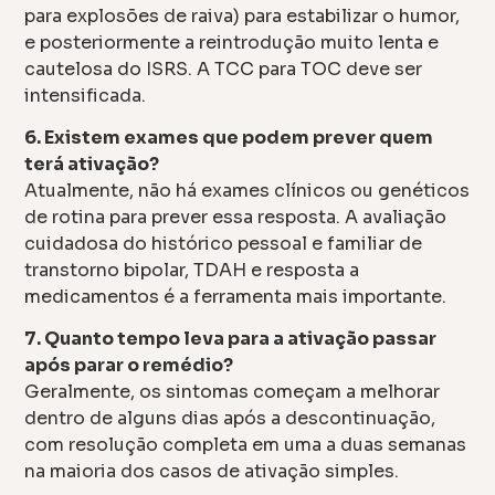
para explosões de raiva) para estabilizar o humor,
e posteriormente a reintrodução muito lenta e
cautelosa do ISRS. A TCC para TOC deve ser
intensificada.
6. Existem exames que podem prever quem
terá ativação?
Atualmente, não há exames clínicos ou genéticos
de rotina para prever essa resposta. A avaliação
cuidadosa do histórico pessoal e familiar de
transtorno bipolar, TDAH e resposta a
medicamentos é a ferramenta mais importante.
7. Quanto tempo leva para a ativação passar
após parar o remédio?
Geralmente, os sintomas começam a melhorar
dentro de alguns dias após a descontinuação,
com resolução completa em uma a duas semanas
na maioria dos casos de ativação simples.