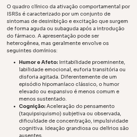
O quadro clínico da ativação comportamental por
ISRSs é caracterizado por um conjunto de
sintomas de desinibição e excitação que surgem
de forma aguda ou subaguda após a introdução
do fármaco. A apresentação pode ser
heterogênea, mas geralmente envolve os
seguintes domínios:
Humor e Afeto:
Irritabilidade proeminente,
labilidade emocional, euforia transitória ou
disforia agitada. Diferentemente de um
episódio hipomaníaco clássico, o humor
elevado ou expansivo é menos comum e
menos sustentado.
Cognição:
Aceleração do pensamento
(taquipsiquismo) subjetiva ou observada,
dificuldade de concentração, impulsividade
cognitiva. Ideação grandiosa ou delírios são
ausentes.