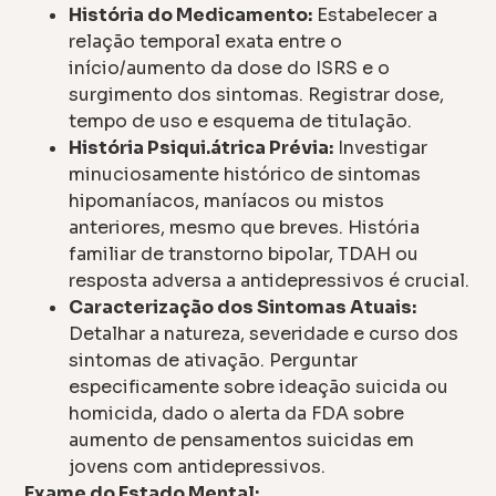
História do Medicamento:
Estabelecer a
relação temporal exata entre o
início/aumento da dose do ISRS e o
surgimento dos sintomas. Registrar dose,
tempo de uso e esquema de titulação.
História Psiqui.átrica Prévia:
Investigar
minuciosamente histórico de sintomas
hipomaníacos, maníacos ou mistos
anteriores, mesmo que breves. História
familiar de transtorno bipolar, TDAH ou
resposta adversa a antidepressivos é crucial.
Caracterização dos Sintomas Atuais:
Detalhar a natureza, severidade e curso dos
sintomas de ativação. Perguntar
especificamente sobre ideação suicida ou
homicida, dado o alerta da FDA sobre
aumento de pensamentos suicidas em
jovens com antidepressivos.
Exame do Estado Mental: