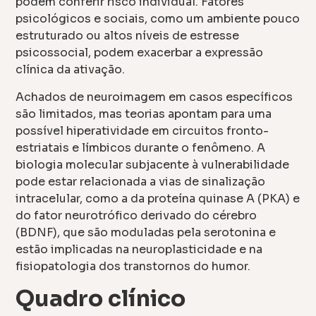
podem conferir risco individual. Fatores
psicológicos e sociais, como um ambiente pouco
estruturado ou altos níveis de estresse
psicossocial, podem exacerbar a expressão
clínica da ativação.
Achados de neuroimagem em casos específicos
são limitados, mas teorias apontam para uma
possível hiperatividade em circuitos fronto-
estriatais e límbicos durante o fenômeno. A
biologia molecular subjacente à vulnerabilidade
pode estar relacionada a vias de sinalização
intracelular, como a da proteína quinase A (PKA) e
do fator neurotrófico derivado do cérebro
(BDNF), que são moduladas pela serotonina e
estão implicadas na neuroplasticidade e na
fisiopatologia dos transtornos do humor.
Quadro clínico