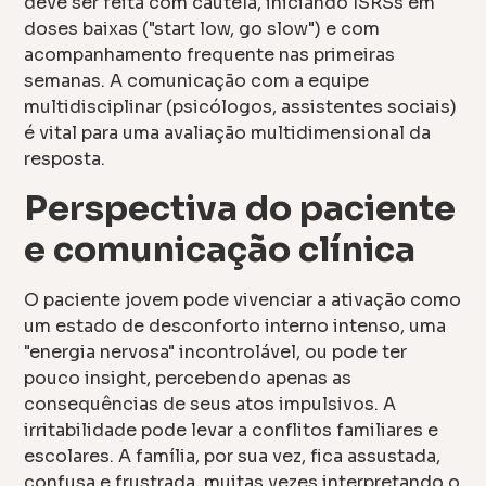
deve ser feita com cautela, iniciando ISRSs em
doses baixas ("start low, go slow") e com
acompanhamento frequente nas primeiras
semanas. A comunicação com a equipe
multidisciplinar (psicólogos, assistentes sociais)
é vital para uma avaliação multidimensional da
resposta.
Perspectiva do paciente
e comunicação clínica
O paciente jovem pode vivenciar a ativação como
um estado de desconforto interno intenso, uma
"energia nervosa" incontrolável, ou pode ter
pouco insight, percebendo apenas as
consequências de seus atos impulsivos. A
irritabilidade pode levar a conflitos familiares e
escolares. A família, por sua vez, fica assustada,
confusa e frustrada, muitas vezes interpretando o