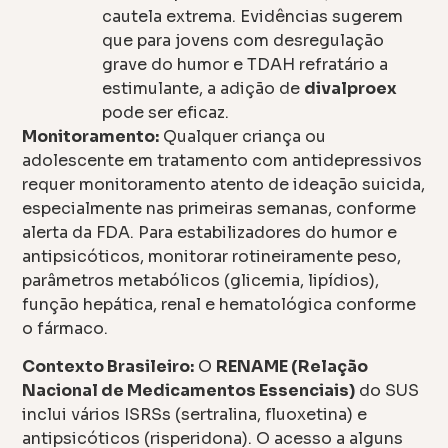
cautela extrema. Evidências sugerem
que para jovens com desregulação
grave do humor e TDAH refratário a
estimulante, a adição de
divalproex
pode ser eficaz.
Monitoramento:
Qualquer criança ou
adolescente em tratamento com antidepressivos
requer monitoramento atento de ideação suicida,
especialmente nas primeiras semanas, conforme
alerta da FDA. Para estabilizadores do humor e
antipsicóticos, monitorar rotineiramente peso,
parâmetros metabólicos (glicemia, lipídios),
função hepática, renal e hematológica conforme
o fármaco.
Contexto Brasileiro:
O
RENAME (Relação
Nacional de Medicamentos Essenciais)
do SUS
inclui vários ISRSs (sertralina, fluoxetina) e
antipsicóticos (risperidona). O acesso a alguns