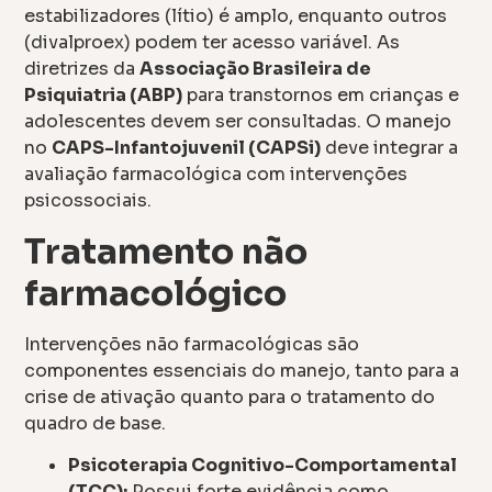
estabilizadores (lítio) é amplo, enquanto outros
(divalproex) podem ter acesso variável. As
diretrizes da
Associação Brasileira de
Psiquiatria (ABP)
para transtornos em crianças e
adolescentes devem ser consultadas. O manejo
no
CAPS-Infantojuvenil (CAPSi)
deve integrar a
avaliação farmacológica com intervenções
psicossociais.
Tratamento não
farmacológico
Intervenções não farmacológicas são
componentes essenciais do manejo, tanto para a
crise de ativação quanto para o tratamento do
quadro de base.
Psicoterapia Cognitivo-Comportamental
(TCC):
Possui forte evidência como