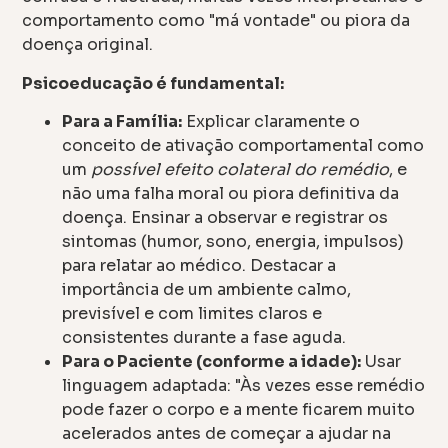
comportamento como "má vontade" ou piora da
doença original.
Psicoeducação é fundamental:
Para a Família:
Explicar claramente o
conceito de ativação comportamental como
um
possível efeito colateral do remédio
, e
não uma falha moral ou piora definitiva da
doença. Ensinar a observar e registrar os
sintomas (humor, sono, energia, impulsos)
para relatar ao médico. Destacar a
importância de um ambiente calmo,
previsível e com limites claros e
consistentes durante a fase aguda.
Para o Paciente (conforme a idade):
Usar
linguagem adaptada: "Às vezes esse remédio
pode fazer o corpo e a mente ficarem muito
acelerados antes de começar a ajudar na