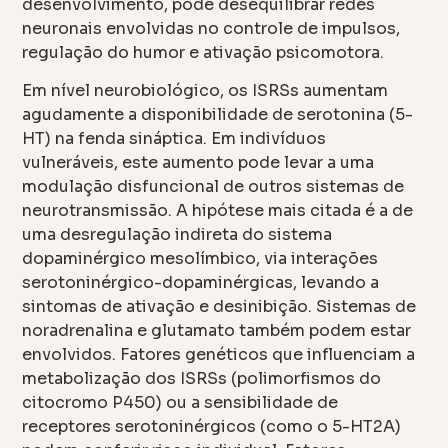
desenvolvimento, pode desequilibrar redes
neuronais envolvidas no controle de impulsos,
regulação do humor e ativação psicomotora.
Em nível neurobiológico, os ISRSs aumentam
agudamente a disponibilidade de serotonina (5-
HT) na fenda sináptica. Em indivíduos
vulneráveis, este aumento pode levar a uma
modulação disfuncional de outros sistemas de
neurotransmissão. A hipótese mais citada é a de
uma desregulação indireta do sistema
dopaminérgico mesolímbico, via interações
serotoninérgico-dopaminérgicas, levando a
sintomas de ativação e desinibição. Sistemas de
noradrenalina e glutamato também podem estar
envolvidos. Fatores genéticos que influenciam a
metabolização dos ISRSs (polimorfismos do
citocromo P450) ou a sensibilidade de
receptores serotoninérgicos (como o 5-HT2A)