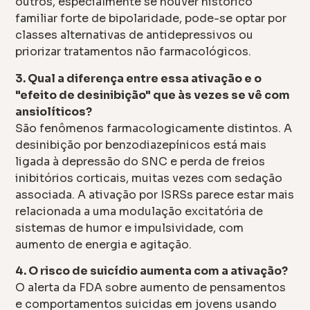
outros, especialmente se houver histórico
familiar forte de bipolaridade, pode-se optar por
classes alternativas de antidepressivos ou
priorizar tratamentos não farmacológicos.
3. Qual a diferença entre essa ativação e o
"efeito de desinibição" que às vezes se vê com
ansiolíticos?
São fenômenos farmacologicamente distintos. A
desinibição por benzodiazepínicos está mais
ligada à depressão do SNC e perda de freios
inibitórios corticais, muitas vezes com sedação
associada. A ativação por ISRSs parece estar mais
relacionada a uma modulação excitatória de
sistemas de humor e impulsividade, com
aumento de energia e agitação.
4. O risco de suicídio aumenta com a ativação?
O alerta da FDA sobre aumento de pensamentos
e comportamentos suicidas em jovens usando