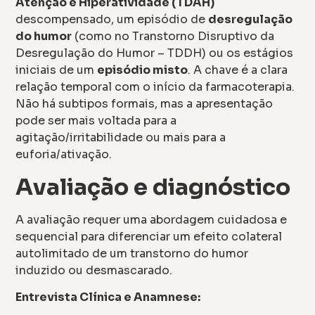
Atenção e Hiperatividade (TDAH)
descompensado, um episódio de
desregulação
do humor
(como no Transtorno Disruptivo da
Desregulação do Humor – TDDH) ou os estágios
iniciais de um
episódio misto
. A chave é a clara
relação temporal com o início da farmacoterapia.
Não há subtipos formais, mas a apresentação
pode ser mais voltada para a
agitação/irritabilidade ou mais para a
euforia/ativação.
Avaliação e diagnóstico
A avaliação requer uma abordagem cuidadosa e
sequencial para diferenciar um efeito colateral
autolimitado de um transtorno do humor
induzido ou desmascarado.
Entrevista Clínica e Anamnese: