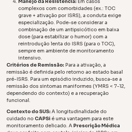
Manejo da Resistência:
Em casos
complexos com comorbidades (ex.: TOC
grave + ativação por ISRS), a conduta exige
especialização. Pode-se considerar a
combinação de um antipsicótico em baixa
dose (para estabilizar o humor) com a
reintrodução lenta do ISRS (para o TOC),
sempre em ambiente de monitoramento
intensivo.
Critérios de Remissão:
Para a ativação, a
remissão é definida pelo retorno ao estado basal
pré-ISRS. Para um episódio induzido, busca-se a
remissão dos sintomas maniformes (YMRS < 7-12,
dependendo do contexto) e a recuperação
funcional.
Contexto do SUS:
A longitudinalidade do
cuidado no
CAPSi
é uma vantagem para este
monitoramento delicado. A
Prescrição Médica