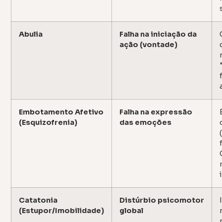
Abulia
Falha na iniciação da
ação (vontade)
Embotamento Afetivo
Falha na expressão
(Esquizofrenia)
das emoções
Catatonia
Distúrbio psicomotor
(Estupor/Imobilidade)
global