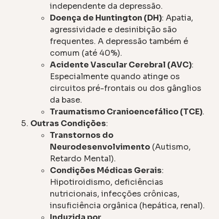
independente da depressão.
Doença de Huntington (DH)
: Apatia,
agressividade e desinibição são
frequentes. A depressão também é
comum (até 40%).
Acidente Vascular Cerebral (AVC)
:
Especialmente quando atinge os
circuitos pré-frontais ou dos gânglios
da base.
Traumatismo Cranioencefálico (TCE)
.
Outras Condições
:
Transtornos do
Neurodesenvolvimento
(Autismo,
Retardo Mental).
Condições Médicas Gerais
:
Hipotiroidismo, deficiências
nutricionais, infecções crônicas,
insuficiência orgânica (hepática, renal).
Induzida por