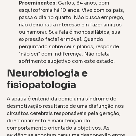
Proeminentes
: Carlos, 34 anos, com
esquizofrenia há 10 anos. Vive com os pais,
passa o dia no quarto. Não busca emprego,
não demonstra interesse em fazer amigos
ou namorar. Sua fala é monossilábica, sua
expressão facial é imóvel. Quando
perguntado sobre seus planos, responde
"não sei" com indiferença. Não relata
sofrimento subjetivo com este estado.
Neurobiologia e
fisiopatologia
A apatia é entendida como uma síndrome de
desmotivação resultante de uma disfunção nos
circuitos cerebrais responsáveis pela geração,
direcionamento e manutenção do
comportamento orientado a objetivos. As
evidências apontam para uma desconexão entre