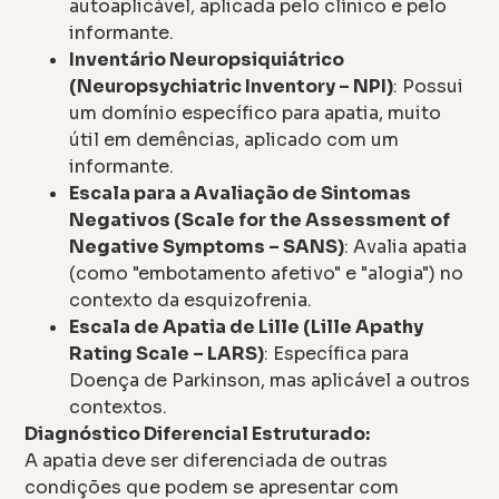
autoaplicável, aplicada pelo clínico e pelo
informante.
Inventário Neuropsiquiátrico
(Neuropsychiatric Inventory – NPI)
: Possui
um domínio específico para apatia, muito
útil em demências, aplicado com um
informante.
Escala para a Avaliação de Sintomas
Negativos (Scale for the Assessment of
Negative Symptoms – SANS)
: Avalia apatia
(como "embotamento afetivo" e "alogia") no
contexto da esquizofrenia.
Escala de Apatia de Lille (Lille Apathy
Rating Scale – LARS)
: Específica para
Doença de Parkinson, mas aplicável a outros
contextos.
Diagnóstico Diferencial Estruturado:
A apatia deve ser diferenciada de outras
condições que podem se apresentar com