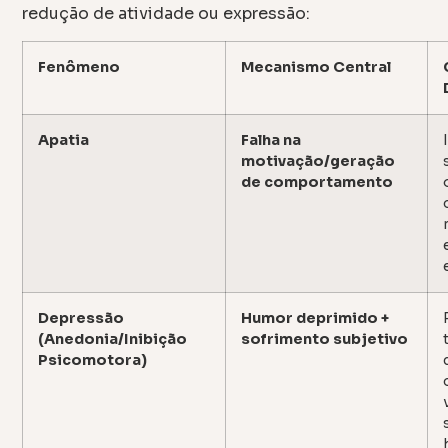
redução de atividade ou expressão:
Fenômeno
Mecanismo Central
Apatia
Falha na
motivação/geração
de comportamento
Depressão
Humor deprimido +
(Anedonia/Inibição
sofrimento subjetivo
Psicomotora)