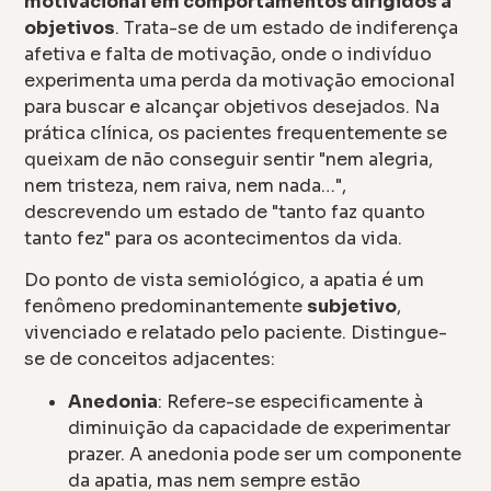
motivacional em comportamentos dirigidos a
objetivos
. Trata-se de um estado de indiferença
afetiva e falta de motivação, onde o indivíduo
experimenta uma perda da motivação emocional
para buscar e alcançar objetivos desejados. Na
prática clínica, os pacientes frequentemente se
queixam de não conseguir sentir "nem alegria,
nem tristeza, nem raiva, nem nada…",
descrevendo um estado de "tanto faz quanto
tanto fez" para os acontecimentos da vida.
Do ponto de vista semiológico, a apatia é um
fenômeno predominantemente
subjetivo
,
vivenciado e relatado pelo paciente. Distingue-
se de conceitos adjacentes:
Anedonia
: Refere-se especificamente à
diminuição da capacidade de experimentar
prazer. A anedonia pode ser um componente
da apatia, mas nem sempre estão