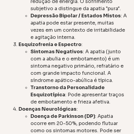
redução de energia. O sofrimento
subjetivo a distingue da apatia "pura".
Depressão Bipolar / Estados Mistos
: A
apatia pode estar presente, muitas
vezes em um contexto de irritabilidade
e agitação interna.
Esquizofrenia e Espectro
:
Sintomas Negativos
: A apatia (junto
com a abulia e o embotamento) é um
sintoma negativo primário, refratário e
com grande impacto funcional. A
síndrome apático-abúlica é típica.
Transtorno da Personalidade
Esquizotípica
: Pode apresentar traços
de embotamento e frieza afetiva.
Doenças Neurológicas
:
Doença de Parkinson (DP)
: Apatia
ocorre em 20-50%, podendo flutuar
como os sintomas motores. Pode ser