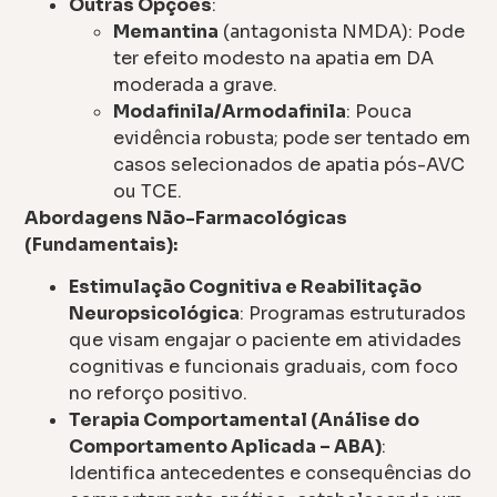
Outras Opções
:
Memantina
(antagonista NMDA): Pode
ter efeito modesto na apatia em DA
moderada a grave.
Modafinila/Armodafinila
: Pouca
evidência robusta; pode ser tentado em
casos selecionados de apatia pós-AVC
ou TCE.
Abordagens Não-Farmacológicas
(Fundamentais):
Estimulação Cognitiva e Reabilitação
Neuropsicológica
: Programas estruturados
que visam engajar o paciente em atividades
cognitivas e funcionais graduais, com foco
no reforço positivo.
Terapia Comportamental (Análise do
Comportamento Aplicada – ABA)
:
Identifica antecedentes e consequências do