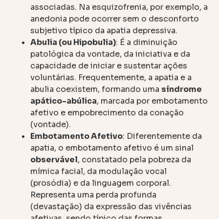
associadas. Na esquizofrenia, por exemplo, a
anedonia pode ocorrer sem o desconforto
subjetivo típico da apatia depressiva.
Abulia (ou Hipobulia)
: É a diminuição
patológica da vontade, da iniciativa e da
capacidade de iniciar e sustentar ações
voluntárias. Frequentemente, a apatia e a
abulia coexistem, formando uma
síndrome
apático-abúlica
, marcada por embotamento
afetivo e empobrecimento da conação
(vontade).
Embotamento Afetivo
: Diferentemente da
apatia, o embotamento afetivo é um sinal
observável
, constatado pela pobreza da
mímica facial, da modulação vocal
(prosódia) e da linguagem corporal.
Representa uma perda profunda
(devastação) da expressão das vivências
afetivas, sendo típico das formas