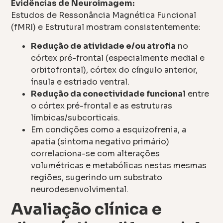
Evidências de Neuroimagem:
Estudos de Ressonância Magnética Funcional
(fMRI) e Estrutural mostram consistentemente:
Redução de atividade e/ou atrofia
no
córtex pré-frontal (especialmente medial e
orbitofrontal), córtex do cíngulo anterior,
ínsula e estriado ventral.
Redução da conectividade funcional
entre
o córtex pré-frontal e as estruturas
límbicas/subcorticais.
Em condições como a esquizofrenia, a
apatia (sintoma negativo primário)
correlaciona-se com alterações
volumétricas e metabólicas nestas mesmas
regiões, sugerindo um substrato
neurodesenvolvimental.
Avaliação clínica e