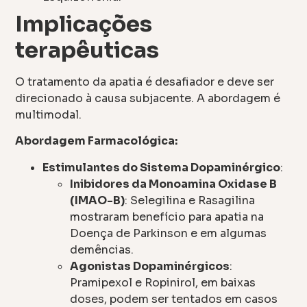
Implicações
terapêuticas
O tratamento da apatia é desafiador e deve ser
direcionado à causa subjacente. A abordagem é
multimodal.
Abordagem Farmacológica:
Estimulantes do Sistema Dopaminérgico
:
Inibidores da Monoamina Oxidase B
(IMAO-B)
: Selegilina e Rasagilina
mostraram benefício para apatia na
Doença de Parkinson e em algumas
demências.
Agonistas Dopaminérgicos
:
Pramipexol e Ropinirol, em baixas
doses, podem ser tentados em casos