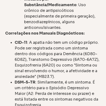
Substância/Medicamento
: Uso
crônico de antipsicóticos
(especialmente de primeira geração),
benzodiazepínicos, alguns
anticonvulsivantes.
Correlações nos Manuais Diagnósticos:
CID-11
: A apatia não tem um código próprio.
Pode ser registrada como um sintoma
dentro dos códigos para Demência (6D80-
6D8Z), Transtorno Depressivo (6A70-6A7Z),
Esquizofrenia (6A20) ou como "Sintoma ou
sinal envolvendo o humor, a afetividade e a
ansiedade" (MB23.7).
DSM-5-TR
: Similarmente, é um sintoma. É
um critério para o Episódio Depressivo
Maior (A2: Perda de interesse ou prazer) e
está listada entre os sintomas negativos da
Esquizofrenia.