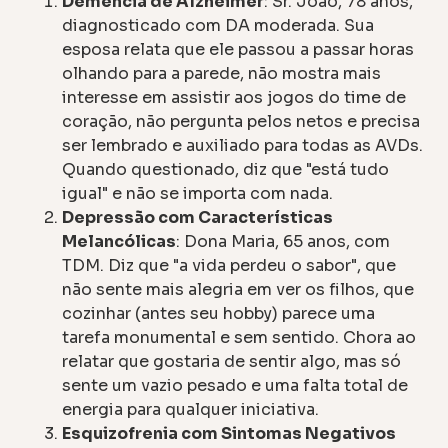
Demência de Alzheimer
: Sr. João, 78 anos,
diagnosticado com DA moderada. Sua
esposa relata que ele passou a passar horas
olhando para a parede, não mostra mais
interesse em assistir aos jogos do time de
coração, não pergunta pelos netos e precisa
ser lembrado e auxiliado para todas as AVDs.
Quando questionado, diz que "está tudo
igual" e não se importa com nada.
Depressão com Características
Melancólicas
: Dona Maria, 65 anos, com
TDM. Diz que "a vida perdeu o sabor", que
não sente mais alegria em ver os filhos, que
cozinhar (antes seu hobby) parece uma
tarefa monumental e sem sentido. Chora ao
relatar que gostaria de sentir algo, mas só
sente um vazio pesado e uma falta total de
energia para qualquer iniciativa.
Esquizofrenia com Sintomas Negativos