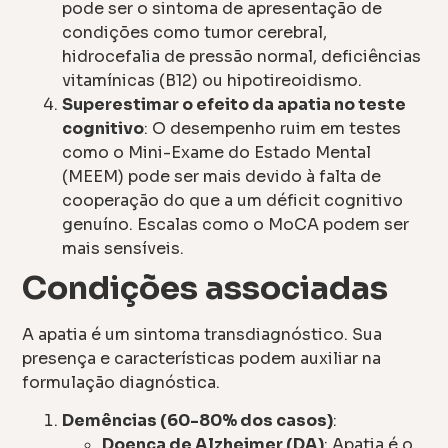
pode ser o sintoma de apresentação de
condições como tumor cerebral,
hidrocefalia de pressão normal, deficiências
vitamínicas (B12) ou hipotireoidismo.
Superestimar o efeito da apatia no teste
cognitivo
: O desempenho ruim em testes
como o Mini-Exame do Estado Mental
(MEEM) pode ser mais devido à falta de
cooperação do que a um déficit cognitivo
genuíno. Escalas como o MoCA podem ser
mais sensíveis.
Condições associadas
A apatia é um sintoma transdiagnóstico. Sua
presença e características podem auxiliar na
formulação diagnóstica.
Demências (60-80% dos casos)
:
Doença de Alzheimer (DA)
: Apatia é o