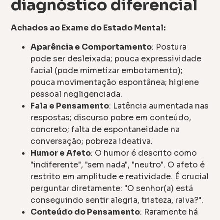
diagnóstico diferencial
Achados ao Exame do Estado Mental:
Aparência e Comportamento
: Postura
pode ser desleixada; pouca expressividade
facial (pode mimetizar embotamento);
pouca movimentação espontânea; higiene
pessoal negligenciada.
Fala e Pensamento
: Latência aumentada nas
respostas; discurso pobre em conteúdo,
concreto; falta de espontaneidade na
conversação; pobreza ideativa.
Humor e Afeto
: O humor é descrito como
"indiferente", "sem nada", "neutro". O afeto é
restrito em amplitude e reatividade. É crucial
perguntar diretamente: "O senhor(a) está
conseguindo sentir alegria, tristeza, raiva?".
Conteúdo do Pensamento
: Raramente há