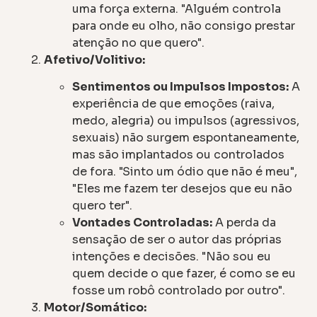
uma força externa. "Alguém controla
para onde eu olho, não consigo prestar
atenção no que quero".
Afetivo/Volitivo:
Sentimentos ou Impulsos Impostos:
A
experiência de que emoções (raiva,
medo, alegria) ou impulsos (agressivos,
sexuais) não surgem espontaneamente,
mas são implantados ou controlados
de fora. "Sinto um ódio que não é meu",
"Eles me fazem ter desejos que eu não
quero ter".
Vontades Controladas:
A perda da
sensação de ser o autor das próprias
intenções e decisões. "Não sou eu
quem decide o que fazer, é como se eu
fosse um robô controlado por outro".
Motor/Somático: