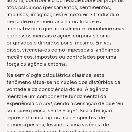
autoria, controle e propriedade sobre os próprios
atos psíquicos (pensamentos, sentimentos,
impulsos, imaginações) e motores. O indivíduo
deixa de experimentar a naturalidade e a
imediatez com que normalmente reconhece seus
processos mentais e ações corporais como
originados e dirigidos por si mesmo. Em vez
disso, vivencia-os como impessoais, anônimos,
mecânicos, impostos ou controlados por uma
força ou agência externa.
Na semiologia psiquiátrica clássica, este
fenômeno situa-se no núcleo dos distúrbios da
vontade e da consciência do eu. A agência
mental é um componente fundamental da
experiência do
self
, sendo a sensação de que "eu
sou quem pensa, sente e age". Sua alteração
representa uma ruptura na perspectiva de
primeira pessoa, levando a uma vivência de
estranhamento radical em relação à própria