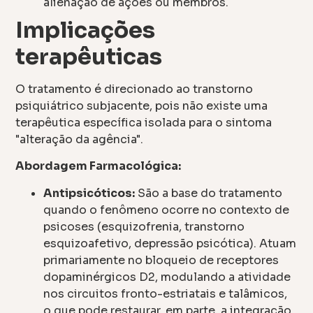
alienação de ações ou membros.
Implicações
terapêuticas
O tratamento é direcionado ao transtorno
psiquiátrico subjacente, pois não existe uma
terapêutica específica isolada para o sintoma
"alteração da agência".
Abordagem Farmacológica:
Antipsicóticos:
São a base do tratamento
quando o fenômeno ocorre no contexto de
psicoses (esquizofrenia, transtorno
esquizoafetivo, depressão psicótica). Atuam
primariamente no bloqueio de receptores
dopaminérgicos D2, modulando a atividade
nos circuitos fronto-estriatais e talâmicos,
o que pode restaurar, em parte, a integração