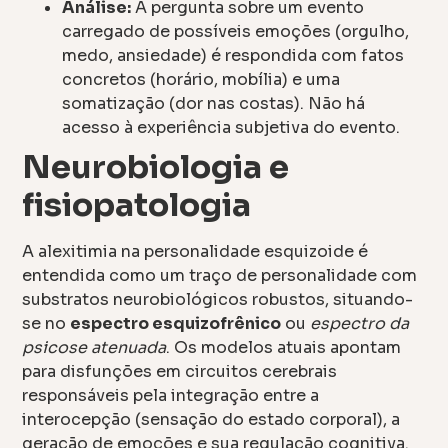
Análise:
A pergunta sobre um evento
carregado de possíveis emoções (orgulho,
medo, ansiedade) é respondida com fatos
concretos (horário, mobília) e uma
somatização (dor nas costas). Não há
acesso à experiência subjetiva do evento.
Neurobiologia e
fisiopatologia
A alexitimia na personalidade esquizoide é
entendida como um traço de personalidade com
substratos neurobiológicos robustos, situando-
se no
espectro esquizofrênico
ou
espectro da
psicose atenuada
. Os modelos atuais apontam
para disfunções em circuitos cerebrais
responsáveis pela integração entre a
interocepção (sensação do estado corporal), a
geração de emoções e sua regulação cognitiva.