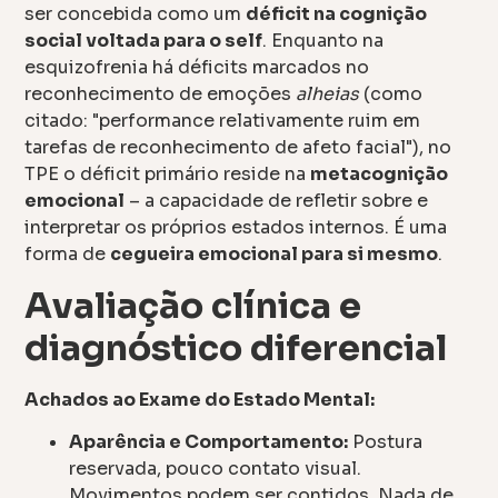
ser concebida como um
déficit na cognição
social voltada para o self
. Enquanto na
esquizofrenia há déficits marcados no
reconhecimento de emoções
alheias
(como
citado: "performance relativamente ruim em
tarefas de reconhecimento de afeto facial"), no
TPE o déficit primário reside na
metacognição
emocional
– a capacidade de refletir sobre e
interpretar os próprios estados internos. É uma
forma de
cegueira emocional para si mesmo
.
Avaliação clínica e
diagnóstico diferencial
Achados ao Exame do Estado Mental:
Aparência e Comportamento:
Postura
reservada, pouco contato visual.
Movimentos podem ser contidos. Nada de