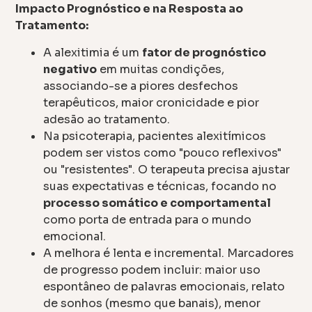
Impacto Prognóstico e na Resposta ao
Tratamento:
A alexitimia é um
fator de prognóstico
negativo
em muitas condições,
associando-se a piores desfechos
terapêuticos, maior cronicidade e pior
adesão ao tratamento.
Na psicoterapia, pacientes alexitímicos
podem ser vistos como "pouco reflexivos"
ou "resistentes". O terapeuta precisa ajustar
suas expectativas e técnicas, focando no
processo somático e comportamental
como porta de entrada para o mundo
emocional.
A melhora é lenta e incremental. Marcadores
de progresso podem incluir: maior uso
espontâneo de palavras emocionais, relato
de sonhos (mesmo que banais), menor