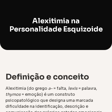
Alexitimia na
Personalidade Esquizoide
Definição e conceito
Alexitimia (do grego
a-
= falta,
lexis
= palavra,
thymos
= emoção) é um construto
psicopatológico que designa uma marcada
dificuldade na identificação, descrição e