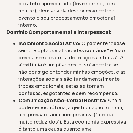
e o afeto apresentado (leve sorriso, tom
neutro), derivada da desconexão entre o
evento e seu processamento emocional
interno.
Domínio Comportamental e Interpessoal:
Isolamento Social Ativo:
O paciente "quase
sempre opta por atividades solitárias" e "não
deseja nem desfruta de relações íntimas". A
alexitimia é um pilar deste isolamento: se
não consigo entender minhas emoções, e as
interações sociais são fundamentalmente
trocas emocionais, estas se tornam
confusas, esgotantes e sem recompensa.
Comunicação Não-Verbal Restrita:
A fala
pode ser monótona, a gesticulação mínima,
a expressão facial inexpressiva ("afetos
muito reduzidos"). Esta economia expressiva
é tanto uma causa quanto uma