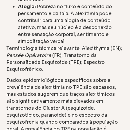
Alogia:
Pobreza no fluxo e conteúdo do
pensamento e da fala. A alexitimia pode
contribuir para uma alogia de conteúdo
afetivo, mas seu núcleo é a desconexão
entre sensação corporal, sentimento e
simbolização verbal.
Terminologia técnica relevante: Alexithymia (EN);
Pensée Opératoire
(FR); Transtorno da
Personalidade Esquizoide (TPE); Espectro
Esquizofrênico.
Dados epidemiológicos específicos sobre a
prevalência de alexitimia no TPE são escassos,
mas estudos sugerem que traços alexitímicos
são significativamente mais elevados em
transtornos do Cluster A (esquizoide,
esquizotípico, paranoide) e no espectro da
esquizofrenia quando comparados à população
geral. A prevalência do TPE na população é