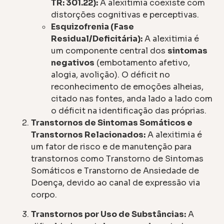
TR: 301.22):
A alexitimia coexiste com
distorções cognitivas e perceptivas.
Esquizofrenia (Fase
Residual/Deficitária):
A alexitimia é
um componente central dos
sintomas
negativos
(embotamento afetivo,
alogia, avolição). O déficit no
reconhecimento de emoções alheias,
citado nas fontes, anda lado a lado com
o déficit na identificação das próprias.
Transtornos de Sintomas Somáticos e
Transtornos Relacionados:
A alexitimia é
um fator de risco e de manutenção para
transtornos como Transtorno de Sintomas
Somáticos e Transtorno de Ansiedade de
Doença, devido ao canal de expressão via
corpo.
Transtornos por Uso de Substâncias:
A