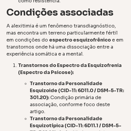
como resistência.
Condições associadas
A alexitimia é um fenômeno transdiagnóstico,
mas encontra um terreno particularmente fértil
em condições do
espectro esquizofrênico
e em
transtornos onde há uma dissociação entre a
experiência somática e a mental.
Transtornos do Espectro da Esquizofrenia
(Espectro da Psicose):
Transtorno da Personalidade
Esquizoide (CID-11: 6D11.0 / DSM-5-TR:
301.20):
Condição primária de
associação, conforme foco deste
artigo.
Transtorno da Personalidade
Esquizotípica (CID-11: 6D11.1 / DSM-5-