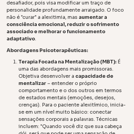
desafiador, pois visa modificar um traço de
personalidade profundamente arraigado. O foco
não é "curar" a alexitimia, mas
aumentar a
consciência emocional, reduzir o sofrimento
associado e melhorar o funcionamento
adaptativo
.
Abordagens Psicoterapêuticas:
Terapia Focada na Mentalização (MBT):
É
uma das abordagens mais promissoras.
Objetiva desenvolver a
capacidade de
mentalizar
– entender o próprio
comportamento e o dos outros em termos
de estados mentais (emoções, desejos,
crenças). Para o paciente alexitímico, inicia-
se em um nível muito básico: conectar
sensações corporais a palavras. Técnicas
incluem: "Quando você diz que sua cabeça
dói, será que pode ser uma sensação de