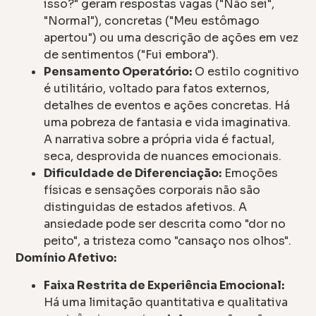
isso?" geram respostas vagas ("Não sei",
"Normal"), concretas ("Meu estômago
apertou") ou uma descrição de ações em vez
de sentimentos ("Fui embora").
Pensamento Operatório:
O estilo cognitivo
é utilitário, voltado para fatos externos,
detalhes de eventos e ações concretas. Há
uma pobreza de fantasia e vida imaginativa.
A narrativa sobre a própria vida é factual,
seca, desprovida de nuances emocionais.
Dificuldade de Diferenciação:
Emoções
físicas e sensações corporais não são
distinguidas de estados afetivos. A
ansiedade pode ser descrita como "dor no
peito", a tristeza como "cansaço nos olhos".
Domínio Afetivo:
Faixa Restrita de Experiência Emocional:
Há uma limitação quantitativa e qualitativa