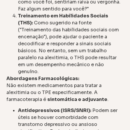
como você foi, sentiriam raiva ou vergonha.
Faz algum sentido para você?"
Treinamento em Habilidades Sociais
(THS):
Como sugerido na fonte
("Treinamento das habilidades sociais com
encenação"), pode ajudar o paciente a
decodificar e responder a sinais sociais
básicos. No entanto, sem um trabalho
paralelo na alexitimia, o THS pode resultar
em um desempenho mecânico e não
genuíno.
Abordagens Farmacológicas:
Não existem medicamentos para tratar a
alexitimia ou o TPE especificamente. A
farmacoterapia é
sintomática e adjuvante
.
Antidepressivos (ISRS/SNRI):
Podem ser
úteis se houver comorbidade com
transtorno depressivo ou ansioso