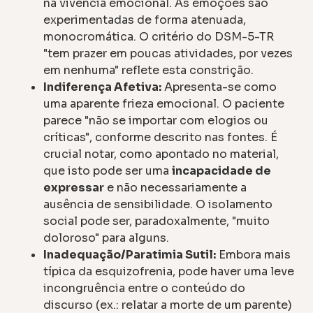
na vivência emocional. As emoções são
experimentadas de forma atenuada,
monocromática. O critério do DSM-5-TR
"tem prazer em poucas atividades, por vezes
em nenhuma" reflete esta constrição.
Indiferença Afetiva:
Apresenta-se como
uma aparente frieza emocional. O paciente
parece "não se importar com elogios ou
críticas", conforme descrito nas fontes. É
crucial notar, como apontado no material,
que isto pode ser uma
incapacidade de
expressar
e não necessariamente a
ausência de sensibilidade. O isolamento
social pode ser, paradoxalmente, "muito
doloroso" para alguns.
Inadequação/Paratimia Sutil:
Embora mais
típica da esquizofrenia, pode haver uma leve
incongruência entre o conteúdo do
discurso (ex.: relatar a morte de um parente)