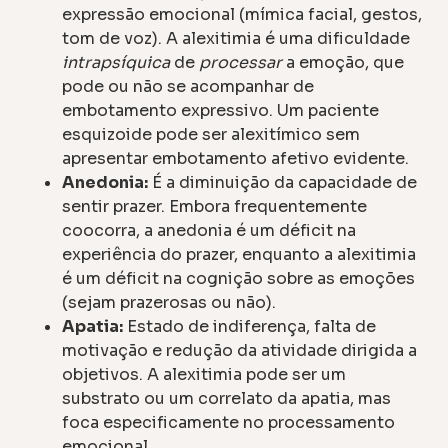
expressão emocional (mímica facial, gestos,
tom de voz). A alexitimia é uma dificuldade
intrapsíquica
de
processar
a emoção, que
pode ou não se acompanhar de
embotamento expressivo. Um paciente
esquizoide pode ser alexitímico sem
apresentar embotamento afetivo evidente.
Anedonia:
É a diminuição da capacidade de
sentir prazer. Embora frequentemente
coocorra, a anedonia é um déficit na
experiência do prazer, enquanto a alexitimia
é um déficit na cognição sobre as emoções
(sejam prazerosas ou não).
Apatia:
Estado de indiferença, falta de
motivação e redução da atividade dirigida a
objetivos. A alexitimia pode ser um
substrato ou um correlato da apatia, mas
foca especificamente no processamento
emocional.