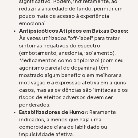
significativo. Podem, indiretamente, ao
reduzir a ansiedade de fundo, permitir um
pouco mais de acesso à experiência
emocional.
Antipsicóticos Atípicos em Baixas Doses:
Às vezes utilizados "off-label" para tratar
sintomas negativos do espectro
(embotamento, anedonia, isolamento).
Medicamentos como aripiprazol (com seu
agonismo parcial de dopamina) têm
mostrado algum benefício em melhorar a
motivação e a expressão afetiva em alguns
casos, mas as evidências são limitadas e os
riscos de efeitos adversos devem ser
ponderados.
Estabilizadores de Humor:
Raramente
indicados, a menos que haja uma
comorbidade clara de labilidade ou
impulsividade afetiva.