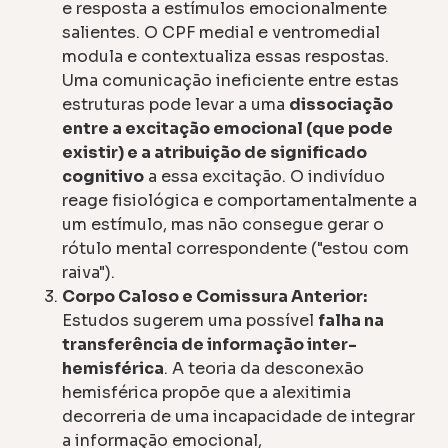
e resposta a estímulos emocionalmente
salientes. O CPF medial e ventromedial
modula e contextualiza essas respostas.
Uma comunicação ineficiente entre estas
estruturas pode levar a uma
dissociação
entre a excitação emocional (que pode
existir) e a atribuição de significado
cognitivo
a essa excitação. O indivíduo
reage fisiológica e comportamentalmente a
um estímulo, mas não consegue gerar o
rótulo mental correspondente ("estou com
raiva").
Corpo Caloso e Comissura Anterior:
Estudos sugerem uma possível
falha na
transferência de informação inter-
hemisférica
. A teoria da desconexão
hemisférica propõe que a alexitimia
decorreria de uma incapacidade de integrar
a informação emocional,