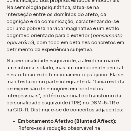
comunicação dos próprios estados emocionais.
Na semiologia psiquiátrica, situa-se na
interseção entre os domínios do afeto, da
cognição e da comunicação, caracterizando-se
por uma pobreza na vida imaginativa e um estilo
cognitivo orientado para o exterior (
pensamento
operatório
), com foco em detalhes concretos em
detrimento da experiência subjetiva.
Na personalidade esquizoide, a alexitimia não é
um sintoma isolado, mas um componente central
e estruturante do funcionamento psíquico. Ela se
manifesta como parte integrante da "faixa restrita
de expressão de emoções em contextos
interpessoais", critério cardinal do transtorno da
personalidade esquizoide (TPE) no DSM-5-TR e
na CID-11. Distingue-se de conceitos adjacentes:
Embotamento Afetivo (Blunted Affect):
Refere-se à redução observável na