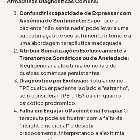
Armadilhas Diagnósticas Comuns:
Confundir Incapacidade de Expressar com
Ausência de Sentimento:
Supor que o
paciente "não sente nada" pode levar a uma
subestimação de seu sofrimento interno e a
uma abordagem terapêutica inadequada.
Atribuir Somatizações Exclusivamente a
Transtornos Somáticos ou de Ansiedade:
Negligenciar a alexitimia como raiz de
queixas somáticas persistentes.
Diagnóstico por Exclusão:
Rotular como
TPE qualquer paciente isolado e "estranho",
sem considerar TPET, TEA ou um quadro
psicótico prodrômico.
Falha em Engajar o Paciente na Terapia:
O
terapeuta pode se frustrar com a falta de
"insight emocional" e desistir
precocemente, interpretando a alexitimia