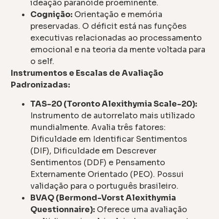
ideação paranóide proeminente.
Cognição:
Orientação e memória
preservadas. O déficit está nas funções
executivas relacionadas ao processamento
emocional e na teoria da mente voltada para
o self.
Instrumentos e Escalas de Avaliação
Padronizadas:
TAS-20 (Toronto Alexithymia Scale-20):
Instrumento de autorrelato mais utilizado
mundialmente. Avalia três fatores:
Dificuldade em Identificar Sentimentos
(DIF), Dificuldade em Descrever
Sentimentos (DDF) e Pensamento
Externamente Orientado (PEO). Possui
validação para o português brasileiro.
BVAQ (Bermond-Vorst Alexithymia
Questionnaire):
Oferece uma avaliação