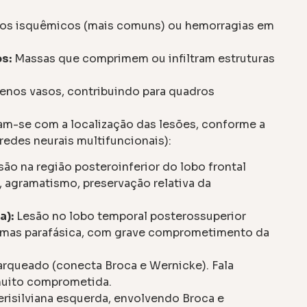
tos isquêmicos (mais comuns) ou hemorragias em
s:
Massas que comprimem ou infiltram estruturas
enos vasos, contribuindo para quadros
am-se com a localização das lesões, conforme a
redes neurais multifuncionais):
ão na região posteroinferior do lobo frontal
, agramatismo, preservação relativa da
a):
Lesão no lobo temporal posterossuperior
te mas parafásica, com grave comprometimento da
arqueado (conecta Broca e Wernicke). Fala
 muito comprometida.
risilviana esquerda, envolvendo Broca e