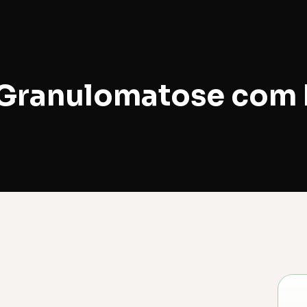
 Granulomatose com P