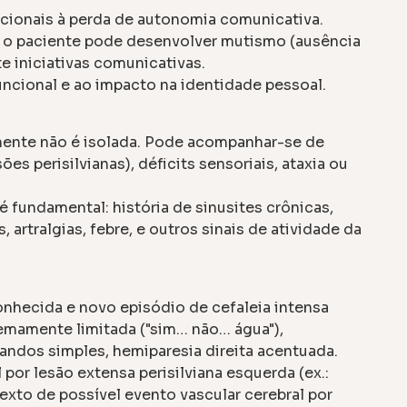
ionais à perda de autonomia comunicativa.
 o paciente pode desenvolver mutismo (ausência
te iniciativas comunicativas.
ncional e ao impacto na identidade pessoal.
ente não é isolada. Pode acompanhar-se de
es perisilvianas), déficits sensoriais, ataxia ou
 fundamental: história de sinusites crônicas,
 artralgias, febre, e outros sinais de atividade da
hecida e novo episódio de cefaleia intensa
tremamente limitada ("sim… não… água"),
ndos simples, hemiparesia direita acentuada.
l
por lesão extensa perisilviana esquerda (ex.:
texto de possível evento vascular cerebral por