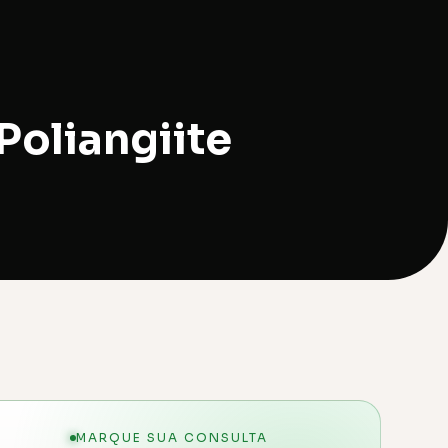
oliangiite
MARQUE SUA CONSULTA