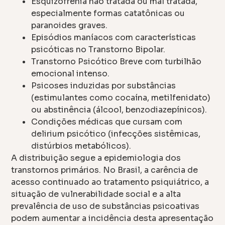
Esquizofrenia não tratada ou mal tratada,
especialmente formas catatônicas ou
paranoides graves.
Episódios maníacos com características
psicóticas no Transtorno Bipolar.
Transtorno Psicótico Breve com turbilhão
emocional intenso.
Psicoses induzidas por substâncias
(estimulantes como cocaína, metilfenidato)
ou abstinência (álcool, benzodiazepínicos).
Condições médicas que cursam com
delirium psicótico (infecções sistêmicas,
distúrbios metabólicos).
A distribuição segue a epidemiologia dos
transtornos primários. No Brasil, a carência de
acesso continuado ao tratamento psiquiátrico, a
situação de vulnerabilidade social e a alta
prevalência de uso de substâncias psicoativas
podem aumentar a incidência desta apresentação