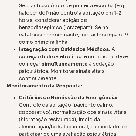
Se o antipsicótico de primeira escolha (e.g.,
haloperidol) não controla agitação em 1-2
horas, considerar adição de
benzodiazepínico (lorazepam). Se há
catatonia predominante, iniciar lorazepam IV
como primeira linha.
Integração com Cuidados Médicos:
A
correção hidroeletrolítica e nutricional deve
começar
simultaneamente
à sedação
psiquiátrica. Monitorar sinais vitais
continuamente.
Monitoramento da Resposta:
Critérios de Remissão da Emergência:
Controle da agitação (paciente calmo,
cooperativo), normalização dos sinais vitais
(hidratação restaurada), início da
alimentação/hidratação oral, capacidade de
participar de uma avaliação psiquiátrica