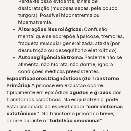
Perda de peso evidente, sinais de
desidratação (mucosas secas, pele pouco
turgora). Possível hiponatremia ou
hipernatremia.
Alterações Neurológicas:
Confusão
mental que se sobrepõe à psicose, tremores,
fraqueza muscular generalizada, ataxia (por
desnutrição ou desequilíbrio eletrolítico).
Autonegligência Extrema:
Paciente não se
alimenta, não hidrata, não dorme, ignora
condições médicas preexistentes.
Especificadores Diagnósticos (do Transtorno
Primário):
A psicose em exaustão ocorre
tipicamente em episódios
agudos
e
graves
dos
transtornos psicóticos. Na esquizofrenia, pode
estar associada ao especificador
“com sintomas
catatônicos”
. No transtorno psicótico breve,
ocorre durante o
“turbilhão emocional”
.