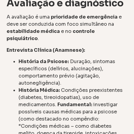
Avaliação e diagnóstico
A avaliação é uma
prioridade de emergência
e
deve ser conduzida com foco simultâneo na
estabilidade médica
e no
controle
psiquiátrico
.
Entrevista Clínica (Anamnese):
História da Psicose:
Duração, sintomas
específicos (delírios, alucinações),
comportamento prévio (agitação,
autonegligência).
História Médica:
Condições preexistentes
(diabetes, tireoidopatias), uso de
medicamentos.
Fundamental:
investigar
possíveis causas médicas para a psicose
(como destacado no compêndio:
“Condições médicas – como diabetes
melito, doença da tireoide, intoxicações