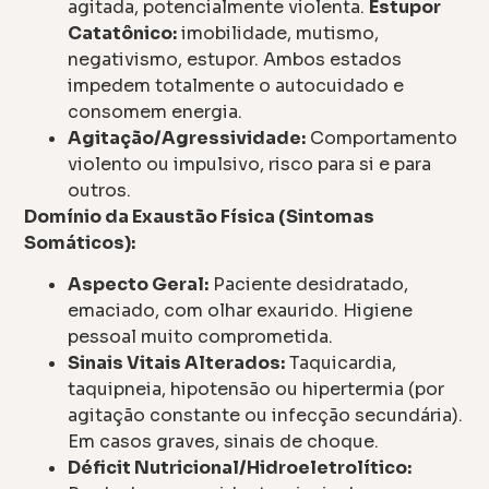
agitada, potencialmente violenta.
Estupor
Catatônico:
imobilidade, mutismo,
negativismo, estupor. Ambos estados
impedem totalmente o autocuidado e
consomem energia.
Agitação/Agressividade:
Comportamento
violento ou impulsivo, risco para si e para
outros.
Domínio da Exaustão Física (Sintomas
Somáticos):
Aspecto Geral:
Paciente desidratado,
emaciado, com olhar exaurido. Higiene
pessoal muito comprometida.
Sinais Vitais Alterados:
Taquicardia,
taquipneia, hipotensão ou hipertermia (por
agitação constante ou infecção secundária).
Em casos graves, sinais de choque.
Déficit Nutricional/Hidroeletrolítico: