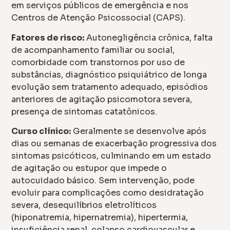
em serviços públicos de emergência e nos
Centros de Atenção Psicossocial (CAPS).
Fatores de risco:
Autonegligência crônica, falta
de acompanhamento familiar ou social,
comorbidade com transtornos por uso de
substâncias, diagnóstico psiquiátrico de longa
evolução sem tratamento adequado, episódios
anteriores de agitação psicomotora severa,
presença de sintomas catatônicos.
Curso clínico:
Geralmente se desenvolve após
dias ou semanas de exacerbação progressiva dos
sintomas psicóticos, culminando em um estado
de agitação ou estupor que impede o
autocuidado básico. Sem intervenção, pode
evoluir para complicações como desidratação
severa, desequilíbrios eletrolíticos
(hiponatremia, hipernatremia), hipertermia,
insuficiência renal, colapso cardiovascular e