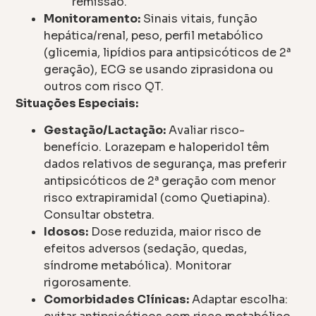
remissão.
Monitoramento:
Sinais vitais, função
hepática/renal, peso, perfil metabólico
(glicemia, lipídios para antipsicóticos de 2ª
geração), ECG se usando ziprasidona ou
outros com risco QT.
Situações Especiais:
Gestação/Lactação:
Avaliar risco-
benefício. Lorazepam e haloperidol têm
dados relativos de segurança, mas preferir
antipsicóticos de 2ª geração com menor
risco extrapiramidal (como Quetiapina).
Consultar obstetra.
Idosos:
Dose reduzida, maior risco de
efeitos adversos (sedação, quedas,
síndrome metabólica). Monitorar
rigorosamente.
Comorbidades Clínicas:
Adaptar escolha: