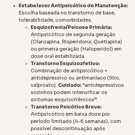
Estabelecer Antipsicótico de Manutenção:
Escolha baseada no transtorno de base,
tolerabilidade, comorbidades.
Esquizofrenia/Psicose Primária:
Antipsicótico de segunda geração
(Olanzapina, Risperidona, Quetiapina)
ou primeira geração (Haloperidol) em
dose oral estabilizada.
Transtorno Esquizoafetivo:
Combinação de antipsicótico +
antidepressivo ou antimaníaco (lítio,
valproato).
Cuidado:
“antidepressivos
sozinhos podem intensificar os
sintomas esquizofrênicos”.
Transtorno Psicótico Breve:
Antipsicótico em baixa dose por
período limitado (4-6 semanas), com
possível descontinuação após