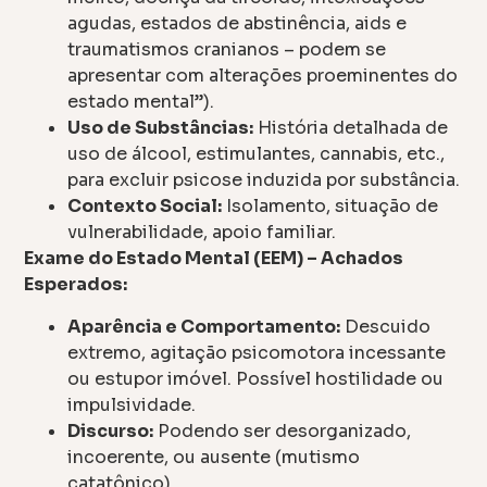
agudas, estados de abstinência, aids e
traumatismos cranianos – podem se
apresentar com alterações proeminentes do
estado mental”).
Uso de Substâncias:
História detalhada de
uso de álcool, estimulantes, cannabis, etc.,
para excluir psicose induzida por substância.
Contexto Social:
Isolamento, situação de
vulnerabilidade, apoio familiar.
Exame do Estado Mental (EEM) – Achados
Esperados:
Aparência e Comportamento:
Descuido
extremo, agitação psicomotora incessante
ou estupor imóvel. Possível hostilidade ou
impulsividade.
Discurso:
Podendo ser desorganizado,
incoerente, ou ausente (mutismo
catatônico).