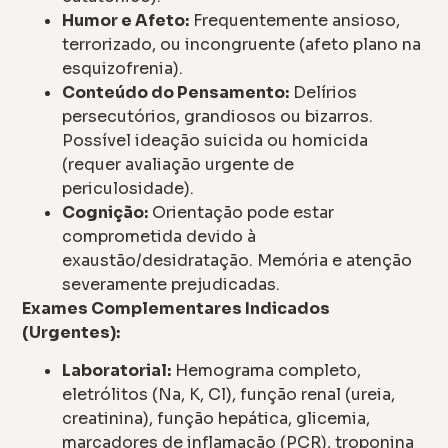
Humor e Afeto:
Frequentemente ansioso,
terrorizado, ou incongruente (afeto plano na
esquizofrenia).
Conteúdo do Pensamento:
Delírios
persecutórios, grandiosos ou bizarros.
Possível ideação suicida ou homicida
(requer avaliação urgente de
periculosidade).
Cognição:
Orientação pode estar
comprometida devido à
exaustão/desidratação. Memória e atenção
severamente prejudicadas.
Exames Complementares Indicados
(Urgentes):
Laboratorial:
Hemograma completo,
eletrólitos (Na, K, Cl), função renal (ureia,
creatinina), função hepática, glicemia,
marcadores de inflamação (PCR), troponina