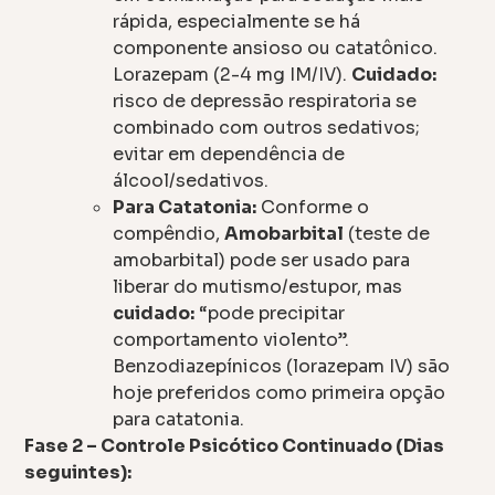
rápida, especialmente se há
componente ansioso ou catatônico.
Lorazepam (2-4 mg IM/IV).
Cuidado:
risco de depressão respiratoria se
combinado com outros sedativos;
evitar em dependência de
álcool/sedativos.
Para Catatonia:
Conforme o
compêndio,
Amobarbital
(teste de
amobarbital) pode ser usado para
liberar do mutismo/estupor, mas
cuidado:
“pode precipitar
comportamento violento”.
Benzodiazepínicos (lorazepam IV) são
hoje preferidos como primeira opção
para catatonia.
Fase 2 – Controle Psicótico Continuado (Dias
seguintes):