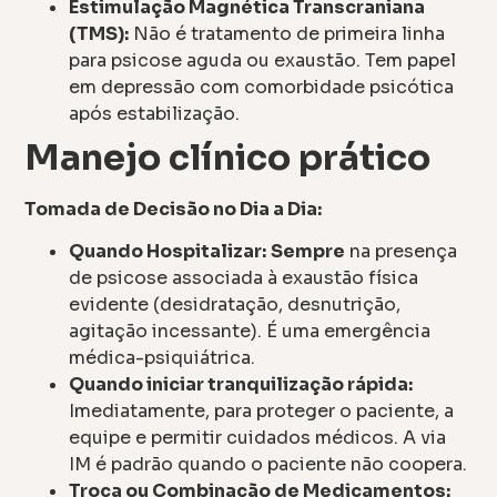
Estimulação Magnética Transcraniana
(TMS):
Não é tratamento de primeira linha
para psicose aguda ou exaustão. Tem papel
em depressão com comorbidade psicótica
após estabilização.
Manejo clínico prático
Tomada de Decisão no Dia a Dia:
Quando Hospitalizar:
Sempre
na presença
de psicose associada à exaustão física
evidente (desidratação, desnutrição,
agitação incessante). É uma emergência
médica-psiquiátrica.
Quando iniciar tranquilização rápida:
Imediatamente, para proteger o paciente, a
equipe e permitir cuidados médicos. A via
IM é padrão quando o paciente não coopera.
Troca ou Combinação de Medicamentos: