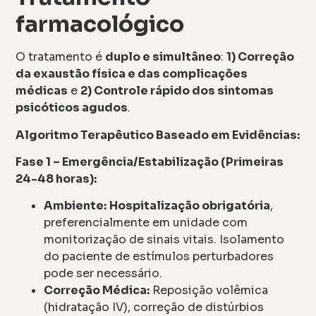
farmacológico
O tratamento é
duplo e simultâneo
:
1) Correção
da exaustão física e das complicações
médicas
e
2) Controle rápido dos sintomas
psicóticos agudos
.
Algoritmo Terapêutico Baseado em Evidências:
Fase 1 – Emergência/Estabilização (Primeiras
24-48 horas):
Ambiente:
Hospitalização obrigatória
,
preferencialmente em unidade com
monitorização de sinais vitais. Isolamento
do paciente de estímulos perturbadores
pode ser necessário.
Correção Médica:
Reposição volêmica
(hidratação IV), correção de distúrbios