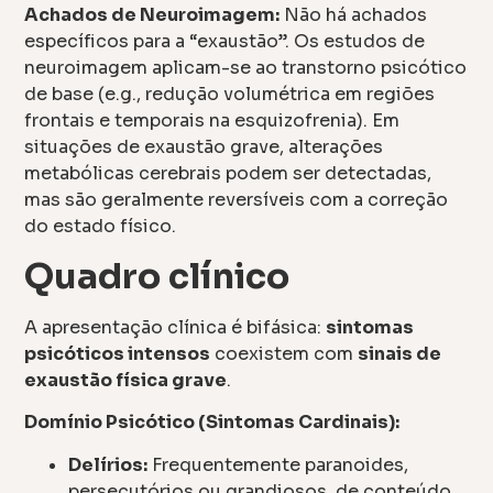
Achados de Neuroimagem:
Não há achados
específicos para a “exaustão”. Os estudos de
neuroimagem aplicam-se ao transtorno psicótico
de base (e.g., redução volumétrica em regiões
frontais e temporais na esquizofrenia). Em
situações de exaustão grave, alterações
metabólicas cerebrais podem ser detectadas,
mas são geralmente reversíveis com a correção
do estado físico.
Quadro clínico
A apresentação clínica é bifásica:
sintomas
psicóticos intensos
coexistem com
sinais de
exaustão física grave
.
Domínio Psicótico (Sintomas Cardinais):
Delírios:
Frequentemente paranoides,
persecutórios ou grandiosos, de conteúdo