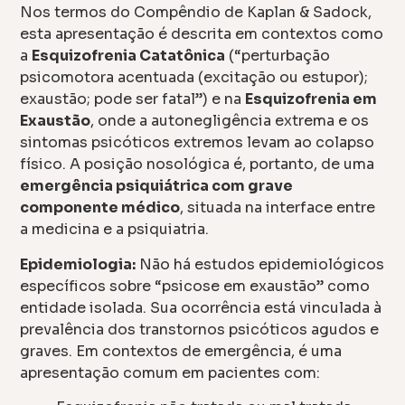
Nos termos do Compêndio de Kaplan & Sadock,
esta apresentação é descrita em contextos como
a
Esquizofrenia Catatônica
(“perturbação
psicomotora acentuada (excitação ou estupor);
exaustão; pode ser fatal”) e na
Esquizofrenia em
Exaustão
, onde a autonegligência extrema e os
sintomas psicóticos extremos levam ao colapso
físico. A posição nosológica é, portanto, de uma
emergência psiquiátrica com grave
componente médico
, situada na interface entre
a medicina e a psiquiatria.
Epidemiologia:
Não há estudos epidemiológicos
específicos sobre “psicose em exaustão” como
entidade isolada. Sua ocorrência está vinculada à
prevalência dos transtornos psicóticos agudos e
graves. Em contextos de emergência, é uma
apresentação comum em pacientes com: