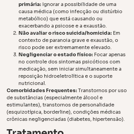
primária:
Ignorar a possibilidade de uma
causa médica (como infecção ou distúrbio
metabólico) que está causando ou
exacerbando a psicose e a exaustão.
Não avaliar o risco suicida/homicida:
Em
contexto de paranoia grave e exaustão, o
risco pode ser extremamente elevado.
Negligenciar o estado físico:
Focar apenas
no controle dos sintomas psicóticos com
medicação, sem iniciar simultaneamente a
reposição hidroeletrolítica e o suporte
nutricional.
Comorbidades Frequentes:
Transtornos por uso
de substâncias (especialmente álcool e
estimulantes), transtornos de personalidade
(esquizotípica, borderline), condições médicas
crônicas negligenciadas (diabetes, hipertensão).
Tratamento