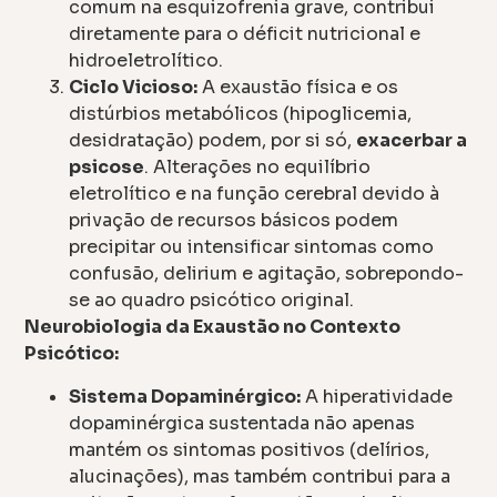
comum na esquizofrenia grave, contribui
diretamente para o déficit nutricional e
hidroeletrolítico.
Ciclo Vicioso:
A exaustão física e os
distúrbios metabólicos (hipoglicemia,
desidratação) podem, por si só,
exacerbar a
psicose
. Alterações no equilíbrio
eletrolítico e na função cerebral devido à
privação de recursos básicos podem
precipitar ou intensificar sintomas como
confusão, delirium e agitação, sobrepondo-
se ao quadro psicótico original.
Neurobiologia da Exaustão no Contexto
Psicótico:
Sistema Dopaminérgico:
A hiperatividade
dopaminérgica sustentada não apenas
mantém os sintomas positivos (delírios,
alucinações), mas também contribui para a