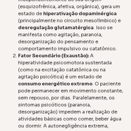
(esquizofrênica, afetiva, orgânica), gera um
estado de
hiperativação dopaminérgica
(principalmente no circuito mesolímbico) e
desregulação glutamatérgica
. Isso se
manifesta como agitação, paranoia,
desorganização do pensamento e
comportamento impulsivo ou catatônico.
Fator Secundário (Exaustão):
A
hiperatividade psicomotora sustentada
(como na excitação catatônica ou na
agitação psicótica) é um estado de
consumo energético extremo
. O paciente
pode permanecer em movimento constante,
sem repouso, por dias. Paralelamente, os
sintomas psicóticos (paranoia,
desorganização) impedem a realização de
atividades básicas como comer, beber água
ou dormir. A autonegligência extrema,